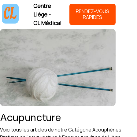
Centre
RENDEZ-VOUS
Liège -
RAPIDES
CL Médical
Acupuncture
Voici tous les articles de notre Catégorie Acouphènes