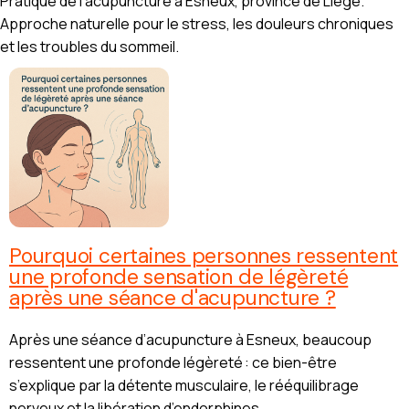
Pratique de l’acupuncture à Esneux, province de Liège.
Approche naturelle pour le stress, les douleurs chroniques
et les troubles du sommeil.
Pourquoi certaines personnes ressentent
une profonde sensation de légèreté
après une séance d'acupuncture ?
Après une séance d’acupuncture à Esneux, beaucoup
ressentent une profonde légèreté : ce bien-être
s’explique par la détente musculaire, le rééquilibrage
nerveux et la libération d’endorphines.