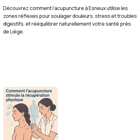
Découvrez comment l’acupuncture à Esneux utilise les
zones réflexes pour soulager douleurs, stress et troubles
digestifs, et rééquilibrer naturellement votre santé près
de Liège.