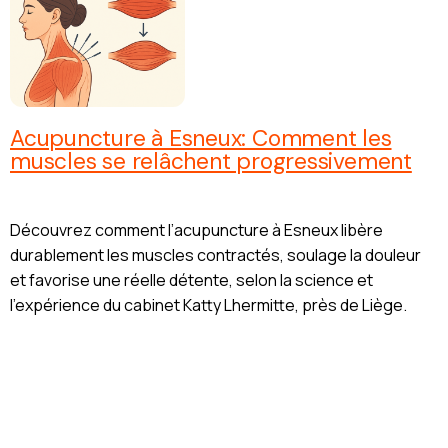
Acupuncture à Esneux: Comment les
muscles se relâchent progressivement
Découvrez comment l’acupuncture à Esneux libère
durablement les muscles contractés, soulage la douleur
et favorise une réelle détente, selon la science et
l’expérience du cabinet Katty Lhermitte, près de Liège.