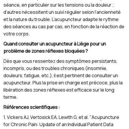
séance, en particulier sur les tensions ou la douleur ;
d’autres nécessitent un suivi régulier selon l’ancienneté
et la nature du trouble. L’acupuncteur adapte le rythme
des séances au cas par cas, en fonction de la réaction de
votre corps.
Quand consulter un acupuncteur à Liège pour un
problème de zones réflexes bloquées ?
Dès que vous ressentez des symptômes persistants,
incompris, ou des troubles chroniques (insomnie,
douleurs, fatigue, etc.), il est pertinent de consulter un
acupuncteur. Plus la prise en charge est précoce, plus la
libération des zones réflexes est efficace sur le long
terme.
Références scientifiques :
1. Vickers AJ, Vertosick EA, Lewith G, et al. "Acupuncture
for Chronic Pain: Update of an Individual Patient Data