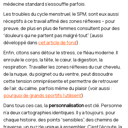
médecine standard s’essouffle parfois.
Les troubles du cycle menstruel, le SPM, sont eux aussi
réceptifs à ce travail affiné des zones réflexes – pour
preuve, de plus en plus de femmes consultent pour des
“douleurs qui ne partent pas malgré tout” (aussi
développé dans
cet article de fond
).
Enfin, citons sans détour le stress, ce fléau moderne. Il
enroule le corps, la tête, le cœur, la digestion, la
respiration. Travailler les zones réflexes du cuir chevelu,
de la nuque, du poignet ou du ventre, peut dissoudre
cette tension omniprésente et permettre de retrouver
de l’air, du calme, parfois même du plaisir (voir aussi :
pourquoi de grands sportifs l’utilisent
).
Dans tous ces cas, la
personnalisation
est clé. Personne
n’a deux cartographies identiques. Il y a toujours, pour
chaque histoire, des points “sensibles”, des chemins de
traverse, un puzzle unique à assembler. C’est l’écoute, la