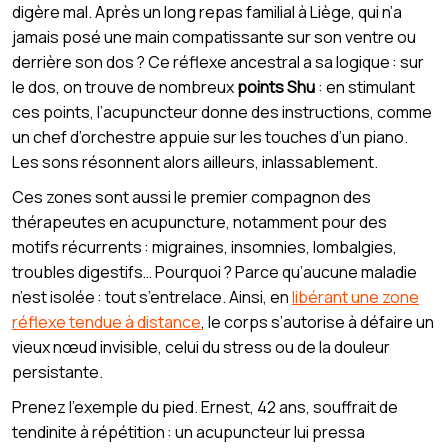
digère mal. Après un long repas familial à Liège, qui n’a
jamais posé une main compatissante sur son ventre ou
derrière son dos ? Ce réflexe ancestral a sa logique : sur
le dos, on trouve de nombreux
points Shu
: en stimulant
ces points, l’acupuncteur donne des instructions, comme
un chef d’orchestre appuie sur les touches d’un piano.
Les sons résonnent alors ailleurs, inlassablement.
Ces zones sont aussi le premier compagnon des
thérapeutes en acupuncture, notamment pour des
motifs récurrents : migraines, insomnies, lombalgies,
troubles digestifs… Pourquoi ? Parce qu’aucune maladie
n’est isolée : tout s’entrelace. Ainsi, en
libérant une zone
réflexe tendue à distance
, le corps s’autorise à défaire un
vieux nœud invisible, celui du stress ou de la douleur
persistante.
Prenez l’exemple du pied. Ernest, 42 ans, souffrait de
tendinite à répétition : un acupuncteur lui pressa