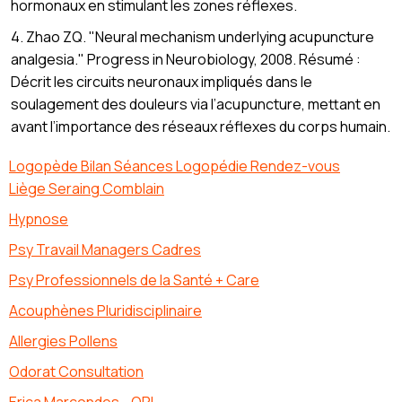
hormonaux en stimulant les zones réflexes.
4. Zhao ZQ. "Neural mechanism underlying acupuncture
analgesia." Progress in Neurobiology, 2008. Résumé :
Décrit les circuits neuronaux impliqués dans le
soulagement des douleurs via l’acupuncture, mettant en
avant l’importance des réseaux réflexes du corps humain.
Logopède Bilan Séances Logopédie Rendez-vous
Liège Seraing Comblain
Hypnose
Psy Travail Managers Cadres
Psy Professionnels de la Santé + Care
Acouphènes Pluridisciplinaire
Allergies Pollens
Odorat Consultation
Erica Marcondes - ORL