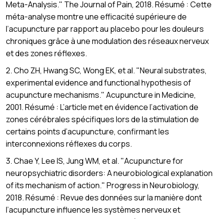
Meta-Analysis." The Journal of Pain, 2018. Résumé : Cette
méta-analyse montre une efficacité supérieure de
l’acupuncture par rapport au placebo pour les douleurs
chroniques grâce à une modulation des réseaux nerveux
et des zones réflexes.
2. Cho ZH, Hwang SC, Wong EK, et al. "Neural substrates,
experimental evidence and functional hypothesis of
acupuncture mechanisms." Acupuncture in Medicine,
2001. Résumé : L’article met en évidence l’activation de
zones cérébrales spécifiques lors de la stimulation de
certains points d’acupuncture, confirmant les
interconnexions réflexes du corps.
3. Chae Y, Lee IS, Jung WM, et al. "Acupuncture for
neuropsychiatric disorders: A neurobiological explanation
of its mechanism of action." Progress in Neurobiology,
2018. Résumé : Revue des données sur la manière dont
l’acupuncture influence les systèmes nerveux et