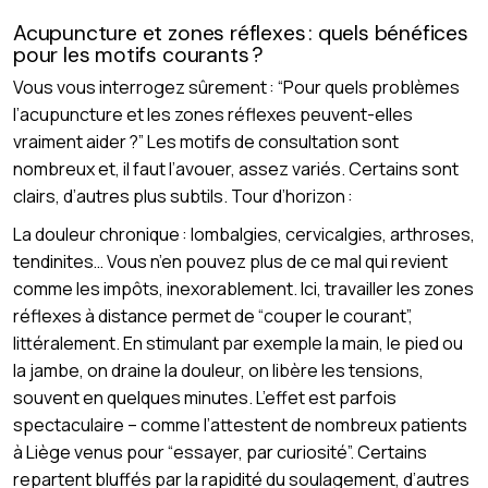
Acupuncture et zones réflexes : quels bénéfices
pour les motifs courants ?
Vous vous interrogez sûrement : “Pour quels problèmes
l’acupuncture et les zones réflexes peuvent-elles
vraiment aider ?” Les motifs de consultation sont
nombreux et, il faut l’avouer, assez variés. Certains sont
clairs, d’autres plus subtils. Tour d’horizon :
La douleur chronique : lombalgies, cervicalgies, arthroses,
tendinites… Vous n’en pouvez plus de ce mal qui revient
comme les impôts, inexorablement. Ici, travailler les zones
réflexes à distance permet de “couper le courant”,
littéralement. En stimulant par exemple la main, le pied ou
la jambe, on draine la douleur, on libère les tensions,
souvent en quelques minutes. L’effet est parfois
spectaculaire – comme l’attestent de nombreux patients
à Liège venus pour “essayer, par curiosité”. Certains
repartent bluffés par la rapidité du soulagement, d’autres