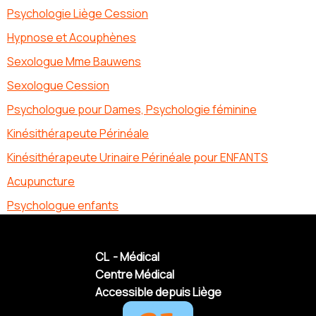
Psychologie Liège Cession
Hypnose et Acouphènes
Sexologue Mme Bauwens
Sexologue Cession
Psychologue pour Dames, Psychologie féminine
Kinésithérapeute Périnéale
Kinésithérapeute Urinaire Périnéale pour ENFANTS
Acupuncture
Psychologue enfants
CL - Médical
Centre Médical
Accessible depuis Liège