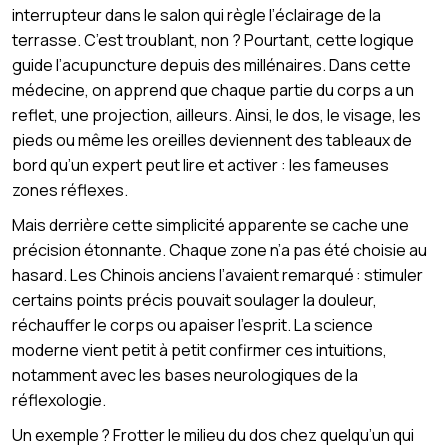
interrupteur dans le salon qui règle l’éclairage de la
terrasse. C’est troublant, non ? Pourtant, cette logique
guide l’acupuncture depuis des millénaires. Dans cette
médecine, on apprend que chaque partie du corps a un
reflet, une projection, ailleurs. Ainsi, le dos, le visage, les
pieds ou même les oreilles deviennent des tableaux de
bord qu’un expert peut lire et activer : les fameuses
zones réflexes.
Mais derrière cette simplicité apparente se cache une
précision étonnante. Chaque zone n’a pas été choisie au
hasard. Les Chinois anciens l’avaient remarqué : stimuler
certains points précis pouvait soulager la douleur,
réchauffer le corps ou apaiser l’esprit. La science
moderne vient petit à petit confirmer ces intuitions,
notamment avec les bases neurologiques de la
réflexologie.
Un exemple ? Frotter le milieu du dos chez quelqu’un qui