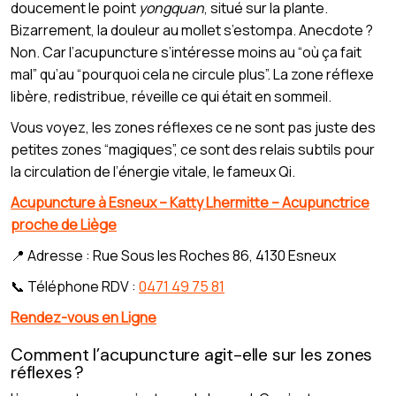
doucement le point
yongquan
, situé sur la plante.
Bizarrement, la douleur au mollet s’estompa. Anecdote ?
Non. Car l’acupuncture s’intéresse moins au “où ça fait
mal” qu’au “pourquoi cela ne circule plus”. La zone réflexe
libère, redistribue, réveille ce qui était en sommeil.
Vous voyez, les zones réflexes ce ne sont pas juste des
petites zones “magiques”, ce sont des relais subtils pour
la circulation de l’énergie vitale, le fameux Qi.
Acupuncture à Esneux – Katty Lhermitte – Acupunctrice
proche de Liège
📍 Adresse : Rue Sous les Roches 86, 4130 Esneux
📞 Téléphone RDV :
0471 49 75 81
Rendez-vous en Ligne
Comment l’acupuncture agit-elle sur les zones
réflexes ?