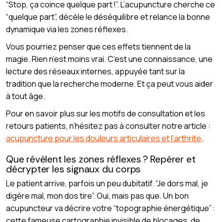
“Stop, ça coince quelque part !”. L’acupuncture cherche ce
“quelque part”, décèle le déséquilibre et relance la bonne
dynamique via les zones réflexes.
Vous pourriez penser que ces effets tiennent de la
magie. Rien n’est moins vrai. C’est une connaissance, une
lecture des réseaux internes, appuyée tant sur la
tradition que la recherche moderne. Et ça peut vous aider
à tout âge.
Pour en savoir plus sur les motifs de consultation et les
retours patients, n’hésitez pas à consulter notre article :
acupuncture pour les douleurs articulaires et l’arthrite
.
Que révèlent les zones réflexes ? Repérer et
décrypter les signaux du corps
Le patient arrive, parfois un peu dubitatif. “Je dors mal, je
digère mal, mon dos tire”. Oui, mais pas que. Un bon
acupuncteur va décrire votre “topographie énergétique” :
cette fameuse cartographie invisible de blocages, de