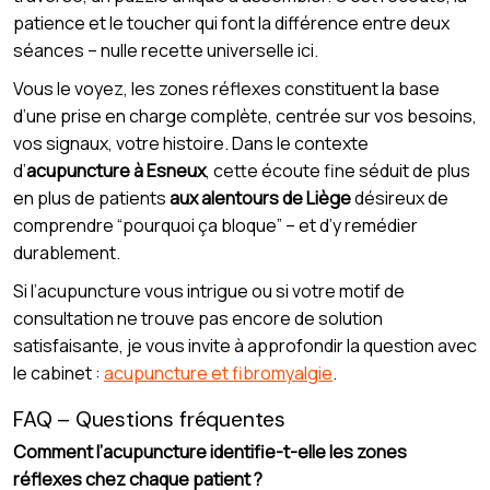
patience et le toucher qui font la différence entre deux
séances – nulle recette universelle ici.
Vous le voyez, les zones réflexes constituent la base
d’une prise en charge complète, centrée sur vos besoins,
vos signaux, votre histoire. Dans le contexte
d’
acupuncture à Esneux
, cette écoute fine séduit de plus
en plus de patients
aux alentours de Liège
désireux de
comprendre “pourquoi ça bloque” – et d’y remédier
durablement.
Si l’acupuncture vous intrigue ou si votre motif de
consultation ne trouve pas encore de solution
satisfaisante, je vous invite à approfondir la question avec
le cabinet :
acupuncture et fibromyalgie
.
FAQ – Questions fréquentes
Comment l’acupuncture identifie-t-elle les zones
réflexes chez chaque patient ?