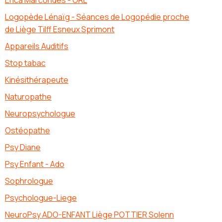
Logopède Lénaïg - Séances de Logopédie proche
de Liège Tilff Esneux Sprimont
Appareils Auditifs
Stop tabac
Kinésithérapeute
Naturopathe
Neuropsychologue
Ostéopathe
Psy Diane
Psy Enfant - Ado
Sophrologue
Psychologue-Liege
NeuroPsy ADO-ENFANT Liège POTTIER Solenn