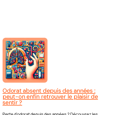
Odorat absent depuis des années :
peut-on enfin retrouver le plaisir de
sentir ?
Perte d’odorat depuis des années ? Découvrez les