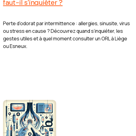
faut-il s’inquiéter ?
Perte d’odorat par intermittence : allergies, sinusite, virus
ou stress en cause ? Découvrez quand s’inquiéter, les
gestes utiles et à quel moment consulter un ORL à Liège
ou Esneux.