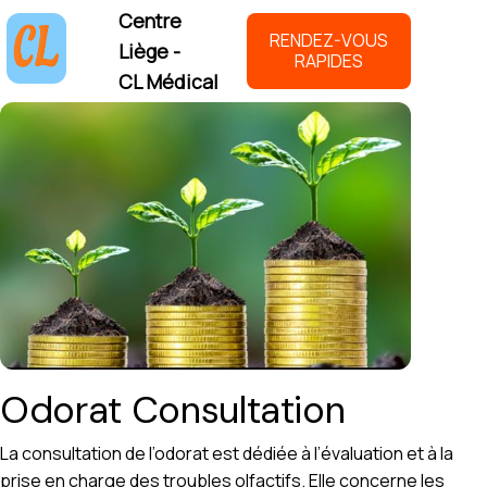
Centre
RENDEZ-VOUS
Liège -
RAPIDES
CL Médical
Odorat Consultation
La consultation de l’odorat est dédiée à l’évaluation et à la
prise en charge des troubles olfactifs. Elle concerne les