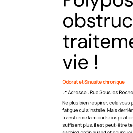
obstruc
traitem
vie !
Odorat et Sinusite chronique
📍 Adresse : Rue Sous les Roche
Ne plus bien respirer, cela vous 
fatigue qui s’installe. Mais derri
transforme la moindre inspiratio
suffisent plus, il est peut-être t
sachiez enfin quand et pourquoi 