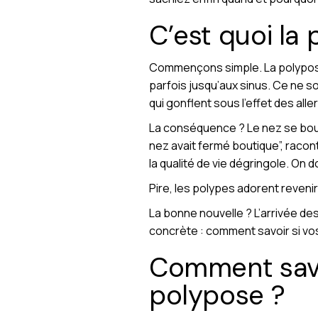
C’est quoi la
Commençons simple. La polypose n
parfois jusqu’aux sinus. Ce ne so
qui gonflent sous l’effet des al
La conséquence ? Le nez se bouch
nez avait fermé boutique”, racont
la qualité de vie dégringole. On 
Pire, les polypes adorent reveni
La bonne nouvelle ? L’arrivée de
concrète : comment savoir si vo
Comment savoi
polypose ?