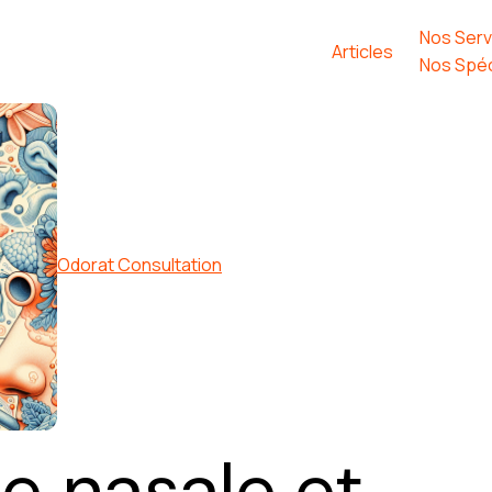
Nos Serv
Articles
Nos Spéc
Odorat Consultation
e nasale et