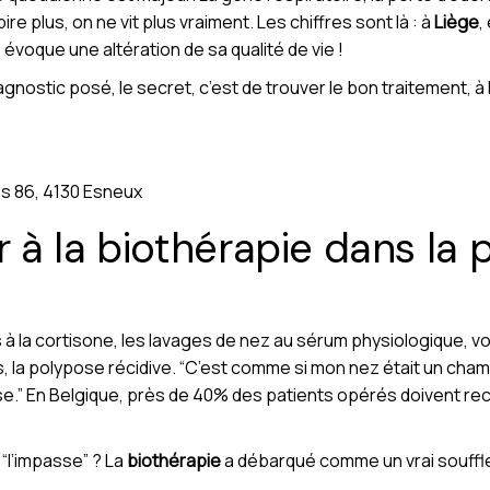
ire plus, on ne vit plus vraiment. Les chiffres sont là : à
Liège
,
évoque une altération de sa qualité de vie !
diagnostic posé, le secret, c’est de trouver le bon traitement, 
s 86, 4130 Esneux
à la biothérapie dans la 
s à la cortisone, les lavages de nez au sérum physiologique, v
, la polypose récidive. “C’est comme si mon nez était un cha
e.” En Belgique, près de 40% des patients opérés doivent r
 “l’impasse” ? La
biothérapie
a débarqué comme un vrai souffle 