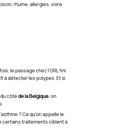
oison, rhume, allergies, voire
ois, le passage chez l’ORL fini
à détecter les polypes. Et si
, du côté
de la Belgique
, on
s.
’asthme ? Ce qu’on appelle le
 certains traitements ciblent à