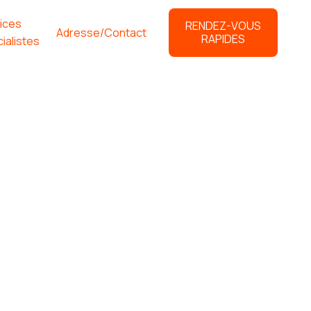
ices
RENDEZ-VOUS
Adresse/Contact
RAPIDES
ialistes