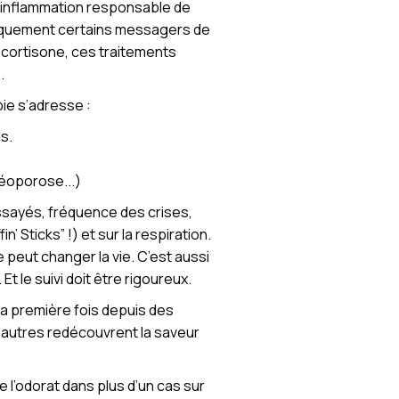
l’inflammation responsable de
fiquement certains messagers de
a cortisone, ces traitements
.
pie s’adresse :
s.
téoporose...)
essayés, fréquence des crises,
’ Sticks” !) et sur la respiration.
e peut changer la vie. C’est aussi
t le suivi doit être rigoureux.
 la première fois depuis des
D’autres redécouvrent la saveur
l’odorat dans plus d’un cas sur