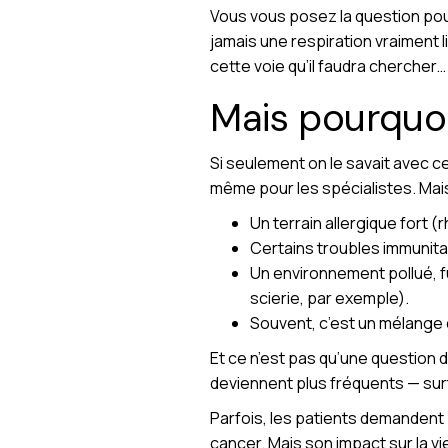
Vous vous posez la question pou
jamais une respiration vraiment l
cette voie qu’il faudra chercher…
Mais pourquo
Si seulement on le savait avec ce
même pour les spécialistes. Mais
Un terrain allergique fort (
Certains troubles immunitai
Un environnement pollué, fu
scierie, par exemple).
Souvent, c’est un mélange d
Et ce n’est pas qu’une question d
deviennent plus fréquents — surto
Parfois, les patients demandent 
cancer. Mais son impact sur la vie