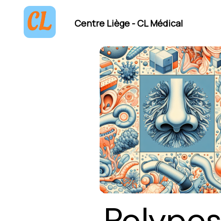
Centre Liège - CL Médical
Polypos