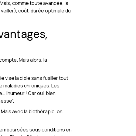
 Mais, comme toute avancée, la
eiller), coût, durée optimale du
vantages,
compte. Mais alors, la
 vise la cible sans fusiller tout
de maladies chroniques. Les
… l’humeur ! Car oui, bien
nesse”.
. Mais avec la biothérapie, on
nt remboursées sous conditions en