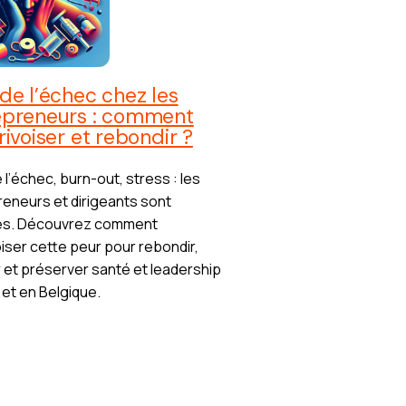
de l’échec chez les
epreneurs : comment
rivoiser et rebondir ?
 l’échec, burn-out, stress : les
eneurs et dirigeants sont
s. Découvrez comment
iser cette peur pour rebondir,
 et préserver santé et leadership
 et en Belgique.