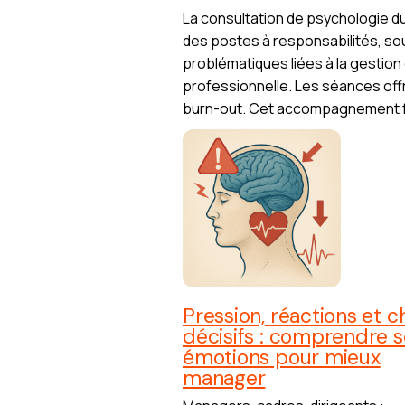
La consultation de psychologie d
des postes à responsabilités, so
problématiques liées à la gestion d
professionnelle. Les séances offre
burn-out. Cet accompagnement favo
Pression, réactions et c
décisifs : comprendre s
émotions pour mieux
manager