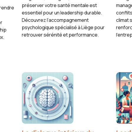
préserver votre santé mentale est
manage
rendre
essentiel pour un leadership durable.
conflit
Découvrez l’accompagnement
climat 
er
psychologique spécialisé à Liège pour
renforc
hip
retrouver sérénité et performance.
l’entre
x.