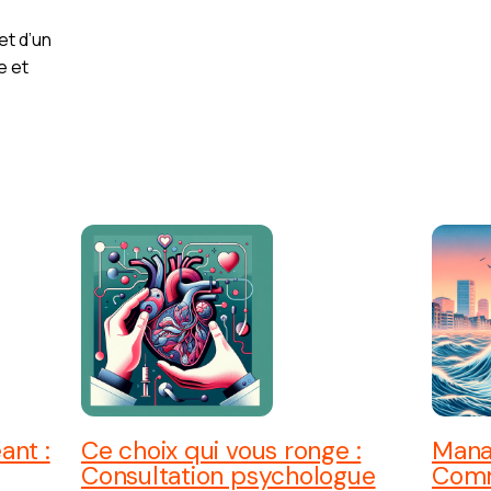
et d’un
e et
ant :
Ce choix qui vous ronge :
Manag
Consultation psychologue
Comm