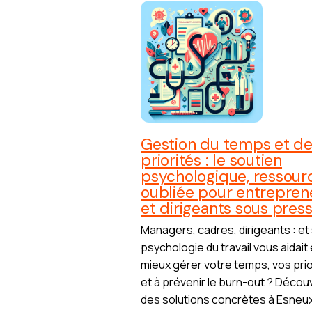
Gestion du temps et d
priorités : le soutien
psychologique, ressour
oubliée pour entrepren
et dirigeants sous pres
Managers, cadres, dirigeants : et s
psychologie du travail vous aidait 
mieux gérer votre temps, vos prio
et à prévenir le burn-out ? Décou
des solutions concrètes à Esneux