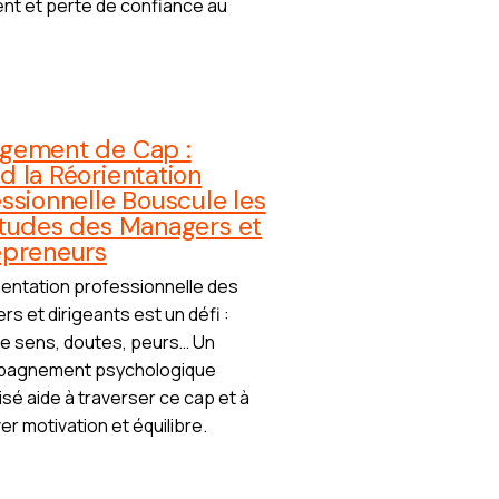
nt et perte de confiance au
gement de Cap :
 la Réorientation
ssionnelle Bouscule les
itudes des Managers et
epreneurs
ientation professionnelle des
s et dirigeants est un défi :
e sens, doutes, peurs… Un
agnement psychologique
isé aide à traverser ce cap et à
er motivation et équilibre.