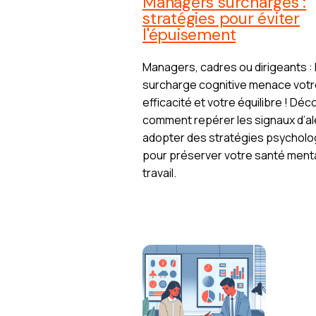
Managers surchargés :
stratégies pour éviter
l'épuisement
Managers, cadres ou dirigeants : 
surcharge cognitive menace vot
efficacité et votre équilibre ! Dé
comment repérer les signaux d’al
adopter des stratégies psycholo
pour préserver votre santé ment
travail.