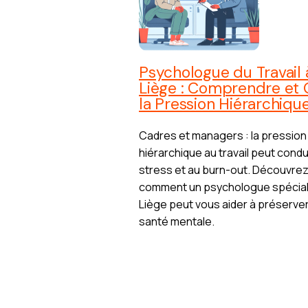
Psychologue du Travail 
Liège : Comprendre et 
la Pression Hiérarchiqu
Cadres et managers : la pression
hiérarchique au travail peut condu
stress et au burn-out. Découvre
comment un psychologue spécial
Liège peut vous aider à préserve
santé mentale.