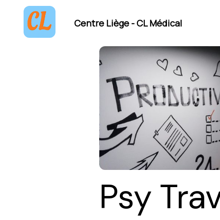
Centre Liège - CL Médical
Psy Tra