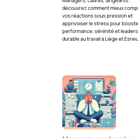
Managers, cadres, dirigeants :
découvrez comment mieux comp
vos réactions sous pression et
apprivoiser le stress pour boost
performance, sérénité et leaders
durable au travail à Liège et Esneu