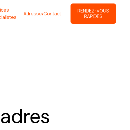
ices
RENDEZ-VOUS
Adresse/Contact
RAPIDES
ialistes
Cadres