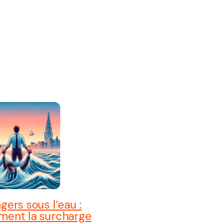
ers sous l’eau :
ent la surcharge