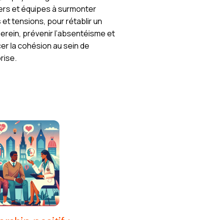
rs et équipes à surmonter
s et tensions, pour rétablir un
serein, prévenir l’absentéisme et
er la cohésion au sein de
prise.