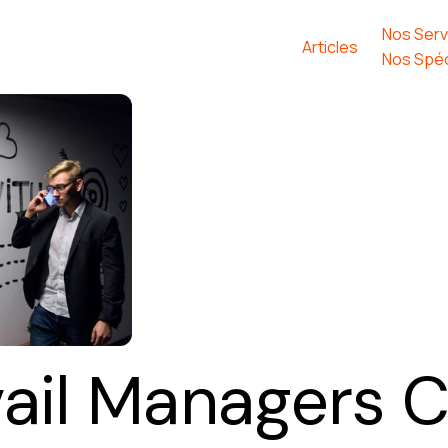
Nos Serv
Articles
Nos Spéc
vail Managers 