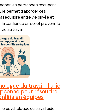
mpagner les personnes occupant
 Elle permet d’aborder des
 l’équilibre entre vie privée et
 la confiance en soi et prévenir le
ie au travail.
ologue du travail : l'allié
upçonné pour résoudre
onflits en équipes
, le psychologue du travail aide