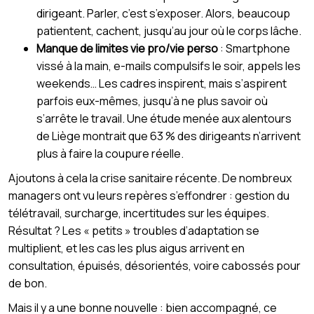
dirigeant. Parler, c’est s’exposer. Alors, beaucoup
patientent, cachent, jusqu’au jour où le corps lâche.
Manque de limites vie pro/vie perso
: Smartphone
vissé à la main, e-mails compulsifs le soir, appels les
weekends… Les cadres inspirent, mais s’aspirent
parfois eux-mêmes, jusqu’à ne plus savoir où
s’arrête le travail. Une étude menée aux alentours
de Liège montrait que 63 % des dirigeants n’arrivent
plus à faire la coupure réelle.
Ajoutons à cela la crise sanitaire récente. De nombreux
managers ont vu leurs repères s’effondrer : gestion du
télétravail, surcharge, incertitudes sur les équipes.
Résultat ? Les « petits » troubles d’adaptation se
multiplient, et les cas les plus aigus arrivent en
consultation, épuisés, désorientés, voire cabossés pour
de bon.
Mais il y a une bonne nouvelle : bien accompagné, ce