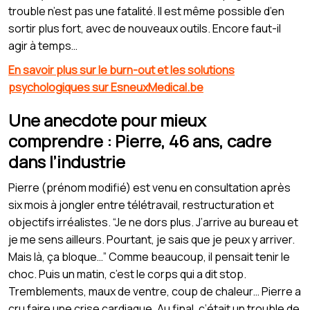
trouble n’est pas une fatalité. Il est même possible d’en
sortir plus fort, avec de nouveaux outils. Encore faut-il
agir à temps…
En savoir plus sur le burn-out et les solutions
psychologiques sur EsneuxMedical.be
Une anecdote pour mieux
comprendre : Pierre, 46 ans, cadre
dans l’industrie
Pierre (prénom modifié) est venu en consultation après
six mois à jongler entre télétravail, restructuration et
objectifs irréalistes. “Je ne dors plus. J’arrive au bureau et
je me sens ailleurs. Pourtant, je sais que je peux y arriver.
Mais là, ça bloque…” Comme beaucoup, il pensait tenir le
choc. Puis un matin, c’est le corps qui a dit stop.
Tremblements, maux de ventre, coup de chaleur… Pierre a
cru faire une crise cardiaque. Au final, c’était un trouble de