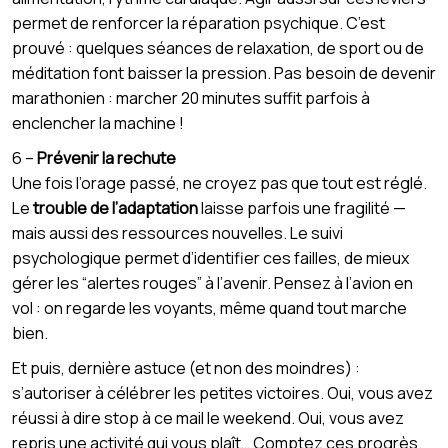
permet de renforcer la réparation psychique. C’est
prouvé : quelques séances de relaxation, de sport ou de
méditation font baisser la pression. Pas besoin de devenir
marathonien : marcher 20 minutes suffit parfois à
enclencher la machine !
6 –
Prévenir la rechute
Une fois l’orage passé, ne croyez pas que tout est réglé.
Le
trouble de l’adaptation
laisse parfois une fragilité —
mais aussi des ressources nouvelles. Le suivi
psychologique permet d’identifier ces failles, de mieux
gérer les “alertes rouges” à l’avenir. Pensez à l’avion en
vol : on regarde les voyants, même quand tout marche
bien.
Et puis, dernière astuce (et non des moindres) :
s’autoriser à célébrer les petites victoires. Oui, vous avez
réussi à dire stop à ce mail le weekend. Oui, vous avez
repris une activité qui vous plaît… Comptez ces progrès.