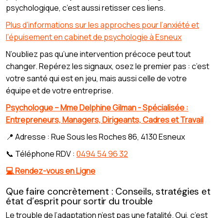
psychologique, c’est aussi retisser ces liens.
Plus d’informations sur les approches pour l’anxiété et
l’épuisement en cabinet de psychologie à Esneux
N’oubliez pas qu’une intervention précoce peut tout
changer. Repérez les signaux, osez le premier pas : c’est
votre santé qui est en jeu, mais aussi celle de votre
équipe et de votre entreprise.
Psychologue – Mme Delphine Gilman - Spécialisée :
Entrepreneurs, Managers, Dirigeants, Cadres et Travail
📍 Adresse : Rue Sous les Roches 86, 4130 Esneux
📞 Téléphone RDV :
0494 54 96 32
💻 Rendez-vous en Ligne
Que faire concrètement : Conseils, stratégies et
état d’esprit pour sortir du trouble
Le trouble de l’adaptation n’est pas une fatalité. Oui, c’est