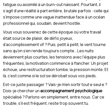
fatigue ou assimilé à un burn-out naissant. Pourtant, il
s’agit d’une réalité à part entière, brutale parfois : celle qui
s’impose comme une vague inattendue face à un océan
professionnel qui, soudain, devient hostile.
Vous vous souvenez de cette époque où votre travail
était source de plaisir, de défis joyeux,
d’accomplissement vif ? Puis, petit à petit, le vent tourne
sans qu’on s’en rende toujours compte… Les nuits
deviennent plus courtes, les tensions avec l’équipe plus
fréquentes, la motivation commence à flancher. Un projet
échoue, une restructuration tombe, la pression monte. Et
là, c’est comme si le sol se dérobait sous vos pieds.
Est-ce juste passager ? Vais-je m’en sortir tout·e seul·e ?
Dois-je chercher un
accompagnement psychologique
spécialisé ? Parlons-en simplement, entre nous. Car ce
trouble, s’il est fréquent, reste trop souvent tu.