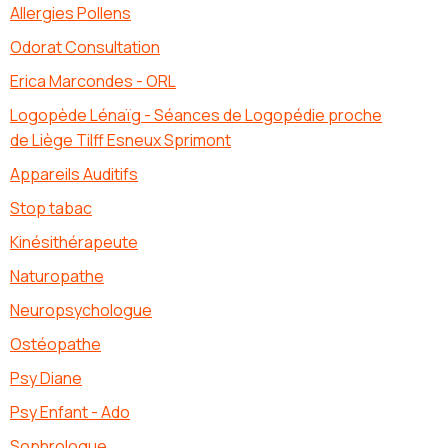
Allergies Pollens
Odorat Consultation
Erica Marcondes - ORL
Logopède Lénaïg - Séances de Logopédie proche
de Liège Tilff Esneux Sprimont
Appareils Auditifs
Stop tabac
Kinésithérapeute
Naturopathe
Neuropsychologue
Ostéopathe
Psy Diane
Psy Enfant - Ado
Sophrologue