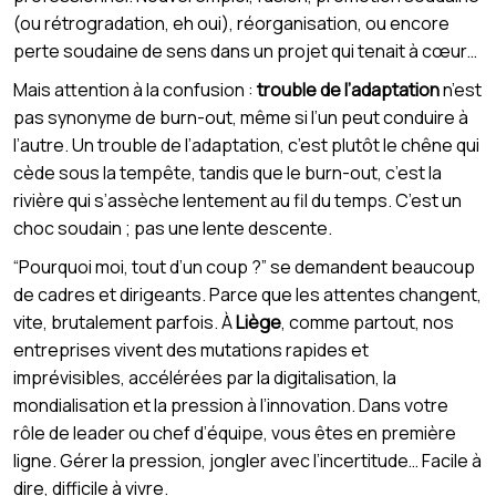
(ou rétrogradation, eh oui), réorganisation, ou encore
perte soudaine de sens dans un projet qui tenait à cœur…
Mais attention à la confusion :
trouble de l’adaptation
n’est
pas synonyme de burn-out, même si l’un peut conduire à
l’autre. Un trouble de l’adaptation, c’est plutôt le chêne qui
cède sous la tempête, tandis que le burn-out, c’est la
rivière qui s’assèche lentement au fil du temps. C’est un
choc soudain ; pas une lente descente.
“Pourquoi moi, tout d’un coup ?” se demandent beaucoup
de cadres et dirigeants. Parce que les attentes changent,
vite, brutalement parfois. À
Liège
, comme partout, nos
entreprises vivent des mutations rapides et
imprévisibles, accélérées par la digitalisation, la
mondialisation et la pression à l’innovation. Dans votre
rôle de leader ou chef d’équipe, vous êtes en première
ligne. Gérer la pression, jongler avec l’incertitude… Facile à
dire, difficile à vivre.