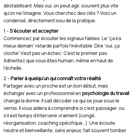
déstabilisant. Mais oui, on peut agir, souvent plus vite
qu’on ne l’imagine. Vous cherchez des clés ? Voici un
condensé, directement issu de la pratique.
1 –
S’écouter et accepter
Commencez par écouter les signaux faibles. Le “ça ira
mieux demain” retarde parfois l’inévitable. Dire “oui, ça
cloche” n’est pas un échec. C’est le premier pas.
Admettez que vous êtes humain, même en haut de
l’échelle.
2 –
Parler à quelqu’un qui connaît votre réalité
Partager avec un proche est un bon début, mais
échanger avec un professionnel en
psychologie du travail
change la donne. Il sait décoder ce qui se joue sous le
vernis. Il vous aidera à comprendre si c’est passager, ou
s’il est temps d’intervenir vraiment (congé,
réorganisation, coaching spécifique…). Une écoute
neutre et bienveillante, sans enjeux, fait souvent tomber