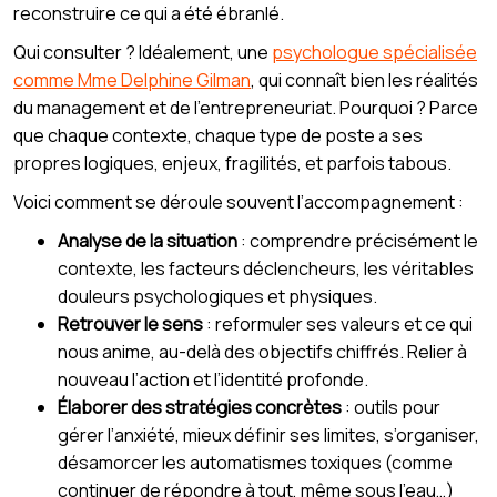
reconstruire ce qui a été ébranlé.
Qui consulter ? Idéalement, une
psychologue spécialisée
comme Mme Delphine Gilman
, qui connaît bien les réalités
du management et de l’entrepreneuriat. Pourquoi ? Parce
que chaque contexte, chaque type de poste a ses
propres logiques, enjeux, fragilités, et parfois tabous.
Voici comment se déroule souvent l’accompagnement :
Analyse de la situation
: comprendre précisément le
contexte, les facteurs déclencheurs, les véritables
douleurs psychologiques et physiques.
Retrouver le sens
: reformuler ses valeurs et ce qui
nous anime, au-delà des objectifs chiffrés. Relier à
nouveau l’action et l’identité profonde.
Élaborer des stratégies concrètes
: outils pour
gérer l’anxiété, mieux définir ses limites, s’organiser,
désamorcer les automatismes toxiques (comme
continuer de répondre à tout, même sous l’eau…)