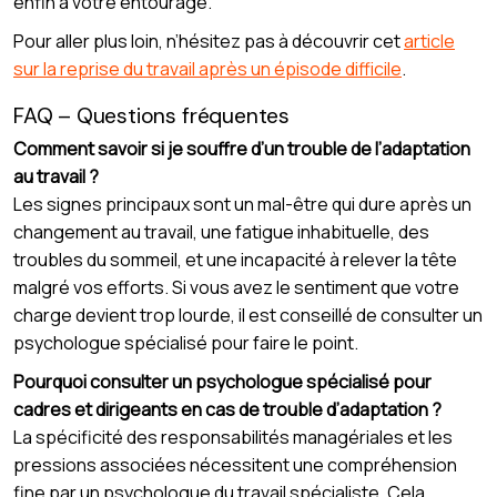
enfin à votre entourage.
Pour aller plus loin, n’hésitez pas à découvrir cet
article
sur la reprise du travail après un épisode difficile
.
FAQ – Questions fréquentes
Comment savoir si je souffre d’un trouble de l’adaptation
au travail ?
Les signes principaux sont un mal-être qui dure après un
changement au travail, une fatigue inhabituelle, des
troubles du sommeil, et une incapacité à relever la tête
malgré vos efforts. Si vous avez le sentiment que votre
charge devient trop lourde, il est conseillé de consulter un
psychologue spécialisé pour faire le point.
Pourquoi consulter un psychologue spécialisé pour
cadres et dirigeants en cas de trouble d’adaptation ?
La spécificité des responsabilités managériales et les
pressions associées nécessitent une compréhension
fine par un psychologue du travail spécialiste. Cela