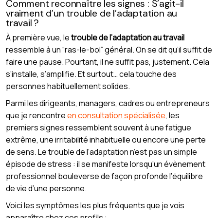
Comment reconnaître les signes : S’agit-il
vraiment d’un trouble de l’adaptation au
travail ?
À première vue, le
trouble de l’adaptation au travail
ressemble à un “ras-le-bol” général. On se dit qu’il suffit de
faire une pause. Pourtant, il ne suffit pas, justement. Cela
s’installe, s’amplifie. Et surtout… cela touche des
personnes habituellement solides.
Parmi les dirigeants, managers, cadres ou entrepreneurs
que je rencontre
en consultation spécialisée
, les
premiers signes ressemblent souvent à une fatigue
extrême, une irritabilité inhabituelle ou encore une perte
de sens. Le trouble de l’adaptation n’est pas un simple
épisode de stress : il se manifeste lorsqu’un évènement
professionnel bouleverse de façon profonde l’équilibre
de vie d’une personne.
Voici les symptômes les plus fréquents que je vois
apparaître chez ces profils :