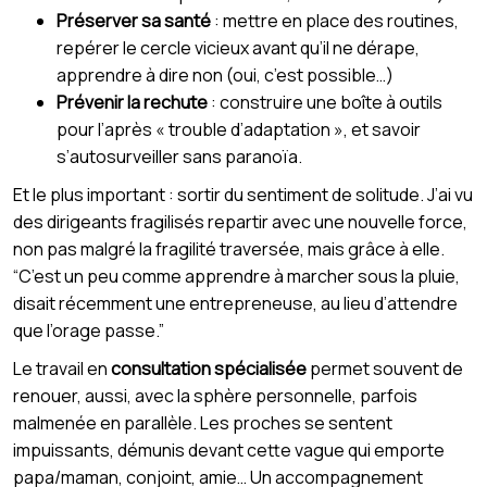
Préserver sa santé
: mettre en place des routines,
repérer le cercle vicieux avant qu’il ne dérape,
apprendre à dire non (oui, c’est possible…)
Prévenir la rechute
: construire une boîte à outils
pour l’après « trouble d’adaptation », et savoir
s’autosurveiller sans paranoïa.
Et le plus important : sortir du sentiment de solitude. J’ai vu
des dirigeants fragilisés repartir avec une nouvelle force,
non pas malgré la fragilité traversée, mais grâce à elle.
“C’est un peu comme apprendre à marcher sous la pluie,
disait récemment une entrepreneuse, au lieu d’attendre
que l’orage passe.”
Le travail en
consultation spécialisée
permet souvent de
renouer, aussi, avec la sphère personnelle, parfois
malmenée en parallèle. Les proches se sentent
impuissants, démunis devant cette vague qui emporte
papa/maman, conjoint, amie… Un accompagnement