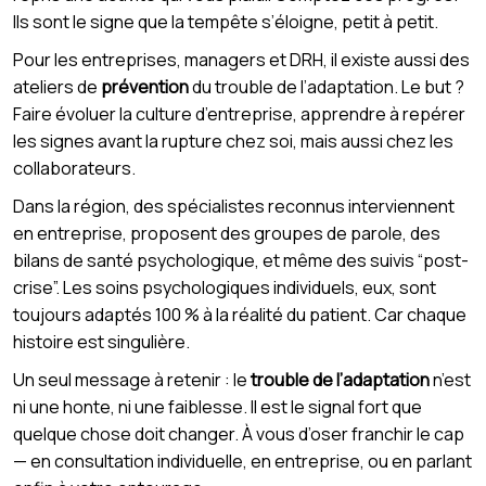
Ils sont le signe que la tempête s’éloigne, petit à petit.
Pour les entreprises, managers et DRH, il existe aussi des
ateliers de
prévention
du trouble de l’adaptation. Le but ?
Faire évoluer la culture d’entreprise, apprendre à repérer
les signes avant la rupture chez soi, mais aussi chez les
collaborateurs.
Dans la région, des spécialistes reconnus interviennent
en entreprise, proposent des groupes de parole, des
bilans de santé psychologique, et même des suivis “post-
crise”. Les soins psychologiques individuels, eux, sont
toujours adaptés 100 % à la réalité du patient. Car chaque
histoire est singulière.
Un seul message à retenir : le
trouble de l’adaptation
n’est
ni une honte, ni une faiblesse. Il est le signal fort que
quelque chose doit changer. À vous d’oser franchir le cap
— en consultation individuelle, en entreprise, ou en parlant