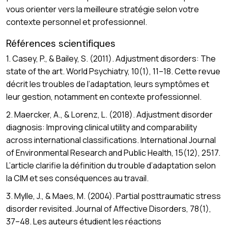
vous orienter vers la meilleure stratégie selon votre
contexte personnel et professionnel.
Références scientifiques
1. Casey, P., & Bailey, S. (2011). Adjustment disorders: The
state of the art. World Psychiatry, 10(1), 11–18. Cette revue
décrit les troubles de l’adaptation, leurs symptômes et
leur gestion, notamment en contexte professionnel.
2. Maercker, A., & Lorenz, L. (2018). Adjustment disorder
diagnosis: Improving clinical utility and comparability
across international classifications. International Journal
of Environmental Research and Public Health, 15(12), 2517.
L’article clarifie la définition du trouble d’adaptation selon
la CIM et ses conséquences au travail.
3. Mylle, J., & Maes, M. (2004). Partial posttraumatic stress
disorder revisited. Journal of Affective Disorders, 78(1),
37–48. Les auteurs étudient les réactions