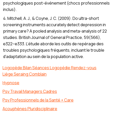
psychologiques post-événement (chocs professionnels
inclus).
4. Mitchell, A. J., & Coyne, J. C. (2009). Do ultra-short
screening instruments accurately detect depression in
primary care? A pooled analysis and meta-analysis of 22
studies. British Journal of General Practice, 59(566),
e322–e333. L’étude aborde les outils de repérage des
troubles psychologiques fréquents, incluant le trouble
d'adaptation au sein de la population active.
Logopède Bilan Séances Logopédie Rendez-vous
Liège Seraing Comblain
Hypnose
Psy Travail Managers Cadres
Psy Professionnels de la Santé + Care
Acouphènes Pluridisciplinaire