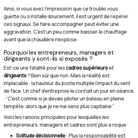
Ainsi, si vous avez l’impression que ce trouble vous
guette ou s’installe doucement, il est urgent de repérer
ces signaux. Se faire accompagner peut éviter une
aggravation. C’est un peu comme baisser le chauffage
avant que la chaudière n’explose.
Pourquoi les entrepreneurs, managers et
dirigeants y sont-ils si exposés ?
Est-ce une fatalité pour les
cadres supérieurs
et
dirigeants
? Bien sûr que non. Mais la réalité est
implacable : la hauteur du poste multiplie l’impact du vent
de face. Un chef d’entreprise le confiait un jour en séance
: “C’est comme si je devais piloter un bateau en pleine
tempête, alors que je ne me sens plus capitaine.”
Voici les raisons principales pour lesquelles les
entrepreneurs, managers et cadres sont plus à risque :
Solitude décisionnelle
: Plus la responsabilité est