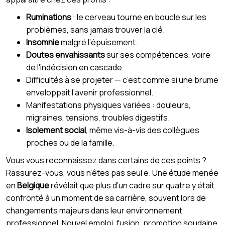
Ruminations
: le cerveau tourne en boucle sur les
problèmes, sans jamais trouver la clé.
Insomnie
malgré l’épuisement.
Doutes envahissants
sur ses compétences, voire
de l'indécision en cascade.
Difficultés à se projeter — c’est comme si une brume
enveloppait l’avenir professionnel.
Manifestations physiques variées : douleurs,
migraines, tensions, troubles digestifs.
Isolement social
, même vis-à-vis des collègues
proches ou de la famille.
Vous vous reconnaissez dans certains de ces points ?
Rassurez-vous, vous n’êtes pas seul·e. Une étude menée
en
Belgique
révélait que plus d’un cadre sur quatre y était
confronté à un moment de sa carrière, souvent lors de
changements majeurs dans leur environnement
professionnel. Nouvel emploi, fusion, promotion soudaine