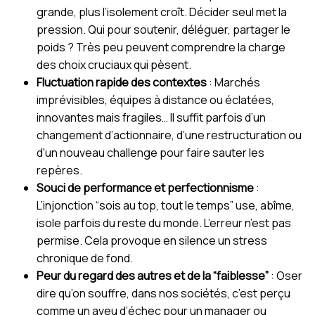
grande, plus l’isolement croît. Décider seul met la
pression. Qui pour soutenir, déléguer, partager le
poids ? Très peu peuvent comprendre la charge
des choix cruciaux qui pèsent.
Fluctuation rapide des contextes
: Marchés
imprévisibles, équipes à distance ou éclatées,
innovantes mais fragiles… Il suffit parfois d’un
changement d’actionnaire, d’une restructuration ou
d'un nouveau challenge pour faire sauter les
repères.
Souci de performance et perfectionnisme
:
L’injonction “sois au top, tout le temps” use, abîme,
isole parfois du reste du monde. L’erreur n’est pas
permise. Cela provoque en silence un stress
chronique de fond.
Peur du regard des autres et de la “faiblesse”
: Oser
dire qu’on souffre, dans nos sociétés, c’est perçu
comme un aveu d’échec pour un manager ou