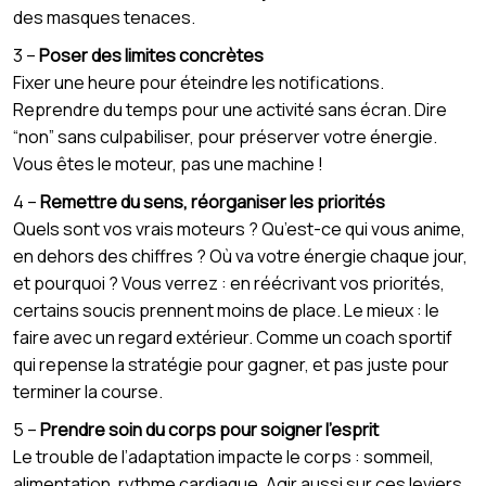
des masques tenaces.
3 –
Poser des limites concrètes
Fixer une heure pour éteindre les notifications.
Reprendre du temps pour une activité sans écran. Dire
“non” sans culpabiliser, pour préserver votre énergie.
Vous êtes le moteur, pas une machine !
4 –
Remettre du sens, réorganiser les priorités
Quels sont vos vrais moteurs ? Qu’est-ce qui vous anime,
en dehors des chiffres ? Où va votre énergie chaque jour,
et pourquoi ? Vous verrez : en réécrivant vos priorités,
certains soucis prennent moins de place. Le mieux : le
faire avec un regard extérieur. Comme un coach sportif
qui repense la stratégie pour gagner, et pas juste pour
terminer la course.
5 –
Prendre soin du corps pour soigner l’esprit
Le trouble de l’adaptation impacte le corps : sommeil,
alimentation, rythme cardiaque. Agir aussi sur ces leviers