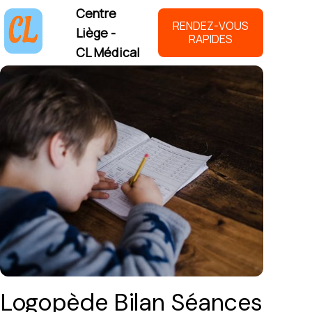
Centre
RENDEZ-VOUS
Liège -
RAPIDES
CL Médical
Logopède Bilan Séances