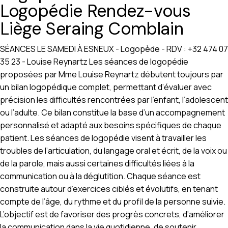
Logopédie Rendez-vous
Liège Seraing Comblain
SÉANCES LE SAMEDI À ESNEUX - Logopède - RDV : +32 474 07
35 23 - Louise Reynartz Les séances de logopédie
proposées par Mme Louise Reynartz débutent toujours par
un bilan logopédique complet, permettant d’évaluer avec
précision les difficultés rencontrées par l’enfant, l’adolescent
ou l’adulte. Ce bilan constitue la base d’un accompagnement
personnalisé et adapté aux besoins spécifiques de chaque
patient. Les séances de logopédie visent à travailler les
troubles de l’articulation, du langage oral et écrit, de la voix ou
de la parole, mais aussi certaines difficultés liées à la
communication ou à la déglutition. Chaque séance est
construite autour d’exercices ciblés et évolutifs, en tenant
compte de l’âge, du rythme et du profil de la personne suivie.
L’objectif est de favoriser des progrès concrets, d’améliorer
la communication dans la vie quotidienne, de soutenir