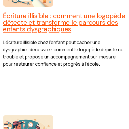
Écriture illisible : comment une logopède
détecte et transforme le parcours des
enfants dysgraphiques
L’écriture illisible chez l’enfant peut cacher une
dysgraphie : découvrez comment le logopède dépiste ce
trouble et propose un accompagnement sur-mesure
pour restaurer confiance et progrès à l’école.