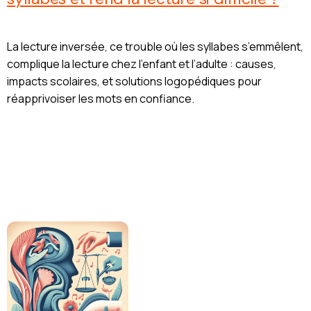
La lecture inversée, ce trouble où les syllabes s’emmêlent,
complique la lecture chez l’enfant et l’adulte : causes,
impacts scolaires, et solutions logopédiques pour
réapprivoiser les mots en confiance.