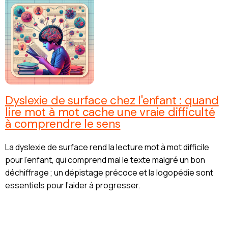
Dyslexie de surface chez l'enfant : quand
lire mot à mot cache une vraie difficulté
à comprendre le sens
La dyslexie de surface rend la lecture mot à mot difficile
pour l’enfant, qui comprend mal le texte malgré un bon
déchiffrage ; un dépistage précoce et la logopédie sont
essentiels pour l’aider à progresser.