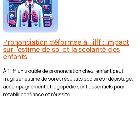
Prononciation déformée à Tilff : impact
sur l'estime de soi et la scolarité des
enfants
À Tilff, un trouble de prononciation chez l’enfant peut
fragiliser estime de soi et résultats scolaires : dépistage,
accompagnement et logopédie sont essentiels pour
rétablir confiance et réussite.