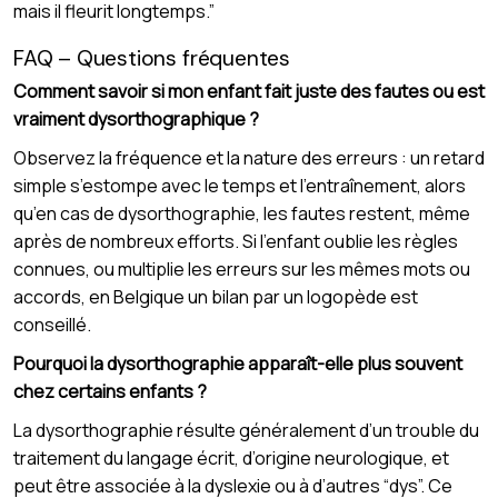
mais il fleurit longtemps.”
FAQ – Questions fréquentes
Comment savoir si mon enfant fait juste des fautes ou est
vraiment dysorthographique ?
Observez la fréquence et la nature des erreurs : un retard
simple s’estompe avec le temps et l’entraînement, alors
qu’en cas de dysorthographie, les fautes restent, même
après de nombreux efforts. Si l’enfant oublie les règles
connues, ou multiplie les erreurs sur les mêmes mots ou
accords, en Belgique un bilan par un logopède est
conseillé.
Pourquoi la dysorthographie apparaît-elle plus souvent
chez certains enfants ?
La dysorthographie résulte généralement d’un trouble du
traitement du langage écrit, d’origine neurologique, et
peut être associée à la dyslexie ou à d’autres “dys”. Ce