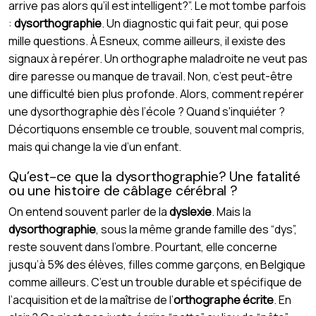
arrive pas alors qu’il est intelligent?”. Le mot tombe parfois
:
dysorthographie
. Un diagnostic qui fait peur, qui pose
mille questions. À Esneux, comme ailleurs, il existe des
signaux à repérer. Un orthographe maladroite ne veut pas
dire paresse ou manque de travail. Non, c’est peut-être
une difficulté bien plus profonde. Alors, comment repérer
une dysorthographie dès l’école ? Quand s'inquiéter ?
Décortiquons ensemble ce trouble, souvent mal compris,
mais qui change la vie d’un enfant.
Qu’est-ce que la dysorthographie? Une fatalité
ou une histoire de câblage cérébral ?
On entend souvent parler de la
dyslexie
. Mais la
dysorthographie
, sous la même grande famille des “dys”,
reste souvent dans l’ombre. Pourtant, elle concerne
jusqu’à 5% des élèves, filles comme garçons, en Belgique
comme ailleurs. C’est un trouble durable et spécifique de
l’acquisition et de la maîtrise de l’
orthographe écrite
. En