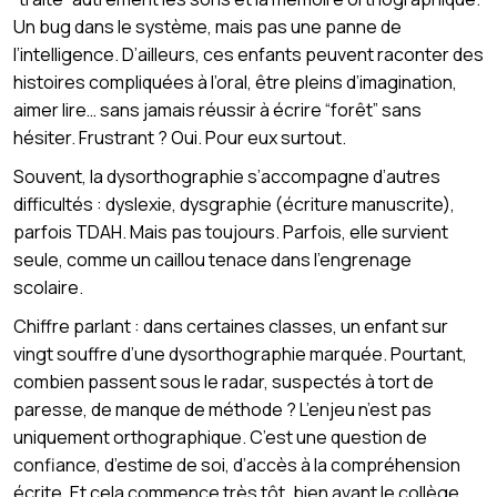
Un bug dans le système, mais pas une panne de
l’intelligence. D’ailleurs, ces enfants peuvent raconter des
histoires compliquées à l’oral, être pleins d’imagination,
aimer lire… sans jamais réussir à écrire “forêt” sans
hésiter. Frustrant ? Oui. Pour eux surtout.
Souvent, la dysorthographie s’accompagne d’autres
difficultés : dyslexie, dysgraphie (écriture manuscrite),
parfois TDAH. Mais pas toujours. Parfois, elle survient
seule, comme un caillou tenace dans l’engrenage
scolaire.
Chiffre parlant : dans certaines classes, un enfant sur
vingt souffre d’une dysorthographie marquée. Pourtant,
combien passent sous le radar, suspectés à tort de
paresse, de manque de méthode ? L’enjeu n’est pas
uniquement orthographique. C’est une question de
confiance, d’estime de soi, d’accès à la compréhension
écrite. Et cela commence très tôt, bien avant le collège…