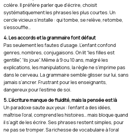
colère. Il préfère parler que d’écrire, choisit
systématiquement les phrases les plus courtes. Un
cercle vicieux s’installe : qui tombe, se relève, retombe,
s’essouffle…
4. Les accords et la grammaire font défaut
Pas seulement les fautes d’usage. L’enfant confond
genres, nombres, conjugaisons. On lit “les filles est
gentille”, “ils joue”. Même à 9 ou 10 ans, malgré les
explications, les manipulations, la règle ne s’imprime pas
dans le cerveau. La grammaire semble glisser sur lui, sans
jamais s’ancrer. Frustrant pour les enseignants,
dangereux pour l’estime de soi.
5. L’écriture manque de fluidité, mais la pensée est là
Un paradoxe saute aux yeux : l’enfant a des idées,
maîtrise l’oral, comprend les histoires… mais bloque quand
il s’agit de les écrire. Ses phrases restent simples, pour
ne pas se tromper. Sa richesse de vocabulaire à l’oral