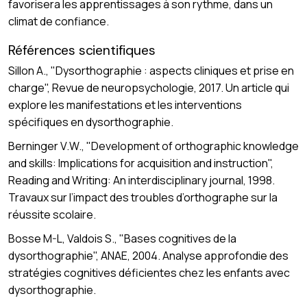
favorisera les apprentissages à son rythme, dans un
climat de confiance.
Références scientifiques
Sillon A., "Dysorthographie : aspects cliniques et prise en
charge", Revue de neuropsychologie, 2017. Un article qui
explore les manifestations et les interventions
spécifiques en dysorthographie.
Berninger V.W., "Development of orthographic knowledge
and skills: Implications for acquisition and instruction",
Reading and Writing: An interdisciplinary journal, 1998.
Travaux sur l’impact des troubles d’orthographe sur la
réussite scolaire.
Bosse M-L, Valdois S., "Bases cognitives de la
dysorthographie", ANAE, 2004. Analyse approfondie des
stratégies cognitives déficientes chez les enfants avec
dysorthographie.