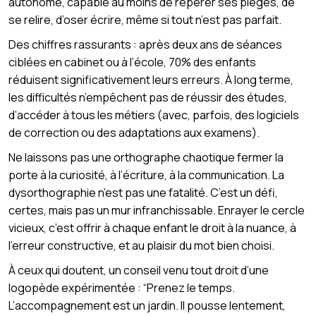
autonome, capable au moins de repérer ses pièges, de
se relire, d’oser écrire, même si tout n’est pas parfait.
Des chiffres rassurants : après deux ans de séances
ciblées en cabinet ou à l’école, 70% des enfants
réduisent significativement leurs erreurs. À long terme,
les difficultés n’empêchent pas de réussir des études,
d’accéder à tous les métiers (avec, parfois, des logiciels
de correction ou des adaptations aux examens).
Ne laissons pas une orthographe chaotique fermer la
porte à la curiosité, à l’écriture, à la communication. La
dysorthographie n’est pas une fatalité. C’est un défi,
certes, mais pas un mur infranchissable. Enrayer le cercle
vicieux, c’est offrir à chaque enfant le droit à la nuance, à
l’erreur constructive, et au plaisir du mot bien choisi.
À ceux qui doutent, un conseil venu tout droit d’une
logopède expérimentée : “Prenez le temps.
L’accompagnement est un jardin. Il pousse lentement,