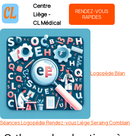
Centre
RENDEZ-VOUS
Liège -
RAPIDES
CL Médical
Logopède Bilan
Séances Logopédie Rendez-vous Liège Seraing Comblain