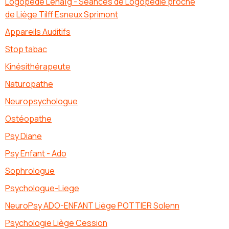
Logopède Lénaïg - Séances de Logopédie proche
de Liège Tilff Esneux Sprimont
Appareils Auditifs
Stop tabac
Kinésithérapeute
Naturopathe
Neuropsychologue
Ostéopathe
Psy Diane
Psy Enfant - Ado
Sophrologue
Psychologue-Liege
NeuroPsy ADO-ENFANT Liège POTTIER Solenn
Psychologie Liège Cession