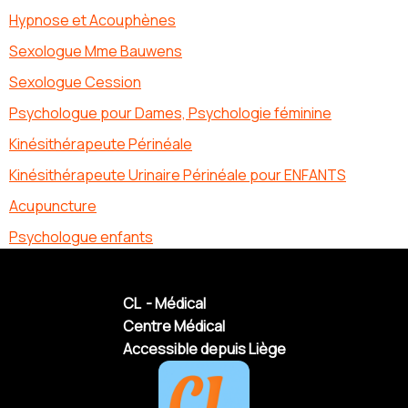
Hypnose et Acouphènes
Sexologue Mme Bauwens
Sexologue Cession
Psychologue pour Dames, Psychologie féminine
Kinésithérapeute Périnéale
Kinésithérapeute Urinaire Périnéale pour ENFANTS
Acupuncture
Psychologue enfants
CL - Médical
Centre Médical
Accessible depuis Liège