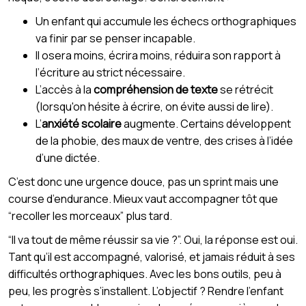
Un enfant qui accumule les échecs orthographiques
va finir par se penser incapable.
Il osera moins, écrira moins, réduira son rapport à
l’écriture au strict nécessaire.
L’accès à la
compréhension de texte
se rétrécit
(lorsqu'on hésite à écrire, on évite aussi de lire).
L’
anxiété scolaire
augmente. Certains développent
de la phobie, des maux de ventre, des crises à l’idée
d’une dictée.
C’est donc une urgence douce, pas un sprint mais une
course d’endurance. Mieux vaut accompagner tôt que
“recoller les morceaux” plus tard.
“Il va tout de même réussir sa vie ?”. Oui, la réponse est oui.
Tant qu’il est accompagné, valorisé, et jamais réduit à ses
difficultés orthographiques. Avec les bons outils, peu à
peu, les progrès s’installent. L’objectif ? Rendre l’enfant