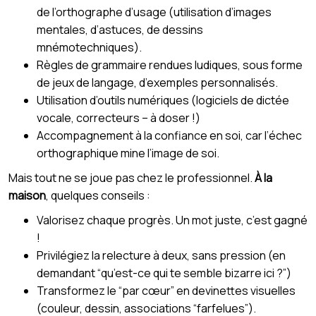
de l’orthographe d’usage (utilisation d’images
mentales, d’astuces, de dessins
mnémotechniques).
Règles de grammaire rendues ludiques, sous forme
de jeux de langage, d’exemples personnalisés.
Utilisation d’outils numériques (logiciels de dictée
vocale, correcteurs – à doser !)
Accompagnement à la confiance en soi, car l’échec
orthographique mine l’image de soi.
Mais tout ne se joue pas chez le professionnel.
À la
maison
, quelques conseils :
Valorisez chaque progrès. Un mot juste, c’est gagné
!
Privilégiez la relecture à deux, sans pression (en
demandant “qu’est-ce qui te semble bizarre ici ?”)
Transformez le “par cœur” en devinettes visuelles
(couleur, dessin, associations “farfelues”).