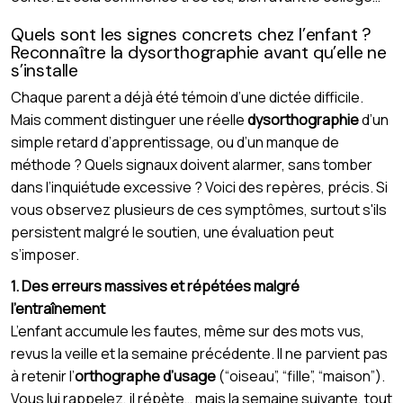
Quels sont les signes concrets chez l’enfant ?
Reconnaître la dysorthographie avant qu’elle ne
s’installe
Chaque parent a déjà été témoin d’une dictée difficile.
Mais comment distinguer une réelle
dysorthographie
d’un
simple retard d’apprentissage, ou d’un manque de
méthode ? Quels signaux doivent alarmer, sans tomber
dans l’inquiétude excessive ? Voici des repères, précis. Si
vous observez plusieurs de ces symptômes, surtout s'ils
persistent malgré le soutien, une évaluation peut
s’imposer.
1. Des erreurs massives et répétées malgré
l’entraînement
L’enfant accumule les fautes, même sur des mots vus,
revus la veille et la semaine précédente. Il ne parvient pas
à retenir l’
orthographe d’usage
(“oiseau”, “fille”, “maison”).
Vous lui rappelez, il répète… mais la semaine suivante, tout