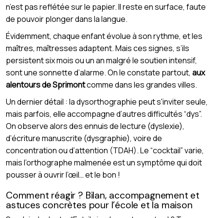
n’est pas reflétée sur le papier. Il reste en surface, faute
de pouvoir plonger dans la langue.
Évidemment, chaque enfant évolue à son rythme, et les
maîtres, maîtresses adaptent. Mais ces signes, s’ils
persistent six mois ou un an malgré le soutien intensif,
sont une sonnette d’alarme. On le constate partout,
aux
alentours de Sprimont
comme dans les grandes villes.
Un dernier détail : la dysorthographie peut s'inviter seule,
mais parfois, elle accompagne d’autres difficultés “dys”.
On observe alors des ennuis de lecture (dyslexie),
d’écriture manuscrite (dysgraphie), voire de
concentration ou d’attention (TDAH). Le “cocktail” varie,
mais l’orthographe malmenée est un symptôme qui doit
pousser à ouvrir l’œil… et le bon !
Comment réagir ? Bilan, accompagnement et
astuces concrètes pour l’école et la maison