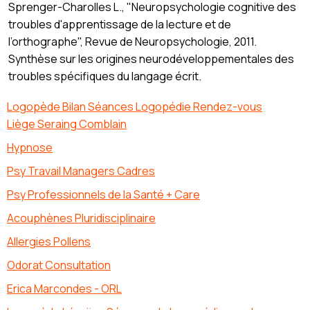
Sprenger-Charolles L., "Neuropsychologie cognitive des
troubles d'apprentissage de la lecture et de
l’orthographe", Revue de Neuropsychologie, 2011.
Synthèse sur les origines neurodéveloppementales des
troubles spécifiques du langage écrit.
Logopède Bilan Séances Logopédie Rendez-vous
Liège Seraing Comblain
Hypnose
Psy Travail Managers Cadres
Psy Professionnels de la Santé + Care
Acouphènes Pluridisciplinaire
Allergies Pollens
Odorat Consultation
Erica Marcondes - ORL