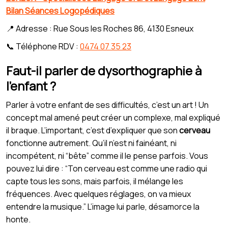
Bilan Séances Logopédiques
📍 Adresse : Rue Sous les Roches 86, 4130 Esneux
📞 Téléphone RDV :
0474 07 35 23
Faut-il parler de dysorthographie à
l’enfant ?
Parler à votre enfant de ses difficultés, c’est un art ! Un
concept mal amené peut créer un complexe, mal expliqué
il braque. L’important, c’est d’expliquer que son
cerveau
fonctionne autrement. Qu’il n’est ni fainéant, ni
incompétent, ni “bête” comme il le pense parfois. Vous
pouvez lui dire : “Ton cerveau est comme une radio qui
capte tous les sons, mais parfois, il mélange les
fréquences. Avec quelques réglages, on va mieux
entendre la musique.” L’image lui parle, désamorce la
honte.