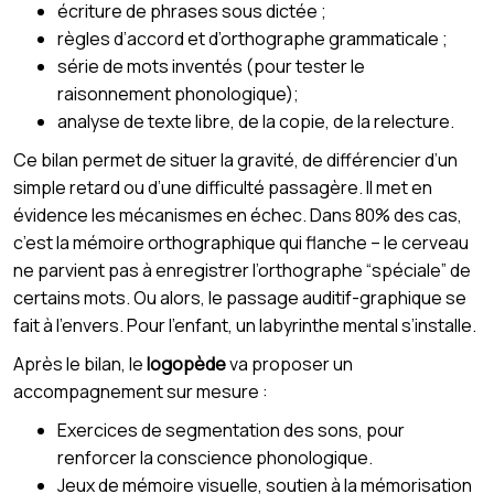
écriture de phrases sous dictée ;
règles d’accord et d’orthographe grammaticale ;
série de mots inventés (pour tester le
raisonnement phonologique);
analyse de texte libre, de la copie, de la relecture.
Ce bilan permet de situer la gravité, de différencier d’un
simple retard ou d’une difficulté passagère. Il met en
évidence les mécanismes en échec. Dans 80% des cas,
c’est la mémoire orthographique qui flanche – le cerveau
ne parvient pas à enregistrer l’orthographe “spéciale” de
certains mots. Ou alors, le passage auditif-graphique se
fait à l’envers. Pour l’enfant, un labyrinthe mental s’installe.
Après le bilan, le
logopède
va proposer un
accompagnement sur mesure :
Exercices de segmentation des sons, pour
renforcer la conscience phonologique.
Jeux de mémoire visuelle, soutien à la mémorisation