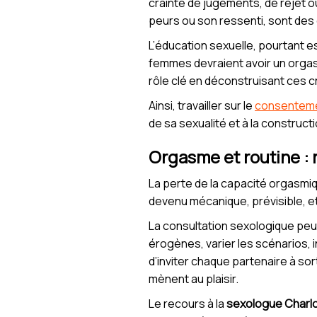
crainte de jugements, de rejet ou
peurs ou son ressenti, sont des
L’éducation sexuelle, pourtant es
femmes devraient avoir un orgasm
rôle clé en déconstruisant ces cro
Ainsi, travailler sur le
consenteme
de sa sexualité et à la construct
Orgasme et routine : r
La perte de la capacité orgasmiq
devenu mécanique, prévisible, e
La consultation sexologique peu
érogènes, varier les scénarios, i
d’inviter chaque partenaire à sor
mènent au plaisir.
Le recours à la
sexologue Charl