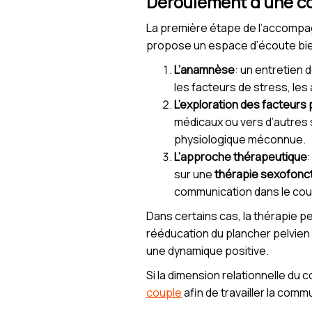
Déroulement d’une co
La première étape de l’accomp
propose un espace d’écoute bienv
L’anamnèse
: un entretien 
les facteurs de stress, les
L’exploration des facteurs
médicaux ou vers d’autres
physiologique méconnue.
L’approche thérapeutique
sur une
thérapie sexofonct
communication dans le coupl
Dans certains cas, la thérapie p
rééducation du plancher pelvien
une dynamique positive.
Si la dimension relationnelle du c
couple
afin de travailler la commu