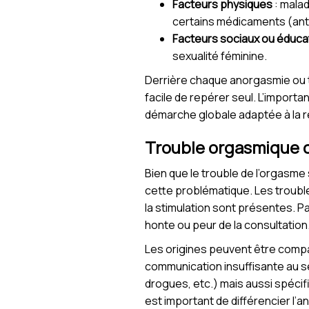
Facteurs physiques
: mala
certains médicaments (ant
Facteurs sociaux ou éduca
sexualité féminine.
Derrière chaque anorgasmie ou tr
facile de repérer seul. L’import
démarche globale adaptée à la ré
Trouble orgasmique c
Bien que le trouble de l’orgasm
cette problématique. Les troubles
la stimulation sont présentes. Pa
honte ou peur de la consultation
Les origines peuvent être compa
communication insuffisante au s
drogues, etc.) mais aussi spécif
est important de différencier l’