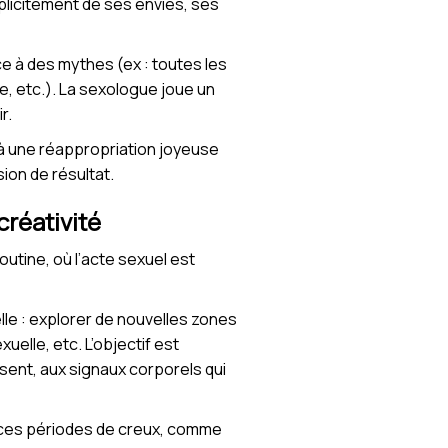
xplicitement de ses envies, ses
ce à des mythes (ex : toutes les
e, etc.). La sexologue joue un
r.
ie à une réappropriation joyeuse
sion de résultat.
créativité
utine, où l’acte sexuel est
le : explorer de nouvelles zones
uelle, etc. L’objectif est
résent, aux signaux corporels qui
r ces périodes de creux, comme