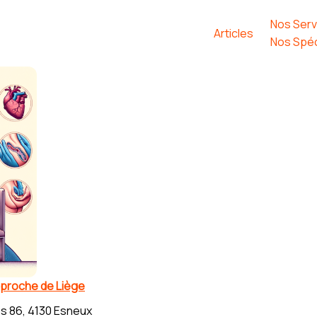
Nos Serv
Articles
Nos Spéc
 proche de Liège
s 86, 4130 Esneux