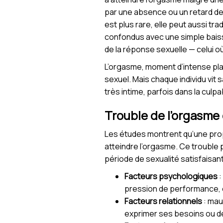
par une absence ou un retard de
est plus rare, elle peut aussi tr
confondus avec une simple baisse
de la réponse sexuelle — celui où 
L’orgasme, moment d’intense pla
sexuel. Mais chaque individu vit
très intime, parfois dans la culpa
Trouble de l’orgasme 
Les études montrent qu’une propo
atteindre l’orgasme. Ce trouble 
période de sexualité satisfaisan
Facteurs psychologiques
:
pression de performance, o
Facteurs relationnels
: mau
exprimer ses besoins ou dé