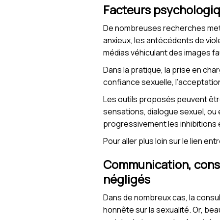
Facteurs psychologiqu
De nombreuses recherches metten
anxieux, les antécédents de viole
médias véhiculant des images fau
Dans la pratique, la prise en c
confiance sexuelle, l’acceptation
Les outils proposés peuvent êtr
sensations, dialogue sexuel, ou
progressivement les inhibitions 
Pour aller plus loin sur le lien e
Communication, consen
négligés
Dans de nombreux cas, la consult
honnête sur la sexualité. Or, b