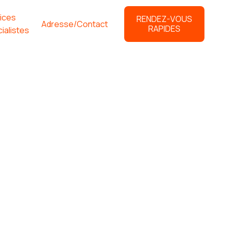
ices
RENDEZ-VOUS
Adresse/Contact
RAPIDES
ialistes