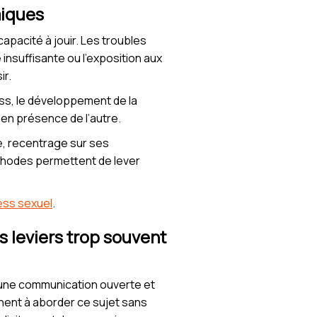
miques
pacité à jouir. Les troubles
insuffisante ou l’exposition aux
ir.
ess, le développement de la
r en présence de l’autre.
lle, recentrage sur ses
thodes permettent de lever
ress sexuel
.
 leviers trop souvent
à une communication ouverte et
nent à aborder ce sujet sans