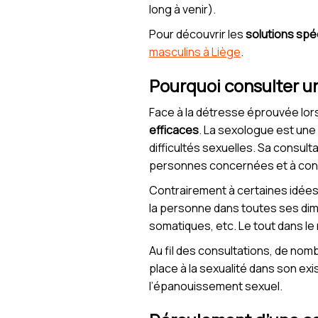
long à venir).
Pour découvrir les
solutions spé
masculins à Liège
.
Pourquoi consulter u
Face à la détresse éprouvée lors 
efficaces
. La sexologue est une
difficultés sexuelles. Sa consul
personnes concernées et à const
Contrairement à certaines idées 
la personne dans toutes ses di
somatiques, etc. Le tout dans le 
Au fil des consultations, de nom
place à la sexualité dans son exist
l’épanouissement sexuel.