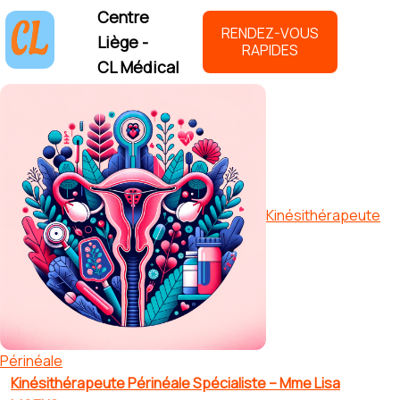
Centre
RENDEZ-VOUS
Liège -
RAPIDES
CL Médical
Kinésithérapeute
Périnéale
Kinésithérapeute Périnéale Spécialiste – Mme Lisa