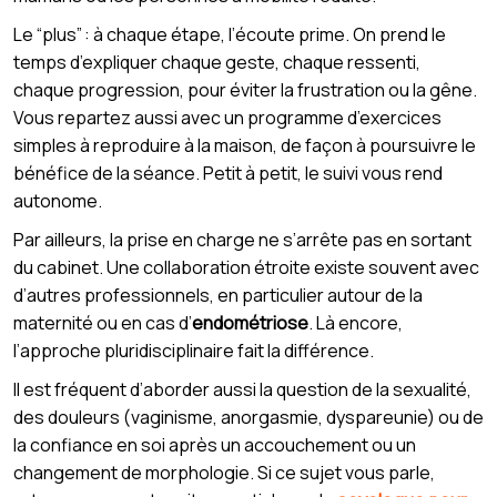
Le “plus” : à chaque étape, l’écoute prime. On prend le
temps d’expliquer chaque geste, chaque ressenti,
chaque progression, pour éviter la frustration ou la gêne.
Vous repartez aussi avec un programme d’exercices
simples à reproduire à la maison, de façon à poursuivre le
bénéfice de la séance. Petit à petit, le suivi vous rend
autonome.
Par ailleurs, la prise en charge ne s’arrête pas en sortant
du cabinet. Une collaboration étroite existe souvent avec
d’autres professionnels, en particulier autour de la
maternité ou en cas d’
endométriose
. Là encore,
l’approche pluridisciplinaire fait la différence.
Il est fréquent d’aborder aussi la question de la sexualité,
des douleurs (vaginisme, anorgasmie, dyspareunie) ou de
la confiance en soi après un accouchement ou un
changement de morphologie. Si ce sujet vous parle,