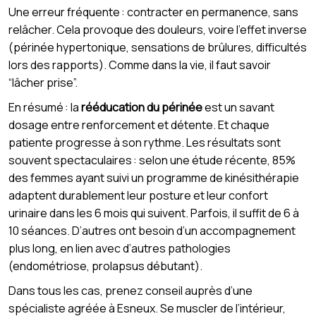
Une erreur fréquente : contracter en permanence, sans
relâcher. Cela provoque des douleurs, voire l’effet inverse
(périnée hypertonique, sensations de brûlures, difficultés
lors des rapports). Comme dans la vie, il faut savoir
“lâcher prise”.
En résumé : la
rééducation du périnée
est un savant
dosage entre renforcement et détente. Et chaque
patiente progresse à son rythme. Les résultats sont
souvent spectaculaires : selon une étude récente, 85%
des femmes ayant suivi un programme de kinésithérapie
adaptent durablement leur posture et leur confort
urinaire dans les 6 mois qui suivent. Parfois, il suffit de 6 à
10 séances. D’autres ont besoin d’un accompagnement
plus long, en lien avec d’autres pathologies
(endométriose, prolapsus débutant).
Dans tous les cas, prenez conseil auprès d’une
spécialiste agréée à Esneux. Se muscler de l’intérieur,