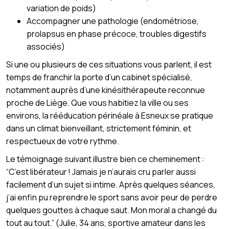
variation de poids)
Accompagner une pathologie (endométriose,
prolapsus en phase précoce, troubles digestifs
associés)
Si une ou plusieurs de ces situations vous parlent, il est
temps de franchir la porte d’un cabinet spécialisé,
notamment auprès d’une kinésithérapeute reconnue
proche de Liège. Que vous habitiez la ville ou ses
environs, la rééducation périnéale à Esneux se pratique
dans un climat bienveillant, strictement féminin, et
respectueux de votre rythme.
Le témoignage suivant illustre bien ce cheminement :
“C’est libérateur ! Jamais je n’aurais cru parler aussi
facilement d’un sujet si intime. Après quelques séances,
j’ai enfin pu reprendre le sport sans avoir peur de perdre
quelques gouttes à chaque saut. Mon moral a changé du
tout au tout.” (Julie, 34 ans, sportive amateur dans les