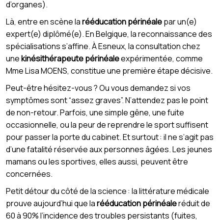
d’organes).
Là, entre en scène la
rééducation périnéale
par un(e)
expert(e) diplômé(e). En Belgique, la reconnaissance des
spécialisations s’affine. À Esneux, la consultation chez
une
kinésithérapeute périnéale
expérimentée, comme
Mme Lisa MOENS, constitue une première étape décisive.
Peut-être hésitez-vous ? Ou vous demandez si vos
symptômes sont “assez graves”. N’attendez pas le point
de non-retour. Parfois, une simple gêne, une fuite
occasionnelle, ou la peur de reprendre le sport suffisent
pour passer la porte du cabinet. Et surtout : il ne s’agit pas
d’une fatalité réservée aux personnes âgées. Les jeunes
mamans ou les sportives, elles aussi, peuvent être
concernées.
Petit détour du côté de la science : la littérature médicale
prouve aujourd’hui que la
rééducation périnéale
réduit de
60 à 90% l’incidence des troubles persistants (fuites,