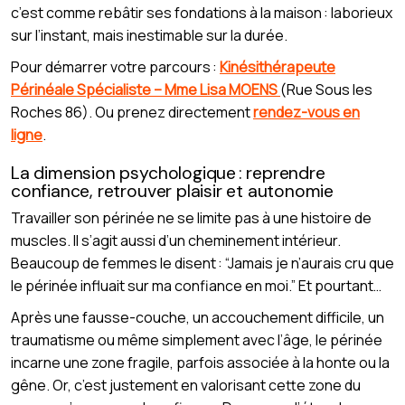
c’est comme rebâtir ses fondations à la maison : laborieux
sur l’instant, mais inestimable sur la durée.
Pour démarrer votre parcours :
Kinésithérapeute
Périnéale Spécialiste – Mme Lisa MOENS
(Rue Sous les
Roches 86). Ou prenez directement
rendez-vous en
ligne
.
La dimension psychologique : reprendre
confiance, retrouver plaisir et autonomie
Travailler son périnée ne se limite pas à une histoire de
muscles. Il s’agit aussi d’un cheminement intérieur.
Beaucoup de femmes le disent : “Jamais je n’aurais cru que
le périnée influait sur ma confiance en moi.” Et pourtant…
Après une fausse-couche, un accouchement difficile, un
traumatisme ou même simplement avec l’âge, le périnée
incarne une zone fragile, parfois associée à la honte ou la
gêne. Or, c’est justement en valorisant cette zone du