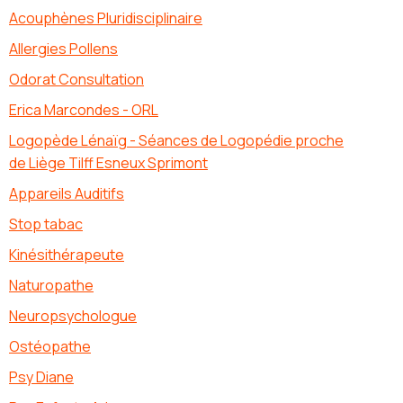
Acouphènes Pluridisciplinaire
Allergies Pollens
Odorat Consultation
Erica Marcondes - ORL
Logopède Lénaïg - Séances de Logopédie proche
de Liège Tilff Esneux Sprimont
Appareils Auditifs
Stop tabac
Kinésithérapeute
Naturopathe
Neuropsychologue
Ostéopathe
Psy Diane