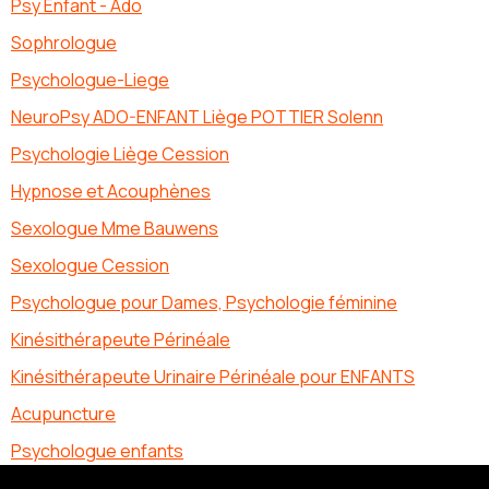
Psy Enfant - Ado
Sophrologue
Psychologue-Liege
NeuroPsy ADO-ENFANT Liège POTTIER Solenn
Psychologie Liège Cession
Hypnose et Acouphènes
Sexologue Mme Bauwens
Sexologue Cession
Psychologue pour Dames, Psychologie féminine
Kinésithérapeute Périnéale
Kinésithérapeute Urinaire Périnéale pour ENFANTS
Acupuncture
Psychologue enfants