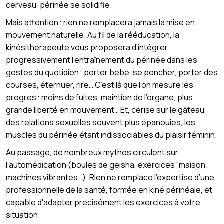
cerveau-périnée se solidifie.
Mais attention : rien ne remplacera jamais la mise en
mouvement naturelle. Au fil de la rééducation, la
kinésithérapeute vous proposera d’intégrer
progressivement l’entraînement du périnée dans les
gestes du quotidien : porter bébé, se pencher, porter des
courses, éternuer, rire… C’est là que l’on mesure les
progrès : moins de fuites, maintien de l’organe, plus
grande liberté en mouvement… Et, cerise sur le gâteau,
des relations sexuelles souvent plus épanouies, les
muscles du périnée étant indissociables du plaisir féminin.
Au passage, de nombreux mythes circulent sur
l’automédication (boules de geisha, exercices “maison”,
machines vibrantes…). Rien ne remplace l’expertise d’une
professionnelle de la santé, formée en kiné périnéale, et
capable d'adapter précisément les exercices à votre
situation.