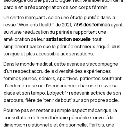
sexologue ou une psychologue, facilite la libération de la
parole et la réappropriation de son corps féminin.
Un chiffre marquant : selon une étude publiée dans la
revue "Women’s Health" de 2021,
73% des femmes
ayant
suivi une rééducation du périnée rapportent une
amélioration de leur
satisfaction sexuelle
, tout
simplement parce que le périnée est mieux irrigué, plus
tonique et plus accessible aux sensations.
Dans le monde médical, cette avancée s’accompagne
d’un respect accru de la diversité des expériences :
femmes jeunes, séniors, sportives, patientes souffrant
d’endométriose ou d’incontinence, chacune trouve sa
place et son tempo. L’objectif : redevenir actrice de son
parcours, fière de “tenir debout” sur son propre socle.
Pour ne pas en rester au simple aspect mécanique, la
consultation de kinésithérapie périnéale s’ouvre à la
dimension relationnelle et émotionnelle. Parfois, une