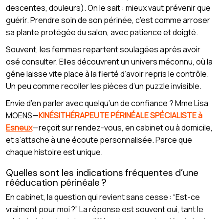
descentes, douleurs). On le sait : mieux vaut prévenir que
guérir. Prendre soin de son périnée, c’est comme arroser
sa plante protégée du salon, avec patience et doigté.
Souvent, les femmes repartent soulagées après avoir
osé consulter. Elles découvrent un univers méconnu, où la
gêne laisse vite place à la fierté d’avoir repris le contrôle.
Un peu comme recoller les pièces d’un puzzle invisible.
Envie d’en parler avec quelqu’un de confiance ? Mme Lisa
MOENS—
KINÉSITHÉRAPEUTE PÉRINÉALE SPÉCIALISTE à
Esneux
—reçoit sur rendez-vous, en cabinet ou à domicile,
et s’attache à une écoute personnalisée. Parce que
chaque histoire est unique.
Quelles sont les indications fréquentes d’une
rééducation périnéale ?
En cabinet, la question qui revient sans cesse : “Est-ce
vraiment pour moi ?” La réponse est souvent oui, tant le