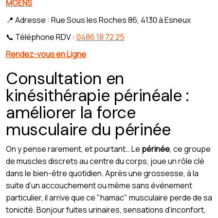
MOENS
📍 Adresse : Rue Sous les Roches 86, 4130 à Esneux
📞 Téléphone RDV :
0486 18 72 25
Rendez-vous en Ligne
Consultation en
kinésithérapie périnéale :
améliorer la force
musculaire du périnée
On y pense rarement, et pourtant… Le
périnée
, ce groupe
de muscles discrets au centre du corps, joue un rôle clé
dans le bien-être quotidien. Après une grossesse, à la
suite d’un accouchement ou même sans événement
particulier, il arrive que ce "hamac" musculaire perde de sa
tonicité. Bonjour fuites urinaires, sensations d’inconfort,