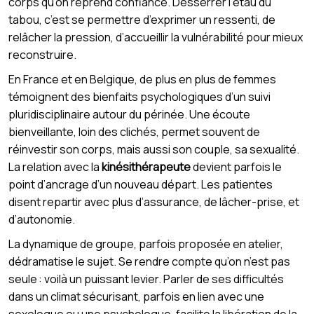
corps qu’on reprend confiance. Desserrer l’étau du
tabou, c’est se permettre d’exprimer un ressenti, de
relâcher la pression, d’accueillir la vulnérabilité pour mieux
reconstruire.
En France et en Belgique, de plus en plus de femmes
témoignent des bienfaits psychologiques d’un suivi
pluridisciplinaire autour du périnée. Une écoute
bienveillante, loin des clichés, permet souvent de
réinvestir son corps, mais aussi son couple, sa sexualité.
La relation avec la
kinésithérapeute
devient parfois le
point d’ancrage d’un nouveau départ. Les patientes
disent repartir avec plus d’assurance, de lâcher-prise, et
d’autonomie.
La dynamique de groupe, parfois proposée en atelier,
dédramatise le sujet. Se rendre compte qu’on n’est pas
seule : voilà un puissant levier. Parler de ses difficultés
dans un climat sécurisant, parfois en lien avec une