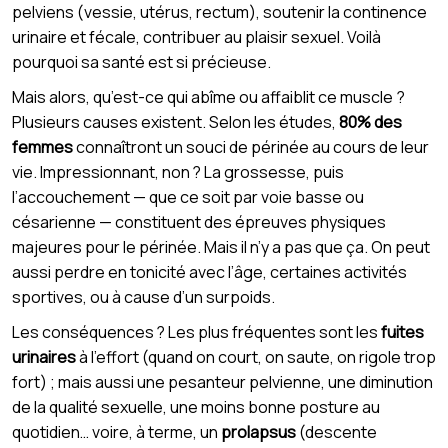
pelviens (vessie, utérus, rectum), soutenir la continence
urinaire et fécale, contribuer au plaisir sexuel. Voilà
pourquoi sa santé est si précieuse.
Mais alors, qu’est-ce qui abîme ou affaiblit ce muscle ?
Plusieurs causes existent. Selon les études,
80% des
femmes
connaîtront un souci de périnée au cours de leur
vie. Impressionnant, non ? La grossesse, puis
l’accouchement — que ce soit par voie basse ou
césarienne — constituent des épreuves physiques
majeures pour le périnée. Mais il n’y a pas que ça. On peut
aussi perdre en tonicité avec l’âge, certaines activités
sportives, ou à cause d’un surpoids.
Les conséquences ? Les plus fréquentes sont les
fuites
urinaires
à l’effort (quand on court, on saute, on rigole trop
fort) ; mais aussi une pesanteur pelvienne, une diminution
de la qualité sexuelle, une moins bonne posture au
quotidien… voire, à terme, un
prolapsus
(descente