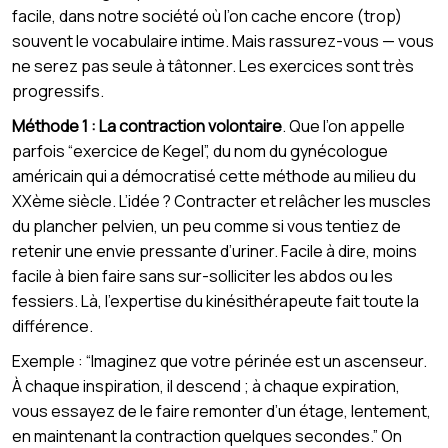
facile, dans notre société où l’on cache encore (trop)
souvent le vocabulaire intime. Mais rassurez-vous — vous
ne serez pas seule à tâtonner. Les exercices sont très
progressifs.
Méthode 1 : La contraction volontaire
. Que l’on appelle
parfois “exercice de Kegel”, du nom du gynécologue
américain qui a démocratisé cette méthode au milieu du
XXème siècle. L’idée ? Contracter et relâcher les muscles
du plancher pelvien, un peu comme si vous tentiez de
retenir une envie pressante d’uriner. Facile à dire, moins
facile à bien faire sans sur-solliciter les abdos ou les
fessiers. Là, l’expertise du kinésithérapeute fait toute la
différence.
Exemple : “Imaginez que votre périnée est un ascenseur.
À chaque inspiration, il descend ; à chaque expiration,
vous essayez de le faire remonter d’un étage, lentement,
en maintenant la contraction quelques secondes.” On