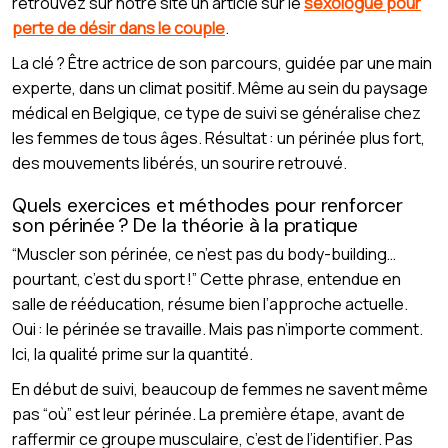
retrouvez sur notre site un article sur le
sexologue pour
perte de désir dans le couple
.
La clé ? Être actrice de son parcours, guidée par une main
experte, dans un climat positif. Même au sein du paysage
médical en Belgique, ce type de suivi se généralise chez
les femmes de tous âges. Résultat : un périnée plus fort,
des mouvements libérés, un sourire retrouvé.
Quels exercices et méthodes pour renforcer
son périnée ? De la théorie à la pratique
“Muscler son périnée, ce n’est pas du body-building…
pourtant, c’est du sport !” Cette phrase, entendue en
salle de rééducation, résume bien l’approche actuelle.
Oui : le périnée se travaille. Mais pas n’importe comment.
Ici, la qualité prime sur la quantité.
En début de suivi, beaucoup de femmes ne savent même
pas “où” est leur périnée. La première étape, avant de
raffermir ce groupe musculaire, c’est de l’identifier. Pas