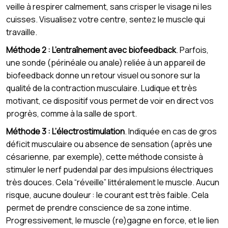
veille à respirer calmement, sans crisper le visage ni les
cuisses. Visualisez votre centre, sentez le muscle qui
travaille.
Méthode 2 : L’entraînement avec biofeedback
. Parfois,
une sonde (périnéale ou anale) reliée à un appareil de
biofeedback donne un retour visuel ou sonore sur la
qualité de la contraction musculaire. Ludique et très
motivant, ce dispositif vous permet de voir en direct vos
progrès, comme à la salle de sport.
Méthode 3 : L’électrostimulation
. Indiquée en cas de gros
déficit musculaire ou absence de sensation (après une
césarienne, par exemple), cette méthode consiste à
stimuler le nerf pudendal par des impulsions électriques
très douces. Cela “réveille” littéralement le muscle. Aucun
risque, aucune douleur : le courant est très faible. Cela
permet de prendre conscience de sa zone intime.
Progressivement, le muscle (re)gagne en force, et le lien