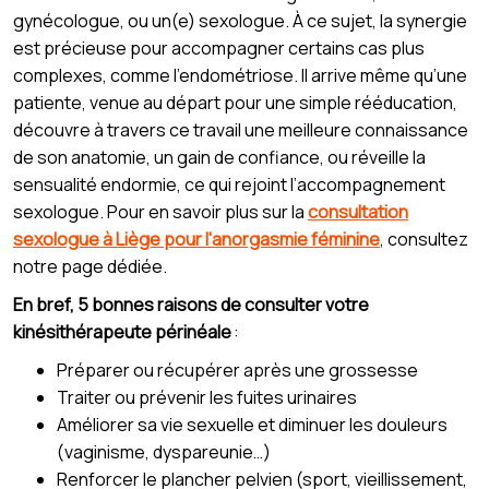
gynécologue, ou un(e) sexologue. À ce sujet, la synergie
est précieuse pour accompagner certains cas plus
complexes, comme l’endométriose. Il arrive même qu’une
patiente, venue au départ pour une simple rééducation,
découvre à travers ce travail une meilleure connaissance
de son anatomie, un gain de confiance, ou réveille la
sensualité endormie, ce qui rejoint l’accompagnement
sexologue. Pour en savoir plus sur la
consultation
sexologue à Liège pour l'anorgasmie féminine
, consultez
notre page dédiée.
En bref, 5 bonnes raisons de consulter votre
kinésithérapeute périnéale
:
Préparer ou récupérer après une grossesse
Traiter ou prévenir les fuites urinaires
Améliorer sa vie sexuelle et diminuer les douleurs
(vaginisme, dyspareunie…)
Renforcer le plancher pelvien (sport, vieillissement,