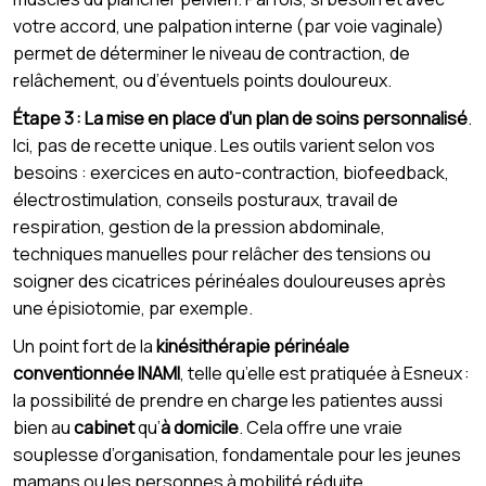
votre accord, une palpation interne (par voie vaginale)
permet de déterminer le niveau de contraction, de
relâchement, ou d’éventuels points douloureux.
Étape 3 : La mise en place d’un plan de soins personnalisé
.
Ici, pas de recette unique. Les outils varient selon vos
besoins : exercices en auto-contraction, biofeedback,
électrostimulation, conseils posturaux, travail de
respiration, gestion de la pression abdominale,
techniques manuelles pour relâcher des tensions ou
soigner des cicatrices périnéales douloureuses après
une épisiotomie, par exemple.
Un point fort de la
kinésithérapie périnéale
conventionnée INAMI
, telle qu’elle est pratiquée à Esneux :
la possibilité de prendre en charge les patientes aussi
bien au
cabinet
qu’
à domicile
. Cela offre une vraie
souplesse d’organisation, fondamentale pour les jeunes
mamans ou les personnes à mobilité réduite.