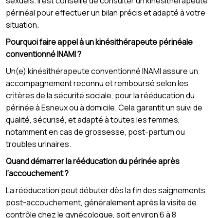
sexuels. Il est conseillé de consulter un kinésithérapeute
périnéal pour effectuer un bilan précis et adapté à votre
situation.
Pourquoi faire appel à un kinésithérapeute périnéale
conventionné INAMI ?
Un(e) kinésithérapeute conventionné INAMI assure un
accompagnement reconnu et remboursé selon les
critères de la sécurité sociale, pour la rééducation du
périnée à Esneux ou à domicile. Cela garantit un suivi de
qualité, sécurisé, et adapté à toutes les femmes,
notamment en cas de grossesse, post-partum ou
troubles urinaires.
Quand démarrer la rééducation du périnée après
l’accouchement ?
La rééducation peut débuter dès la fin des saignements
post-accouchement, généralement après la visite de
contrôle chez le gynécologue, soit environ 6 à 8