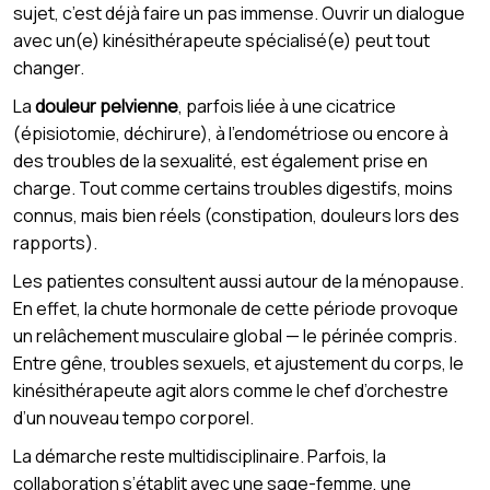
sujet, c’est déjà faire un pas immense. Ouvrir un dialogue
avec un(e) kinésithérapeute spécialisé(e) peut tout
changer.
La
douleur pelvienne
, parfois liée à une cicatrice
(épisiotomie, déchirure), à l’endométriose ou encore à
des troubles de la sexualité, est également prise en
charge. Tout comme certains troubles digestifs, moins
connus, mais bien réels (constipation, douleurs lors des
rapports).
Les patientes consultent aussi autour de la ménopause.
En effet, la chute hormonale de cette période provoque
un relâchement musculaire global — le périnée compris.
Entre gêne, troubles sexuels, et ajustement du corps, le
kinésithérapeute agit alors comme le chef d’orchestre
d’un nouveau tempo corporel.
La démarche reste multidisciplinaire. Parfois, la
collaboration s’établit avec une sage-femme, une