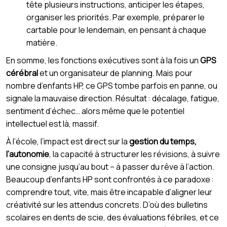
tête plusieurs instructions, anticiper les étapes,
organiser les priorités. Par exemple, préparer le
cartable pour le lendemain, en pensant à chaque
matière.
En somme, les fonctions exécutives sont à la fois un
GPS
cérébral
et un organisateur de planning. Mais pour
nombre d’enfants HP, ce GPS tombe parfois en panne, ou
signale la mauvaise direction. Résultat : décalage, fatigue,
sentiment d’échec… alors même que le potentiel
intellectuel est là, massif.
À l’école, l’impact est direct sur la
gestion du temps,
l’autonomie
, la capacité à structurer les révisions, à suivre
une consigne jusqu’au bout – à passer du rêve à l’action.
Beaucoup d’enfants HP sont confrontés à ce paradoxe :
comprendre tout, vite, mais être incapable d’aligner leur
créativité sur les attendus concrets. D’où des bulletins
scolaires en dents de scie, des évaluations fébriles, et ce