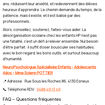
ans, réduisent leur anxiété, et redeviennent des élèves
heureux d’apprendre. Le chemin demande du temps, de la
patience, mais il existe, et il est balisé par des
professionnels.
Alors, conseillez, soutenez, faites-vous aider. La
désorganisation scolaire chez les enfants HP n’est pas
une fatalité, c’est un défi à relever ensemble. Nul besoin
d’être parfait : il suffit d’oser bousculer ses habitudes,
avec le bon regard, les bons outils, et surtout beaucoup
d’humanité.
NeuroPsychologue Spécialisée Enfants - Adolescents
Ados – Mme Solenn POTTIER
📍 Adresse : Rue Sous les Roches 86, 4130 Esneux
📞 Téléphone RDV :
0488 49 13 49
FAQ – Questions fréquentes