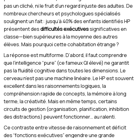
pas un cliché, ni le fruit d’un regard injuste des adultes. De
nombreux chercheurs et psychologues spécialisés
soulignent un fait : jusqu’à 40% des enfants identifiés HP
présentent des
difficultés exécutives
significatives en
classe—bien supérieures à la moyenne des autres
élèves. Mais pourquoi cette cohabitation étrange ?
La réponse est multiforme. D’abord, il faut comprendre
que l’intelligence “pure” (ce fameux QI élevé) ne garantit
pas la fluidité cognitive dans toutes les dimensions. Le
cerveau n’est pas une machine linéaire. Le HP est souvent
excellent dans les raisonnements logiques, la
compréhension rapide de concepts, la mémoire à long
terme, la créativité. Mais en même temps, certains
circuits de gestion (organisation, planification, inhibition
des distractions) peuvent fonctionner… au ralenti.
Ce contraste entre vitesse de raisonnement et déficit
des “fonctions exécutives” engendre une grande