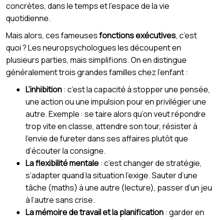
concrètes, dans le temps et l’espace de la vie
quotidienne.
Mais alors, ces fameuses
fonctions exécutives
, c’est
quoi ? Les neuropsychologues les découpent en
plusieurs parties, mais simplifions. On en distingue
généralement trois grandes familles chez l’enfant :
L’inhibition
: c’est la capacité à stopper une pensée,
une action ou une impulsion pour en privilégier une
autre. Exemple : se taire alors qu’on veut répondre
trop vite en classe, attendre son tour, résister à
l’envie de fureter dans ses affaires plutôt que
d’écouter la consigne.
La flexibilité mentale
: c’est changer de stratégie,
s’adapter quand la situation l’exige. Sauter d’une
tâche (maths) à une autre (lecture), passer d’un jeu
à l’autre sans crise.
La mémoire de travail et la planification
: garder en