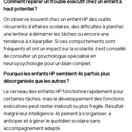
Comment repérer un trouble exécutif chez un enfant à
haut potentiel ?
On observe souvent chez un enfant HP des oublis
récurrents d’affaires scolaires, des difficultés à planifier,
une lenteur à démarrer les tâches ou encore une
tendance à s’éparpiller. Si ces comportements sont
fréquents et ont un impact sur la scolarité, il est conseillé
de consulter un psychologue spécialisé en
neuropsychologie pour un bilan complet.
Pourquoi les enfants HP semblent-ils parfois plus
désorganisés que les autres ?
Le cerveau des enfants HP fonctionne rapidement pour
certaines tâches, mais le développement des fonctions
exécutives peut rester inabouti ou plus fragile. Résultat :
malgré leur intelligence, ils peinent à s’organiser, à
anticiper et à gérer le quotidien scolaire sans
accompagnement adapté.