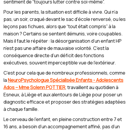
sentiment de “toujours lutter contre soi-même”.
Pour les parents, la situation est difficile à vivre. Qui n’a
pas, un soir, craqué devant le sac d’école renversé, ou les
leçons pas fichues, alors que “tout était compris” à la
maison ? Certains se sentent démunis, voire coupables.
Mais il faut le répéter : la désorganisation d’un enfant HP
n’est pas une affaire de mauvaise volonté. C’est la
conséquence directe d’un déficit des fonctions
exécutives, souvent imperceptible vue de l’extérieur.
C’est pour cela que de nombreux professionnels, comme
la
NeuroPsychologue Spécialisée Enfants - Adolescents
Ados – Mme Solenn POTTIER
, travaillent au quotidien à
Esneux, à Liège et aux alentours de Liège pour poser un
diagnostic efficace et proposer des stratégies adaptées
à chaque famille.
Le cerveau de l’enfant, en pleine construction entre 7 et
16 ans, a besoin d’un accompagnement affiné, pas d’un