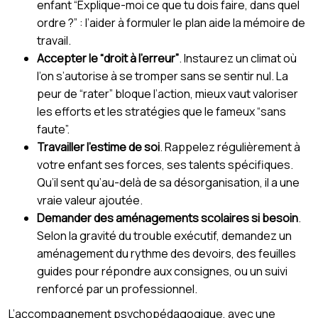
enfant “Explique-moi ce que tu dois faire, dans quel
ordre ?” : l’aider à formuler le plan aide la mémoire de
travail.
Accepter le “droit à l’erreur”
. Instaurez un climat où
l’on s’autorise à se tromper sans se sentir nul. La
peur de “rater” bloque l’action, mieux vaut valoriser
les efforts et les stratégies que le fameux “sans
faute”.
Travailler l’estime de soi
. Rappelez régulièrement à
votre enfant ses forces, ses talents spécifiques.
Qu’il sent qu’au-delà de sa désorganisation, il a une
vraie valeur ajoutée.
Demander des aménagements scolaires si besoin
.
Selon la gravité du trouble exécutif, demandez un
aménagement du rythme des devoirs, des feuilles
guides pour répondre aux consignes, ou un suivi
renforcé par un professionnel.
L’accompagnement psychopédagogique, avec une