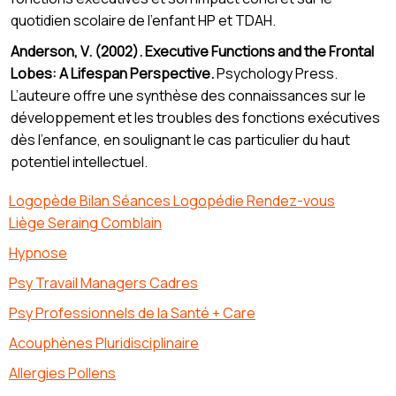
quotidien scolaire de l’enfant HP et TDAH.
Anderson, V. (2002). Executive Functions and the Frontal
Lobes: A Lifespan Perspective.
Psychology Press.
L’auteure offre une synthèse des connaissances sur le
développement et les troubles des fonctions exécutives
dès l’enfance, en soulignant le cas particulier du haut
potentiel intellectuel.
Logopède Bilan Séances Logopédie Rendez-vous
Liège Seraing Comblain
Hypnose
Psy Travail Managers Cadres
Psy Professionnels de la Santé + Care
Acouphènes Pluridisciplinaire
Allergies Pollens