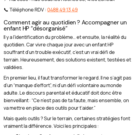
📞 Téléphone RDV :
0488 49 13 49
Comment agir au quotidien ? Accompagner un
enfant HP “désorganisé”
Il y a l’identification du problème… et ensuite, la réalité du
quotidien. Car vivre chaque jour avec un enfant HP
souffrant d’un trouble exécutif, c’est un vrai défi de
terrain. Heureusement, des solutions existent, testées et
validées.
En premier lieu, il faut transformer le regard. Il ne s’agit pas
d’un “manque d’effort”, ni d’un défi volontaire au monde
adulte. Le discours parental et éducatif doit donc être
bienveillant : “Ce n’est pas de ta faute, mais ensemble, on
va mettre en place des outils pour t’aider.”
Mais quels outils ? Sur le terrain, certaines stratégies font
vraiment la différence. Voici les principales :