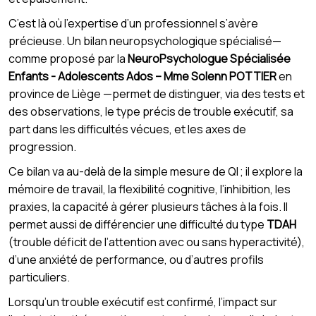
C’est là où l’expertise d’un professionnel s’avère
précieuse. Un bilan neuropsychologique spécialisé—
comme proposé par la
NeuroPsychologue Spécialisée
Enfants - Adolescents Ados – Mme Solenn POTTIER
en
province de Liège —permet de distinguer, via des tests et
des observations, le type précis de trouble exécutif, sa
part dans les difficultés vécues, et les axes de
progression.
Ce bilan va au-delà de la simple mesure de QI ; il explore la
mémoire de travail, la flexibilité cognitive, l’inhibition, les
praxies, la capacité à gérer plusieurs tâches à la fois. Il
permet aussi de différencier une difficulté du type
TDAH
(trouble déficit de l’attention avec ou sans hyperactivité),
d’une anxiété de performance, ou d’autres profils
particuliers.
Lorsqu’un trouble exécutif est confirmé, l’impact sur