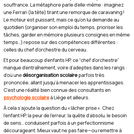
souffrance. La métaphore parle d’elle-même : imaginez
une Ferrari (la tête) tirant une remorque de caravaning !
Le moteur est puissant, mais ce qu’on lui demande au
quotidien (organiser son emploi du temps, prioriser les
tâches, garder en mémoire plusieurs consignes en même
temps…) repose sur des compétences différentes :
celles du chef d’orchestre du cerveau.
Et pour beaucoup d’enfants HP, ce “chef d’orchestre”
manque d’entraînement, voire d’adeptes dans les rangs :
d’où une
désorganisation scolaire
parfois très
prononcée, allant jusqu’à menacer les apprentissages.
C’est une réalité bien connue des consultants en
psychologie scolaire
à Liège et ailleurs.
À cela s’ajoute la question du « lâcher prise ». Chez
l’enfant HP, la peur de l’erreur, la quête d’absolu, le besoin
de sens… conduisent parfois à un perfectionnisme
décourageant. Mieux vaut ne pas faire—ou remettre à