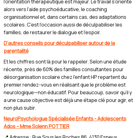
l’orientation thérapeutique est majeur. Le travail s’oriente
alors vers l’aide psychoéducative, le coaching
organisationnel et, dans certains cas, des adaptations
scolaires. C’est l’occasion aussi de déculpabiliser les
familles, de restaurer le dialogue et l’espoir.
D’autres conseils pour déculpabiliser autour de la
parentalité
Et les chiffres sont là pour le rappeler. Selon une étude
récente, près de 60% des familles consultantes pour
désorganisation scolaire chez l’enfant HP repartent du
premier rendez-vous en réalisant que le problème est
neurologique—non éducatif. Pour beaucoup, savoir qu’il y
a une cause objective est déjà une étape clé pour agir, et
non plus subir.
NeuroPsychologue Spécialisée Enfants - Adolescents
Ados – Mme Solenn POTTIER
📍 Adresse : Rue Sous les Roches 86, 4130 Esneux