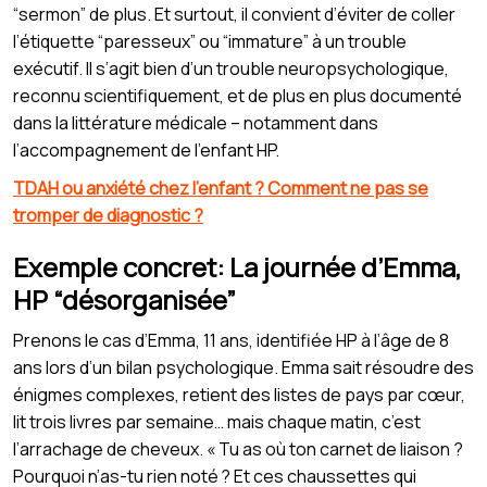
“sermon” de plus. Et surtout, il convient d’éviter de coller
l’étiquette “paresseux” ou “immature” à un trouble
exécutif. Il s’agit bien d’un trouble neuropsychologique,
reconnu scientifiquement, et de plus en plus documenté
dans la littérature médicale – notamment dans
l’accompagnement de l’enfant HP.
TDAH ou anxiété chez l’enfant ? Comment ne pas se
tromper de diagnostic ?
Exemple concret: La journée d’Emma,
HP “désorganisée”
Prenons le cas d’Emma, 11 ans, identifiée HP à l’âge de 8
ans lors d’un bilan psychologique. Emma sait résoudre des
énigmes complexes, retient des listes de pays par cœur,
lit trois livres par semaine… mais chaque matin, c’est
l’arrachage de cheveux. « Tu as où ton carnet de liaison ?
Pourquoi n’as-tu rien noté ? Et ces chaussettes qui