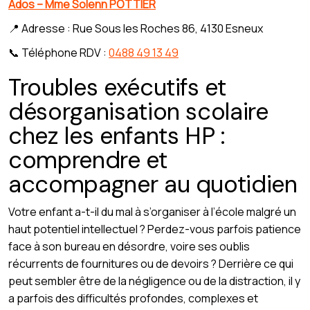
Ados – Mme Solenn POTTIER
📍 Adresse : Rue Sous les Roches 86, 4130 Esneux
📞 Téléphone RDV :
0488 49 13 49
Troubles exécutifs et
désorganisation scolaire
chez les enfants HP :
comprendre et
accompagner au quotidien
Votre enfant a-t-il du mal à s’organiser à l’école malgré un
haut potentiel intellectuel ? Perdez-vous parfois patience
face à son bureau en désordre, voire ses oublis
récurrents de fournitures ou de devoirs ? Derrière ce qui
peut sembler être de la négligence ou de la distraction, il y
a parfois des difficultés profondes, complexes et