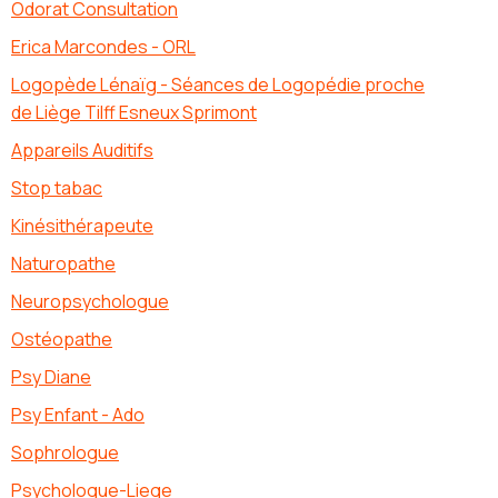
Odorat Consultation
Erica Marcondes - ORL
Logopède Lénaïg - Séances de Logopédie proche
de Liège Tilff Esneux Sprimont
Appareils Auditifs
Stop tabac
Kinésithérapeute
Naturopathe
Neuropsychologue
Ostéopathe
Psy Diane
Psy Enfant - Ado
Sophrologue
Psychologue-Liege