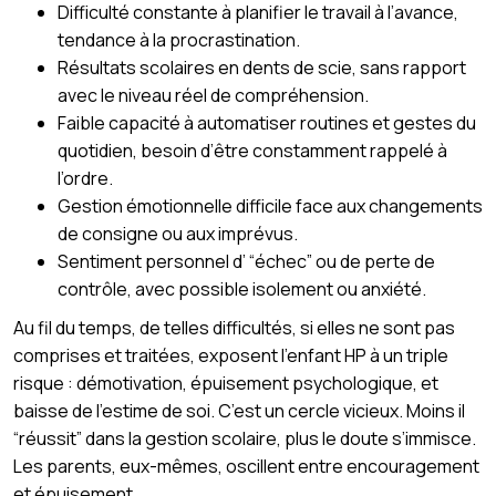
Difficulté constante à planifier le travail à l’avance,
tendance à la procrastination.
Résultats scolaires en dents de scie, sans rapport
avec le niveau réel de compréhension.
Faible capacité à automatiser routines et gestes du
quotidien, besoin d’être constamment rappelé à
l’ordre.
Gestion émotionnelle difficile face aux changements
de consigne ou aux imprévus.
Sentiment personnel d’ “échec” ou de perte de
contrôle, avec possible isolement ou anxiété.
Au fil du temps, de telles difficultés, si elles ne sont pas
comprises et traitées, exposent l’enfant HP à un triple
risque : démotivation, épuisement psychologique, et
baisse de l’estime de soi. C’est un cercle vicieux. Moins il
“réussit” dans la gestion scolaire, plus le doute s’immisce.
Les parents, eux-mêmes, oscillent entre encouragement
et épuisement.