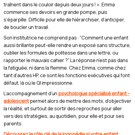
traînent dans le couloir depuis deux jours ! ». Emma
commence ses devoirs en grande pompe, puis
s’éparpille. Difficile pour elle de hiérarchiser, d’anticiper,
de boucler un travail.
Son institutrice ne comprend pas : “Comment une enfant
aussi brillante peut-elle rendre un exposé sans structure,
oublier les formules de politesse dans une lettre, ou
rapporter le mauvais cahier ?” La réponse n’est pas dans
la fatiguée, ni dans la flemme. Chez Emma, comme chez
tant d’autres HP, ce sont les fonctions exécutives qui font
défaut, là où le QI impressionne.
L’accompagnement d’un
psychologue spécialisé enfant -
adolescent
permet alors de mettre des mots, d’objectiver
la réalité, et surtout de sortir des reproches pour aller
vers des stratégies, au quotidien, pour elle et pour ses
parents.
Découvrez le rôle clé de la logopédie si votre enfant