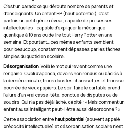
C’est un paradoxe qui déroute nombre de parents et
d’enseignants. Un enfant HP (haut potentiel), c’est
parfois un petit génie rêveur, capable de prouesses
intellectuelles—capable d’expliquer la mécanique
quantique à 10 ans ou de lire tout Harry Potter en une
semaine. Et pourtant… ces mêmes enfants semblent,
pour beaucoup, constamment dépassés par les tâches
simples du quotidien scolaire.
Désorganisation
. Voilà le mot qui revient comme une
rengaine. Oubli d’agenda, devoirs non rendus ou bâclés à
la dernière minute, trous dans les chaussettes et trousse
bourrée de vieux papiers. Le soir, faire le cartable prend
l’allure d’un vrai casse-tête, ponctué de disputes ou de
soupirs. Qui n’a pas déjà lâché, dépité : « Mais comment un
enfant aussi intelligent peut-il être aussi désordonné ? »
Cette association entre
haut potentiel
(souvent appelé
précocité intellectuelle) et désorganisation scolaire n’est