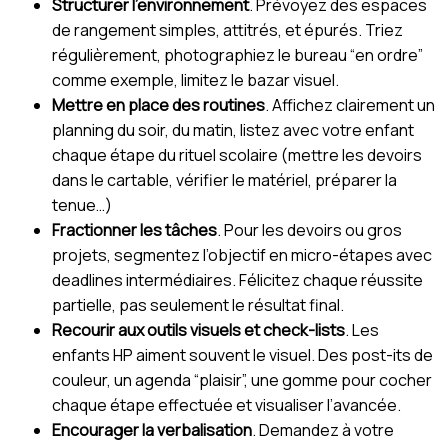
Structurer l’environnement
. Prévoyez des espaces
de rangement simples, attitrés, et épurés. Triez
régulièrement, photographiez le bureau “en ordre”
comme exemple, limitez le bazar visuel.
Mettre en place des routines
. Affichez clairement un
planning du soir, du matin, listez avec votre enfant
chaque étape du rituel scolaire (mettre les devoirs
dans le cartable, vérifier le matériel, préparer la
tenue…)
Fractionner les tâches
. Pour les devoirs ou gros
projets, segmentez l’objectif en micro-étapes avec
deadlines intermédiaires. Félicitez chaque réussite
partielle, pas seulement le résultat final.
Recourir aux outils visuels et check-lists
. Les
enfants HP aiment souvent le visuel. Des post-its de
couleur, un agenda “plaisir”, une gomme pour cocher
chaque étape effectuée et visualiser l’avancée.
Encourager la verbalisation
. Demandez à votre