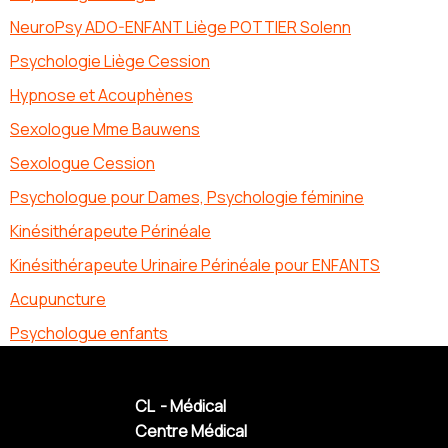
NeuroPsy ADO-ENFANT Liège POTTIER Solenn
Psychologie Liège Cession
Hypnose et Acouphènes
Sexologue Mme Bauwens
Sexologue Cession
Psychologue pour Dames, Psychologie féminine
Kinésithérapeute Périnéale
Kinésithérapeute Urinaire Périnéale pour ENFANTS
Acupuncture
Psychologue enfants
CL - Médical
Centre Médical