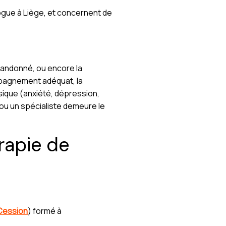
logue à Liège, et concernent de
abandonné, ou encore la
pagnement adéquat, la
sique (anxiété, dépression,
 ou un spécialiste demeure le
rapie de
Cession
) formé à