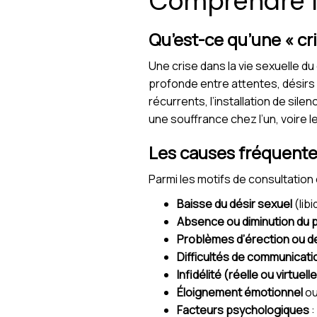
Comprendre la
Qu’est-ce qu’une « cri
Une crise dans la vie sexuelle d
profonde entre attentes, désirs 
récurrents, l’installation de sil
une souffrance chez l’un, voire 
Les causes fréquentes
Parmi les motifs de consultation
Baisse du désir sexuel
(lib
Absence ou diminution du pl
Problèmes d’érection ou de 
Difficultés de communicati
Infidélité (réelle ou virtuelle
Éloignement émotionnel
ou
Facteurs psychologiques
: