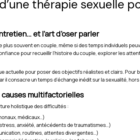
’une thérapie sexuelle p
tretien… et l’art d’oser parler
e plus souvent en couple, même si des temps individuels peu
onfiance pour recueillir l’histoire du couple, explorer les atte
e actuelle pour poser des objectifs réalistes et clairs. Pour
r il consacre un temps d’échange inédit sur la sexualité, hor
s causes multifactorielles
ure holistique des difficultés :
rmonaux, médicaux…)
stress, anxiété, antécédents de traumatismes…)
nication, routines, attentes divergentes…)