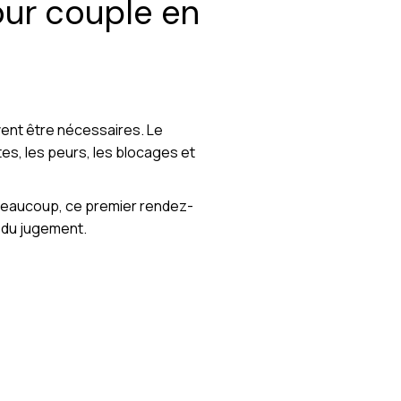
our couple en
vent être nécessaires. Le
ntes, les peurs, les blocages et
 beaucoup, ce premier rendez-
s du jugement.