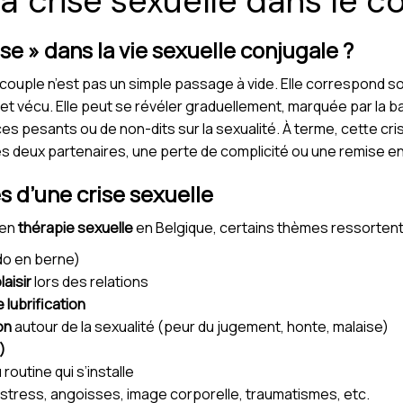
 crise sexuelle dans le c
se » dans la vie sexuelle conjugale ?
u couple n’est pas un simple passage à vide. Elle correspond 
et vécu. Elle peut se révéler graduellement, marquée par la ba
ences pesants ou de non-dits sur la sexualité. À terme, cette c
les deux partenaires, une perte de complicité ou une remise e
 d’une crise sexuelle
 en
thérapie sexuelle
en Belgique, certains thèmes ressortent
ido en berne)
aisir
lors des relations
lubrification
on
autour de la sexualité (peur du jugement, honte, malaise)
)
 routine qui s’installe
 stress, angoisses, image corporelle, traumatismes, etc.