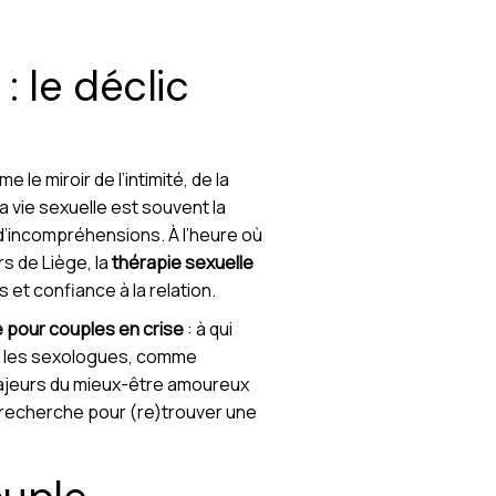
: le déclic
le miroir de l’intimité, de la
a vie sexuelle est souvent la
t d’incompréhensions. À l’heure où
s de Liège, la
thérapie sexuelle
t confiance à la relation.
e pour couples en crise
: à qui
oi les sexologues, comme
 majeurs du mieux-être amoureux
a recherche pour (re)trouver une