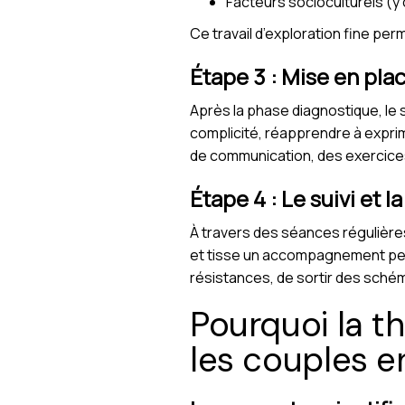
Facteurs socioculturels (y c
Ce travail d’exploration fine pe
Étape 3 : Mise en plac
Après la phase diagnostique, le 
complicité, réapprendre à exprime
de communication, des exercices
Étape 4 : Le suivi et l
À travers des séances régulières
et tisse un accompagnement pers
résistances, de sortir des schém
Pourquoi la th
les couples en