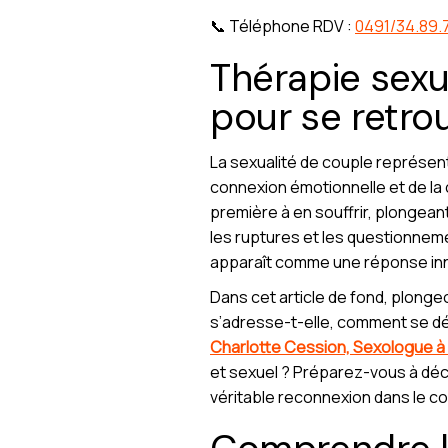
📞 Téléphone RDV :
0491/34.89.
Thérapie sexue
pour se retrou
La sexualité de couple représente 
connexion émotionnelle et de la c
première à en souffrir, plongeant
les ruptures et les questionneme
apparaît comme une réponse inno
Dans cet article de fond, plonge
s’adresse-t-elle, comment se dé
Charlotte Cession, Sexologue à
et sexuel ? Préparez-vous à déco
véritable reconnexion dans le co