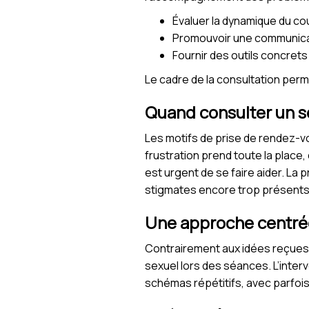
Évaluer la dynamique du cou
Promouvoir une communicat
Fournir des outils concrets
Le cadre de la consultation per
Quand consulter un s
Les motifs de prise de rendez-vo
frustration prend toute la place,
est urgent de se faire aider. La
stigmates encore trop présents
Une approche centrée s
Contrairement aux idées reçues,
sexuel lors des séances. L’interv
schémas répétitifs, avec parfois