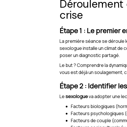
Déroulement d
crise
Étape 1 : Le premier en
La première séance se déroule l
sexologue installe un climat de c
poser un diagnostic partagé.
Le but ? Comprendre la dynamiqu
vous est déjà un soulagement, ca
Étape 2 : Identifier le
Le
sexologue
va adopter une lect
Facteurs biologiques (ho
Facteurs psychologiques (
Facteurs de couple (commu