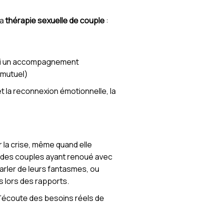
la
thérapie sexuelle de couple
:
uivi un accompagnement
n mutuel)
t la reconnexion émotionnelle, la
 la crise, même quand elle
 des couples ayant renoué avec
arler de leurs fantasmes, ou
s lors des rapports.
l’écoute des besoins réels de