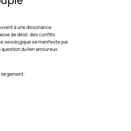
ouple
souvent à une dissonance
isse de désir, des conflits
rise sexologique se manifeste par
n question du lien amoureux.
 largement :