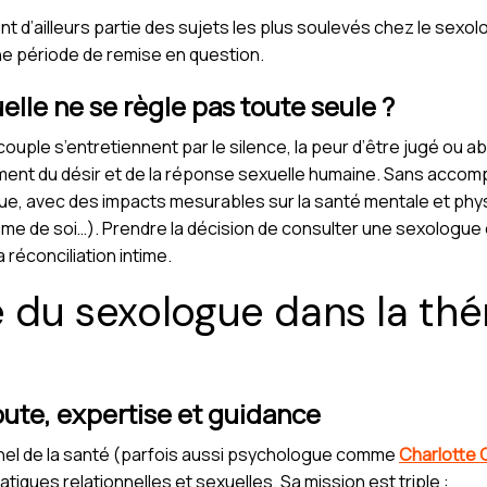
nt d’ailleurs partie des sujets les plus soulevés chez le sexo
e période de remise en question.
elle ne se règle pas toute seule ?
 couple s’entretiennent par le silence, la peur d’être jugé ou 
nt du désir et de la réponse sexuelle humaine. Sans accom
ue, avec des impacts mesurables sur la santé mentale et phy
ime de soi…). Prendre la décision de consulter une sexologue
 réconciliation intime.
e du sexologue dans la thé
oute, expertise et guidance
nel de la santé (parfois aussi psychologue comme
Charlotte 
ues relationnelles et sexuelles. Sa mission est triple :