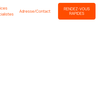
ices
RENDEZ-VOUS
Adresse/Contact
RAPIDES
ialistes