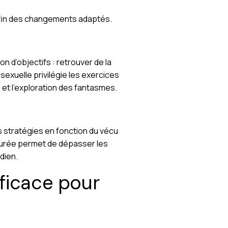
 enfin des changements adaptés.
 d’objectifs : retrouver de la
sexuelle privilégie les exercices
et l’exploration des fantasmes.
es stratégies en fonction du vécu
aurée permet de dépasser les
dien.
fficace pour