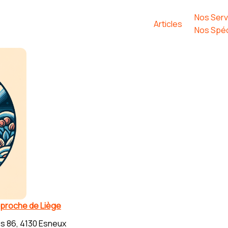
Nos Serv
Articles
Nos Spéc
 proche de Liège
s 86, 4130 Esneux