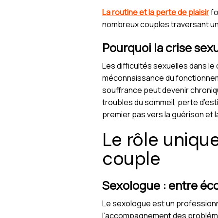
La routine et la perte de plaisir
fo
nombreux couples traversant un
Pourquoi la crise sexu
Les difficultés sexuelles dans le
méconnaissance du fonctionneme
souffrance peut devenir chroniq
troubles du sommeil, perte d’est
premier pas vers la guérison et la
Le rôle uniqu
couple
Sexologue : entre éc
Le sexologue est un profession
l’accompagnement des problématiq