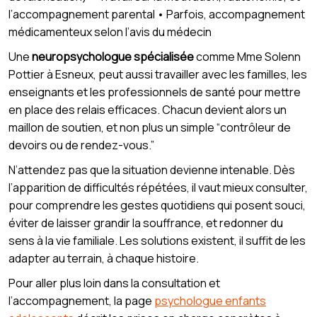
l’accompagnement parental • Parfois, accompagnement
médicamenteux selon l’avis du médecin
Une
neuropsychologue spécialisée
comme Mme Solenn
Pottier à Esneux, peut aussi travailler avec les familles, les
enseignants et les professionnels de santé pour mettre
en place des relais efficaces. Chacun devient alors un
maillon de soutien, et non plus un simple “contrôleur de
devoirs ou de rendez-vous.”
N’attendez pas que la situation devienne intenable. Dès
l’apparition de difficultés répétées, il vaut mieux consulter,
pour comprendre les gestes quotidiens qui posent souci,
éviter de laisser grandir la souffrance, et redonner du
sens à la vie familiale. Les solutions existent, il suffit de les
adapter au terrain, à chaque histoire.
Pour aller plus loin dans la consultation et
l’accompagnement, la page
psychologue enfants