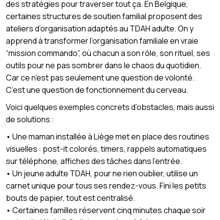
des stratégies pour traverser tout ça. En Belgique,
certaines structures de soutien familial proposent des
ateliers d’organisation adaptés au TDAH adulte. On y
apprend à transformer l’organisation familiale en vraie
“mission commando”, où chacun a son rôle, son rituel, ses
outils pour ne pas sombrer dans le chaos du quotidien.
Car ce n’est pas seulement une question de volonté.
C’est une question de fonctionnement du cerveau.
Voici quelques exemples concrets d’obstacles, mais aussi
de solutions :
• Une maman installée à Liège met en place des routines
visuelles : post-it colorés, timers, rappels automatiques
sur téléphone, affiches des tâches dans l’entrée.
• Un jeune adulte TDAH, pour ne rien oublier, utilise un
carnet unique pour tous ses rendez-vous. Fini les petits
bouts de papier, tout est centralisé.
• Certaines familles réservent cinq minutes chaque soir