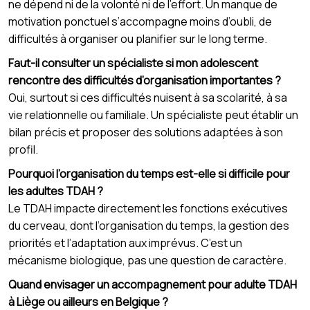
ne dépend ni de la volonté ni de l’effort. Un manque de
motivation ponctuel s’accompagne moins d’oubli, de
difficultés à organiser ou planifier sur le long terme.
Faut-il consulter un spécialiste si mon adolescent
rencontre des difficultés d’organisation importantes ?
Oui, surtout si ces difficultés nuisent à sa scolarité, à sa
vie relationnelle ou familiale. Un spécialiste peut établir un
bilan précis et proposer des solutions adaptées à son
profil.
Pourquoi l’organisation du temps est-elle si difficile pour
les adultes TDAH ?
Le TDAH impacte directement les fonctions exécutives
du cerveau, dont l’organisation du temps, la gestion des
priorités et l’adaptation aux imprévus. C’est un
mécanisme biologique, pas une question de caractère.
Quand envisager un accompagnement pour adulte TDAH
à Liège ou ailleurs en Belgique ?