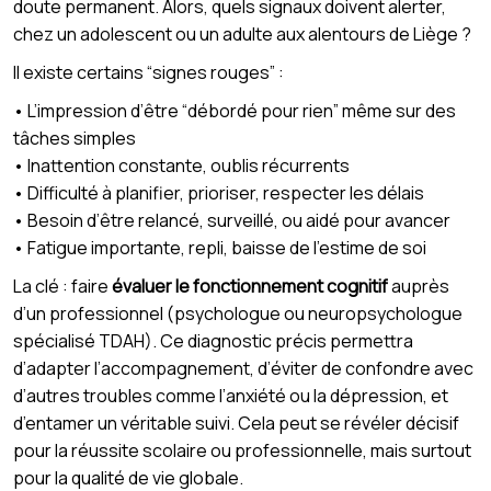
doute permanent. Alors, quels signaux doivent alerter,
chez un adolescent ou un adulte aux alentours de Liège ?
Il existe certains “signes rouges” :
• L’impression d’être “débordé pour rien” même sur des
tâches simples
• Inattention constante, oublis récurrents
• Difficulté à planifier, prioriser, respecter les délais
• Besoin d’être relancé, surveillé, ou aidé pour avancer
• Fatigue importante, repli, baisse de l’estime de soi
La clé : faire
évaluer le fonctionnement cognitif
auprès
d’un professionnel (psychologue ou neuropsychologue
spécialisé TDAH). Ce diagnostic précis permettra
d’adapter l’accompagnement, d’éviter de confondre avec
d’autres troubles comme l’anxiété ou la dépression, et
d’entamer un véritable suivi. Cela peut se révéler décisif
pour la réussite scolaire ou professionnelle, mais surtout
pour la qualité de vie globale.