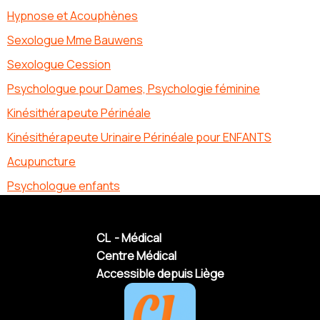
Hypnose et Acouphènes
Sexologue Mme Bauwens
Sexologue Cession
Psychologue pour Dames, Psychologie féminine
Kinésithérapeute Périnéale
Kinésithérapeute Urinaire Périnéale pour ENFANTS
Acupuncture
Psychologue enfants
CL - Médical
Centre Médical
Accessible depuis Liège