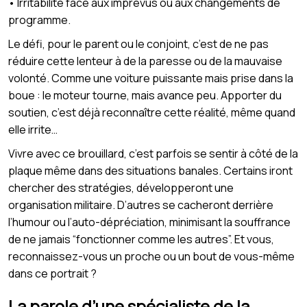
• Irritabilité face aux imprévus ou aux changements de
programme.
Le défi, pour le parent ou le conjoint, c’est de ne pas
réduire cette lenteur à de la paresse ou de la mauvaise
volonté. Comme une voiture puissante mais prise dans la
boue : le moteur tourne, mais avance peu. Apporter du
soutien, c’est déjà reconnaître cette réalité, même quand
elle irrite…
Vivre avec ce brouillard, c’est parfois se sentir à côté de la
plaque même dans des situations banales. Certains iront
chercher des stratégies, développeront une
organisation militaire. D’autres se cacheront derrière
l’humour ou l’auto-dépréciation, minimisant la souffrance
de ne jamais “fonctionner comme les autres”. Et vous,
reconnaissez-vous un proche ou un bout de vous-même
dans ce portrait ?
La parole d’une spécialiste de la