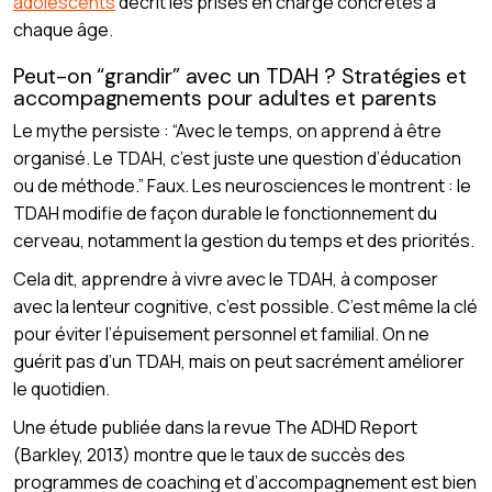
adolescents
décrit les prises en charge concrètes à
chaque âge.
Peut-on “grandir” avec un TDAH ? Stratégies et
accompagnements pour adultes et parents
Le mythe persiste : “Avec le temps, on apprend à être
organisé. Le TDAH, c’est juste une question d’éducation
ou de méthode.” Faux. Les neurosciences le montrent : le
TDAH modifie de façon durable le fonctionnement du
cerveau, notamment la gestion du temps et des priorités.
Cela dit, apprendre à vivre avec le TDAH, à composer
avec la lenteur cognitive, c’est possible. C’est même la clé
pour éviter l’épuisement personnel et familial. On ne
guérit pas d’un TDAH, mais on peut sacrément améliorer
le quotidien.
Une étude publiée dans la revue The ADHD Report
(Barkley, 2013) montre que le taux de succès des
programmes de coaching et d’accompagnement est bien