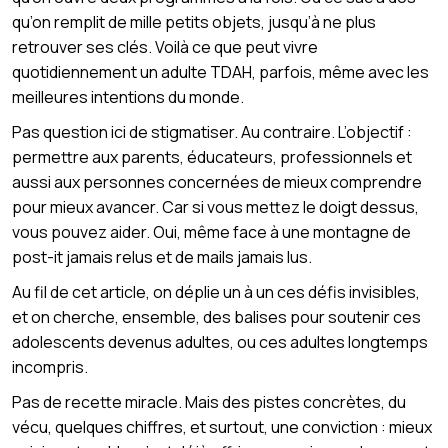
qu’on remplit de mille petits objets, jusqu’à ne plus
retrouver ses clés. Voilà ce que peut vivre
quotidiennement un adulte TDAH, parfois, même avec les
meilleures intentions du monde.
Pas question ici de stigmatiser. Au contraire. L’objectif :
permettre aux parents, éducateurs, professionnels et
aussi aux personnes concernées de mieux comprendre
pour mieux avancer. Car si vous mettez le doigt dessus,
vous pouvez aider. Oui, même face à une montagne de
post-it jamais relus et de mails jamais lus.
Au fil de cet article, on déplie un à un ces défis invisibles,
et on cherche, ensemble, des balises pour soutenir ces
adolescents devenus adultes, ou ces adultes longtemps
incompris.
Pas de recette miracle. Mais des pistes concrètes, du
vécu, quelques chiffres, et surtout, une conviction : mieux