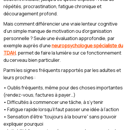
répétés, procrastination, fatigue chronique et
découragement profond.
Mais comment différencier une vraie lenteur cognitive
d’un simple manque de motivation ou d’organisation
personnelle ? Seule une évaluation approfondie, par
exemple auprès d’une
neuropsychologue spécialiste du
TDAH
, permet de faire la lumière sur ce fonctionnement
du cerveau bien particulier.
Parmi les signes fréquents rapportés par les adultes et
leurs proches :
• Oublis fréquents, même pour des choses importantes
(rendez-vous, factures à payer…)
• Difficultés à commencer une tâche, à s’y tenir
• Fatigue rapide lorsqu’il faut passer une idée à l’action
• Sensation d’être “toujours à la bourre” sans pouvoir
expliquer pourquoi