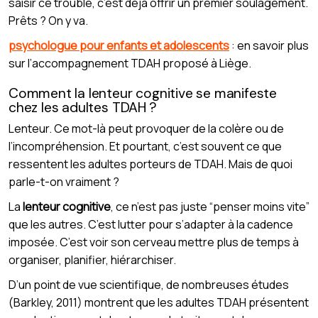
saisir ce trouble, c’est déjà offrir un premier soulagement.
Prêts ? On y va.
psychologue pour enfants et adolescents
: en savoir plus
sur l’accompagnement TDAH proposé à Liège.
Comment la lenteur cognitive se manifeste
chez les adultes TDAH ?
Lenteur. Ce mot-là peut provoquer de la colère ou de
l’incompréhension. Et pourtant, c’est souvent ce que
ressentent les adultes porteurs de TDAH. Mais de quoi
parle-t-on vraiment ?
La
lenteur cognitive
, ce n’est pas juste “penser moins vite”
que les autres. C’est lutter pour s’adapter à la cadence
imposée. C’est voir son cerveau mettre plus de temps à
organiser, planifier, hiérarchiser.
D’un point de vue scientifique, de nombreuses études
(Barkley, 2011) montrent que les adultes TDAH présentent