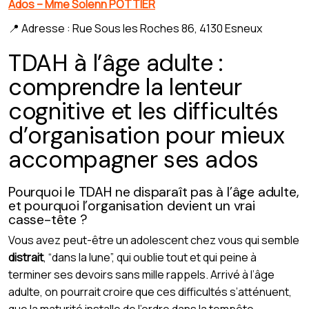
Ados – Mme Solenn POTTIER
📍 Adresse : Rue Sous les Roches 86, 4130 Esneux
TDAH à l’âge adulte :
comprendre la lenteur
cognitive et les difficultés
d’organisation pour mieux
accompagner ses ados
Pourquoi le TDAH ne disparaît pas à l’âge adulte,
et pourquoi l’organisation devient un vrai
casse-tête ?
Vous avez peut-être un adolescent chez vous qui semble
distrait
, “dans la lune”, qui oublie tout et qui peine à
terminer ses devoirs sans mille rappels. Arrivé à l’âge
adulte, on pourrait croire que ces difficultés s’atténuent,
que la maturité installe de l’ordre dans la tempête