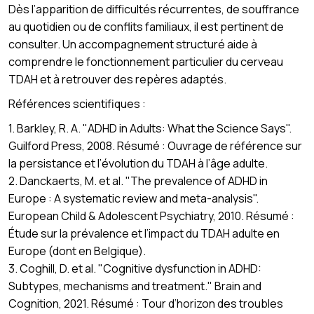
Dès l’apparition de difficultés récurrentes, de souffrance
au quotidien ou de conflits familiaux, il est pertinent de
consulter. Un accompagnement structuré aide à
comprendre le fonctionnement particulier du cerveau
TDAH et à retrouver des repères adaptés.
Références scientifiques :
1. Barkley, R. A. "ADHD in Adults: What the Science Says".
Guilford Press, 2008. Résumé : Ouvrage de référence sur
la persistance et l’évolution du TDAH à l’âge adulte.
2. Danckaerts, M. et al. "The prevalence of ADHD in
Europe : A systematic review and meta-analysis".
European Child & Adolescent Psychiatry, 2010. Résumé :
Étude sur la prévalence et l’impact du TDAH adulte en
Europe (dont en Belgique).
3. Coghill, D. et al. "Cognitive dysfunction in ADHD:
Subtypes, mechanisms and treatment." Brain and
Cognition, 2021. Résumé : Tour d’horizon des troubles