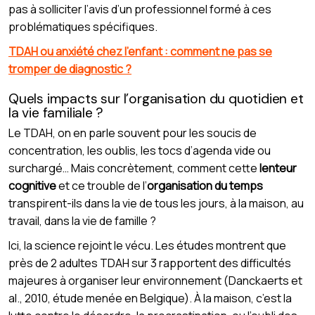
pas à solliciter l’avis d’un professionnel formé à ces
problématiques spécifiques.
TDAH ou anxiété chez l’enfant : comment ne pas se
tromper de diagnostic ?
Quels impacts sur l’organisation du quotidien et
la vie familiale ?
Le TDAH, on en parle souvent pour les soucis de
concentration, les oublis, les tocs d’agenda vide ou
surchargé… Mais concrètement, comment cette
lenteur
cognitive
et ce trouble de l’
organisation du temps
transpirent-ils dans la vie de tous les jours, à la maison, au
travail, dans la vie de famille ?
Ici, la science rejoint le vécu. Les études montrent que
près de 2 adultes TDAH sur 3 rapportent des difficultés
majeures à organiser leur environnement (Danckaerts et
al., 2010, étude menée en Belgique). À la maison, c’est la