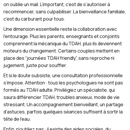
on oublie un mail. L’important, c’est de s’autoriser à
recommencer, sans culpabiliser. La bienveillance familiale,
c’est du carburant pour tous.
Une dimension essentielle reste la collaboration avec
l’entourage. Plus les parents, enseignants et conjoints
comprennent la mécanique du TDAH, plus ils deviennent
moteurs du changement. Certains couples mettent en
place des “journées TDAH friendly”, sans reproche ni
jugement, juste pour souffler.
Et si le doute subsiste, une consultation professionnelle
s’impose. Attention : tous les psychologues ne sont pas
formés au TDAH adulte. Privilégiez un spécialiste, qui
saura différencier TDAH, troubles anxieux, mode de vie
stressant. Un accompagnement bienveillant, un partage
d’astuces, parfois quelques séances suffisent à sortir la
tête de l’eau.
Enfin, n’oubliez pas : il existe des aides sociales, du