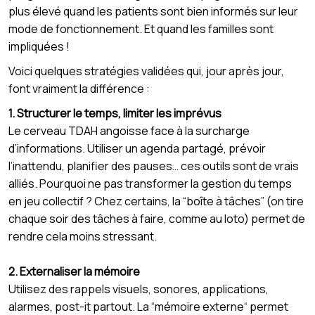
plus élevé quand les patients sont bien informés sur leur
mode de fonctionnement. Et quand les familles sont
impliquées !
Voici quelques stratégies validées qui, jour après jour,
font vraiment la différence :
1. Structurer le temps, limiter les imprévus
Le cerveau TDAH angoisse face à la surcharge
d’informations. Utiliser un agenda partagé, prévoir
l’inattendu, planifier des pauses… ces outils sont de vrais
alliés. Pourquoi ne pas transformer la gestion du temps
en jeu collectif ? Chez certains, la “boîte à tâches” (on tire
chaque soir des tâches à faire, comme au loto) permet de
rendre cela moins stressant.
2. Externaliser la mémoire
Utilisez des rappels visuels, sonores, applications,
alarmes, post-it partout. La “mémoire externe“ permet