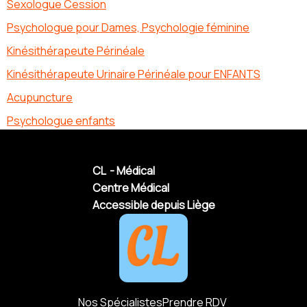
Sexologue Cession
Psychologue pour Dames, Psychologie féminine
Kinésithérapeute Périnéale
Kinésithérapeute Urinaire Périnéale pour ENFANTS
Acupuncture
Psychologue enfants
CL - Médical
Centre Médical
Accessible depuis Liège
Nos Spécialistes
Prendre RDV