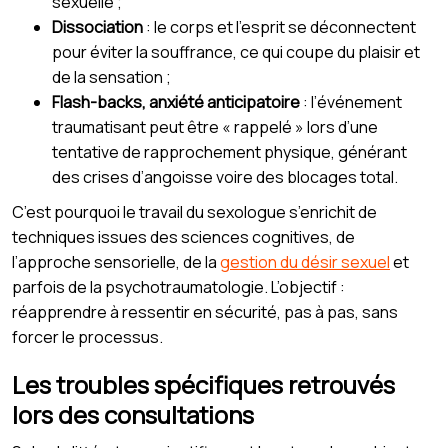
sexuelle ;
Dissociation
: le corps et l’esprit se déconnectent
pour éviter la souffrance, ce qui coupe du plaisir et
de la sensation ;
Flash-backs, anxiété anticipatoire
: l’événement
traumatisant peut être « rappelé » lors d’une
tentative de rapprochement physique, générant
des crises d’angoisse voire des blocages total.
C’est pourquoi le travail du sexologue s’enrichit de
techniques issues des sciences cognitives, de
l’approche sensorielle, de la
gestion du désir sexuel
et
parfois de la psychotraumatologie. L’objectif :
réapprendre à ressentir en sécurité, pas à pas, sans
forcer le processus.
Les troubles spécifiques retrouvés
lors des consultations