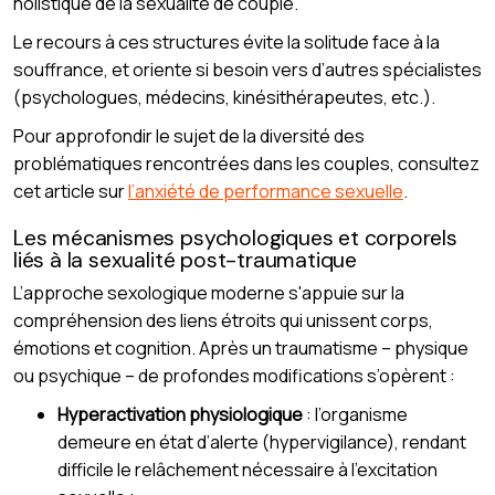
holistique de la sexualité de couple.
Le recours à ces structures évite la solitude face à la
souffrance, et oriente si besoin vers d’autres spécialistes
(psychologues, médecins, kinésithérapeutes, etc.).
Pour approfondir le sujet de la diversité des
problématiques rencontrées dans les couples, consultez
cet article sur
l’anxiété de performance sexuelle
.
Les mécanismes psychologiques et corporels
liés à la sexualité post-traumatique
L’approche sexologique moderne s'appuie sur la
compréhension des liens étroits qui unissent corps,
émotions et cognition. Après un traumatisme – physique
ou psychique – de profondes modifications s’opèrent :
Hyperactivation physiologique
: l’organisme
demeure en état d’alerte (hypervigilance), rendant
difficile le relâchement nécessaire à l’excitation