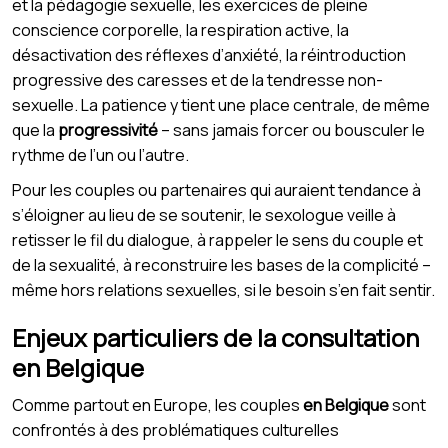
et la pédagogie sexuelle, les exercices de pleine
conscience corporelle, la respiration active, la
désactivation des réflexes d’anxiété, la réintroduction
progressive des caresses et de la tendresse non-
sexuelle. La patience y tient une place centrale, de même
que la
progressivité
– sans jamais forcer ou bousculer le
rythme de l’un ou l’autre.
Pour les couples ou partenaires qui auraient tendance à
s’éloigner au lieu de se soutenir, le sexologue veille à
retisser le fil du dialogue, à rappeler le sens du couple et
de la sexualité, à reconstruire les bases de la complicité –
même hors relations sexuelles, si le besoin s’en fait sentir.
Enjeux particuliers de la consultation
en Belgique
Comme partout en Europe, les couples
en Belgique
sont
confrontés à des problématiques culturelles