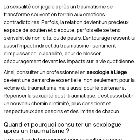
La sexualité conjugale après un traumatisme se
transforme souvent en terrain aux émotions
contradictoires. Parfois, la relation devient un précieux
espace de soutien et d’écoute, parfois elle se tend,
s’envahit de non-dits, ou de peurs. L’entourage ressent lui
aussi l’impact indirect du traumatisme : sentiment
d’impuissance, culpabilité, peur de blesser,
découragement devant les impacts sur la vie quotidienne.
Ainsi, consulter un professionnel en
sexologie à Liège
devient une démarche essentielle, non seulement pour la
victime du traumatisme, mais aussi pour le partenaire.
Repenser la sexualité post-traumatique, c’est aussi bâtir
un nouveau chemin d’intimité, plus conscient et
respectueux des besoins et des limites de chacun.
Quand et pourquoi consulter un sexologue
après un traumatisme ?
La question du bon moment pour consulter se pose