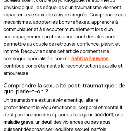
physiologique, les séquelles d’un traumatisme viennent
impacter la vie sexuelle à divers degrés. Comprendre ces
mécanismes, adopter les bons réflexes, apprendre à
communiquer et à s’écouter mutuellement lors d’un
accompagnement professionnel sont des clés pour
permettre au couple de retrouver confiance, plaisir, et
intimité. Découvrez dans cet article comment une
sexologue spécialisée, comme
Sabrina Bauwens
,
contribue concrètement à la reconstruction sexuelle et
amoureuse.
Comprendre la sexualité post-traumatique : de
quoi parle-t-on ?
Un traumatisme est un événement qui altère
profondément le vécu émotionnel, corporel et mental. Il
n’est pas rare que des épisodes tels qu’un
accident
, une
maladie grave
, un
deuil
, des violences ou des abus
puissent désorganiser l’équilibre sexuel, parfois