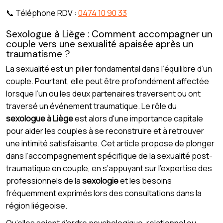
📞 Téléphone RDV :
0474 10 90 33
Sexologue à Liège : Comment accompagner un
couple vers une sexualité apaisée après un
traumatisme ?
La sexualité est un pilier fondamental dans l’équilibre d’un
couple. Pourtant, elle peut être profondément affectée
lorsque l’un ou les deux partenaires traversent ou ont
traversé un événement traumatique. Le rôle du
sexologue à Liège
est alors d'une importance capitale
pour aider les couples à se reconstruire et à retrouver
une intimité satisfaisante. Cet article propose de plonger
dans l’accompagnement spécifique de la sexualité post-
traumatique en couple, en s’appuyant sur l’expertise des
professionnels de la
sexologie
et les besoins
fréquemment exprimés lors des consultations dans la
région liégeoise.
Qu’elles soient d’ordre psychologique, relationnel ou