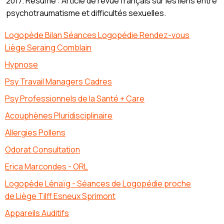
2017. Résumé : Article de revue français sur les liens entre
psychotraumatisme et difficultés sexuelles.
Logopède Bilan Séances Logopédie Rendez-vous
Liège Seraing Comblain
Hypnose
Psy Travail Managers Cadres
Psy Professionnels de la Santé + Care
Acouphènes Pluridisciplinaire
Allergies Pollens
Odorat Consultation
Erica Marcondes - ORL
Logopède Lénaïg - Séances de Logopédie proche
de Liège Tilff Esneux Sprimont
Appareils Auditifs