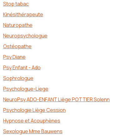
Stop tabac
Kinésithérapeute
Naturopathe
Neuropsychologue
Ostéopathe
Psy Diane
Psy Enfant - Ado
Sophrologue
Psychologue-Liege
NeuroPsy ADO-ENFANT Liège POTTIER Solenn
Psychologie Liège Cession
Hypnose et Acouphènes
Sexologue Mme Bauwens