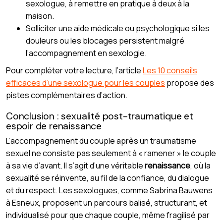
sexologue, à remettre en pratique à deux à la
maison.
Solliciter une aide médicale ou psychologique si les
douleurs ou les blocages persistent malgré
l’accompagnement en sexologie.
Pour compléter votre lecture, l’article
Les 10 conseils
efficaces d’une sexologue pour les couples
propose des
pistes complémentaires d’action.
Conclusion : sexualité post-traumatique et
espoir de renaissance
L’accompagnement du couple après un traumatisme
sexuel ne consiste pas seulement à « ramener » le couple
à sa vie d’avant. Il s’agit d’une véritable
renaissance
, où la
sexualité se réinvente, au fil de la confiance, du dialogue
et du respect. Les sexologues, comme Sabrina Bauwens
à Esneux, proposent un parcours balisé, structurant, et
individualisé pour que chaque couple, même fragilisé par