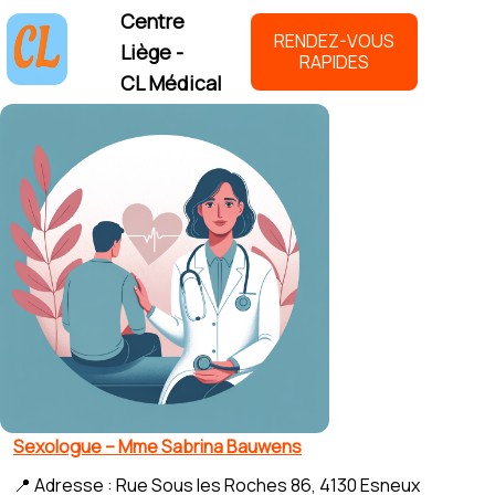
Centre
RENDEZ-VOUS
Liège -
RAPIDES
CL Médical
Sexologue – Mme Sabrina Bauwens
📍 Adresse : Rue Sous les Roches 86, 4130 Esneux