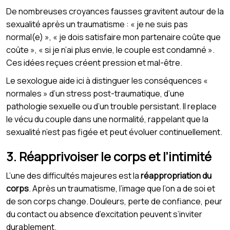
De nombreuses croyances fausses gravitent autour de la
sexualité après un traumatisme : « je ne suis pas
normal(e) », « je dois satisfaire mon partenaire coûte que
coûte », « si je n’ai plus envie, le couple est condamné ».
Ces idées reçues créent pression et mal-être.
Le sexologue aide ici à distinguer les conséquences «
normales » d’un stress post-traumatique, d’une
pathologie sexuelle ou d’un trouble persistant. Il replace
le vécu du couple dans une normalité, rappelant que la
sexualité n’est pas figée et peut évoluer continuellement.
3. Réapprivoiser le corps et l’intimité
L’une des difficultés majeures est la
réappropriation du
corps
. Après un traumatisme, l’image que l’on a de soi et
de son corps change. Douleurs, perte de confiance, peur
du contact ou absence d’excitation peuvent s’inviter
durablement.