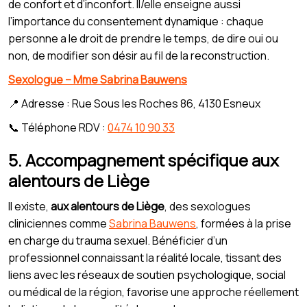
de confort et d’inconfort. Il/elle enseigne aussi
l’importance du consentement dynamique : chaque
personne a le droit de prendre le temps, de dire oui ou
non, de modifier son désir au fil de la reconstruction.
Sexologue – Mme Sabrina Bauwens
📍 Adresse : Rue Sous les Roches 86, 4130 Esneux
📞 Téléphone RDV :
0474 10 90 33
5. Accompagnement spécifique aux
alentours de Liège
Il existe,
aux alentours de Liège
, des sexologues
cliniciennes comme
Sabrina Bauwens
, formées à la prise
en charge du trauma sexuel. Bénéficier d’un
professionnel connaissant la réalité locale, tissant des
liens avec les réseaux de soutien psychologique, social
ou médical de la région, favorise une approche réellement