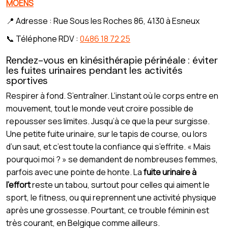
MOENS
📍 Adresse : Rue Sous les Roches 86, 4130 à Esneux
📞 Téléphone RDV :
0486 18 72 25
Rendez-vous en kinésithérapie périnéale : éviter
les fuites urinaires pendant les activités
sportives
Respirer à fond. S’entraîner. L’instant où le corps entre en
mouvement, tout le monde veut croire possible de
repousser ses limites. Jusqu’à ce que la peur surgisse.
Une petite fuite urinaire, sur le tapis de course, ou lors
d’un saut, et c’est toute la confiance qui s’effrite. « Mais
pourquoi moi ? » se demandent de nombreuses femmes,
parfois avec une pointe de honte. La
fuite urinaire à
l’effort
reste un tabou, surtout pour celles qui aiment le
sport, le fitness, ou qui reprennent une activité physique
après une grossesse. Pourtant, ce trouble féminin est
très courant, en Belgique comme ailleurs.