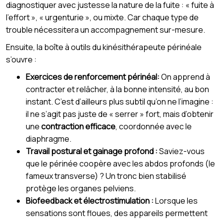
diagnostiquer avec justesse la nature de la fuite : « fuite à
l'effort », « urgenturie », ou mixte. Car chaque type de
trouble nécessitera un accompagnement sur-mesure.
Ensuite, la boîte à outils du kinésithérapeute périnéale
s’ouvre :
Exercices de renforcement périnéal:
On apprend à
contracter et relâcher, à la bonne intensité, au bon
instant. C’est d’ailleurs plus subtil qu’on ne l’imagine :
il ne s’agit pas juste de « serrer » fort, mais d’obtenir
une
contraction efficace
, coordonnée avec le
diaphragme.
Travail postural et gainage profond :
Saviez-vous
que le périnée coopère avec les abdos profonds (le
fameux transverse) ? Un tronc bien stabilisé
protège les organes pelviens.
Biofeedback et électrostimulation :
Lorsque les
sensations sont floues, des appareils permettent