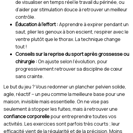
de visualiser en temps réel le travail du périnée, ou
d’aider par stimulation douce à retrouver un meilleur
contrôle.
Éducation à l’effort :
Apprendre à expirer pendant un
saut, plier les genoux à bon escient, respirer avec le
ventre plutôt que le thorax. La technique change
tout !
Conseils sur la reprise du sport après grossesse ou
chirurgie :
On ajuste selon l’évolution, pour
progressivement retrouver sa discipline de cœur
sans crainte.
Le but du jeu ? Vous redonner un plancher pelvien solide,
agile, réactif – un peu comme la meilleure base pour une
maison, invisible mais essentielle. On ne vise pas
seulement à stopper les fuites, mais à retrouver une
confiance corporelle
pour entreprendre toutes vos
activités. Les exercices sont parfois très courts ; leur
efficacité vient de la régularité et de la précision. Moins