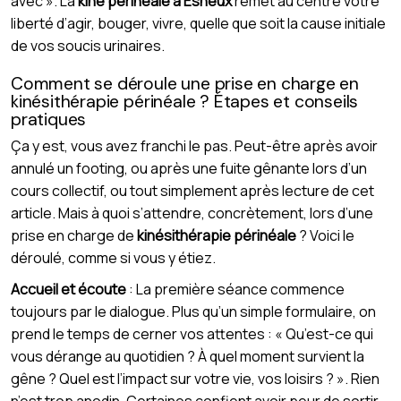
avec ». La
kiné périnéale à Esneux
remet au centre votre
liberté d’agir, bouger, vivre, quelle que soit la cause initiale
de vos soucis urinaires.
Comment se déroule une prise en charge en
kinésithérapie périnéale ? Étapes et conseils
pratiques
Ça y est, vous avez franchi le pas. Peut-être après avoir
annulé un footing, ou après une fuite gênante lors d’un
cours collectif, ou tout simplement après lecture de cet
article. Mais à quoi s’attendre, concrètement, lors d’une
prise en charge de
kinésithérapie périnéale
? Voici le
déroulé, comme si vous y étiez.
Accueil et écoute
: La première séance commence
toujours par le dialogue. Plus qu’un simple formulaire, on
prend le temps de cerner vos attentes : « Qu’est-ce qui
vous dérange au quotidien ? À quel moment survient la
gêne ? Quel est l’impact sur votre vie, vos loisirs ? ». Rien