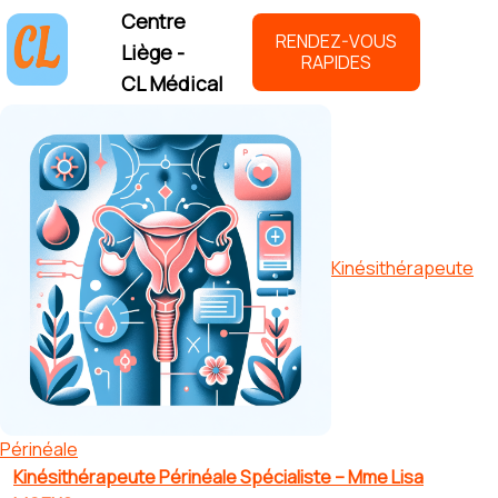
Centre
RENDEZ-VOUS
Liège -
RAPIDES
CL Médical
Kinésithérapeute
Périnéale
Kinésithérapeute Périnéale Spécialiste – Mme Lisa