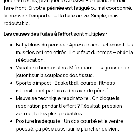
jouer au tennis, pratiquer le CrossFit – ce plancher doit
faire front. Si votre
périnée
est fatigué ou mal coordonné,
la pression l’emporte… et la fuite arrive. Simple, mais
redoutable.
Les causes des fuites à l’effort
sont multiples :
Baby blues du périnée : Après un accouchement, les
muscles ont été étirés. Il leur faut du temps – et de la
rééducation.
Variations hormonales : Ménopause ou grossesse
jouent sur la souplesse des tissus.
Sports à impact : Basketball, course, fitness
intensif, sont parfois rudes avec le périnée.
Mauvaise technique respiratoire : On bloque la
respiration pendant l’effort ? Résultat, pression
accrue, fuites plus probables.
Posture inadéquate : Un dos courbé et le ventre
poussé, ça pèse aussi sur le plancher pelvien.