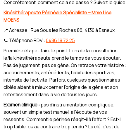
Concrètement, comment cela se passe ? Suivez le guide.
Kinésithérapeute Périnéale Spécialiste – Mme Lisa
MOENS
📍 Adresse : Rue Sous les Roches 86, 4130 à Esneux
📞 Téléphone RDV :
0486 18 72 25
Première étape : faire le point. Lors de la consultation,
le/la kinésithérapeute prend le temps de vous écouter.
Pas de jugement, pas de gêne. On retrace votre histoire :
accouchements, antécédents, habitudes sportives,
intensité de l’activité. Parfois, quelques questionnaires
ciblés aident à mieux cerner l’origine de la gêne et son
retentissement dans la vie de tous les jours.
Examen clinique :
pas d’instrumentation compliquée,
souvent un simple test manuel, à l’écoute de vos
ressentis. Comment le périnée réagit-il à l’effort ? Est-il
trop faible, ou au contraire trop tendu ? La clé, c’est de