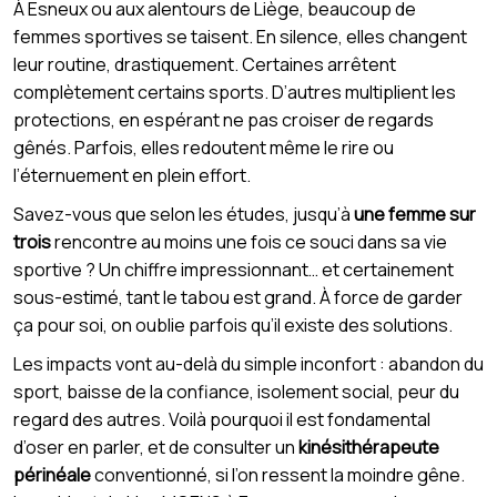
À Esneux ou aux alentours de Liège, beaucoup de
femmes sportives se taisent. En silence, elles changent
leur routine, drastiquement. Certaines arrêtent
complètement certains sports. D’autres multiplient les
protections, en espérant ne pas croiser de regards
gênés. Parfois, elles redoutent même le rire ou
l’éternuement en plein effort.
Savez-vous que selon les études, jusqu’à
une femme sur
trois
rencontre au moins une fois ce souci dans sa vie
sportive ? Un chiffre impressionnant… et certainement
sous-estimé, tant le tabou est grand. À force de garder
ça pour soi, on oublie parfois qu’il existe des solutions.
Les impacts vont au-delà du simple inconfort : abandon du
sport, baisse de la confiance, isolement social, peur du
regard des autres. Voilà pourquoi il est fondamental
d’oser en parler, et de consulter un
kinésithérapeute
périnéale
conventionné, si l’on ressent la moindre gêne.