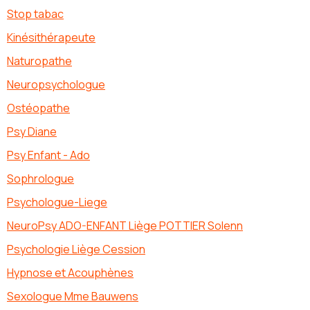
Stop tabac
Kinésithérapeute
Naturopathe
Neuropsychologue
Ostéopathe
Psy Diane
Psy Enfant - Ado
Sophrologue
Psychologue-Liege
NeuroPsy ADO-ENFANT Liège POTTIER Solenn
Psychologie Liège Cession
Hypnose et Acouphènes
Sexologue Mme Bauwens