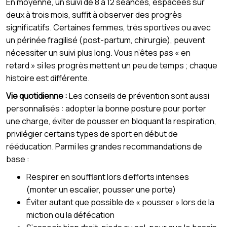
En moyenne, un suivi de 8 à 12 séances, espacées sur
deux à trois mois, suffit à observer des progrès
significatifs. Certaines femmes, très sportives ou avec
un périnée fragilisé (post-partum, chirurgie), peuvent
nécessiter un suivi plus long. Vous n’êtes pas « en
retard » si les progrès mettent un peu de temps ; chaque
histoire est différente.
Vie quotidienne :
Les conseils de prévention sont aussi
personnalisés : adopter la bonne posture pour porter
une charge, éviter de pousser en bloquant la respiration,
privilégier certains types de sport en début de
rééducation. Parmi les grandes recommandations de
base :
Respirer en soufflant lors d’efforts intenses
(monter un escalier, pousser une porte)
Éviter autant que possible de « pousser » lors de la
miction ou la défécation