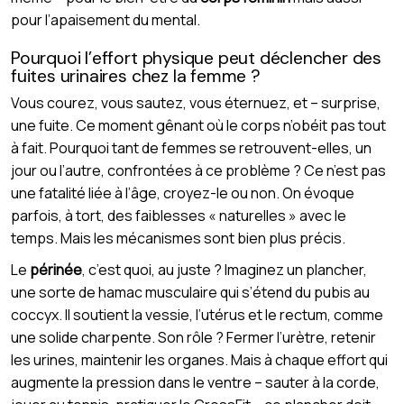
pour l’apaisement du mental.
Pourquoi l’effort physique peut déclencher des
fuites urinaires chez la femme ?
Vous courez, vous sautez, vous éternuez, et – surprise,
une fuite. Ce moment gênant où le corps n’obéit pas tout
à fait. Pourquoi tant de femmes se retrouvent-elles, un
jour ou l’autre, confrontées à ce problème ? Ce n’est pas
une fatalité liée à l’âge, croyez-le ou non. On évoque
parfois, à tort, des faiblesses « naturelles » avec le
temps. Mais les mécanismes sont bien plus précis.
Le
périnée
, c’est quoi, au juste ? Imaginez un plancher,
une sorte de hamac musculaire qui s’étend du pubis au
coccyx. Il soutient la vessie, l’utérus et le rectum, comme
une solide charpente. Son rôle ? Fermer l’urètre, retenir
les urines, maintenir les organes. Mais à chaque effort qui
augmente la pression dans le ventre – sauter à la corde,