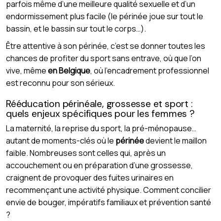
parfois même d’une meilleure qualité sexuelle et d’un
endormissement plus facile (le périnée joue sur tout le
bassin, et le bassin sur tout le corps…).
Être attentive à son périnée, c’est se donner toutes les
chances de profiter du sport sans entrave, où que l’on
vive, même
en Belgique
, où l’encadrement professionnel
est reconnu pour son sérieux.
Rééducation périnéale, grossesse et sport :
quels enjeux spécifiques pour les femmes ?
La maternité, la reprise du sport, la pré-ménopause…
autant de moments-clés où le
périnée
devient le maillon
faible. Nombreuses sont celles qui, après un
accouchement ou en préparation d’une grossesse,
craignent de provoquer des fuites urinaires en
recommençant une activité physique. Comment concilier
envie de bouger, impératifs familiaux et prévention santé
?