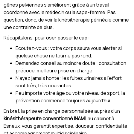
gênes pelviennes s’améliorent grâce à un travail
coordonné avec le médecin ou la sage-femme. Pas
question, donc, de voir la kinésithérapie périnéale comme
une contrainte de plus.
Récapitulons, pour oser passer le cap :
Écoutez-vous : votre corps saura vous alerter si
quelque chose ne tourne pas rond.
Demandez conseil au moindre doute : consultation
précoce, meilleure prise en charge.
N’ayez jamais honte : les fuites urinaires à l’effort
sont très, très courantes.
Peu importe votre âge ou votre niveau de sport, la
prévention commence toujours aujourd’hui.
En bref, la prise en charge personnalisée auprès d’un
kinésithérapeute conventionné INAMI
, au cabinet à
Esneux, vous garantit expertise, douceur, confidentialité
et accompagnement multidisciplinaire.