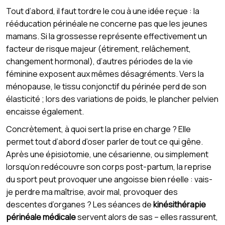
Tout d’abord, il faut tordre le cou à une idée reçue : la
rééducation périnéale ne concerne pas que les jeunes
mamans. Si la grossesse représente effectivement un
facteur de risque majeur (étirement, relâchement,
changement hormonal), d’autres périodes de la vie
féminine exposent aux mêmes désagréments. Vers la
ménopause, le tissu conjonctif du périnée perd de son
élasticité ; lors des variations de poids, le plancher pelvien
encaisse également.
Concrètement, à quoi sert la prise en charge ? Elle
permet tout d’abord d’oser parler de tout ce qui gêne.
Après une épisiotomie, une césarienne, ou simplement
lorsqu’on redécouvre son corps post-partum, la reprise
du sport peut provoquer une angoisse bien réelle : vais-
je perdre ma maîtrise, avoir mal, provoquer des
descentes d’organes ? Les séances de
kinésithérapie
périnéale médicale
servent alors de sas – elles rassurent,