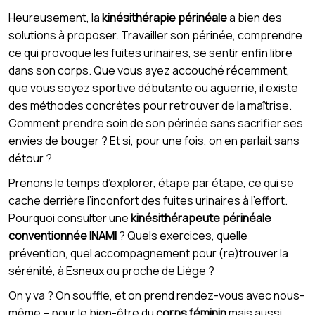
Heureusement, la
kinésithérapie périnéale
a bien des
solutions à proposer. Travailler son périnée, comprendre
ce qui provoque les fuites urinaires, se sentir enfin libre
dans son corps. Que vous ayez accouché récemment,
que vous soyez sportive débutante ou aguerrie, il existe
des méthodes concrètes pour retrouver de la maîtrise.
Comment prendre soin de son périnée sans sacrifier ses
envies de bouger ? Et si, pour une fois, on en parlait sans
détour ?
Prenons le temps d’explorer, étape par étape, ce qui se
cache derrière l’inconfort des fuites urinaires à l’effort.
Pourquoi consulter une
kinésithérapeute périnéale
conventionnée INAMI
? Quels exercices, quelle
prévention, quel accompagnement pour (re)trouver la
sérénité, à Esneux ou proche de Liège ?
On y va ? On souffle, et on prend rendez-vous avec nous-
même – pour le bien-être du
corps féminin
mais aussi