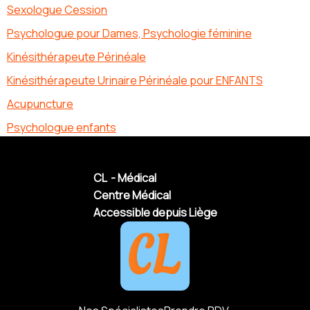
Sexologue Cession
Psychologue pour Dames, Psychologie féminine
Kinésithérapeute Périnéale
Kinésithérapeute Urinaire Périnéale pour ENFANTS
Acupuncture
Psychologue enfants
CL - Médical
Centre Médical
Accessible depuis Liège