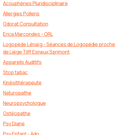
Acouphènes Pluridisciplinaire
Allergies Pollens
Odorat Consultation
Erica Marcondes - ORL
Logopède Lénaïg - Séances de Logopédie proche
de Liège Tilff Esneux Sprimont
Appareils Auditifs
Stop tabac
Kinésithérapeute
Naturopathe
Neuropsychologue
Ostéopathe
Psy Diane
Psy Enfant - Ado