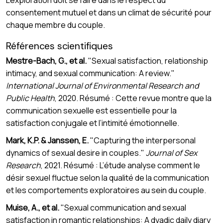
consentement mutuel et dans un climat de sécurité pour
chaque membre du couple.
Références scientifiques
Mestre-Bach, G., et al.
"Sexual satisfaction, relationship
intimacy, and sexual communication: A review."
International Journal of Environmental Research and
Public Health
, 2020. Résumé : Cette revue montre que la
communication sexuelle est essentielle pour la
satisfaction conjugale et l’intimité émotionnelle.
Mark, K.P. & Janssen, E.
"Capturing the interpersonal
dynamics of sexual desire in couples."
Journal of Sex
Research
, 2021. Résumé : L’étude analyse comment le
désir sexuel fluctue selon la qualité de la communication
et les comportements exploratoires au sein du couple.
Muise, A., et al.
"Sexual communication and sexual
satisfaction in romantic relationships: A dyadic daily diary