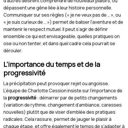
d’autres désirent comprendre de nouveaux plaisirs, ou
dépassent une gêne liée à leur histoire personnelle.
Communiquer sur ses règles (« je ne veux pas de … », ou
« je suis curieux de … ») permet de baliser l’aventure et de
maintenir le respect mutuel. Il peut s’agir de définir
ensemble ce qui est envisageable, quelles pratiques on
ose ou non tenter, et dans quel cadre cela pourrait se
dérouler.
L’importance du temps et de la
progressivité
La précipitation peut provoquer rejet ou angoisse.
L’équipe de Charlotte Cession insiste sur l’importance de
la
progressivité
: démarrer par de petits changements
(variation de rythme, changement d’ambiance, caresses
nouvelles) plutôt que de viser d’emblée des pratiques
radicales. Cela rassure, permet de jauger le plaisir à
chaque étape, et offre également le temps de s’adapter à