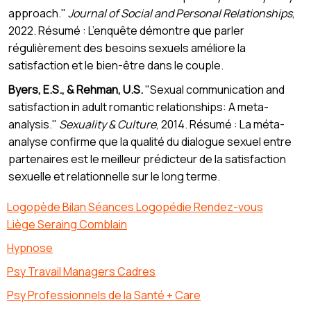
approach."
Journal of Social and Personal Relationships
,
2022. Résumé : L’enquête démontre que parler
régulièrement des besoins sexuels améliore la
satisfaction et le bien-être dans le couple.
Byers, E.S., & Rehman, U.S.
"Sexual communication and
satisfaction in adult romantic relationships: A meta-
analysis."
Sexuality & Culture
, 2014. Résumé : La méta-
analyse confirme que la qualité du dialogue sexuel entre
partenaires est le meilleur prédicteur de la satisfaction
sexuelle et relationnelle sur le long terme.
Logopède Bilan Séances Logopédie Rendez-vous
Liège Seraing Comblain
Hypnose
Psy Travail Managers Cadres
Psy Professionnels de la Santé + Care