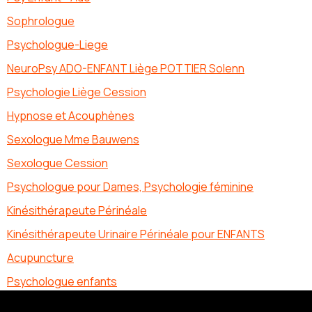
Sophrologue
Psychologue-Liege
NeuroPsy ADO-ENFANT Liège POTTIER Solenn
Psychologie Liège Cession
Hypnose et Acouphènes
Sexologue Mme Bauwens
Sexologue Cession
Psychologue pour Dames, Psychologie féminine
Kinésithérapeute Périnéale
Kinésithérapeute Urinaire Périnéale pour ENFANTS
Acupuncture
Psychologue enfants