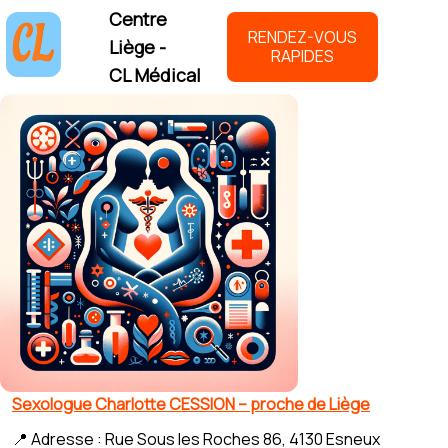
Centre
RENDEZ-VOUS
Liège -
RAPIDES
CL Médical
Sexologue Charlotte CESSION – proche de Liège
📍 Adresse : Rue Sous les Roches 86, 4130 Esneux