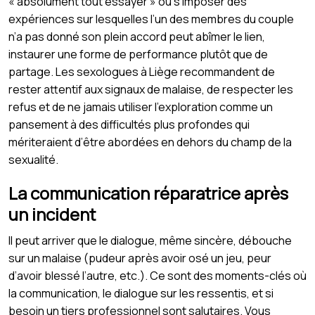
« absolument tout essayer » ou s’imposer des
expériences sur lesquelles l’un des membres du couple
n’a pas donné son plein accord peut abîmer le lien,
instaurer une forme de performance plutôt que de
partage. Les sexologues à Liège recommandent de
rester attentif aux signaux de malaise, de respecter les
refus et de ne jamais utiliser l’exploration comme un
pansement à des difficultés plus profondes qui
mériteraient d’être abordées en dehors du champ de la
sexualité.
La communication réparatrice après
un incident
Il peut arriver que le dialogue, même sincère, débouche
sur un malaise (pudeur après avoir osé un jeu, peur
d’avoir blessé l’autre, etc.). Ce sont des moments-clés où
la communication, le dialogue sur les ressentis, et si
besoin un tiers professionnel sont salutaires. Vous