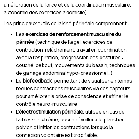
amélioration de la force et de la coordination musculaire,
autonomie des exercices à domicile).
Les principaux outils de la kiné périnéale comprennent :
Les
exercices de renforcement musculaire du
périnée
(technique de Kegel, exercices de
contraction-relâchement, travail en coordination
avec la respiration, progression des postures :
couché, debout, mouvements du bassin, techniques
de gainage abdominal hypo-pressionnel…)
Le
biofeedback
, permettant de visualiser en temps
réel les contractions musculaires via des capteurs
pour améliorer la prise de conscience et affiner le
contrôle neuro-musculaire.
L’
électrostimulation périnéale
, utilisée en cas de
faiblesse extrême, pour « réveiller » le plancher
pelvien et initier les contractions lorsque la
connexion volontaire est trop faible,