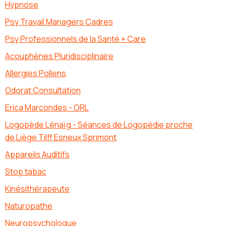
Hypnose
Psy Travail Managers Cadres
Psy Professionnels de la Santé + Care
Acouphènes Pluridisciplinaire
Allergies Pollens
Odorat Consultation
Erica Marcondes - ORL
Logopède Lénaïg - Séances de Logopédie proche
de Liège Tilff Esneux Sprimont
Appareils Auditifs
Stop tabac
Kinésithérapeute
Naturopathe
Neuropsychologue