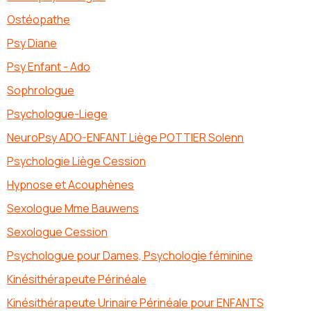
Ostéopathe
Psy Diane
Psy Enfant - Ado
Sophrologue
Psychologue-Liege
NeuroPsy ADO-ENFANT Liège POTTIER Solenn
Psychologie Liège Cession
Hypnose et Acouphènes
Sexologue Mme Bauwens
Sexologue Cession
Psychologue pour Dames, Psychologie féminine
Kinésithérapeute Périnéale
Kinésithérapeute Urinaire Périnéale pour ENFANTS