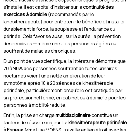
s’installe. Il est capital d’insister sur la
continuité des
exercices à domicile
(recommandés par le
kinésithérapeute) pour entretenir le bénéfice et installer
durablement la force, la souplesse et l’endurance du
périnée. Cela favorise aussi, sur la durée, la prévention
des récidives — même chez les personnes âgées ou
souffrant de maladies chroniques.
D’un point de vue scientifique, la littérature démontre que
70 à 90% des personnes souffrant de fuites urinaires
nocturnes voient une nette amélioration de leur
symptôme après 10 à 20 séances de kinésithérapie
périnéale, particulièrement lorsqu’elle est pratiquée par
un professionnel formé, en cabinet ou à domicile pour les
personnes à mobilité réduite.
Enfin, la prise en charge
multidisciplinaire
constitue un
facteur de réussite majeur. La
kinésithérapeute périnéale
à Esneux
, Mme Lisa MOENS, travaille en lien étroit avec les