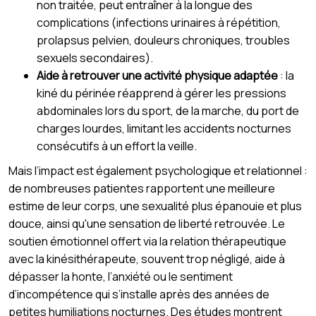
non traitée, peut entraîner à la longue des
complications (infections urinaires à répétition,
prolapsus pelvien, douleurs chroniques, troubles
sexuels secondaires).
Aide à retrouver une activité physique adaptée
: la
kiné du périnée réapprend à gérer les pressions
abdominales lors du sport, de la marche, du port de
charges lourdes, limitant les accidents nocturnes
consécutifs à un effort la veille.
Mais l’impact est également psychologique et relationnel :
de nombreuses patientes rapportent une meilleure
estime de leur corps, une sexualité plus épanouie et plus
douce, ainsi qu'une sensation de liberté retrouvée. Le
soutien émotionnel offert via la relation thérapeutique
avec la kinésithérapeute, souvent trop négligé, aide à
dépasser la honte, l’anxiété ou le sentiment
d’incompétence qui s’installe après des années de
petites humiliations nocturnes. Des études montrent