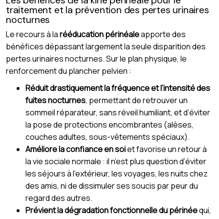
Les bénéfices de la kiné périnéale pour le
traitement et la prévention des pertes urinaires
nocturnes
Le recours à la
rééducation périnéale
apporte des
bénéfices dépassant largement la seule disparition des
pertes urinaires nocturnes. Sur le plan physique, le
renforcement du plancher pelvien :
Réduit drastiquement la fréquence et l’intensité des
fuites nocturnes
, permettant de retrouver un
sommeil réparateur, sans réveil humiliant, et d’éviter
la pose de protections encombrantes (alèses,
couches adultes, sous-vêtements spéciaux).
Améliore la confiance en soi
et favorise un retour à
la vie sociale normale : il n’est plus question d’éviter
les séjours à l’extérieur, les voyages, les nuits chez
des amis, ni de dissimuler ses soucis par peur du
regard des autres.
Prévient la dégradation fonctionnelle du périnée
qui,