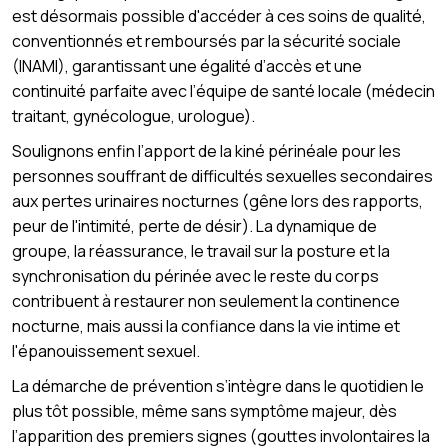
est désormais possible d'accéder à ces soins de qualité,
conventionnés et remboursés par la sécurité sociale
(INAMI), garantissant une égalité d’accès et une
continuité parfaite avec l’équipe de santé locale (médecin
traitant, gynécologue, urologue).
Soulignons enfin l’apport de la kiné périnéale pour les
personnes souffrant de difficultés sexuelles secondaires
aux pertes urinaires nocturnes (gêne lors des rapports,
peur de l'intimité, perte de désir). La dynamique de
groupe, la réassurance, le travail sur la posture et la
synchronisation du périnée avec le reste du corps
contribuent à restaurer non seulement la continence
nocturne, mais aussi la confiance dans la vie intime et
l'épanouissement sexuel.
La démarche de prévention s’intègre dans le quotidien le
plus tôt possible, même sans symptôme majeur, dès
l’apparition des premiers signes (gouttes involontaires la