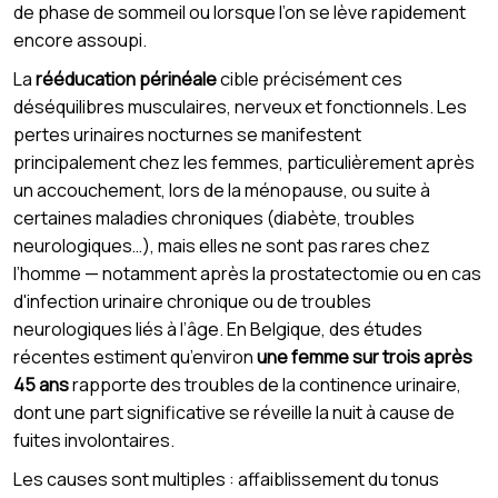
de phase de sommeil ou lorsque l’on se lève rapidement
encore assoupi.
La
rééducation périnéale
cible précisément ces
déséquilibres musculaires, nerveux et fonctionnels. Les
pertes urinaires nocturnes se manifestent
principalement chez les femmes, particulièrement après
un accouchement, lors de la ménopause, ou suite à
certaines maladies chroniques (diabète, troubles
neurologiques…), mais elles ne sont pas rares chez
l’homme — notamment après la prostatectomie ou en cas
d'infection urinaire chronique ou de troubles
neurologiques liés à l’âge. En Belgique, des études
récentes estiment qu’environ
une femme sur trois après
45 ans
rapporte des troubles de la continence urinaire,
dont une part significative se réveille la nuit à cause de
fuites involontaires.
Les causes sont multiples : affaiblissement du tonus