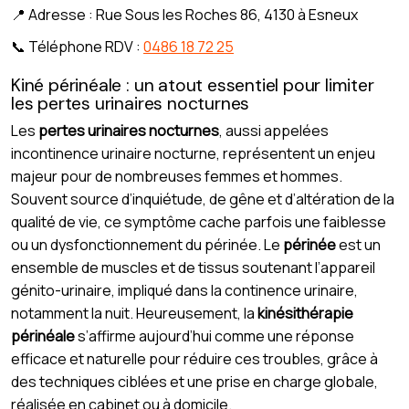
📍 Adresse : Rue Sous les Roches 86, 4130 à Esneux
📞 Téléphone RDV :
0486 18 72 25
Kiné périnéale : un atout essentiel pour limiter
les pertes urinaires nocturnes
Les
pertes urinaires nocturnes
, aussi appelées
incontinence urinaire nocturne, représentent un enjeu
majeur pour de nombreuses femmes et hommes.
Souvent source d’inquiétude, de gêne et d’altération de la
qualité de vie, ce symptôme cache parfois une faiblesse
ou un dysfonctionnement du périnée. Le
périnée
est un
ensemble de muscles et de tissus soutenant l’appareil
génito-urinaire, impliqué dans la continence urinaire,
notamment la nuit. Heureusement, la
kinésithérapie
périnéale
s’affirme aujourd’hui comme une réponse
efficace et naturelle pour réduire ces troubles, grâce à
des techniques ciblées et une prise en charge globale,
réalisée en cabinet ou à domicile.