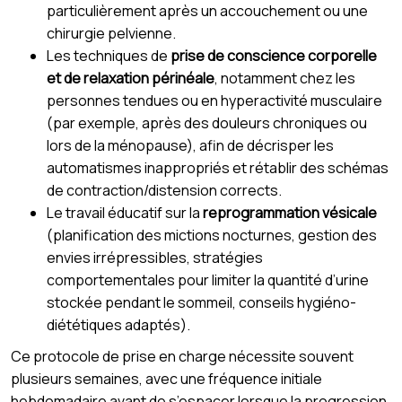
particulièrement après un accouchement ou une
chirurgie pelvienne.
Les techniques de
prise de conscience corporelle
et de relaxation périnéale
, notamment chez les
personnes tendues ou en hyperactivité musculaire
(par exemple, après des douleurs chroniques ou
lors de la ménopause), afin de décrisper les
automatismes inappropriés et rétablir des schémas
de contraction/distension corrects.
Le travail éducatif sur la
reprogrammation vésicale
(planification des mictions nocturnes, gestion des
envies irrépressibles, stratégies
comportementales pour limiter la quantité d’urine
stockée pendant le sommeil, conseils hygiéno-
diététiques adaptés).
Ce protocole de prise en charge nécessite souvent
plusieurs semaines, avec une fréquence initiale
hebdomadaire avant de s’espacer lorsque la progression