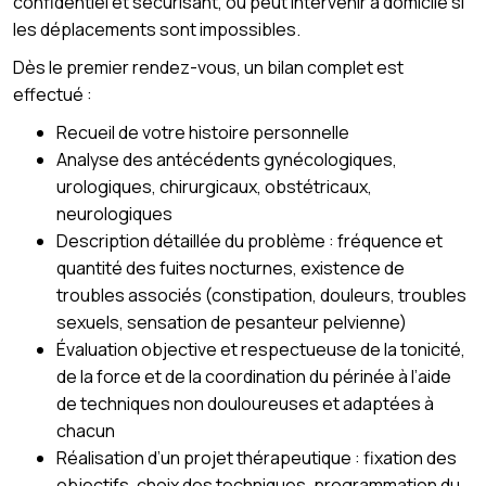
confidentiel et sécurisant, ou peut intervenir à domicile si
les déplacements sont impossibles.
Dès le premier rendez-vous, un bilan complet est
effectué :
Recueil de votre histoire personnelle
Analyse des antécédents gynécologiques,
urologiques, chirurgicaux, obstétricaux,
neurologiques
Description détaillée du problème : fréquence et
quantité des fuites nocturnes, existence de
troubles associés (constipation, douleurs, troubles
sexuels, sensation de pesanteur pelvienne)
Évaluation objective et respectueuse de la tonicité,
de la force et de la coordination du périnée à l’aide
de techniques non douloureuses et adaptées à
chacun
Réalisation d’un projet thérapeutique : fixation des
objectifs, choix des techniques, programmation du