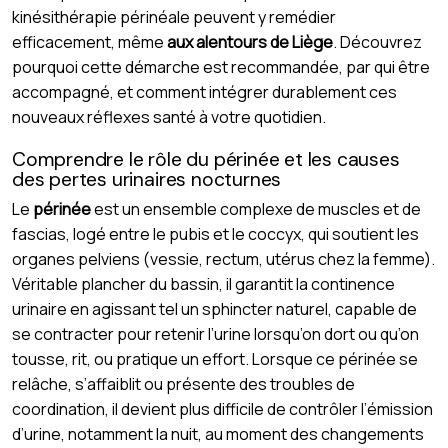
kinésithérapie périnéale peuvent y remédier
efficacement, même
aux alentours de Liège
. Découvrez
pourquoi cette démarche est recommandée, par qui être
accompagné, et comment intégrer durablement ces
nouveaux réflexes santé à votre quotidien.
Comprendre le rôle du périnée et les causes
des pertes urinaires nocturnes
Le
périnée
est un ensemble complexe de muscles et de
fascias, logé entre le pubis et le coccyx, qui soutient les
organes pelviens (vessie, rectum, utérus chez la femme).
Véritable plancher du bassin, il garantit la continence
urinaire en agissant tel un sphincter naturel, capable de
se contracter pour retenir l’urine lorsqu’on dort ou qu’on
tousse, rit, ou pratique un effort. Lorsque ce périnée se
relâche, s’affaiblit ou présente des troubles de
coordination, il devient plus difficile de contrôler l’émission
d’urine, notamment la nuit, au moment des changements