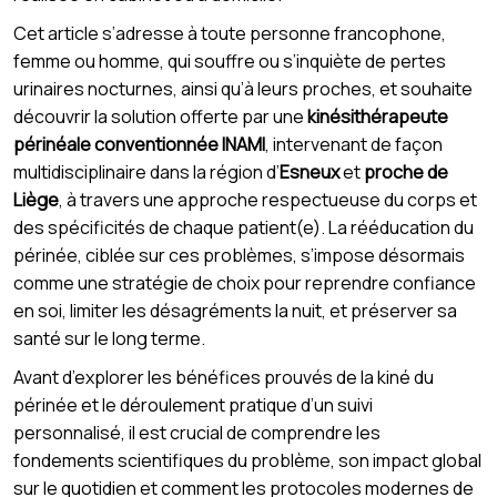
Cet article s’adresse à toute personne francophone,
femme ou homme, qui souffre ou s’inquiète de pertes
urinaires nocturnes, ainsi qu’à leurs proches, et souhaite
découvrir la solution offerte par une
kinésithérapeute
périnéale conventionnée INAMI
, intervenant de façon
multidisciplinaire dans la région d’
Esneux
et
proche de
Liège
, à travers une approche respectueuse du corps et
des spécificités de chaque patient(e). La rééducation du
périnée, ciblée sur ces problèmes, s’impose désormais
comme une stratégie de choix pour reprendre confiance
en soi, limiter les désagréments la nuit, et préserver sa
santé sur le long terme.
Avant d’explorer les bénéfices prouvés de la kiné du
périnée et le déroulement pratique d’un suivi
personnalisé, il est crucial de comprendre les
fondements scientifiques du problème, son impact global
sur le quotidien et comment les protocoles modernes de