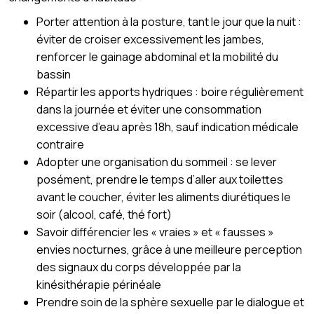
Porter attention à la posture, tant le jour que la nuit :
éviter de croiser excessivement les jambes,
renforcer le gainage abdominal et la mobilité du
bassin
Répartir les apports hydriques : boire régulièrement
dans la journée et éviter une consommation
excessive d’eau après 18h, sauf indication médicale
contraire
Adopter une organisation du sommeil : se lever
posément, prendre le temps d’aller aux toilettes
avant le coucher, éviter les aliments diurétiques le
soir (alcool, café, thé fort)
Savoir différencier les « vraies » et « fausses »
envies nocturnes, grâce à une meilleure perception
des signaux du corps développée par la
kinésithérapie périnéale
Prendre soin de la sphère sexuelle par le dialogue et