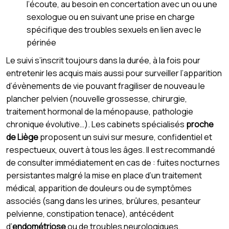
l’écoute, au besoin en concertation avec un ou une
sexologue ou en suivant une prise en charge
spécifique des troubles sexuels en lien avec le
périnée
Le suivi s’inscrit toujours dans la durée, à la fois pour
entretenir les acquis mais aussi pour surveiller l’apparition
d’évènements de vie pouvant fragiliser de nouveau le
plancher pelvien (nouvelle grossesse, chirurgie,
traitement hormonal de la ménopause, pathologie
chronique évolutive…). Les cabinets spécialisés
proche
de Liège
proposent un suivi sur mesure, confidentiel et
respectueux, ouvert à tous les âges. Il est recommandé
de consulter immédiatement en cas de : fuites nocturnes
persistantes malgré la mise en place d’un traitement
médical, apparition de douleurs ou de symptômes
associés (sang dans les urines, brûlures, pesanteur
pelvienne, constipation tenace), antécédent
d’
endométriose
ou de troubles neurologiques.