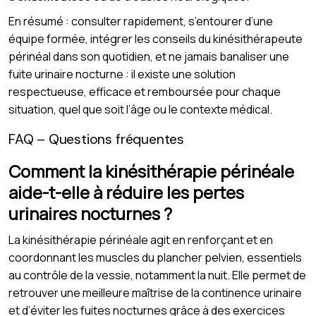
En résumé : consulter rapidement, s’entourer d’une
équipe formée, intégrer les conseils du kinésithérapeute
périnéal dans son quotidien, et ne jamais banaliser une
fuite urinaire nocturne : il existe une solution
respectueuse, efficace et remboursée pour chaque
situation, quel que soit l’âge ou le contexte médical.
FAQ – Questions fréquentes
Comment la kinésithérapie périnéale
aide-t-elle à réduire les pertes
urinaires nocturnes ?
La kinésithérapie périnéale agit en renforçant et en
coordonnant les muscles du plancher pelvien, essentiels
au contrôle de la vessie, notamment la nuit. Elle permet de
retrouver une meilleure maîtrise de la continence urinaire
et d’éviter les fuites nocturnes grâce à des exercices