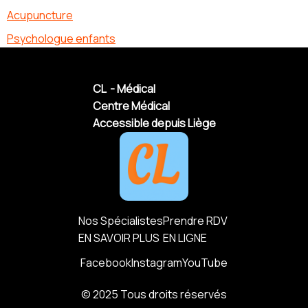
Acupuncture
Psychologue enfants
CL - Médical
Centre Médical
Accessible depuis Liège
Nos Spécialistes
Prendre RDV
EN SAVOIR PLUS
EN LIGNE
Facebook
Instagram
YouTube
© 2025 Tous droits réservés