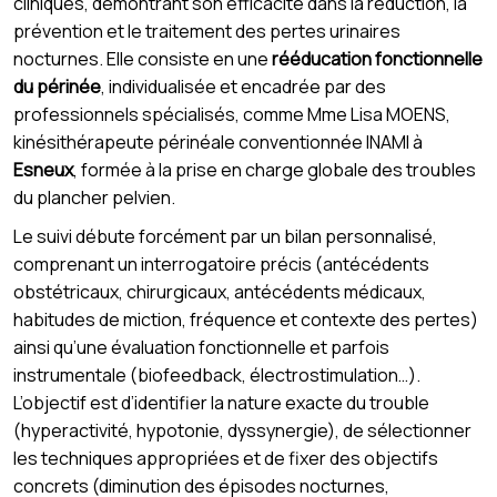
cliniques, démontrant son efficacité dans la réduction, la
prévention et le traitement des pertes urinaires
nocturnes. Elle consiste en une
rééducation fonctionnelle
du périnée
, individualisée et encadrée par des
professionnels spécialisés, comme Mme Lisa MOENS,
kinésithérapeute périnéale conventionnée INAMI à
Esneux
, formée à la prise en charge globale des troubles
du plancher pelvien.
Le suivi débute forcément par un bilan personnalisé,
comprenant un interrogatoire précis (antécédents
obstétricaux, chirurgicaux, antécédents médicaux,
habitudes de miction, fréquence et contexte des pertes)
ainsi qu’une évaluation fonctionnelle et parfois
instrumentale (biofeedback, électrostimulation…).
L’objectif est d’identifier la nature exacte du trouble
(hyperactivité, hypotonie, dyssynergie), de sélectionner
les techniques appropriées et de fixer des objectifs
concrets (diminution des épisodes nocturnes,