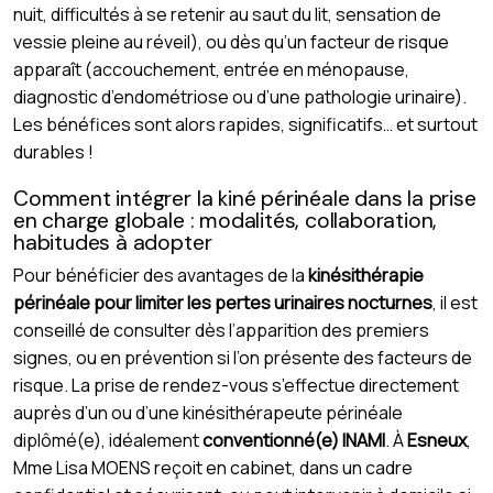
nuit, difficultés à se retenir au saut du lit, sensation de
vessie pleine au réveil), ou dès qu’un facteur de risque
apparaît (accouchement, entrée en ménopause,
diagnostic d’endométriose ou d’une pathologie urinaire).
Les bénéfices sont alors rapides, significatifs… et surtout
durables !
Comment intégrer la kiné périnéale dans la prise
en charge globale : modalités, collaboration,
habitudes à adopter
Pour bénéficier des avantages de la
kinésithérapie
périnéale pour limiter les pertes urinaires nocturnes
, il est
conseillé de consulter dès l’apparition des premiers
signes, ou en prévention si l’on présente des facteurs de
risque. La prise de rendez-vous s’effectue directement
auprès d’un ou d’une kinésithérapeute périnéale
diplômé(e), idéalement
conventionné(e) INAMI
. À
Esneux
,
Mme Lisa MOENS reçoit en cabinet, dans un cadre