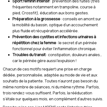
Sport féminin intensif
: prévention des fuites (très
fréquentes notamment en trampoline, course à
pied, Crossfit), éducation aux bons gestes.
Préparation à la grossesse
: conseils en amont sur
la mobilité du bassin, optique d’un accouchement
plus fluide et récupération accélérée.
Prévention des cystites et infections urinaires à
répétition chez la femme
: le secret d’un périnée
fonctionnel pour éviter l’inflammation chronique.
Troubles du transit
: constipation, douleurs anales…
car le périnée gère aussi l’expulsion !
Chacun de ces motifs requiert une prise en charge
dédiée, personnalisée, adaptée au mode de vie et aux
souhaits de la patiente. Toutes n’auront pas besoin du
même nombre de séances, ni du même rythme. Parfois,
trois rendez-vous suffisent. Parfois, la rééducation
s’étale sur quelques mois, en complément d’autres suivis.