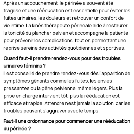
Après un accouchement, le périnée a souvent été
fragilisé et une rééducation est essentielle pour éviter les
fuites urinaires, les douleurs et retrouver un confort de
vie intime. La kinésithérapeute périnéale aide à restaurer
la tonicité du plancher pelvien et accompagne la patiente
pour prévenir les complications, tout en permettant une
reprise sereine des activités quotidiennes et sportives.
Quand faut-il prendre rendez-vous pour des troubles
urinaires féminins ?
Il est conseillé de prendre rendez-vous dès l’apparition de
symptômes gênants comme les fuites, les envies
pressantes ou la gêne pelvienne, même légers. Plus la
prise en charge intervient tôt, plus la rééducation est
efficace et rapide. Attendre n’est jamais la solution, car les
troubles peuvent s’aggraver avec le temps.
Faut-il une ordonnance pour commencer une rééducation
du périnée ?