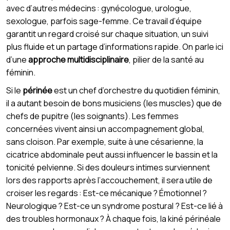
avec d’autres médecins : gynécologue, urologue,
sexologue, parfois sage-femme. Ce travail d’équipe
garantit un regard croisé sur chaque situation, un suivi
plus fluide et un partage d’informations rapide. On parle ici
d’une
approche multidisciplinaire
, pilier de la santé au
féminin.
Si le
périnée
est un chef d’orchestre du quotidien féminin,
il a autant besoin de bons musiciens (les muscles) que de
chefs de pupitre (les soignants). Les femmes
concernées vivent ainsi un accompagnement global,
sans cloison. Par exemple, suite à une césarienne, la
cicatrice abdominale peut aussi influencer le bassin et la
tonicité pelvienne. Si des douleurs intimes surviennent
lors des rapports après l’accouchement, il sera utile de
croiser les regards : Est-ce mécanique ? Émotionnel ?
Neurologique ? Est-ce un syndrome postural ? Est-ce lié à
des troubles hormonaux ? À chaque fois, la kiné périnéale