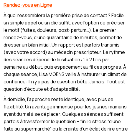
Rendez-vous en Ligne
À quoi ressemblera la première prise de contact ? Facile :
un simple appel ou un clic suffit, avec l’option de préciser
le motif (fuites, douleurs, post-partum…). Le premier
rendez-vous, d’une quarantaine de minutes, permet de
dresser un bilan initial. Un rapport est parfois transmis
(avec votre accord) au médecin prescripteur. Le rythme
des séances dépend de la situation : 1 à 2 fois par
semaine au début, puis espacement au fil des progrès. À
chaque séance, Lisa MOENS veille à instaurer un climat de
confiance : Il n’y a pas de question bête. Jamais. Tout est
question d’écoute et d’adaptabilité.
À domicile, l’approche reste identique, avec plus de
flexibilité. Un avantage immense pour les jeunes mamans
ayant du mal à se déplacer. Quelques séances suffisent
parfois à transformer le quotidien – fini le stress “d’une
fuite au supermarché” ou la crainte d’un éclat de rire entre