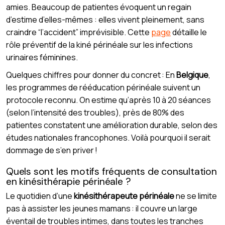
amies. Beaucoup de patientes évoquent un regain
d’estime d’elles-mêmes : elles vivent pleinement, sans
craindre “l’accident” imprévisible. Cette
page
détaille le
rôle préventif de la kiné périnéale sur les infections
urinaires féminines.
Quelques chiffres pour donner du concret : En
Belgique
,
les programmes de rééducation périnéale suivent un
protocole reconnu. On estime qu’après 10 à 20 séances
(selon l’intensité des troubles), près de 80% des
patientes constatent une amélioration durable, selon des
études nationales francophones. Voilà pourquoi il serait
dommage de s’en priver !
Quels sont les motifs fréquents de consultation
en kinésithérapie périnéale ?
Le quotidien d’une
kinésithérapeute périnéale
ne se limite
pas à assister les jeunes mamans : il couvre un large
éventail de troubles intimes, dans toutes les tranches