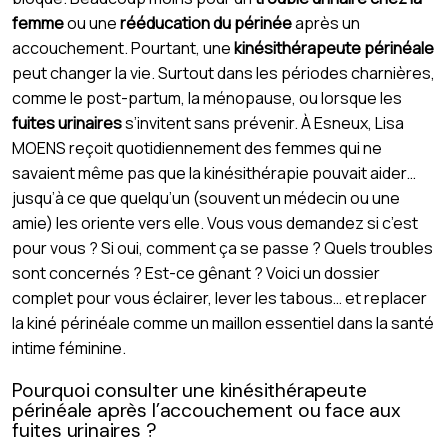
femme
ou une
rééducation du périnée
après un
accouchement. Pourtant, une
kinésithérapeute périnéale
peut changer la vie. Surtout dans les périodes charnières,
comme le post-partum, la ménopause, ou lorsque les
fuites urinaires
s’invitent sans prévenir. À Esneux, Lisa
MOENS reçoit quotidiennement des femmes qui ne
savaient même pas que la kinésithérapie pouvait aider…
jusqu’à ce que quelqu’un (souvent un médecin ou une
amie) les oriente vers elle. Vous vous demandez si c’est
pour vous ? Si oui, comment ça se passe ? Quels troubles
sont concernés ? Est-ce gênant ? Voici un dossier
complet pour vous éclairer, lever les tabous… et replacer
la kiné périnéale comme un maillon essentiel dans la santé
intime féminine.
Pourquoi consulter une kinésithérapeute
périnéale après l’accouchement ou face aux
fuites urinaires ?