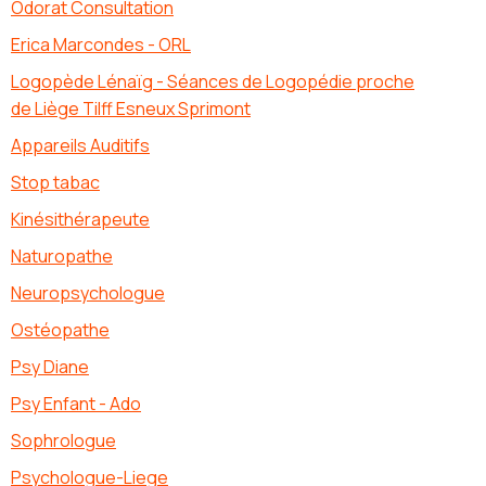
Odorat Consultation
Erica Marcondes - ORL
Logopède Lénaïg - Séances de Logopédie proche
de Liège Tilff Esneux Sprimont
Appareils Auditifs
Stop tabac
Kinésithérapeute
Naturopathe
Neuropsychologue
Ostéopathe
Psy Diane
Psy Enfant - Ado
Sophrologue
Psychologue-Liege