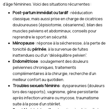
d’âge féminines. Voici des situations récurrentes :
Post-partum immédiat ou tardif
: rééducation
classique, mais aussi prise en charge de cicatrices
douloureuses (épisiotomie, césarienne), bilan des
muscles pelviens et abdominaux, conseils pour
reprendre le sport en sécurité.
Ménopause
: réponse à la sécheresse, à la perte de
tonicité du
périnée
, à la survenue de fuites
inattendues ou d’un “déséquilibre pelvien”.
Endométriose
: soulagement des douleurs
pelviennes chroniques, traitements
complémentaires à la chirurgie, recherche d’un
meilleur confort au quotidien.
Troubles sexuels féminins
: dyspareunies (douleurs
lors des rapports), vaginisme, gêne persistante
après infection urinaire ou mycose, traumatisme
suite à la pose d’un stérilet.