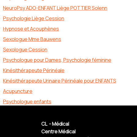
NeuroPsy ADO-ENFANT Liège POTTIER Solenn
Psychologie Liège Cession
Hypnose et Acouphènes
Sexologue Mme Bauwens
Sexologue Cession
Psychologue pour Dames, Psychologie féminine
Kinésithérapeute Périnéale
Kinésithérapeute Urinaire Périnéale pour ENFANTS
Acupuncture
Psychologue enfants
CL - Médical
Centre Médical