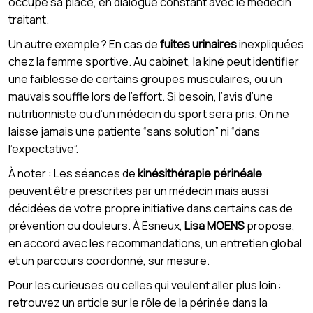
occupe sa place, en dialogue constant avec le médecin
traitant.
Un autre exemple ? En cas de
fuites urinaires
inexpliquées
chez la femme sportive. Au cabinet, la kiné peut identifier
une faiblesse de certains groupes musculaires, ou un
mauvais souffle lors de l’effort. Si besoin, l’avis d’une
nutritionniste ou d’un médecin du sport sera pris. On ne
laisse jamais une patiente “sans solution” ni “dans
l’expectative”.
À noter : Les séances de
kinésithérapie périnéale
peuvent être prescrites par un médecin mais aussi
décidées de votre propre initiative dans certains cas de
prévention ou douleurs. À Esneux,
Lisa MOENS
propose,
en accord avec les recommandations, un entretien global
et un parcours coordonné, sur mesure.
Pour les curieuses ou celles qui veulent aller plus loin :
retrouvez un article sur le rôle de la périnée dans la