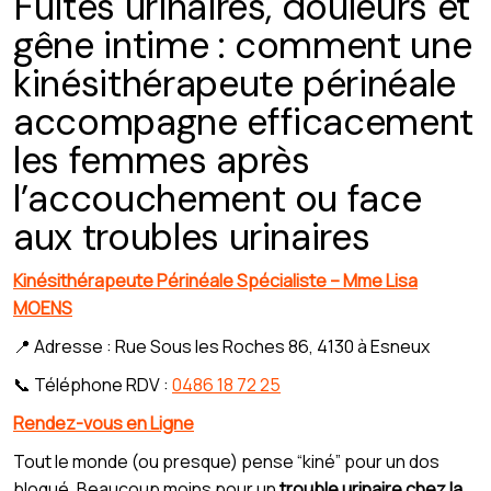
Fuites urinaires, douleurs et
gêne intime : comment une
kinésithérapeute périnéale
accompagne efficacement
les femmes après
l’accouchement ou face
aux troubles urinaires
Kinésithérapeute Périnéale Spécialiste – Mme Lisa
MOENS
📍 Adresse : Rue Sous les Roches 86, 4130 à Esneux
📞 Téléphone RDV :
0486 18 72 25
Rendez-vous en Ligne
Tout le monde (ou presque) pense “kiné” pour un dos
bloqué. Beaucoup moins pour un
trouble urinaire chez la