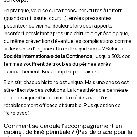
En pratique, voici ce qui fait consulter : fuites à l’effort
(quand on rit, saute, court...), envies pressantes,
pesanteur pelvienne, douleurs lors des rapports,
inconfort persistant après une chirurgie gynécologique,
ou même prévention d’éventuelles complications comme
la descente d’organes. Un chiffre qui frappe ? Selon la
Société Internationale de la Continence
, jusqu’à 30% des
femmes souffrent de troubles du périnée après
l’accouchement. Beaucoup trop se taisent.
Bien sûr, chaque histoire est unique. Mais une chose est
sûre : Il existe des solutions. La kinésithérapie périnéale
se pose aujourd’hui comme la clé de voûte d’un
rétablissement efficace et durable. Plus question de
“faire avec”.
Comment se déroule l’accompagnement en
cabinet de kiné périnéale ? (Pas de place pour la