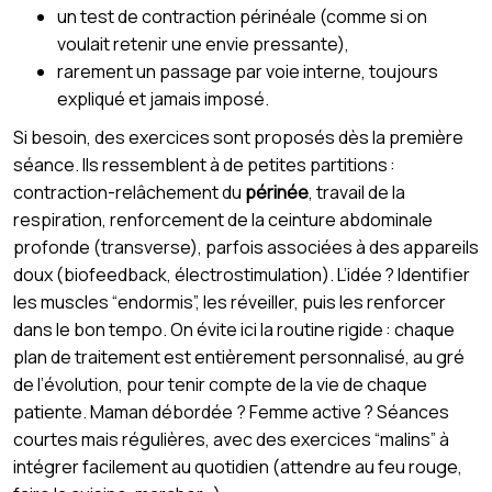
un test de contraction périnéale (comme si on
voulait retenir une envie pressante),
rarement un passage par voie interne, toujours
expliqué et jamais imposé.
Si besoin, des exercices sont proposés dès la première
séance. Ils ressemblent à de petites partitions :
contraction-relâchement du
périnée
, travail de la
respiration, renforcement de la ceinture abdominale
profonde (transverse), parfois associées à des appareils
doux (biofeedback, électrostimulation). L’idée ? Identifier
les muscles “endormis”, les réveiller, puis les renforcer
dans le bon tempo. On évite ici la routine rigide : chaque
plan de traitement est entièrement personnalisé, au gré
de l’évolution, pour tenir compte de la vie de chaque
patiente. Maman débordée ? Femme active ? Séances
courtes mais régulières, avec des exercices “malins” à
intégrer facilement au quotidien (attendre au feu rouge,