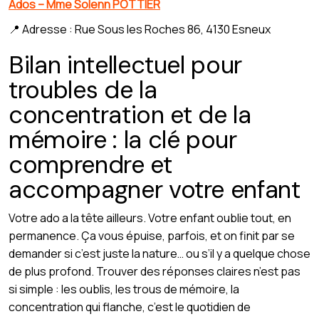
Ados – Mme Solenn POTTIER
📍 Adresse : Rue Sous les Roches 86, 4130 Esneux
Bilan intellectuel pour
troubles de la
concentration et de la
mémoire : la clé pour
comprendre et
accompagner votre enfant
Votre ado a la tête ailleurs. Votre enfant oublie tout, en
permanence. Ça vous épuise, parfois, et on finit par se
demander si c’est juste la nature… ou s’il y a quelque chose
de plus profond. Trouver des réponses claires n’est pas
si simple : les oublis, les trous de mémoire, la
concentration qui flanche, c’est le quotidien de