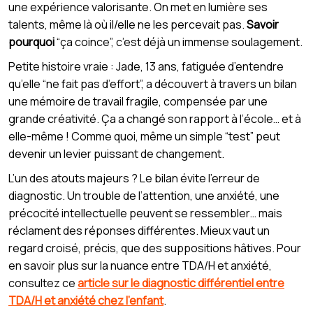
une expérience valorisante. On met en lumière ses
talents, même là où il/elle ne les percevait pas.
Savoir
pourquoi
“ça coince”, c’est déjà un immense soulagement.
Petite histoire vraie : Jade, 13 ans, fatiguée d’entendre
qu’elle “ne fait pas d’effort”, a découvert à travers un bilan
une mémoire de travail fragile, compensée par une
grande créativité. Ça a changé son rapport à l’école… et à
elle-même ! Comme quoi, même un simple “test” peut
devenir un levier puissant de changement.
L’un des atouts majeurs ? Le bilan évite l’erreur de
diagnostic. Un trouble de l’attention, une anxiété, une
précocité intellectuelle peuvent se ressembler… mais
réclament des réponses différentes. Mieux vaut un
regard croisé, précis, que des suppositions hâtives. Pour
en savoir plus sur la nuance entre TDA/H et anxiété,
consultez ce
article sur le diagnostic différentiel entre
TDA/H et anxiété chez l’enfant
.