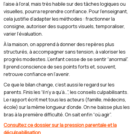
l’aise à l’oral, mais très habile sur des tâches logiques ou
visuelles, pourra reprendre confiance. Pour l’enseignant,
cela justifie d’adapter les méthodes : fractionner la
consigne, autoriser des supports visuels, temporaliser,
varier l’évaluation.
À la maison, on apprend à donner des repères plus
structurés, à accompagner sans tension, à valoriser les
progrès modestes. L’enfant cesse de se sentir “anormal”.
Il prend conscience de ses points forts et, souvent,
retrouve confiance en l’avenir.
Ce que le bilan change, c’est aussi le regard sur les
parents. Finis les “il n’y a qu’à…”, les conseils culpabilisants.
Le rapport écrit met tous les acteurs (famille, médecins,
école) sur la même longueur d’onde. On ne baisse plus les
bras à la première difficulté. On sait enfin “où agir”.
Consultez ce dossier sur la pression parentale et la
déculpabilisation