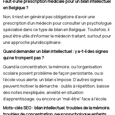
Faut-il une prescription médicale pour un bilan intellectuel
en Belgique ?
Non, il n’est en général pas obligatoire d’avoir une
prescription d’un médecin pour consulter un psychologue
spécialisé dans ce type de bilan en Belgique. Toutefois, il
peut être utile d’informer le médecin traitant, surtout pour
une approche pluridisciplinaire.
Quand demander un bilan intellectuel : y a-t-il des signes
qui ne trompent pas ?
Quand la concentration, la mémoire, ou l’organisation
scolaire posent problème de façon persistante, ou si
l’école vous alerte, un bilan s’impose. D’autres signes
peuvent motiver la démarche : oublis à répétition, baisse
des notes inexpliquée, anxiété en situation
d’apprentissage, ou encore un “mal-être” face à l’école.
Mots-clés SEO :
bilan intellectuel
,
troubles de la mémoire
,
troubles de concentration
,
neuropsychologue enfants
,