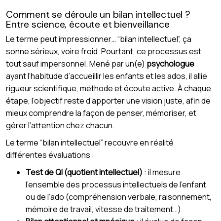
Comment se déroule un bilan intellectuel ?
Entre science, écoute et bienveillance
Le terme peut impressionner… “bilan intellectuel”, ça
sonne sérieux, voire froid. Pourtant, ce processus est
tout sauf impersonnel. Mené par un(e)
psychologue
ayant l’habitude d’accueillir les enfants et les ados, il allie
rigueur scientifique, méthode et écoute active. À chaque
étape, l’objectif reste d’apporter une vision juste, afin de
mieux comprendre la façon de penser, mémoriser, et
gérer l’attention chez chacun.
Le terme “bilan intellectuel” recouvre en réalité
différentes évaluations :
Test de QI (quotient intellectuel)
: il mesure
l’ensemble des processus intellectuels de l’enfant
ou de l’ado (compréhension verbale, raisonnement,
mémoire de travail, vitesse de traitement…)