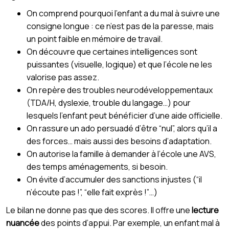
On comprend pourquoi l’enfant a du mal à suivre une
consigne longue : ce n’est pas de la paresse, mais
un point faible en mémoire de travail.
On découvre que certaines intelligences sont
puissantes (visuelle, logique) et que l’école ne les
valorise pas assez.
On repère des troubles neurodéveloppementaux
(TDA/H, dyslexie, trouble du langage…) pour
lesquels l’enfant peut bénéficier d’une aide officielle.
On rassure un ado persuadé d’être “nul”, alors qu’il a
des forces… mais aussi des besoins d’adaptation.
On autorise la famille à demander à l’école une AVS,
des temps aménagements, si besoin.
On évite d’accumuler des sanctions injustes (“il
n’écoute pas !”, “elle fait exprès !”…)
Le bilan ne donne pas que des scores. Il offre une
lecture
nuancée
des points d’appui. Par exemple, un enfant mal à