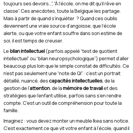
toujours ses devoirs…”, “À l’école, on me dit qu’il rêve en
classe”. Ces anecdotes, toute la Belgique les partage.
Mais à partir de quand s’inquiéter ? Quand ces oublis
deviennent une vraie source d’angoisse, que l’école
alerte, ou que votre enfant souffre dans son estime de
soi, il est temps de creuser.
Le
bilan intellectuel
(parfois appelé “test de quotient
intellectuel” ou “bilan neuropsychologique”) permet d’aller
beaucoup plus loin que le simple constat de difficultés. Ce
n’est pas seulement une “note de QI” : c’est un portrait
détaillé, nuancé, des
capacités intellectuelles
, de la
gestion de l’
attention
, de la
mémoire de travail
et des
stratégies que l’enfant utilise, parfois sans s’en rendre
compte. C’est un outil de compréhension pour toute la
famille.
Imaginez : vous devez monter un meuble Ikea sans notice.
C’est exactement ce que vit votre enfant à l’école, quand il