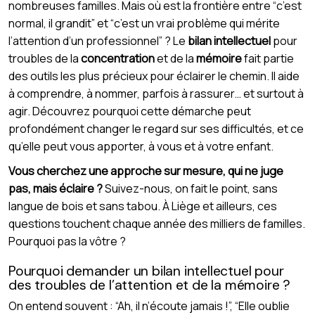
nombreuses familles. Mais où est la frontière entre “c’est
normal, il grandit” et “c’est un vrai problème qui mérite
l’attention d’un professionnel” ? Le
bilan intellectuel
pour
troubles de la
concentration
et de la
mémoire
fait partie
des outils les plus précieux pour éclairer le chemin. Il aide
à comprendre, à nommer, parfois à rassurer… et surtout à
agir. Découvrez pourquoi cette démarche peut
profondément changer le regard sur ses difficultés, et ce
qu’elle peut vous apporter, à vous et à votre enfant.
Vous cherchez une approche sur mesure, qui ne juge
pas, mais éclaire ?
Suivez-nous, on fait le point, sans
langue de bois et sans tabou. À Liège et ailleurs, ces
questions touchent chaque année des milliers de familles.
Pourquoi pas la vôtre ?
Pourquoi demander un bilan intellectuel pour
des troubles de l’attention et de la mémoire ?
On entend souvent : “Ah, il n’écoute jamais !”, “Elle oublie