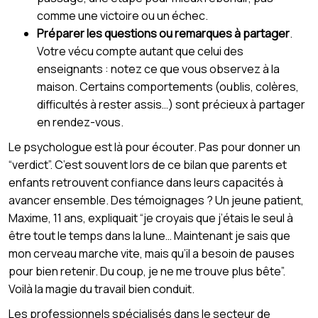
comme une victoire ou un échec.
Préparer les questions ou remarques à partager
.
Votre vécu compte autant que celui des
enseignants : notez ce que vous observez à la
maison. Certains comportements (oublis, colères,
difficultés à rester assis…) sont précieux à partager
en rendez-vous.
Le psychologue est là pour écouter. Pas pour donner un
“verdict”. C’est souvent lors de ce bilan que parents et
enfants retrouvent confiance dans leurs capacités à
avancer ensemble. Des témoignages ? Un jeune patient,
Maxime, 11 ans, expliquait “je croyais que j’étais le seul à
être tout le temps dans la lune… Maintenant je sais que
mon cerveau marche vite, mais qu’il a besoin de pauses
pour bien retenir. Du coup, je ne me trouve plus bête”.
Voilà la magie du travail bien conduit.
Les professionnels spécialisés dans le secteur de