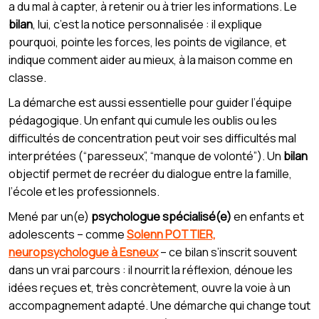
a du mal à capter, à retenir ou à trier les informations. Le
bilan
, lui, c’est la notice personnalisée : il explique
pourquoi, pointe les forces, les points de vigilance, et
indique comment aider au mieux, à la maison comme en
classe.
La démarche est aussi essentielle pour guider l’équipe
pédagogique. Un enfant qui cumule les oublis ou les
difficultés de concentration peut voir ses difficultés mal
interprétées (“paresseux”, “manque de volonté”). Un
bilan
objectif permet de recréer du dialogue entre la famille,
l’école et les professionnels.
Mené par un(e)
psychologue spécialisé(e)
en enfants et
adolescents – comme
Solenn POTTIER,
neuropsychologue à Esneux
– ce bilan s’inscrit souvent
dans un vrai parcours : il nourrit la réflexion, dénoue les
idées reçues et, très concrètement, ouvre la voie à un
accompagnement adapté. Une démarche qui change tout