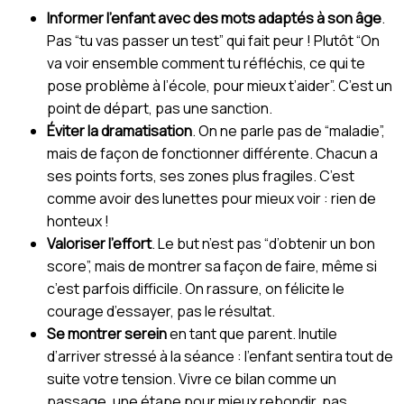
Informer l’enfant avec des mots adaptés à son âge
.
Pas “tu vas passer un test” qui fait peur ! Plutôt “On
va voir ensemble comment tu réfléchis, ce qui te
pose problème à l’école, pour mieux t’aider”. C’est un
point de départ, pas une sanction.
Éviter la dramatisation
. On ne parle pas de “maladie”,
mais de façon de fonctionner différente. Chacun a
ses points forts, ses zones plus fragiles. C’est
comme avoir des lunettes pour mieux voir : rien de
honteux !
Valoriser l’effort
. Le but n’est pas “d’obtenir un bon
score”, mais de montrer sa façon de faire, même si
c’est parfois difficile. On rassure, on félicite le
courage d’essayer, pas le résultat.
Se montrer serein
en tant que parent. Inutile
d’arriver stressé à la séance : l’enfant sentira tout de
suite votre tension. Vivre ce bilan comme un
passage, une étape pour mieux rebondir, pas