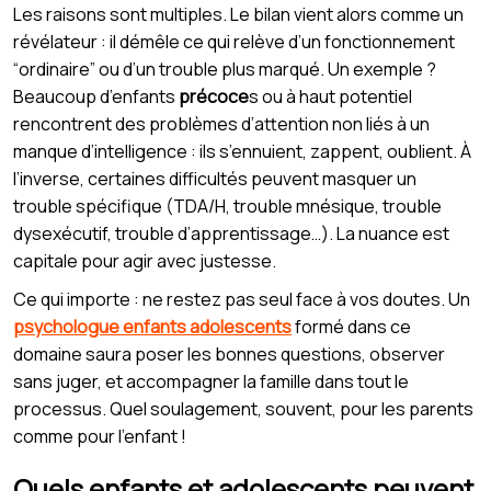
Les raisons sont multiples. Le bilan vient alors comme un
révélateur : il démêle ce qui relève d’un fonctionnement
“ordinaire” ou d’un trouble plus marqué. Un exemple ?
Beaucoup d’enfants
précoce
s ou à haut potentiel
rencontrent des problèmes d’attention non liés à un
manque d’intelligence : ils s’ennuient, zappent, oublient. À
l’inverse, certaines difficultés peuvent masquer un
trouble spécifique (TDA/H, trouble mnésique, trouble
dysexécutif, trouble d’apprentissage…). La nuance est
capitale pour agir avec justesse.
Ce qui importe : ne restez pas seul face à vos doutes. Un
psychologue enfants adolescents
formé dans ce
domaine saura poser les bonnes questions, observer
sans juger, et accompagner la famille dans tout le
processus. Quel soulagement, souvent, pour les parents
comme pour l’enfant !
Quels enfants et adolescents peuvent