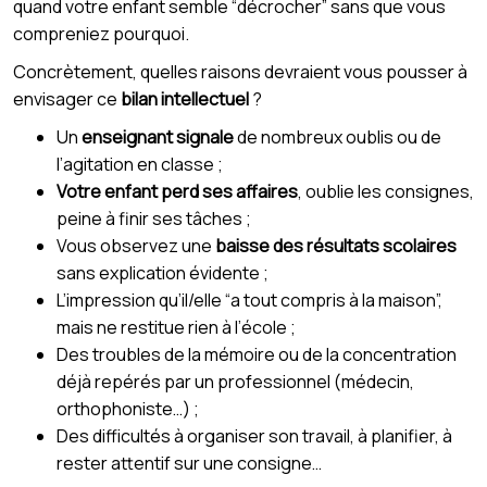
quand votre enfant semble “décrocher” sans que vous
compreniez pourquoi.
Concrètement, quelles raisons devraient vous pousser à
envisager ce
bilan intellectuel
?
Un
enseignant signale
de nombreux oublis ou de
l’agitation en classe ;
Votre enfant perd ses affaires
, oublie les consignes,
peine à finir ses tâches ;
Vous observez une
baisse des résultats scolaires
sans explication évidente ;
L’impression qu’il/elle “a tout compris à la maison”,
mais ne restitue rien à l’école ;
Des troubles de la mémoire ou de la concentration
déjà repérés par un professionnel (médecin,
orthophoniste…) ;
Des difficultés à organiser son travail, à planifier, à
rester attentif sur une consigne…