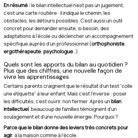
En résumé :
le bilan intellectuel n’est pas un jugement,
c’est une carte routière : il indique le chemin, les
obstacles, les détours possibles. C’est aussi un outil
concret pour demander ensuite, si besoin, des
adaptations à l’école ou déclencher un accompagnement
spécifique auprès d’un professionnel (
orthophoniste
,
ergothérapeute
,
psychologue
…).
Quels sont les apports du bilan au quotidien ?
Plus que des chiffres, une nouvelle façon de
vivre les apprentissages
Certains parents craignent que le résultat d’un test “colle
une étiquette” à leur enfant. Mais c’est l’inverse : poser
les difficultés, c’est ouvrir, non fermer. Après un
bilan
intellectuel
, beaucoup de familles témoignent d’un
soulagement et d’une nouvelle énergie. Pourquoi ?
Parce que le bilan donne des leviers très concrets pour
agir
, à la maison comme à l’école :