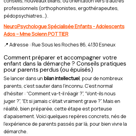
conseils, nouveaux bilans, ou orientation vers d’autres
professionnels (orthophonistes, ergothérapeutes,
pédopsychiatres…).
NeuroPsychologue Spécialisée Enfants - Adolescents
Ados – Mme Solenn POTTIER
📍 Adresse : Rue Sous les Roches 86, 4130 Esneux
Comment préparer et accompagner votre
enfant dans la démarche ? Conseils pratiques
pour parents perdus (ou épuisés)
Se lancer dans un
bilan intellectuel
, pour de nombreux
parents, c’est sauter dans l’inconnu. C’est normal
d’hésiter : “Comment va-t-il réagir ?”, “Vont-ils nous
juger ?”, “Et si jamais c’était vraiment grave ?”. Mais en
réalité, bien préparée, cette étape est porteuse
d’apaisement. Voici quelques repères concrets, nés de
l’expérience de parents passés par là, pour bien vivre la
démarche.