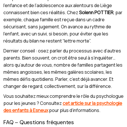
l’enfance et de l’adolescence aux alentours de Liège
connaissent bien ces réalités. Chez
Solenn POTTIER
, par
exemple, chaque famille est reçue dans un cadre
sécurisant, sans jugement. On avance au rythme de
l’enfant, avec un suivi, si besoin, pour éviter que les
résultats du bilan ne restent “lettre morte”.
Dernier conseil : osez parler du processus avec d’autres
parents. Bien souvent, on croit être seul à s’inquiéter…
alors qu’autour de vous, nombre de familles partagent les
mêmes angoisses, les mêmes galères scolaires, les
mêmes défis quotidiens. Parler, c’est déjà avancer. Et
changer de regard, collectivement, sur la différence.
Vous souhaitez mieux comprendre le rôle du psychologue
pour les jeunes ? Consultez
cet article sur la psychologie
des enfants à Esneux
pour plus d’informations.
FAQ – Questions fréquentes