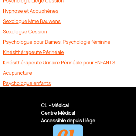
Psychologie Liège Cession
Hypnose et Acouphènes
Sexologue Mme Bauwens
Sexologue Cession
Psychologue pour Dames, Psychologie féminine
Kinésithérapeute Périnéale
Kinésithérapeute Urinaire Périnéale pour ENFANTS
Acupuncture
Psychologue enfants
CL - Médical
Centre Médical
Accessible depuis Liège