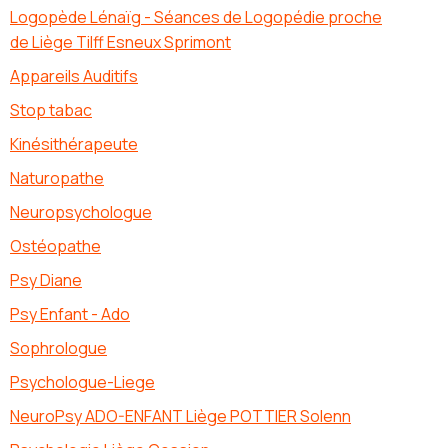
Logopède Lénaïg - Séances de Logopédie proche
de Liège Tilff Esneux Sprimont
Appareils Auditifs
Stop tabac
Kinésithérapeute
Naturopathe
Neuropsychologue
Ostéopathe
Psy Diane
Psy Enfant - Ado
Sophrologue
Psychologue-Liege
NeuroPsy ADO-ENFANT Liège POTTIER Solenn