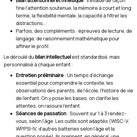
Bilan attentionnel et mnésique
: il évalue de façon
fine l’attention soutenue, la mémoire à court et long
terme, la flexibilité mentale, la capacité à filtrer les
distractions…
Parfois, des compléments : épreuves de lecture, de
langage, de raisonnement mathématique pour
affiner le profil.
Le déroulé du
bilan intellectuel
est standardisé, mais
personnalisé à chaque enfant :
Entretien préliminaire
: Un temps d’échange
essentiel pour comprendre le contexte, les
observations des parents, de l’école, l’histoire de vie
de l’enfant. On y pose les bases, on clarifie les
attentes, on rassure l’enfant.
Séances de passation
: Souvent sur 1 à 3 rendez-
vous, selon l’âge. Les outils sont adaptés (WISC-V,
WPPSI-IV, d’autres batteries selon l’âge et la
question posée). Ils prennent, en général, une