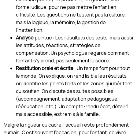
forme ludique, pour ne pas mettre l’enfant en
difficulté. Les questions ne testent pas la culture,
mais la logique, la mémoire, la gestion de
l’inattention.
Analyse
pointue : Les résultats des tests, mais aussi
les attitudes, réactions, stratégies de
compensation. Un psychologue regarde comment
l’enfant s’y prend, pas seulement le score.
Restitution orale et écrite
: Un temps fort pour tout
le monde. On explique, on rend lisible les résultats,
on identifie les points forts et les zones qui méritent
du soutien. On discute des suites possibles
(accompagnement, adaptation pédagogique,
rééducation, etc.). Un compte-rendu écrit, détaillé
mais accessible, est remis à la famille.
Malgré la rigueur du cadre, l’accueil reste profondément
humain. C’est souvent l’occasion, pour l’enfant, de vivre