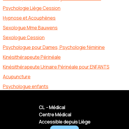
Psychologie Liège Cession
Hypnose et Acouphènes
Sexologue Mme Bauwens
Sexologue Cession
Psychologue pour Dames, Psychologie féminine
Kinésithérapeute Périnéale
Kinésithérapeute Urinaire Périnéale pour ENFANTS
Acupuncture
Psychologue enfants
CL - Médical
Centre Médical
Accessible depuis Liège