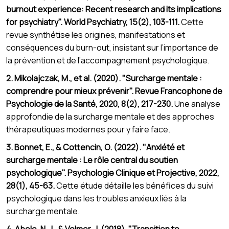
burnout experience: Recent research and its implications
for psychiatry". World Psychiatry, 15(2), 103-111.
Cette
revue synthétise les origines, manifestations et
conséquences du burn-out, insistant sur l’importance de
la prévention et de l’accompagnement psychologique.
2. Mikolajczak, M., et al. (2020). "Surcharge mentale :
comprendre pour mieux prévenir". Revue Francophone de
Psychologie de la Santé, 2020, 8(2), 217-230.
Une analyse
approfondie de la surcharge mentale et des approches
thérapeutiques modernes pour y faire face.
3. Bonnet, E., & Cottencin, O. (2022). "Anxiété et
surcharge mentale : Le rôle central du soutien
psychologique". Psychologie Clinique et Projective, 2022,
28(1), 45-63.
Cette étude détaille les bénéfices du suivi
psychologique dans les troubles anxieux liés à la
surcharge mentale.
4. Abele, N. J., & Volmer, J. (2018). "Transition to