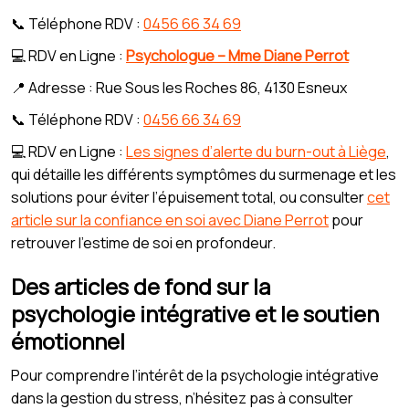
📞 Téléphone RDV :
0456 66 34 69
💻 RDV en Ligne :
Psychologue – Mme Diane Perrot
📍 Adresse : Rue Sous les Roches 86, 4130 Esneux
📞 Téléphone RDV :
0456 66 34 69
💻 RDV en Ligne :
Les signes d’alerte du burn-out à Liège
,
qui détaille les différents symptômes du surmenage et les
solutions pour éviter l’épuisement total, ou consulter
cet
article sur la confiance en soi avec Diane Perrot
pour
retrouver l’estime de soi en profondeur.
Des articles de fond sur la
psychologie intégrative et le soutien
émotionnel
Pour comprendre l’intérêt de la psychologie intégrative
dans la gestion du stress, n’hésitez pas à consulter