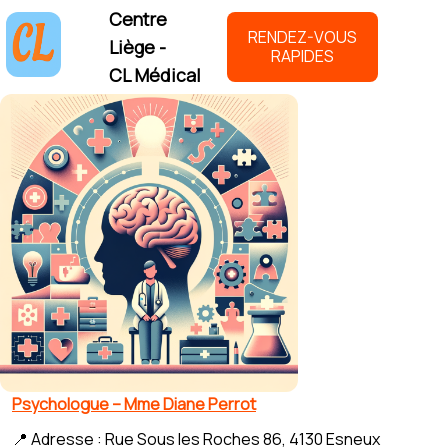
Centre
RENDEZ-VOUS
Liège -
RAPIDES
CL Médical
Psychologue – Mme Diane Perrot
📍 Adresse : Rue Sous les Roches 86, 4130 Esneux