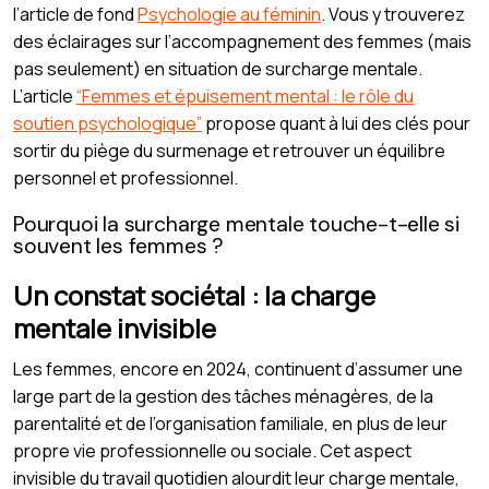
l’article de fond
Psychologie au féminin
. Vous y trouverez
des éclairages sur l’accompagnement des femmes (mais
pas seulement) en situation de surcharge mentale.
L’article
“Femmes et épuisement mental : le rôle du
soutien psychologique”
propose quant à lui des clés pour
sortir du piège du surmenage et retrouver un équilibre
personnel et professionnel.
Pourquoi la surcharge mentale touche-t-elle si
souvent les femmes ?
Un constat sociétal : la charge
mentale invisible
Les femmes, encore en 2024, continuent d’assumer une
large part de la gestion des tâches ménagères, de la
parentalité et de l’organisation familiale, en plus de leur
propre vie professionnelle ou sociale. Cet aspect
invisible du travail quotidien alourdit leur charge mentale,