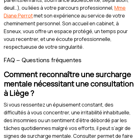
parents/enfants, souffrance adolescente, séparation,
deuil…), ou liées à votre parcours professionnel,
Mme
Diane Perrot
met son expérience au service de votre
cheminement personnel. Son accueil en cabinet, à
Esneux, vous offre un espace protégé, un temps pour
vous recentrer, et une écoute professionnelle,
respectueuse de votre singularité.
FAQ – Questions fréquentes
Comment reconnaître une surcharge
mentale nécessitant une consultation
à Liège ?
Si vous ressentez un épuisement constant, des
difficultés à vous concentrer, une irritabilité inhabituelle,
des insomnies ou un sentiment d’être débordé par les
tâches quotidiennes malgré vos efforts, il peut s’agir de
signes de surcharge mentale. Consulter permet de faire