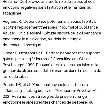
Résumé : Cette revue analyse le rôle du stress et des
émotions négatives dans l’initiation et le maintien du
tabagisme.
Hughes JR. “Dependence potential and abuse liability of
nicotine replacement therapies.” *Journal of Substance
Abuse*, 1993. Résumé : L’étude discute de la dépendance
émotionnelle à la nicotine, au-delà de la simple
dépendance physique.
Cohen S, Lichtenstein E. “Partner behaviors that support
quitting smoking.” *Journal of Consulting and Clinical
Psychology*, 1990. Résumé : Les relations sociales et la
gestion du stress sont déterminantes dans la réussite de
l’arrêt du tabac.
Pereira DB, et al. “Emotional psychological factors
influencing smoking behavior.” *Frontiers in Psychiatry*,
2021. Résumé : Les stratégies de prise en charge
émotionnelle améliorent les chances de se libérer du