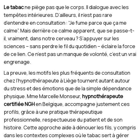
Le tabac
ne piège pas que le corps. Il dialogue avec les
tempêtes intérieures. D’ailleurs, il n’est pas rare
d’entendre en consultation : “Je fume parce que ça me
calme”. Mais derrière ce calme apparent, que se passe-t-
il, vraiment, dans notre cerveau ? S’appuyer sur les
sciences – sans perdre le fil du quotidien – éclaire la force
de ce lien. Ce n’est pas un manque de volonté, c’est un vrai
engrenage.
La preuve, les motifs les plus fréquents de consultation
chez l’hypnothérapeute à Liège tournent autant autour
du stress et des émotions que de la simple dépendance
physique. Mme Marcelle Monseur,
hypnothérapeute
certifiée NGH
en Belgique, accompagne justement ces
profils, grâce à une pratique thérapeutique
professionnelle, respectueuse du patient et de son
histoire. Cette approche aide à dénouer les fils, y compris
dans les contextes complexes où le tabac sert à gérer