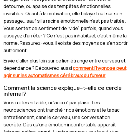
détourne, ou apaise des tempêtes émotionnelles
invisibles. Quant à la motivation, elle balaye tout sur son
passage… sauf si la racine émotionnelle n’est pas traitée.
Vous sentez ce sentiment de “vide”, parfois, quand vous
essayez d’arrêter ? Ce n’est pas inhabituel, c’est même la
norme. Rassurez-vous, il existe des moyens de s’en sortir
autrement.
Envie d’aller plus loin sur ce lien étrange entre cerveau et
dépendance ? Découvrez aussi
comment l’hypnose peut
agir sur les automatismes cérébraux du fumeur
.
Comment la science explique-t-elle ce cercle
infernal ?
Vous n’êtes ni faible, ni “accro” par plaisir. Les
neurosciences ont tranché : nos émotions et le tabac
entretiennent, dans le cerveau, une conversation
secrète. Dès qu’une émotion inconfortable apparaît
(stress, colère, ennui…), votre cerveau, sur le qui-vive,