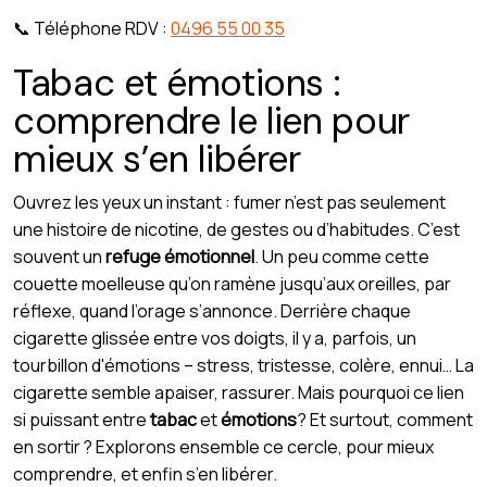
📞 Téléphone RDV :
0496 55 00 35
Tabac et émotions :
comprendre le lien pour
mieux s’en libérer
Ouvrez les yeux un instant : fumer n’est pas seulement
une histoire de nicotine, de gestes ou d’habitudes. C’est
souvent un
refuge émotionnel
. Un peu comme cette
couette moelleuse qu’on ramène jusqu’aux oreilles, par
réflexe, quand l’orage s’annonce. Derrière chaque
cigarette glissée entre vos doigts, il y a, parfois, un
tourbillon d'émotions – stress, tristesse, colère, ennui… La
cigarette semble apaiser, rassurer. Mais pourquoi ce lien
si puissant entre
tabac
et
émotions
? Et surtout, comment
en sortir ? Explorons ensemble ce cercle, pour mieux
comprendre, et enfin s’en libérer.