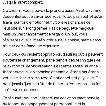
Jusqu’à l’arrêt complet.”
Ce chemin, vous pouvez le prendre aussi. À votre rythme.
L’essentiel est de savoir que vous n’êtes pas seul, et qu’un
travail sur fond émotionnel multiplie les chances de
réussite sur le long terme. Pas de baguette magique,
mais un vrai changement de regard. Un jour, vous
réaliserez que la “météo intérieure” s’apaise, même sans
allumer cette fameuse cigarette.
Pour ceux qui veulent approfondir, d’autres outils peuvent
soutenir le changement, par exemple des techniques de
relaxation ou de visualisation. L’essentiel reste l’alliance
thérapeutique : on chemine ensemble, étape par étape,
vers une liberté retrouvée, émotionnelle et physique. Ce
n’est jamais “juste arrêter de fumer” : c’est réparer un lien
intérieur, en douceur.
En résumé : pour se libérer d’une addiction émotionnelle
au tabac, l’accompagnement personnalisé et la