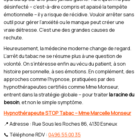
désinfecté – c’est-à-dire compris et apaisé la tempête
émotionnelle – il y a risque de récidive. Vouloir arrêter sans
outil pour gérer l’anxiété ou le manque peut créer une
vraie détresse. C’est une des grandes causes de
rechute.
Heureusement, la médecine moderne change de regard.
L’arrêt du tabac ne se résume plus à une question de
volonté. On s’intéresse enfin au vécu du patient, à son
histoire personnelle, à ses émotions. En complément, des
approches comme l’hypnose, pratiquées par des
hypnothérapeutes certifiés comme Mme Monseur,
entrent dans la stratégie globale – pour traiter
la racine du
besoin
, et non le simple symptôme.
Hypnothérapeute STOP Tabac – Mme Marcelle Monseur
📍 Adresse : Rue Sous les Roches 86, 4130 Esneux
📞 Téléphone RDV :
0496 55 00 35