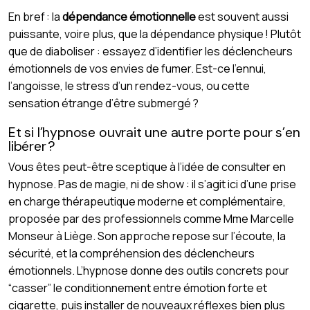
En bref : la
dépendance émotionnelle
est souvent aussi
puissante, voire plus, que la dépendance physique ! Plutôt
que de diaboliser : essayez d’identifier les déclencheurs
émotionnels de vos envies de fumer. Est-ce l’ennui,
l’angoisse, le stress d’un rendez-vous, ou cette
sensation étrange d’être submergé ?
Et si l’hypnose ouvrait une autre porte pour s’en
libérer ?
Vous êtes peut-être sceptique à l’idée de consulter en
hypnose. Pas de magie, ni de show : il s’agit ici d’une prise
en charge thérapeutique moderne et complémentaire,
proposée par des professionnels comme Mme Marcelle
Monseur à Liège. Son approche repose sur l’écoute, la
sécurité, et la compréhension des déclencheurs
émotionnels. L’hypnose donne des outils concrets pour
“casser” le conditionnement entre émotion forte et
cigarette, puis installer de nouveaux réflexes bien plus