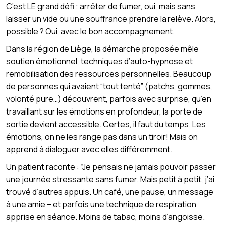
C’est LE grand défi : arrêter de fumer, oui, mais sans
laisser un vide ou une souffrance prendre la relève. Alors,
possible ? Oui, avec le bon accompagnement.
Dans la région de Liège, la démarche proposée mêle
soutien émotionnel, techniques d’auto-hypnose et
remobilisation des ressources personnelles. Beaucoup
de personnes qui avaient “tout tenté” (patchs, gommes,
volonté pure…) découvrent, parfois avec surprise, qu’en
travaillant sur les émotions en profondeur, la porte de
sortie devient accessible. Certes, il faut du temps. Les
émotions, on ne les range pas dans un tiroir! Mais on
apprend à dialoguer avec elles différemment.
Un patient raconte : “Je pensais ne jamais pouvoir passer
une journée stressante sans fumer. Mais petit à petit, j’ai
trouvé d’autres appuis. Un café, une pause, un message
à une amie – et parfois une technique de respiration
apprise en séance. Moins de tabac, moins d’angoisse.