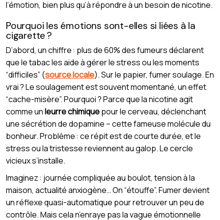
l’émotion, bien plus qu’à répondre à un besoin de nicotine.
Pourquoi les émotions sont-elles si liées à la
cigarette ?
D’abord, un chiffre : plus de 60% des fumeurs déclarent
que le tabac les aide à gérer le stress ou les moments
“difficiles” (
source locale
). Sur le papier, fumer soulage. En
vrai ? Le soulagement est souvent momentané, un effet
“cache-misère”. Pourquoi ? Parce que la nicotine agit
comme un
leurre chimique
pour le cerveau, déclenchant
une sécrétion de dopamine – cette fameuse molécule du
bonheur. Problème : ce répit est de courte durée, et le
stress ou la tristesse reviennent au galop. Le cercle
vicieux s’installe.
Imaginez : journée compliquée au boulot, tension à la
maison, actualité anxiogène… On “étouffe”. Fumer devient
un réflexe quasi-automatique pour retrouver un peu de
contrôle. Mais cela n’enraye pas la vague émotionnelle