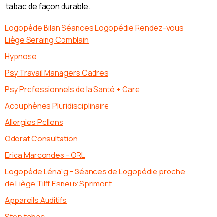
tabac de façon durable.
Logopède Bilan Séances Logopédie Rendez-vous
Liège Seraing Comblain
Hypnose
Psy Travail Managers Cadres
Psy Professionnels de la Santé + Care
Acouphènes Pluridisciplinaire
Allergies Pollens
Odorat Consultation
Erica Marcondes - ORL
Logopède Lénaïg - Séances de Logopédie proche
de Liège Tilff Esneux Sprimont
Appareils Auditifs
Stop tabac