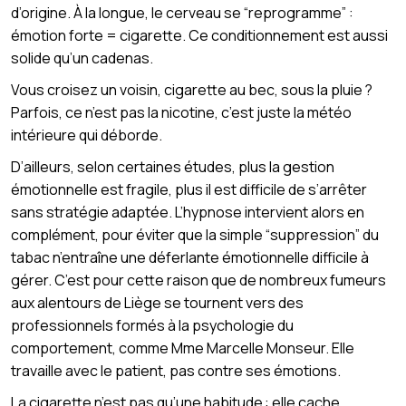
d’origine. À la longue, le cerveau se “reprogramme” :
émotion forte = cigarette. Ce conditionnement est aussi
solide qu’un cadenas.
Vous croisez un voisin, cigarette au bec, sous la pluie ?
Parfois, ce n’est pas la nicotine, c’est juste la météo
intérieure qui déborde.
D’ailleurs, selon certaines études, plus la gestion
émotionnelle est fragile, plus il est difficile de s’arrêter
sans stratégie adaptée. L’hypnose intervient alors en
complément, pour éviter que la simple “suppression” du
tabac n’entraîne une déferlante émotionnelle difficile à
gérer. C’est pour cette raison que de nombreux fumeurs
aux alentours de Liège se tournent vers des
professionnels formés à la psychologie du
comportement, comme Mme Marcelle Monseur. Elle
travaille avec le patient, pas contre ses émotions.
La cigarette n’est pas qu’une habitude : elle cache,