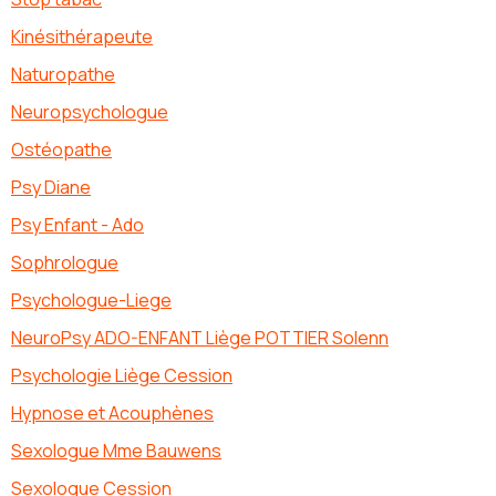
Kinésithérapeute
Naturopathe
Neuropsychologue
Ostéopathe
Psy Diane
Psy Enfant - Ado
Sophrologue
Psychologue-Liege
NeuroPsy ADO-ENFANT Liège POTTIER Solenn
Psychologie Liège Cession
Hypnose et Acouphènes
Sexologue Mme Bauwens
Sexologue Cession