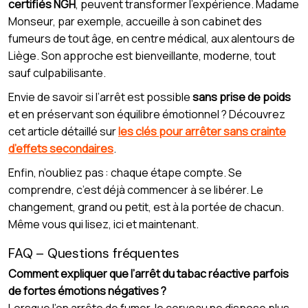
certifiés NGH
, peuvent transformer l’expérience. Madame
Monseur, par exemple, accueille à son cabinet des
fumeurs de tout âge, en centre médical, aux alentours de
Liège. Son approche est bienveillante, moderne, tout
sauf culpabilisante.
Envie de savoir si l’arrêt est possible
sans prise de poids
et en préservant son équilibre émotionnel ? Découvrez
cet article détaillé sur
les clés pour arrêter sans crainte
d’effets secondaires
.
Enfin, n’oubliez pas : chaque étape compte. Se
comprendre, c’est déjà commencer à se libérer. Le
changement, grand ou petit, est à la portée de chacun.
Même vous qui lisez, ici et maintenant.
FAQ – Questions fréquentes
Comment expliquer que l’arrêt du tabac réactive parfois
de fortes émotions négatives ?