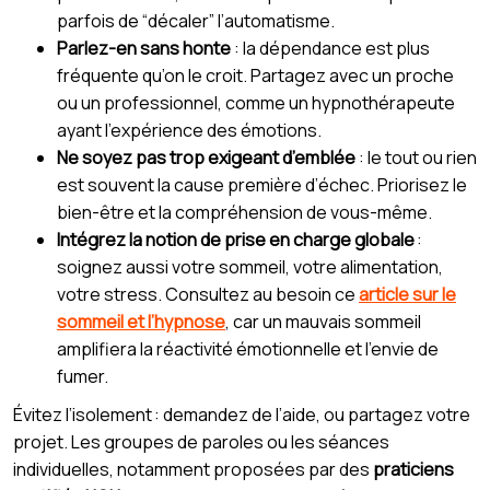
parfois de “décaler” l’automatisme.
Parlez-en sans honte
: la dépendance est plus
fréquente qu’on le croit. Partagez avec un proche
ou un professionnel, comme un hypnothérapeute
ayant l’expérience des émotions.
Ne soyez pas trop exigeant d’emblée
: le tout ou rien
est souvent la cause première d’échec. Priorisez le
bien-être et la compréhension de vous-même.
Intégrez la notion de prise en charge globale
:
soignez aussi votre sommeil, votre alimentation,
votre stress. Consultez au besoin ce
article sur le
sommeil et l’hypnose
, car un mauvais sommeil
amplifiera la réactivité émotionnelle et l’envie de
fumer.
Évitez l’isolement : demandez de l’aide, ou partagez votre
projet. Les groupes de paroles ou les séances
individuelles, notamment proposées par des
praticiens