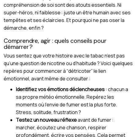
compréhension de soi sont des atouts essentiels. Ni
super-héros, ni faiblesse : juste un être humain avec ses
tempêtes et ses éclaircies. Et pourquoi ne pas oser la
démarche, enfin ?
Comprendre, agir : quels conseils pour
démarrer ?
Vous sentez que votre histoire avec le tabac n’est pas
qu’une question de nicotine ou d’habitude ? Voici quelques
repères pour commencer à “détricoter” le lien
émotionnel, avant même de consulter :
Identifiez vos émotions déclencheuses
: chacun a
sa propre météo émotionnelle. Repérez les
moments où l’envie de fumer est la plus forte.
Stress, solitude, frustration ?
Testez un nouveau réflexe
avant de fumer :
marcher, écoutez une chanson, respirer
profondément, écrire vos pensées. Cela permet