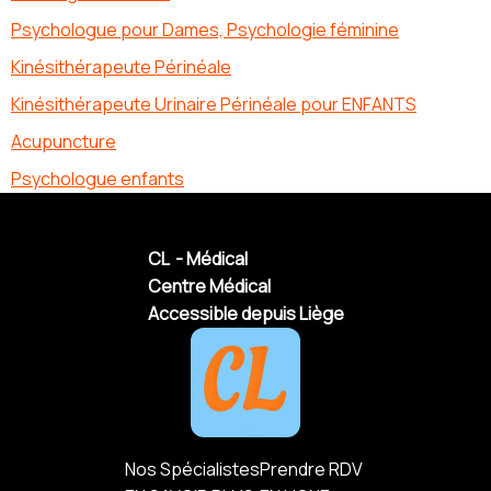
Psychologue pour Dames, Psychologie féminine
Kinésithérapeute Périnéale
Kinésithérapeute Urinaire Périnéale pour ENFANTS
Acupuncture
Psychologue enfants
CL - Médical
Centre Médical
Accessible depuis Liège
Nos Spécialistes
Prendre RDV