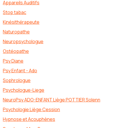
Appareils Auditifs
Stop tabac
Kinésithérapeute
Naturopathe
Neuropsychologue
Ostéopathe
Psy Diane
Psy Enfant - Ado
Sophrologue
Psychologue-Liege
NeuroPsy ADO-ENFANT Liège POTTIER Solenn
Psychologie Liège Cession
Hypnose et Acouphènes