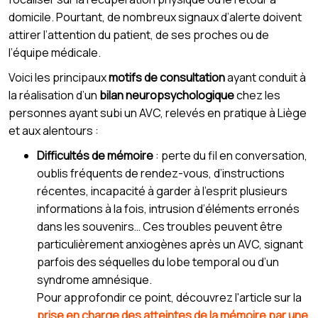
domicile. Pourtant, de nombreux signaux d’alerte doivent
attirer l’attention du patient, de ses proches ou de
l’équipe médicale.
Voici les principaux
motifs de consultation
ayant conduit à
la réalisation d’un
bilan neuropsychologique
chez les
personnes ayant subi un AVC, relevés en pratique à Liège
et aux alentours :
Difficultés de mémoire
: perte du fil en conversation,
oublis fréquents de rendez-vous, d’instructions
récentes, incapacité à garder à l’esprit plusieurs
informations à la fois, intrusion d’éléments erronés
dans les souvenirs… Ces troubles peuvent être
particulièrement anxiogènes après un AVC, signant
parfois des séquelles du lobe temporal ou d’un
syndrome amnésique.
Pour approfondir ce point, découvrez l'article sur la
prise en charge des atteintes de la mémoire par une