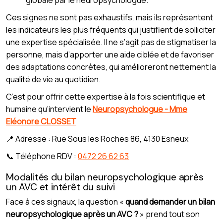
globale par le neuropsychologue.
Ces signes ne sont pas exhaustifs, mais ils représentent
les indicateurs les plus fréquents qui justifient de solliciter
une expertise spécialisée. Il ne s’agit pas de stigmatiser la
personne, mais d’apporter une aide ciblée et de favoriser
des adaptations concrètes, qui amélioreront nettement la
qualité de vie au quotidien.
C’est pour offrir cette expertise à la fois scientifique et
humaine qu’intervient le
Neuropsychologue - Mme
Eléonore CLOSSET
📍 Adresse : Rue Sous les Roches 86, 4130 Esneux
📞 Téléphone RDV :
0472 26 62 63
Modalités du bilan neuropsychologique après
un AVC et intérêt du suivi
Face à ces signaux, la question «
quand demander un bilan
neuropsychologique après un AVC ?
» prend tout son