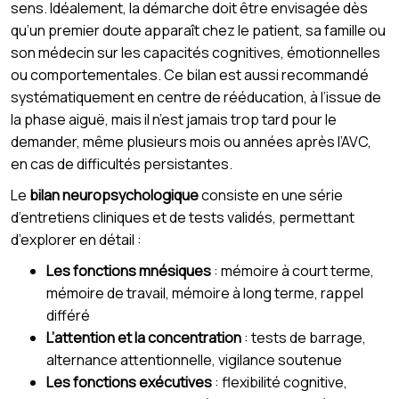
sens. Idéalement, la démarche doit être envisagée dès
qu’un premier doute apparaît chez le patient, sa famille ou
son médecin sur les capacités cognitives, émotionnelles
ou comportementales. Ce bilan est aussi recommandé
systématiquement en centre de rééducation, à l’issue de
la phase aiguë, mais il n’est jamais trop tard pour le
demander, même plusieurs mois ou années après l’AVC,
en cas de difficultés persistantes.
Le
bilan neuropsychologique
consiste en une série
d’entretiens cliniques et de tests validés, permettant
d’explorer en détail :
Les fonctions mnésiques
: mémoire à court terme,
mémoire de travail, mémoire à long terme, rappel
différé
L’attention et la concentration
: tests de barrage,
alternance attentionnelle, vigilance soutenue
Les fonctions exécutives
: flexibilité cognitive,