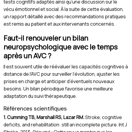
tests cognitifs adaptés ainsi qu’une discussion sur le
vécu émotionnel et social. À la suite de cette évaluation,
un rapport détaillé avec des recommandations pratiques
est remis au patient et aux intervenants concernés.
Faut-il renouveler un bilan
neuropsychologique avec le temps
après un AVC ?
Il est souvent utile de réévaluer les capacités cognitives à
distance de l’AVC pour surveiller l’évolution, ajuster les
prises en charge et anticiper d’éventuels nouveaux
besoins. Un bilan périodique favorise une meilleure
adaptation du suivi thérapeutique.
Références scientifiques
1. Cumming TB, Marshall RS, Lazar RM.
Stroke, cognitive
deficits, and rehabilitation: still an incomplete picture. Int J
Stroke. 2013.
Résumé : Cette revue montre que les