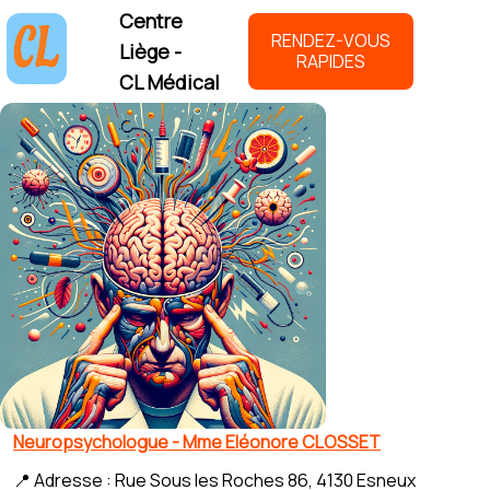
Centre
RENDEZ-VOUS
Liège -
RAPIDES
CL Médical
Neuropsychologue - Mme Eléonore CLOSSET
📍 Adresse : Rue Sous les Roches 86, 4130 Esneux