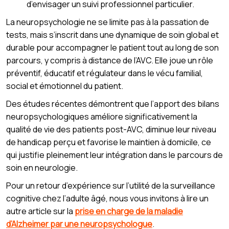
d’envisager un suivi professionnel particulier.
La neuropsychologie ne se limite pas à la passation de
tests, mais s’inscrit dans une dynamique de soin global et
durable pour accompagner le patient tout au long de son
parcours, y compris à distance de l’AVC. Elle joue un rôle
préventif, éducatif et régulateur dans le vécu familial,
social et émotionnel du patient.
Des études récentes démontrent que l’apport des bilans
neuropsychologiques améliore significativement la
qualité de vie des patients post-AVC, diminue leur niveau
de handicap perçu et favorise le maintien à domicile, ce
qui justifie pleinement leur intégration dans le parcours de
soin en neurologie.
Pour un retour d’expérience sur l’utilité de la surveillance
cognitive chez l’adulte âgé, nous vous invitons à lire un
autre article sur la
prise en charge de la maladie
d’Alzheimer par une neuropsychologue
.