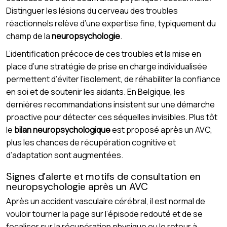
Distinguer les lésions du cerveau des troubles
réactionnels relève d’une expertise fine, typiquement du
champ de la
neuropsychologie
.
L’identification précoce de ces troubles et la mise en
place d’une stratégie de prise en charge individualisée
permettent d’éviter l’isolement, de réhabiliter la confiance
en soi et de soutenir les aidants. En Belgique, les
dernières recommandations insistent sur une démarche
proactive pour détecter ces séquelles invisibles. Plus tôt
le
bilan neuropsychologique
est proposé après un AVC,
plus les chances de récupération cognitive et
d’adaptation sont augmentées.
Signes d’alerte et motifs de consultation en
neuropsychologie après un AVC
Après un accident vasculaire cérébral, il est normal de
vouloir tourner la page sur l’épisode redouté et de se
focaliser sur la récupération physique ou le retour à