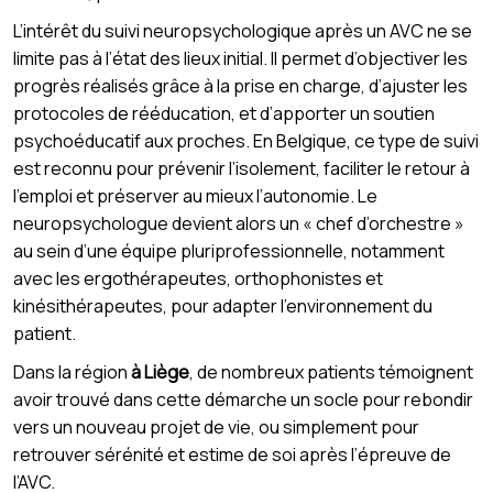
L’intérêt du suivi neuropsychologique après un AVC ne se
limite pas à l’état des lieux initial. Il permet d’objectiver les
progrès réalisés grâce à la prise en charge, d’ajuster les
protocoles de rééducation, et d’apporter un soutien
psychoéducatif aux proches. En Belgique, ce type de suivi
est reconnu pour prévenir l’isolement, faciliter le retour à
l’emploi et préserver au mieux l’autonomie. Le
neuropsychologue devient alors un « chef d’orchestre »
au sein d’une équipe pluriprofessionnelle, notamment
avec les ergothérapeutes, orthophonistes et
kinésithérapeutes, pour adapter l’environnement du
patient.
Dans la région
à Liège
, de nombreux patients témoignent
avoir trouvé dans cette démarche un socle pour rebondir
vers un nouveau projet de vie, ou simplement pour
retrouver sérénité et estime de soi après l’épreuve de
l’AVC.