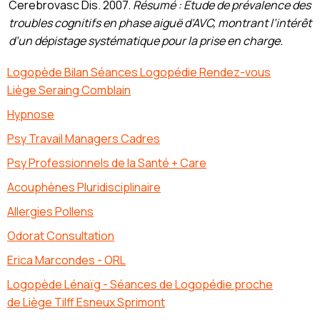
Cerebrovasc Dis. 2007.
Résumé : Étude de prévalence des
troubles cognitifs en phase aiguë d’AVC, montrant l’intérêt
d’un dépistage systématique pour la prise en charge.
Logopède Bilan Séances Logopédie Rendez-vous
Liège Seraing Comblain
Hypnose
Psy Travail Managers Cadres
Psy Professionnels de la Santé + Care
Acouphènes Pluridisciplinaire
Allergies Pollens
Odorat Consultation
Erica Marcondes - ORL
Logopède Lénaïg - Séances de Logopédie proche
de Liège Tilff Esneux Sprimont