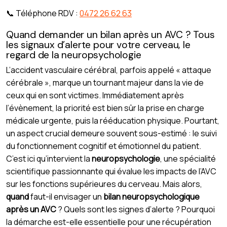
📞 Téléphone RDV :
0472 26 62 63
Quand demander un bilan après un AVC ? Tous
les signaux d’alerte pour votre cerveau, le
regard de la neuropsychologie
L’accident vasculaire cérébral, parfois appelé « attaque
cérébrale », marque un tournant majeur dans la vie de
ceux qui en sont victimes. Immédiatement après
l’évènement, la priorité est bien sûr la prise en charge
médicale urgente, puis la rééducation physique. Pourtant,
un aspect crucial demeure souvent sous-estimé : le suivi
du fonctionnement cognitif et émotionnel du patient.
C’est ici qu’intervient la
neuropsychologie
, une spécialité
scientifique passionnante qui évalue les impacts de l’AVC
sur les fonctions supérieures du cerveau. Mais alors,
quand
faut-il envisager un
bilan neuropsychologique
après un AVC
? Quels sont les signes d’alerte ? Pourquoi
la démarche est-elle essentielle pour une récupération