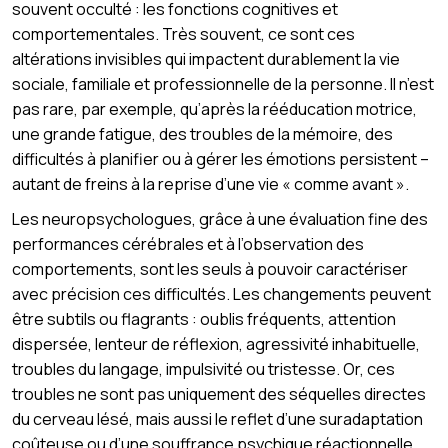
souvent occulté : les fonctions cognitives et
comportementales. Très souvent, ce sont ces
altérations invisibles qui impactent durablement la vie
sociale, familiale et professionnelle de la personne. Il n’est
pas rare, par exemple, qu’après la rééducation motrice,
une grande fatigue, des troubles de la mémoire, des
difficultés à planifier ou à gérer les émotions persistent –
autant de freins à la reprise d’une vie « comme avant ».
Les neuropsychologues, grâce à une évaluation fine des
performances cérébrales et à l’observation des
comportements, sont les seuls à pouvoir caractériser
avec précision ces difficultés. Les changements peuvent
être subtils ou flagrants : oublis fréquents, attention
dispersée, lenteur de réflexion, agressivité inhabituelle,
troubles du langage, impulsivité ou tristesse. Or, ces
troubles ne sont pas uniquement des séquelles directes
du cerveau lésé, mais aussi le reflet d’une suradaptation
coûteuse ou d’une souffrance psychique réactionnelle.