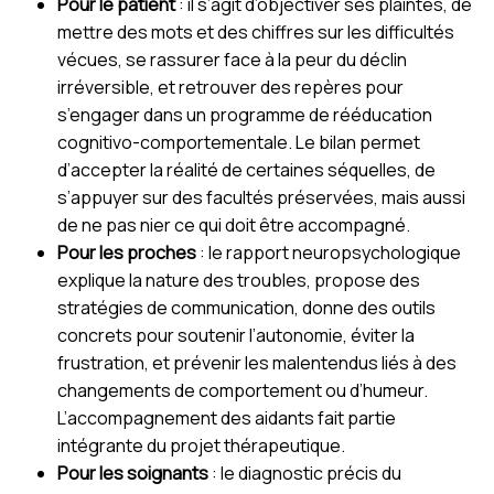
Pour le patient
: il s’agit d’objectiver ses plaintes, de
mettre des mots et des chiffres sur les difficultés
vécues, se rassurer face à la peur du déclin
irréversible, et retrouver des repères pour
s’engager dans un programme de rééducation
cognitivo-comportementale. Le bilan permet
d’accepter la réalité de certaines séquelles, de
s’appuyer sur des facultés préservées, mais aussi
de ne pas nier ce qui doit être accompagné.
Pour les proches
: le rapport neuropsychologique
explique la nature des troubles, propose des
stratégies de communication, donne des outils
concrets pour soutenir l’autonomie, éviter la
frustration, et prévenir les malentendus liés à des
changements de comportement ou d’humeur.
L’accompagnement des aidants fait partie
intégrante du projet thérapeutique.
Pour les soignants
: le diagnostic précis du