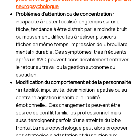
neuropsychologue
.
Problèmes d’attention ou de concentration
:
incapacité à rester focalisé longtemps sur une
tâche, tendance à être distrait par le moindre bruit
ou mouvement, difficultés à réaliser plusieurs
tâches en même temps, impression de « brouillard
mental » durable. Ces symptômes, très fréquents
après un AVC, peuvent considérablement entraver
le retour au travail ou la gestion autonome du
quotidien.
Modification du comportement et de la personnalité
: irritabilité, impulsivité, désinhibition, apathie ou au
contraire agitation inhabituelle, labilité
émotionnelle… Ces changements peuvent être
source de conflit familial ou professionnel, mais
aussi témoignent parfois d’une atteinte du lobe
frontal. La neuropsychologue peut alors proposer
des stratégies d’adaptation et du soutien aux