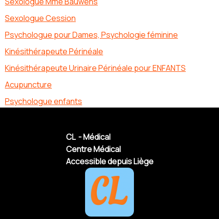
Sexologue Mme Bauwens
Sexologue Cession
Psychologue pour Dames, Psychologie féminine
Kinésithérapeute Périnéale
Kinésithérapeute Urinaire Périnéale pour ENFANTS
Acupuncture
Psychologue enfants
CL - Médical
Centre Médical
Accessible depuis Liège