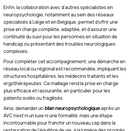
Enfin, la collaboration avec d’autres spécialistes en
neuropsychologie, notamment au sein des réseaux
spécialisés à Liège et en Belgique, permet d’offrir une
prise en charge complète, adaptée, et d’assurer une
continuité du suivi pour les personnes en situation de
handicap ou présentant des troubles neurologiques
complexes.
Pour compléter cet accompagnement, une démarche en
réseau local ou régional est recommandée, impliquant les
structures hospitalières, les médecins traitants et les
ergothérapeutes. Ce maillage rend la prise en charge
plus efficace et rassurante, en particulier pour les
patients isolés ou fragilisés.
Ainsi, demander un
bilan neuropsychologique
après un
AVC n’est ni un luxe ni une formalité, mais une étape
incontournable pour franchir un nouveau cap dans la
restauration de l’équilibre de vie, à la lumière des progrès