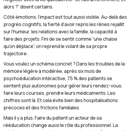
alors ?” disent certains.
Côté émotions, l’impact est tout aussi visible. Au-delà des
progrès cognitifs, la fierté d’avoir repris les rênes rejaillit
sur l’humeur, les relations avec la famille, la capacité à
faire des projets. Fini de se sentir comme “une chaise
qu’on déplace”, on reprend le volant de sa propre
trajectoire.
Vous voulez un schéma concret ? Dans les troubles de la
mémoire légère à modérée, après six mois de
psychoéducation intéractive, 75 % des patients se
sentent plus autonomes pour gérer leurs rendez-vous,
faire leurs courses, prendre leurs médicaments. Les
chiffres sont là. Et cela évite bien des hospitalisations
précoces et des frictions familiales.
Mais il y a plus. Faire du patient un acteur de sa
rééducation change aussi le rôle du professionnel. La