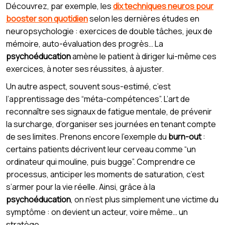
Découvrez, par exemple, les
dix techniques neuros pour
booster son quotidien
selon les dernières études en
neuropsychologie : exercices de double tâches, jeux de
mémoire, auto-évaluation des progrès… La
psychoéducation
amène le patient à diriger lui-même ces
exercices, à noter ses réussites, à ajuster.
Un autre aspect, souvent sous-estimé, c’est
l’apprentissage des “méta-compétences”. L’art de
reconnaître ses signaux de fatigue mentale, de prévenir
la surcharge, d’organiser ses journées en tenant compte
de ses limites. Prenons encore l’exemple du
burn-out
:
certains patients décrivent leur cerveau comme “un
ordinateur qui mouline, puis bugge”. Comprendre ce
processus, anticiper les moments de saturation, c’est
s’armer pour la vie réelle. Ainsi, grâce à la
psychoéducation
, on n’est plus simplement une victime du
symptôme : on devient un acteur, voire même… un
stratège.