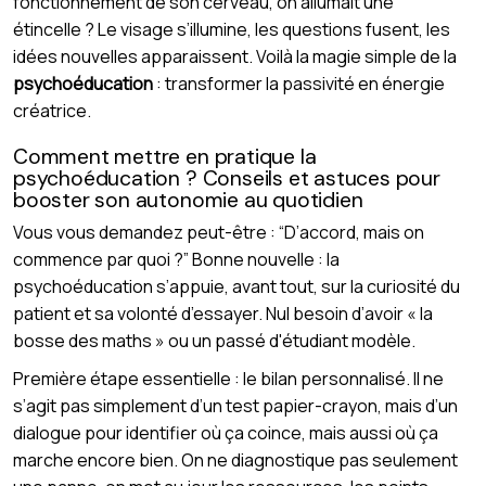
fonctionnement de son cerveau, on allumait une
étincelle ? Le visage s’illumine, les questions fusent, les
idées nouvelles apparaissent. Voilà la magie simple de la
psychoéducation
: transformer la passivité en énergie
créatrice.
Comment mettre en pratique la
psychoéducation ? Conseils et astuces pour
booster son autonomie au quotidien
Vous vous demandez peut-être : “D’accord, mais on
commence par quoi ?” Bonne nouvelle : la
psychoéducation s’appuie, avant tout, sur la curiosité du
patient et sa volonté d’essayer. Nul besoin d’avoir « la
bosse des maths » ou un passé d'étudiant modèle.
Première étape essentielle : le bilan personnalisé. Il ne
s’agit pas simplement d’un test papier-crayon, mais d’un
dialogue pour identifier où ça coince, mais aussi où ça
marche encore bien. On ne diagnostique pas seulement