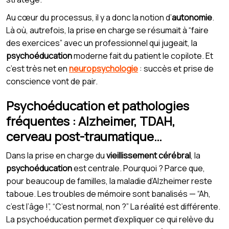
Au cœur du processus, il y a donc la notion d’
autonomie
.
Là où, autrefois, la prise en charge se résumait à “faire
des exercices” avec un professionnel qui jugeait, la
psychoéducation
moderne fait du patient le copilote. Et
c’est très net en
neuropsychologie
: succès et prise de
conscience vont de pair.
Psychoéducation et pathologies
fréquentes : Alzheimer, TDAH,
cerveau post-traumatique…
Dans la prise en charge du
vieillissement cérébral
, la
psychoéducation
est centrale. Pourquoi ? Parce que,
pour beaucoup de familles, la maladie d’Alzheimer reste
taboue. Les troubles de mémoire sont banalisés — “Ah,
c’est l’âge !”, “C’est normal, non ?” La réalité est différente.
La psychoéducation permet d’expliquer ce qui relève du