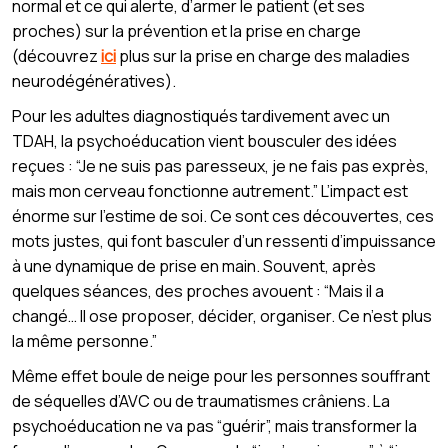
normal et ce qui alerte, d’armer le patient (et ses
proches) sur la prévention et la prise en charge
(découvrez
ici
plus sur la prise en charge des maladies
neurodégénératives).
Pour les adultes diagnostiqués tardivement avec un
TDAH, la psychoéducation vient bousculer des idées
reçues : “Je ne suis pas paresseux, je ne fais pas exprès,
mais mon cerveau fonctionne autrement.” L’impact est
énorme sur l’estime de soi. Ce sont ces découvertes, ces
mots justes, qui font basculer d’un ressenti d’impuissance
à une dynamique de prise en main. Souvent, après
quelques séances, des proches avouent : “Mais il a
changé… Il ose proposer, décider, organiser. Ce n’est plus
la même personne.”
Même effet boule de neige pour les personnes souffrant
de séquelles d’AVC ou de traumatismes crâniens. La
psychoéducation ne va pas “guérir”, mais transformer la