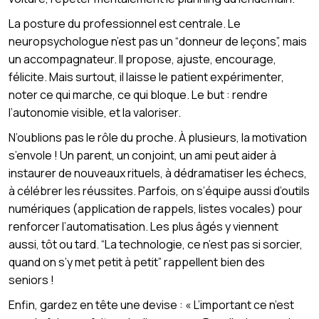
La posture du professionnel est centrale. Le
neuropsychologue n’est pas un “donneur de leçons”, mais
un accompagnateur. Il propose, ajuste, encourage,
félicite. Mais surtout, il laisse le patient expérimenter,
noter ce qui marche, ce qui bloque. Le but : rendre
l’autonomie visible, et la valoriser.
N’oublions pas le rôle du proche. À plusieurs, la motivation
s’envole ! Un parent, un conjoint, un ami peut aider à
instaurer de nouveaux rituels, à dédramatiser les échecs,
à célébrer les réussites. Parfois, on s’équipe aussi d’outils
numériques (application de rappels, listes vocales) pour
renforcer l’automatisation. Les plus âgés y viennent
aussi, tôt ou tard. “La technologie, ce n’est pas si sorcier,
quand on s’y met petit à petit” rappellent bien des
seniors !
Enfin, gardez en tête une devise : « L’important ce n’est