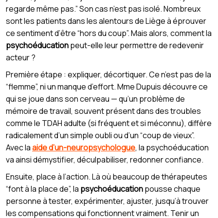
regarde même pas.” Son cas n’est pas isolé. Nombreux
sont les patients dans les alentours de Liège à éprouver
ce sentiment d’être “hors du coup”. Mais alors, comment la
psychoéducation
peut-elle leur permettre de redevenir
acteur ?
Première étape : expliquer, décortiquer. Ce n’est pas de la
“flemme”, ni un manque d’effort. Mme Dupuis découvre ce
qui se joue dans son cerveau — qu’un problème de
mémoire de travail, souvent présent dans des troubles
comme le TDAH adulte (si fréquent et si méconnu), diffère
radicalement d’un simple oubli ou d’un “coup de vieux”.
Avec la
aide d’un-neuropsychologue
, la psychoéducation
va ainsi démystifier, déculpabiliser, redonner confiance.
Ensuite, place à l’action. Là où beaucoup de thérapeutes
“font à la place de”, la
psychoéducation
pousse chaque
personne à tester, expérimenter, ajuster, jusqu’à trouver
les compensations qui fonctionnent vraiment. Tenir un