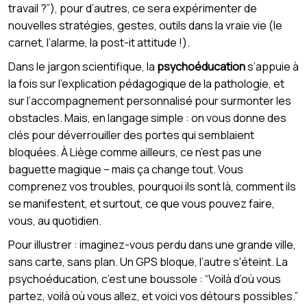
travail ?”), pour d’autres, ce sera expérimenter de
nouvelles stratégies, gestes, outils dans la vraie vie (le
carnet, l’alarme, la post-it attitude !).
Dans le jargon scientifique, la
psychoéducation
s’appuie à
la fois sur l’explication pédagogique de la pathologie, et
sur l’accompagnement personnalisé pour surmonter les
obstacles. Mais, en langage simple : on vous donne des
clés pour déverrouiller des portes qui semblaient
bloquées. À Liège comme ailleurs, ce n’est pas une
baguette magique – mais ça change tout. Vous
comprenez vos troubles, pourquoi ils sont là, comment ils
se manifestent, et surtout, ce que vous pouvez faire,
vous, au quotidien.
Pour illustrer : imaginez-vous perdu dans une grande ville,
sans carte, sans plan. Un GPS bloque, l’autre s'éteint. La
psychoéducation, c’est une boussole : “Voilà d’où vous
partez, voilà où vous allez, et voici vos détours possibles.”