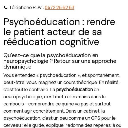
📞 Téléphone RDV :
0472 26 62 63
Psychoéducation : rendre
le patient acteur de sa
rééducation cognitive
Qu’est-ce que la psychoéducation en
neuropsychologie ? Retour sur une approche
dynamique
Vous entendez « psychoéducation », et spontanément,
peut-être, vous imaginez un cours théorique. En réalité,
c’est tout le contraire. La
psychoéducation
en
neuropsychologie, c’est mettre les mains dans le
cambouis – comprendre ce qui ne va pas et surtout,
comment agir concrètement. Dans un cabinet, la
psychoéducation, c’est un peu comme un GPS pour le
cerveau : elle guide, explique, redonne des repères là où