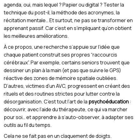
agenda, oui, mais lequel ? Papier ou digital ? Tester la
technique du post-il, la méthode des acronymes, la
récitation mentale… Et surtout, ne pas se transformer en
apprenant passif. Car c’est en s’impliquant qu’on obtient
les meilleures améliorations.
À ce propos, une recherche s’appuie sur l’idée que
chaque patient construit ses propres “raccourcis
cérébraux”. Par exemple, certains seniors trouvent que
dessiner un plan à la main (et pas que suivre le GPS)
réactive des zones de mémoire spatiale oubliées.
D’autres, victimes d’un AVC, progressent en créant des
rituels et des routines strictes pour lutter contre la
désorganisation. C’est tout l’art de la
psychoéducation
:
découvrir, avec l’aide du thérapeute, ce qui va marcher
pour soi… et apprendre à s’auto-observer, à adapter ses
outils au fil du temps.
Cela ne se fait pas en un claquement de doigts.