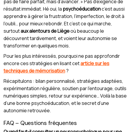
pas de faire parfait, mais d’avancer. » Pas d’exigence de
résultat immédiat. Hé oui, la
psychoéducation
c’est aussi
apprendre à gérer la frustration, l’imperfection, le droit à
l’oubli… pour mieux rebondir. Et c’est ce qui marche,
surtout
aux alentours de Liège
où beaucoup le
découvrent tardivement, et voient leur autonomie se
transformer en quelques mois.
Pour les plus intéressés, pourquoi ne pas approfondir
encore ces stratégies en lisant cet
article sur les
techniques de mémorisation
?
Récapitulons : bilan personnalisé, stratégies adaptées,
expérimentation régulière, soutien par l’entourage, outils
numériques simples, retour sur expérience… Voilà la base
d’une bonne psychoéducation, et le secret d’une
autonomie retrouvée.
FAQ – Questions fréquentes
Quand faut-il consulter un neuropsychologue pour une