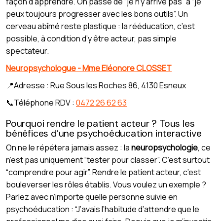
façon d’apprendre. On passe de “je n’y arrive pas” à “je
peux toujours progresser avec les bons outils”. Un
cerveau abîmé reste plastique : la rééducation, c’est
possible, à condition d’y être acteur, pas simple
spectateur.
Neuropsychologue - Mme Eléonore CLOSSET
📍Adresse : Rue Sous les Roches 86, 4130 Esneux
📞Téléphone RDV :
0472 26 62 63
Pourquoi rendre le patient acteur ? Tous les
bénéfices d’une psychoéducation interactive
On ne le répétera jamais assez : la
neuropsychologie
, ce
n’est pas uniquement “tester pour classer”. C’est surtout
“comprendre pour agir”. Rendre le patient acteur, c’est
bouleverser les rôles établis. Vous voulez un exemple ?
Parlez avec n’importe quelle personne suivie en
psychoéducation : “J’avais l’habitude d’attendre que le