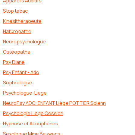
Appareils Auditifs
Stop tabac
Kinésithérapeute
Naturopathe
Neuropsychologue
Ostéopathe
Psy Diane
Psy Enfant - Ado
Sophrologue
Psychologue-Liege
NeuroPsy ADO-ENFANT Liège POTTIER Solenn
Psychologie Liège Cession
Hypnose et Acouphènes
Sexologue Mme Bauwens