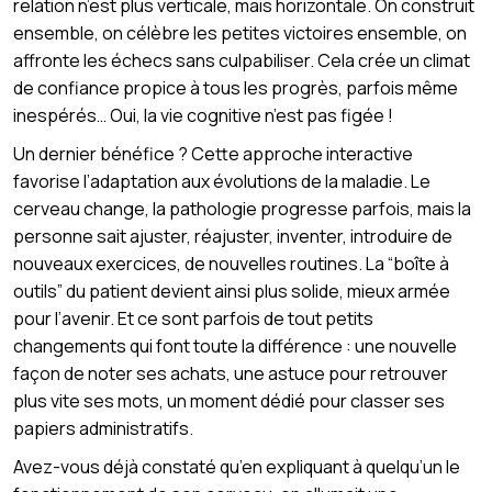
relation n’est plus verticale, mais horizontale. On construit
ensemble, on célèbre les petites victoires ensemble, on
affronte les échecs sans culpabiliser. Cela crée un climat
de confiance propice à tous les progrès, parfois même
inespérés… Oui, la vie cognitive n’est pas figée !
Un dernier bénéfice ? Cette approche interactive
favorise l’adaptation aux évolutions de la maladie. Le
cerveau change, la pathologie progresse parfois, mais la
personne sait ajuster, réajuster, inventer, introduire de
nouveaux exercices, de nouvelles routines. La “boîte à
outils” du patient devient ainsi plus solide, mieux armée
pour l’avenir. Et ce sont parfois de tout petits
changements qui font toute la différence : une nouvelle
façon de noter ses achats, une astuce pour retrouver
plus vite ses mots, un moment dédié pour classer ses
papiers administratifs.
Avez-vous déjà constaté qu’en expliquant à quelqu’un le