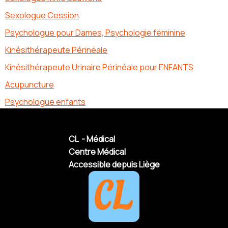
Sexologue Cession
Psychologue pour Dames, Psychologie féminine
Kinésithérapeute Périnéale
Kinésithérapeute Urinaire Périnéale pour ENFANTS
Acupuncture
Psychologue enfants
CL - Médical
Centre Médical
Accessible depuis Liège