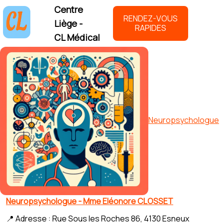
Centre
RENDEZ-VOUS
Liège -
RAPIDES
CL Médical
Neuropsychologue
Neuropsychologue - Mme Eléonore CLOSSET
📍 Adresse : Rue Sous les Roches 86, 4130 Esneux