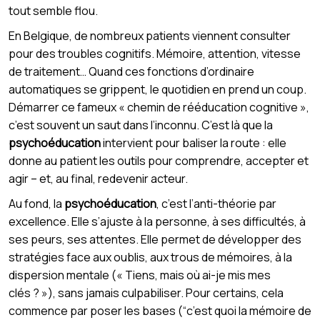
tout semble flou.
En Belgique, de nombreux patients viennent consulter
pour des troubles cognitifs. Mémoire, attention, vitesse
de traitement… Quand ces fonctions d’ordinaire
automatiques se grippent, le quotidien en prend un coup.
Démarrer ce fameux « chemin de rééducation cognitive »,
c’est souvent un saut dans l’inconnu. C’est là que la
psychoéducation
intervient pour baliser la route : elle
donne au patient les outils pour comprendre, accepter et
agir – et, au final, redevenir acteur.
Au fond, la
psychoéducation
, c’est l’anti-théorie par
excellence. Elle s’ajuste à la personne, à ses difficultés, à
ses peurs, ses attentes. Elle permet de développer des
stratégies face aux oublis, aux trous de mémoires, à la
dispersion mentale (« Tiens, mais où ai-je mis mes
clés ? »), sans jamais culpabiliser. Pour certains, cela
commence par poser les bases (“c’est quoi la mémoire de