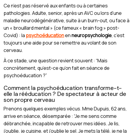
Ce n’est pas réservé aux enfants ou à certaines
pathologies. Adulte, senior, après un AVC ou lors d’une
maladie neurodégénérative, suite à un burn-out, ou face à
un « brouillard mental » (ce fameux « brain fog » post-
Covid) : la
psychoéducation
en
neuropsychologie
, c’est
toujours une aide pour se remettre au volant de son
cerveau.
À ce stade, une question revient souvent : “Mais
concrètement, qu’est-ce qu’on fait en séance de
psychoéducation ?”
Comment la psychoéducation transforme-t-
elle la rééducation ? De spectateur à acteur de
son propre cerveau
Prenons quelques exemples vécus. Mme Dupuis, 62 ans,
arrive en séance, désemparée : “Je me sens comme
débranchée, incapable de retrouver mes idées. Je lis,
j’oublie, je cuisine, et j’oublie le sel. Je mets la télé, je ne la