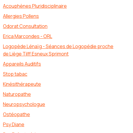
Acouphènes Pluridisciplinaire
Allergies Pollens
Odorat Consultation
Erica Marcondes - ORL
Logopède Lénaïg - Séances de Logopédie proche
de Liège Tilff Esneux Sprimont
Appareils Auditifs
Stop tabac
Kinésithérapeute
Naturopathe
Neuropsychologue
Ostéopathe
Psy Diane