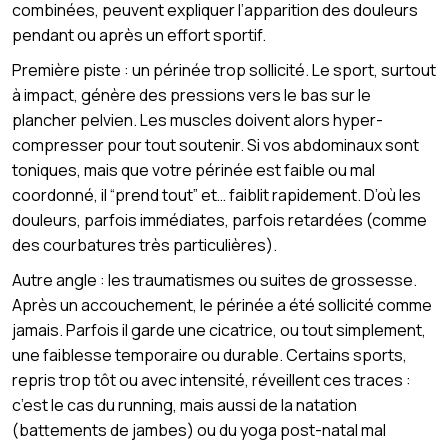
combinées, peuvent expliquer l’apparition des douleurs
pendant ou après un effort sportif.
Première piste : un périnée trop sollicité. Le sport, surtout
à impact, génère des pressions vers le bas sur le
plancher pelvien. Les muscles doivent alors hyper-
compresser pour tout soutenir. Si vos abdominaux sont
toniques, mais que votre périnée est faible ou mal
coordonné, il “prend tout” et… faiblit rapidement. D’où les
douleurs, parfois immédiates, parfois retardées (comme
des courbatures très particulières).
Autre angle : les traumatismes ou suites de grossesse.
Après un accouchement, le périnée a été sollicité comme
jamais. Parfois il garde une cicatrice, ou tout simplement,
une faiblesse temporaire ou durable. Certains sports,
repris trop tôt ou avec intensité, réveillent ces traces :
c’est le cas du running, mais aussi de la natation
(battements de jambes) ou du yoga post-natal mal