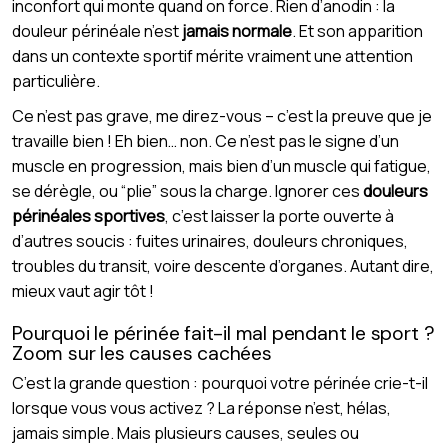
inconfort qui monte quand on force. Rien d’anodin : la
douleur périnéale n’est
jamais normale
. Et son apparition
dans un contexte sportif mérite vraiment une attention
particulière.
Ce n’est pas grave, me direz-vous – c’est la preuve que je
travaille bien ! Eh bien… non. Ce n’est pas le signe d’un
muscle en progression, mais bien d’un muscle qui fatigue,
se dérègle, ou “plie” sous la charge. Ignorer ces
douleurs
périnéales sportives
, c’est laisser la porte ouverte à
d’autres soucis : fuites urinaires, douleurs chroniques,
troubles du transit, voire descente d’organes. Autant dire,
mieux vaut agir tôt !
Pourquoi le périnée fait-il mal pendant le sport ?
Zoom sur les causes cachées
C’est la grande question : pourquoi votre périnée crie-t-il
lorsque vous vous activez ? La réponse n’est, hélas,
jamais simple. Mais plusieurs causes, seules ou