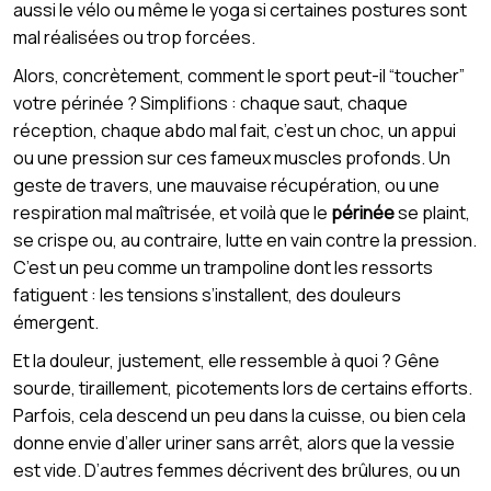
aussi le vélo ou même le yoga si certaines postures sont
mal réalisées ou trop forcées.
Alors, concrètement, comment le sport peut-il “toucher”
votre périnée ? Simplifions : chaque saut, chaque
réception, chaque abdo mal fait, c’est un choc, un appui
ou une pression sur ces fameux muscles profonds. Un
geste de travers, une mauvaise récupération, ou une
respiration mal maîtrisée, et voilà que le
périnée
se plaint,
se crispe ou, au contraire, lutte en vain contre la pression.
C’est un peu comme un trampoline dont les ressorts
fatiguent : les tensions s’installent, des douleurs
émergent.
Et la douleur, justement, elle ressemble à quoi ? Gêne
sourde, tiraillement, picotements lors de certains efforts.
Parfois, cela descend un peu dans la cuisse, ou bien cela
donne envie d’aller uriner sans arrêt, alors que la vessie
est vide. D’autres femmes décrivent des brûlures, ou un