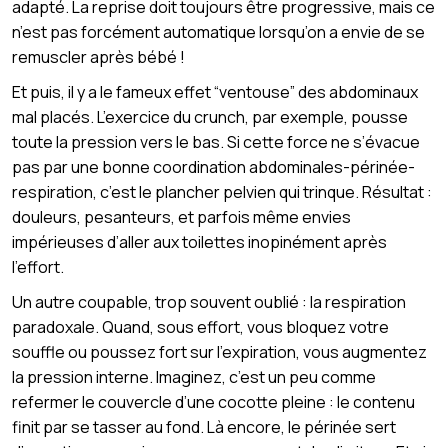
adapté. La reprise doit toujours être progressive, mais ce
n’est pas forcément automatique lorsqu’on a envie de se
remuscler après bébé !
Et puis, il y a le fameux effet “ventouse” des abdominaux
mal placés. L’exercice du crunch, par exemple, pousse
toute la pression vers le bas. Si cette force ne s’évacue
pas par une bonne coordination abdominales-périnée-
respiration, c’est le plancher pelvien qui trinque. Résultat :
douleurs, pesanteurs, et parfois même envies
impérieuses d’aller aux toilettes inopinément après
l’effort.
Un autre coupable, trop souvent oublié : la respiration
paradoxale. Quand, sous effort, vous bloquez votre
souffle ou poussez fort sur l’expiration, vous augmentez
la pression interne. Imaginez, c’est un peu comme
refermer le couvercle d’une cocotte pleine : le contenu
finit par se tasser au fond. Là encore, le périnée sert