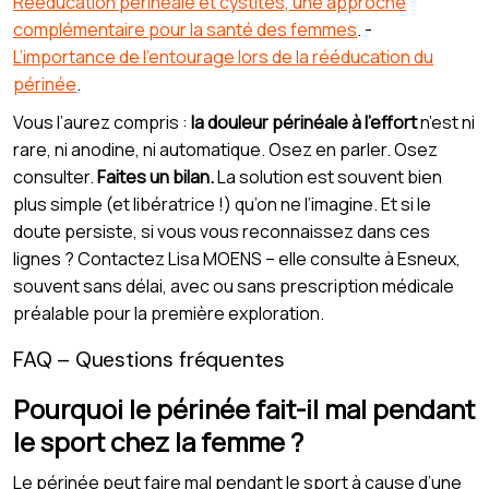
Rééducation périnéale et cystites, une approche
complémentaire pour la santé des femmes
. -
L’importance de l’entourage lors de la rééducation du
périnée
.
Vous l’aurez compris :
la douleur périnéale à l’effort
n’est ni
rare, ni anodine, ni automatique. Osez en parler. Osez
consulter.
Faites un bilan.
La solution est souvent bien
plus simple (et libératrice !) qu’on ne l’imagine. Et si le
doute persiste, si vous vous reconnaissez dans ces
lignes ? Contactez Lisa MOENS – elle consulte à Esneux,
souvent sans délai, avec ou sans prescription médicale
préalable pour la première exploration.
FAQ – Questions fréquentes
Pourquoi le périnée fait-il mal pendant
le sport chez la femme ?
Le périnée peut faire mal pendant le sport à cause d’une