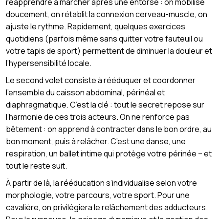
réapprendre à marcher après une entorse : on mobilise
doucement, on rétablit la connexion cerveau-muscle, on
ajuste le rythme. Rapidement, quelques exercices
quotidiens (parfois même sans quitter votre fauteuil ou
votre tapis de sport) permettent de diminuer la douleur et
l’hypersensibilité locale.
Le second volet consiste à rééduquer et coordonner
l’ensemble du caisson abdominal, périnéal et
diaphragmatique. C’est la clé : tout le secret repose sur
l’harmonie de ces trois acteurs. On ne renforce pas
bêtement : on apprend à contracter dans le bon ordre, au
bon moment, puis à relâcher. C’est une danse, une
respiration, un ballet intime qui protège votre périnée – et
tout le reste suit.
À partir de là, la rééducation s’individualise selon votre
morphologie, votre parcours, votre sport. Pour une
cavalière, on privilégiera le relâchement des adducteurs.