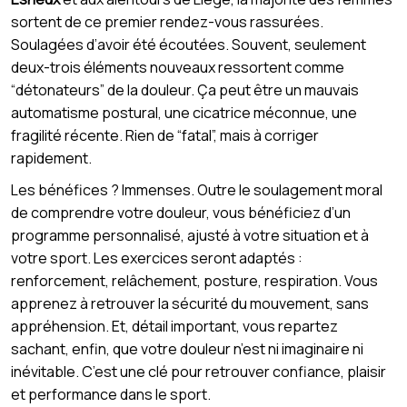
sortent de ce premier rendez-vous rassurées.
Soulagées d’avoir été écoutées. Souvent, seulement
deux-trois éléments nouveaux ressortent comme
“détonateurs” de la douleur. Ça peut être un mauvais
automatisme postural, une cicatrice méconnue, une
fragilité récente. Rien de “fatal”, mais à corriger
rapidement.
Les bénéfices ? Immenses. Outre le soulagement moral
de comprendre votre douleur, vous bénéficiez d’un
programme personnalisé, ajusté à votre situation et à
votre sport. Les exercices seront adaptés :
renforcement, relâchement, posture, respiration. Vous
apprenez à retrouver la sécurité du mouvement, sans
appréhension. Et, détail important, vous repartez
sachant, enfin, que votre douleur n’est ni imaginaire ni
inévitable. C’est une clé pour retrouver confiance, plaisir
et performance dans le sport.