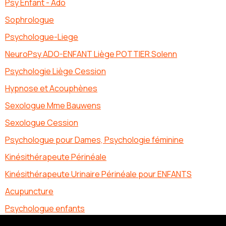
Psy Enfant - Ado
Sophrologue
Psychologue-Liege
NeuroPsy ADO-ENFANT Liège POTTIER Solenn
Psychologie Liège Cession
Hypnose et Acouphènes
Sexologue Mme Bauwens
Sexologue Cession
Psychologue pour Dames, Psychologie féminine
Kinésithérapeute Périnéale
Kinésithérapeute Urinaire Périnéale pour ENFANTS
Acupuncture
Psychologue enfants