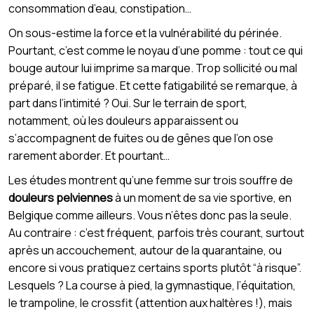
consommation d’eau, constipation…
On sous-estime la force et la vulnérabilité du périnée.
Pourtant, c’est comme le noyau d’une pomme : tout ce qui
bouge autour lui imprime sa marque. Trop sollicité ou mal
préparé, il se fatigue. Et cette fatigabilité se remarque, à
part dans l’intimité ? Oui. Sur le terrain de sport,
notamment, où les douleurs apparaissent ou
s’accompagnent de fuites ou de gênes que l’on ose
rarement aborder. Et pourtant…
Les études montrent qu’une femme sur trois souffre de
douleurs pelviennes
à un moment de sa vie sportive, en
Belgique comme ailleurs. Vous n’êtes donc pas la seule.
Au contraire : c’est fréquent, parfois très courant, surtout
après un accouchement, autour de la quarantaine, ou
encore si vous pratiquez certains sports plutôt “à risque”.
Lesquels ? La course à pied, la gymnastique, l’équitation,
le trampoline, le crossfit (attention aux haltères !), mais