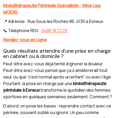
Kinésithérapeute Périnéale Spécialiste – Mme Lisa
MOENS
📍 Adresse : Rue Sous les Roches 86, 4130 à Esneux
📞 Téléphone RDV :
0486 18 72 25
Rendez-vous en Ligne
Quels résultats attendre d’une prise en charge
en cabinet ou à domicile ?
Peut-être avez-vous déjà tenté d’ignorer la douleur.
Peut-être avez-vous pensé que ça s’améliorerait tout
seul, ou que “c’est normal après un enfant” ou avec l’âge.
Pourtant, la prise en charge par une
kinésithérapeute
périnéale à Esneux
transforme le quotidien des femmes
sportives en quelques semaines seulement. Comment ?
D’abord, on pose les bases : reprendre contact avec ce
périnée, souvent oublié ou ignoré. Un peu comme