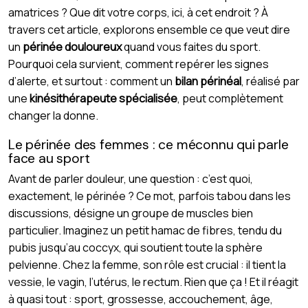
amatrices ? Que dit votre corps, ici, à cet endroit ? À
travers cet article, explorons ensemble ce que veut dire
un
périnée douloureux
quand vous faites du sport.
Pourquoi cela survient, comment repérer les signes
d’alerte, et surtout : comment un
bilan périnéal
, réalisé par
une
kinésithérapeute spécialisée
, peut complètement
changer la donne.
Le périnée des femmes : ce méconnu qui parle
face au sport
Avant de parler douleur, une question : c’est quoi,
exactement, le périnée ? Ce mot, parfois tabou dans les
discussions, désigne un groupe de muscles bien
particulier. Imaginez un petit hamac de fibres, tendu du
pubis jusqu’au coccyx, qui soutient toute la sphère
pelvienne. Chez la femme, son rôle est crucial : il tient la
vessie, le vagin, l’utérus, le rectum. Rien que ça ! Et il réagit
à quasi tout : sport, grossesse, accouchement, âge,