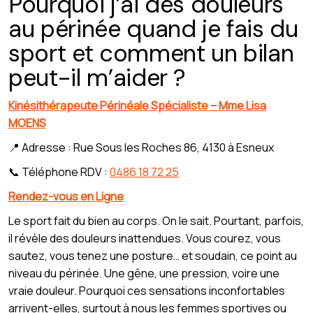
Pourquoi j’ai des douleurs
au périnée quand je fais du
sport et comment un bilan
peut-il m’aider ?
Kinésithérapeute Périnéale Spécialiste – Mme Lisa
MOENS
📍 Adresse : Rue Sous les Roches 86, 4130 à Esneux
📞 Téléphone RDV :
0486 18 72 25
Rendez-vous en Ligne
Le sport fait du bien au corps. On le sait. Pourtant, parfois,
il révèle des douleurs inattendues. Vous courez, vous
sautez, vous tenez une posture… et soudain, ce point au
niveau du périnée. Une gêne, une pression, voire une
vraie douleur. Pourquoi ces sensations inconfortables
arrivent-elles, surtout à nous les femmes sportives ou