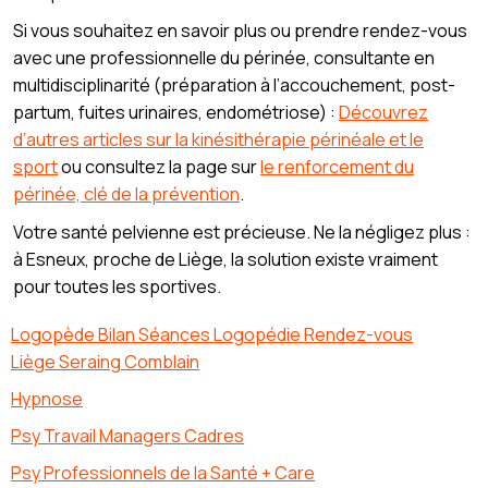
Si vous souhaitez en savoir plus ou prendre rendez-vous
avec une professionnelle du périnée, consultante en
multidisciplinarité (préparation à l’accouchement, post-
partum, fuites urinaires, endométriose) :
Découvrez
d’autres articles sur la kinésithérapie périnéale et le
sport
ou consultez la page sur
le renforcement du
périnée, clé de la prévention
.
Votre santé pelvienne est précieuse. Ne la négligez plus :
à Esneux, proche de Liège, la solution existe vraiment
pour toutes les sportives.
Logopède Bilan Séances Logopédie Rendez-vous
Liège Seraing Comblain
Hypnose
Psy Travail Managers Cadres
Psy Professionnels de la Santé + Care