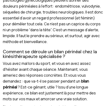
pathologies gynécologiques peuvent donner des
douleurs périnéales à l’effort : endométriose, vulvodynie,
séquelles de chirurgie, troubles neurologiques. Il est donc
essentiel d’avoir un regard professionnel (et féminin)
pour démêler tout cela. Ce n’est pas un caprice du corps
ni un problème “dans la tête”. C’est un message d’alerte,
limpide. Il faut le prendre au sérieux, et surtout, agir avec
méthode et bienveillance.
Comment se déroule un bilan périnéal chez la
kinésithérapeute spécialisée ?
Vous avez mal lors du sport, et vous en avez assez
d’hésiter avant chaque séance. Maintenant, vous
aimeriez des réponses concrètes. Et vous vous
demandez : que va-t-il se passer pendant un
bilan
périnéal
? Est-ce gênant, utile ? Issu d’une longue
expérience, ce bilan est justement là pour mettre des
mots sur vos maux et amorcer une vraie solution.