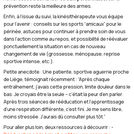
prévention reste la meilleure des armes.
Enfin, à l’issue du suivi, la kinésithérapeute vous équipe
pour l’avenir : conseils sur les sports “amicaux” pour le
périnée, astuces pour continuer à prendre soin de vous
dans l’action comme au repos, et possibilité de réévaluer
ponctuellement la situation en cas de nouveau
changement de vie (grossesse, ménopause, reprise
sportive intense, etc.).
Petite anecdote : Une patiente, sportive aguerrie proche
de Liège, témoignait récemment : “Après chaque
entraînement, j’avais cette pression, limite douleur dans le
bas. Je croyais être la seule – c’était la peur d’en parler.
Après trois séances de rééducation et l’apprentissage
d’une respiration différente, c’est fini. Je me sens libre,
moins stressée. J’aurais dû consulter plus tôt.”
Pour aller plus loin, deux ressources à découvrir : -