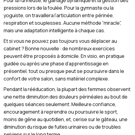
Pour la runneuse, le gainage dynamique et la gestion des
pressions lors de la foulée. Pour la gymnaste ou la
yoguiste, on travaillera l’articulation entre périnée,
respiration et souplesses. Aucune méthode “miracle”,
mais une adaptation intelligente à chaque cas.
Et si vous ne pouvez pas toujours vous déplacer au
cabinet ? Bonne nouvelle : de nombreux exercices
peuvent être proposés à domicile. En visio, en pratique
guidée ou après une phase d’apprentissage en
présentiel, tout ou presque peut se poursuivre dans le
confort de votre salon, sans matériel complexe.
Pendant la rééducation, la plupart des femmes observent
une nette diminution des douleurs périnéales au bout de
quelques séances seulement. Meilleure confiance,
encouragement à reprendre ou poursuivre le sport,
moins de gêne au quotidien, et, cerise sur le gâteau, une
diminution du risque de fuites urinaires ou de troubles
pelviens sur le long terme.