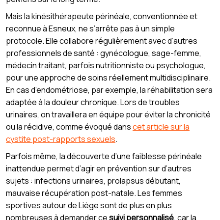
Mais la kinésithérapeute périnéale, conventionnée et
reconnue à Esneux, ne s’arrête pas à un simple
protocole. Elle collabore régulièrement avec d’autres
professionnels de santé : gynécologue, sage-femme,
médecin traitant, parfois nutritionniste ou psychologue,
pour une approche de soins réellement multidisciplinaire.
En cas d’endométriose, par exemple, la réhabilitation sera
adaptée à la douleur chronique. Lors de troubles
urinaires, on travaillera en équipe pour éviter la chronicité
ou la récidive, comme évoqué dans
cet article sur la
cystite post-rapports sexuels
.
Parfois même, la découverte d’une faiblesse périnéale
inattendue permet d’agir en prévention sur d’autres
sujets : infections urinaires, prolapsus débutant,
mauvaise récupération post-natale. Les femmes
sportives autour de Liège sont de plus en plus
nombreuses à demander ce
suivi personnalisé
, car la