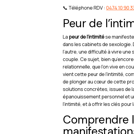
📞 Téléphone RDV :
0474 10 90 3
Peur de l’int
La
peur de l’intimité
se manifeste
dans les cabinets de sexologie. 
l’autre, une difficulté à vivre 
couple. Ce sujet, bien qu’encore
relationnelle, que l’on vive en c
vient cette peur de l’intimité, 
de plonger au cœur de cette pr
solutions concrètes, issues de l
épanouissement personnel et une
l’intimité, et à offrir les clés pou
Comprendre la 
manifestation