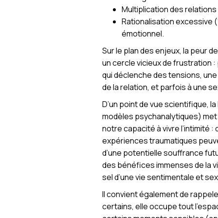
Multiplication des relations
Rationalisation excessive (“
émotionnel.
Sur le plan des enjeux, la peur d
un cercle vicieux de frustration : 
qui déclenche des tensions, une p
de la relation, et parfois à une 
D’un point de vue scientifique, 
modèles psychanalytiques) met e
notre capacité à vivre l’intimité
expériences traumatiques peuven
d’une potentielle souffrance fut
des bénéfices immenses de la vie i
sel d’une vie sentimentale et se
Il convient également de rappele
certains, elle occupe tout l’espa