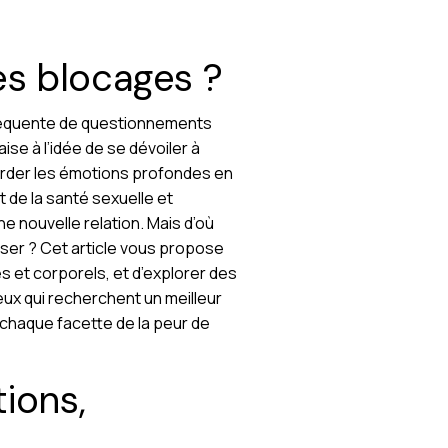
es blocages ?
réquente de questionnements
se à l’idée de se dévoiler à
border les émotions profondes en
 de la santé sexuelle et
e nouvelle relation. Mais d’où
sser ? Cet article vous propose
et corporels, et d’explorer des
eux qui recherchent un meilleur
chaque facette de la peur de
tions,