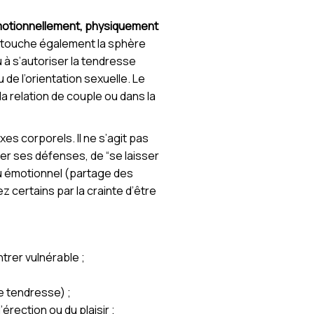
émotionnellement, physiquement
is touche également la sphère
u à s’autoriser la tendresse
e l’orientation sexuelle. Le
la relation de couple ou dans la
xes corporels. Il ne s’agit pas
ber ses défenses, de “se laisser
 ou émotionnel (partage des
 certains par la crainte d’être
trer vulnérable ;
e tendresse) ;
’érection ou du plaisir ;