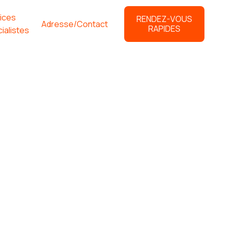
ices
RENDEZ-VOUS
Adresse/Contact
RAPIDES
ialistes