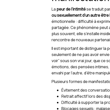
La
peur de l’intimité
se traduit pa
ou sexuellement d’un autre être
émotionnelle : difficulté à expri
partagée. Ce phénomène peut aff
plus souvent, elle s’installe ins
rencontre de nouveaux partenai
Il est important de distinguer la 
seulement de ne pas avoir envie d
voir” sous son vrai jour, que ce 
émotions, des pensées intimes, d
envahi par l’autre, d’être manipul
Plusieurs formes de manifestati
Évitement des conversation
Retrait affectif lors des 
Difficulté à supporter la p
Blocages sexuels : malaise à 