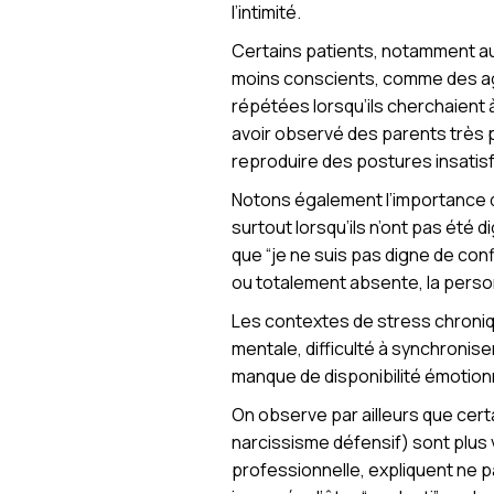
l’intimité.
Certains patients, notamment au
moins conscients, comme des agre
répétées lorsqu’ils cherchaient 
avoir observé des parents très p
reproduire des postures insatis
Notons également l’importance d
surtout lorsqu’ils n’ont pas été
que “je ne suis pas digne de conf
ou totalement absente, la personn
Les contextes de stress chroniq
mentale, difficulté à synchronise
manque de disponibilité émotionnel
On observe par ailleurs que cer
narcissisme défensif) sont plus 
professionnelle, expliquent ne p