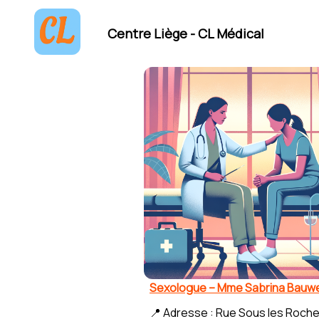
Centre Liège - CL Médical
Sexologue – Mme Sabrina Bauw
📍 Adresse : Rue Sous les Roche