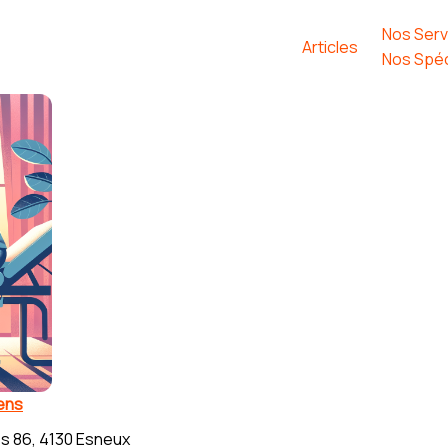
Nos Serv
Articles
Nos Spéc
ens
s 86, 4130 Esneux