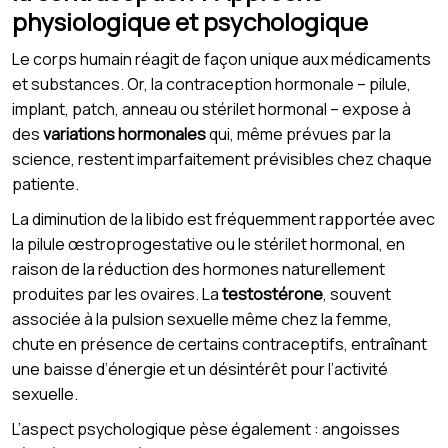
physiologique et psychologique
Le corps humain réagit de façon unique aux médicaments
et substances. Or, la contraception hormonale – pilule,
implant, patch, anneau ou stérilet hormonal – expose à
des
variations hormonales
qui, même prévues par la
science, restent imparfaitement prévisibles chez chaque
patiente.
La diminution de la libido est fréquemment rapportée avec
la pilule œstroprogestative ou le stérilet hormonal, en
raison de la réduction des hormones naturellement
produites par les ovaires. La
testostérone
, souvent
associée à la pulsion sexuelle même chez la femme,
chute en présence de certains contraceptifs, entraînant
une baisse d’énergie et un désintérêt pour l’activité
sexuelle.
L’aspect psychologique pèse également : angoisses