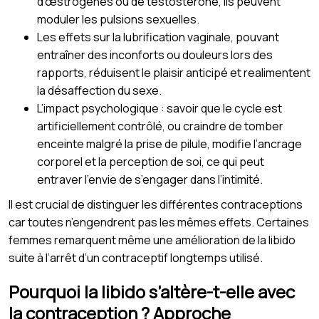
d’œstrogènes ou de testostérone, ils peuvent
moduler les pulsions sexuelles.
Les effets sur la lubrification vaginale, pouvant
entraîner des inconforts ou douleurs lors des
rapports, réduisent le plaisir anticipé et realimentent
la désaffection du sexe.
L’impact psychologique : savoir que le cycle est
artificiellement contrôlé, ou craindre de tomber
enceinte malgré la prise de pilule, modifie l’ancrage
corporel et la perception de soi, ce qui peut
entraver l’envie de s’engager dans l’intimité.
Il est crucial de distinguer les différentes contraceptions
car toutes n’engendrent pas les mêmes effets. Certaines
femmes remarquent même une amélioration de la libido
suite à l’arrêt d’un contraceptif longtemps utilisé.
Pourquoi la libido s’altère-t-elle avec
la contraception ? Approche