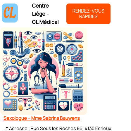
Centre
RENDEZ-VOUS
Liège -
RAPIDES
CL Médical
Sexologue – Mme Sabrina Bauwens
📍 Adresse : Rue Sous les Roches 86, 4130 Esneux