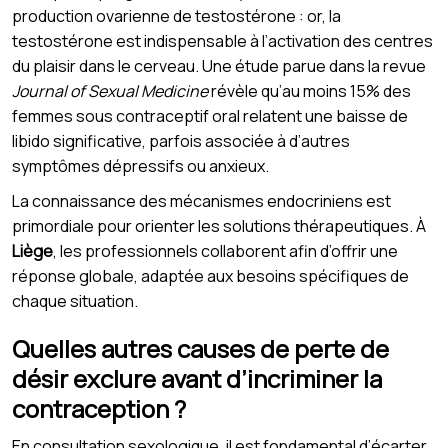
production ovarienne de testostérone : or, la
testostérone est indispensable à l’activation des centres
du plaisir dans le cerveau. Une étude parue dans la revue
Journal of Sexual Medicine
révèle qu’au moins 15% des
femmes sous contraceptif oral relatent une baisse de
libido significative, parfois associée à d’autres
symptômes dépressifs ou anxieux.
La connaissance des mécanismes endocriniens est
primordiale pour orienter les solutions thérapeutiques. À
Liège
, les professionnels collaborent afin d’offrir une
réponse globale, adaptée aux besoins spécifiques de
chaque situation.
Quelles autres causes de perte de
désir exclure avant d’incriminer la
contraception ?
En consultation sexologique, il est fondamental d’écarter