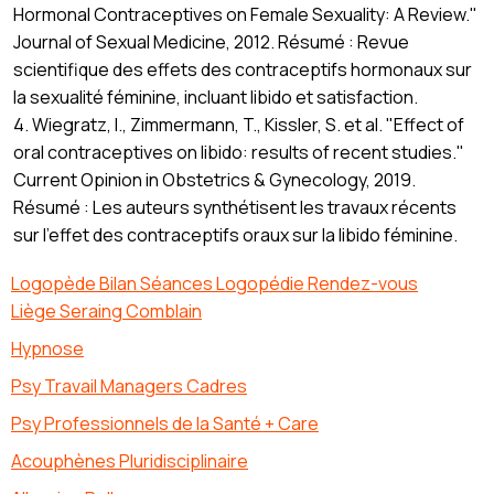
Hormonal Contraceptives on Female Sexuality: A Review."
Journal of Sexual Medicine, 2012. Résumé : Revue
scientifique des effets des contraceptifs hormonaux sur
la sexualité féminine, incluant libido et satisfaction.
4. Wiegratz, I., Zimmermann, T., Kissler, S. et al. "Effect of
oral contraceptives on libido: results of recent studies."
Current Opinion in Obstetrics & Gynecology, 2019.
Résumé : Les auteurs synthétisent les travaux récents
sur l’effet des contraceptifs oraux sur la libido féminine.
Logopède Bilan Séances Logopédie Rendez-vous
Liège Seraing Comblain
Hypnose
Psy Travail Managers Cadres
Psy Professionnels de la Santé + Care
Acouphènes Pluridisciplinaire