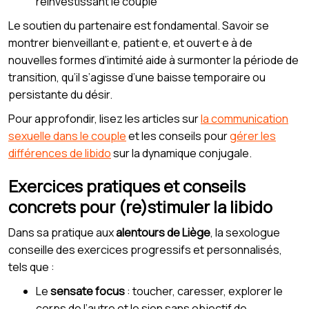
réinvestissant le couple
Le soutien du partenaire est fondamental. Savoir se
montrer bienveillant·e, patient·e, et ouvert·e à de
nouvelles formes d’intimité aide à surmonter la période de
transition, qu’il s’agisse d’une baisse temporaire ou
persistante du désir.
Pour approfondir, lisez les articles sur
la communication
sexuelle dans le couple
et les conseils pour
gérer les
différences de libido
sur la dynamique conjugale.
Exercices pratiques et conseils
concrets pour (re)stimuler la libido
Dans sa pratique aux
alentours de Liège
, la sexologue
conseille des exercices progressifs et personnalisés,
tels que :
Le
sensate focus
: toucher, caresser, explorer le
corps de l’autre et le sien sans objectif de