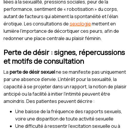
liées à la sexualité, pressions sociales, peur de la
performance, sentiment de « robotisation » du corps,
autant de facteurs qui abiment la spontanéité et l’élan
érotique. Les consultations de
sexologie
mettent en
lumière l’importance de décortiquer ces peurs, afin de
redonner une place centrale au plaisir féminin.
Perte de désir : signes, répercussions
et motifs de consultation
La
perte de désir sexuel
ne se manifeste pas uniquement
par une absence d’envie. L’intérêt pour la sexualité, la
capacité à se projeter dans un rapport, la notion de plaisir
anticipé ou la facilité à initier l’intimité peuvent être
amoindris. Des patientes peuvent décrire :
Une baisse de la fréquence des rapports sexuels,
voire une disparition de toute activité sexuelle
Une difficulté à ressentir l’excitation sexuelle ou à