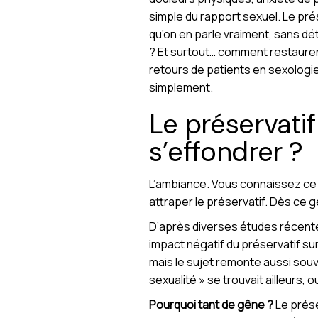
simple du rapport sexuel. Le prés
qu’on en parle vraiment, sans dét
? Et surtout… comment restaure
retours de patients en sexologie
simplement.
Le préservatif
s’effondrer ?
L’ambiance. Vous connaissez ce m
attraper le préservatif. Dès ce g
D’après diverses études récentes
impact négatif du préservatif su
mais le sujet remonte aussi souve
sexualité » se trouvait ailleurs,
Pourquoi tant de gêne ?
Le prése