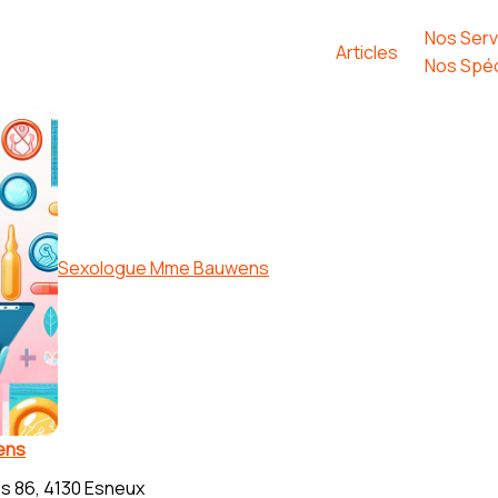
Nos Serv
Articles
Nos Spéc
Sexologue Mme Bauwens
ens
s 86, 4130 Esneux