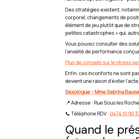
Des stratégies existent, notamm
corporel, changements de position
élément de jeu plutôt que de str
petites catastrophes » qui, autre
Vous pouvez consulter des solut
l’anxiété de performance conçu
Plus de conseils sur le stress s
Enfin, ces inconforts ne sont pas
devient une raison d’éviter l’act
Sexologue – Mme Sabrina Bauw
📍 Adresse : Rue Sous les Roche
📞 Téléphone RDV :
0474 10 90 3
Quand le prés