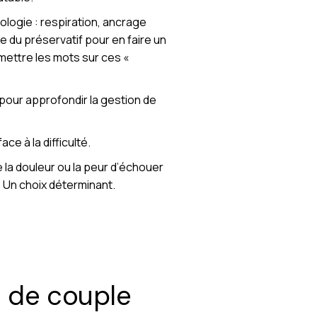
logie : respiration, ancrage
ve du préservatif pour en faire un
mettre les mots sur ces «
pour approfondir la gestion de
ce à la difficulté.
e la douleur ou la peur d’échouer
? Un choix déterminant.
n de couple