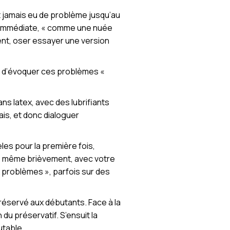
t jamais eu de problème jusqu’au
ie immédiate, « comme une nuée
lement, oser essayer une version
nt d’évoquer ces problèmes «
ns latex, avec des lubrifiants
ais, et donc dialoguer
les pour la première fois,
er, même brièvement, avec votre
x problèmes », parfois sur des
réservé aux débutants. Face à la
du préservatif. S’ensuit la
utable.