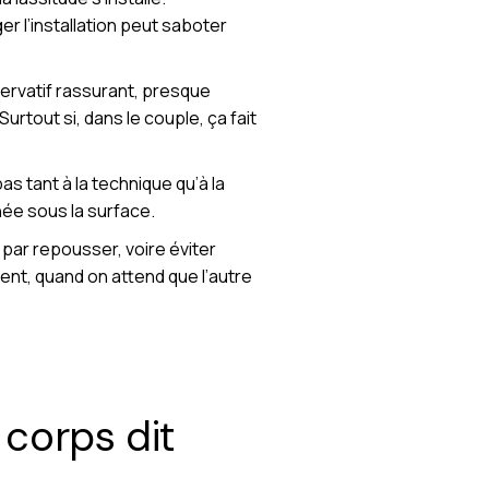
er l’installation peut saboter
servatif rassurant, presque
Surtout si, dans le couple, ça fait
s tant à la technique qu’à la
hée sous la surface.
ar repousser, voire éviter
éfient, quand on attend que l’autre
e corps dit