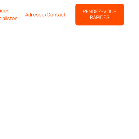
ices
RENDEZ-VOUS
Adresse/Contact
RAPIDES
ialistes