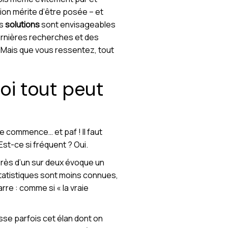
tion mérite d’être posée – et
es
solutions
sont envisageables
ernières recherches et des
. Mais que vous ressentez, tout
uoi tout peut
e commence… et paf ! Il faut
 Est-ce si fréquent ? Oui.
 près d’un sur deux évoque un
statistiques sont moins connues,
rre : comme si « la vraie
se parfois cet élan dont on