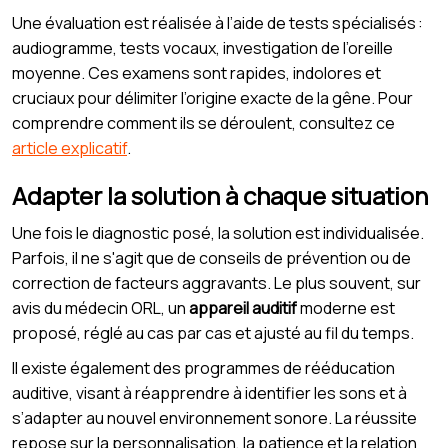
Une évaluation est réalisée à l’aide de tests spécialisés :
audiogramme, tests vocaux, investigation de l’oreille
moyenne. Ces examens sont rapides, indolores et
cruciaux pour délimiter l’origine exacte de la gêne. Pour
comprendre comment ils se déroulent, consultez ce
article explicatif
.
Adapter la solution à chaque situation
Une fois le diagnostic posé, la solution est individualisée.
Parfois, il ne s'agit que de conseils de prévention ou de
correction de facteurs aggravants. Le plus souvent, sur
avis du médecin ORL, un
appareil auditif
moderne est
proposé, réglé au cas par cas et ajusté au fil du temps.
Il existe également des programmes de rééducation
auditive, visant à réapprendre à identifier les sons et à
s’adapter au nouvel environnement sonore. La réussite
repose sur la personnalisation, la patience et la relation