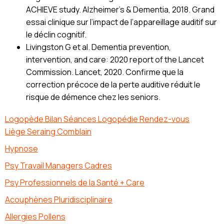
ACHIEVE study. Alzheimer’s & Dementia, 2018. Grand
essai clinique sur l’impact de l’appareillage auditif sur
le déclin cognitif.
Livingston G et al. Dementia prevention,
intervention, and care: 2020 report of the Lancet
Commission. Lancet, 2020. Confirme que la
correction précoce de la perte auditive réduit le
risque de démence chez les seniors.
Logopède Bilan Séances Logopédie Rendez-vous
Liège Seraing Comblain
Hypnose
Psy Travail Managers Cadres
Psy Professionnels de la Santé + Care
Acouphènes Pluridisciplinaire
Allergies Pollens