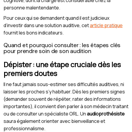
cognitive, dont la charge est considérable chez la
personne malentendante.
Pour ceux qui se demandent quand il est judicieux
d’investir dans une solution auditive, cet
article pratique
fournit les bons indicateurs.
Quand et pourquoi consulter : les étapes clés
pour prendre soin de son audition
Dépister : une étape cruciale dès les
premiers doutes
Il ne faut jamais sous-estimer ses difficultés auditives, ni
laisser les proches s’y habituer. Dès les premiers signes
(demander souvent de répéter, rater des informations
importantes), il convient d’en parler à son médecin traitant
ou de consulter un spécialiste ORL. Un
audioprothésiste
saura également orienter avec bienveillance et
professionnalisme.