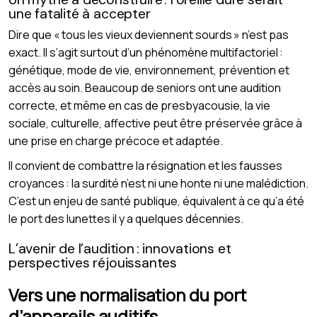
une fatalité à accepter
Dire que « tous les vieux deviennent sourds » n’est pas
exact. Il s’agit surtout d’un phénomène multifactoriel :
génétique, mode de vie, environnement, prévention et
accès au soin. Beaucoup de seniors ont une audition
correcte, et même en cas de presbyacousie, la vie
sociale, culturelle, affective peut être préservée grâce à
une prise en charge précoce et adaptée.
Il convient de combattre la résignation et les fausses
croyances : la surdité n’est ni une honte ni une malédiction.
C’est un enjeu de santé publique, équivalent à ce qu’a été
le port des lunettes il y a quelques décennies.
L’avenir de l’audition : innovations et
perspectives réjouissantes
Vers une normalisation du port
d’appareils auditifs