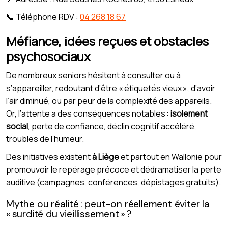
📞 Téléphone RDV :
04 268 18 67
Méfiance, idées reçues et obstacles
psychosociaux
De nombreux seniors hésitent à consulter ou à
s’appareiller, redoutant d’être « étiquetés vieux », d’avoir
l’air diminué, ou par peur de la complexité des appareils.
Or, l’attente a des conséquences notables :
isolement
social
, perte de confiance, déclin cognitif accéléré,
troubles de l’humeur.
Des initiatives existent
à Liège
et partout en Wallonie pour
promouvoir le repérage précoce et dédramatiser la perte
auditive (campagnes, conférences, dépistages gratuits).
Mythe ou réalité : peut-on réellement éviter la
« surdité du vieillissement » ?