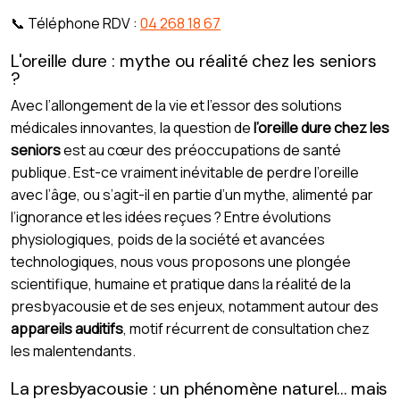
📞 Téléphone RDV :
04 268 18 67
L'oreille dure : mythe ou réalité chez les seniors
?
Avec l’allongement de la vie et l’essor des solutions
médicales innovantes, la question de
l’oreille dure chez les
seniors
est au cœur des préoccupations de santé
publique. Est-ce vraiment inévitable de perdre l’oreille
avec l’âge, ou s’agit-il en partie d’un mythe, alimenté par
l’ignorance et les idées reçues ? Entre évolutions
physiologiques, poids de la société et avancées
technologiques, nous vous proposons une plongée
scientifique, humaine et pratique dans la réalité de la
presbyacousie et de ses enjeux, notamment autour des
appareils auditifs
, motif récurrent de consultation chez
les malentendants.
La presbyacousie : un phénomène naturel… mais