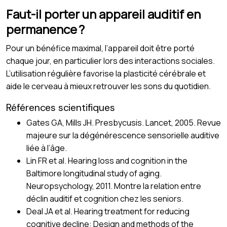
Faut-il porter un appareil auditif en
permanence ?
Pour un bénéfice maximal, l’appareil doit être porté
chaque jour, en particulier lors des interactions sociales.
L’utilisation régulière favorise la plasticité cérébrale et
aide le cerveau à mieux retrouver les sons du quotidien.
Références scientifiques
Gates GA, Mills JH. Presbycusis. Lancet, 2005. Revue
majeure sur la dégénérescence sensorielle auditive
liée à l’âge.
Lin FR et al. Hearing loss and cognition in the
Baltimore longitudinal study of aging.
Neuropsychology, 2011. Montre la relation entre
déclin auditif et cognition chez les seniors.
Deal JA et al. Hearing treatment for reducing
cognitive decline: Design and methods of the