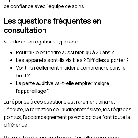
de confiance avec l'équipe de soins.
Les questions fréquentes en
consultation
Voici les interrogations typiques :
Pourrai-je entendre aussi bien qu’à 20 ans ?
Les appareils sont-ils visibles ? Difficiles à porter ?
Vont-ils réellement m’aider à comprendre dans le
bruit ?
La perte auditive va-t-elle empirer malgré
l’appareillage ?
La réponse à ces questions est rarement binaire.
L’écoute, la formation de l’audioprothésiste, les réglages
pointus, l’accompagnement psychologique font toute la
différence.
Un mythe à déconstruire : l’oreille dure serait