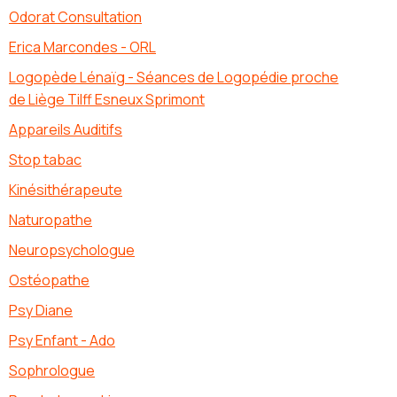
Odorat Consultation
Erica Marcondes - ORL
Logopède Lénaïg - Séances de Logopédie proche
de Liège Tilff Esneux Sprimont
Appareils Auditifs
Stop tabac
Kinésithérapeute
Naturopathe
Neuropsychologue
Ostéopathe
Psy Diane
Psy Enfant - Ado
Sophrologue