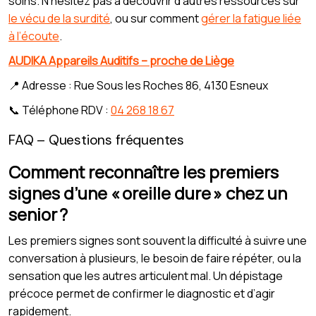
soins. N'hésitez pas à découvrir d’autres ressources sur
le vécu de la surdité
, ou sur comment
gérer la fatigue liée
à l’écoute
.
AUDIKA Appareils Auditifs – proche de Liège
📍 Adresse : Rue Sous les Roches 86, 4130 Esneux
📞 Téléphone RDV :
04 268 18 67
FAQ – Questions fréquentes
Comment reconnaître les premiers
signes d’une « oreille dure » chez un
senior ?
Les premiers signes sont souvent la difficulté à suivre une
conversation à plusieurs, le besoin de faire répéter, ou la
sensation que les autres articulent mal. Un dépistage
précoce permet de confirmer le diagnostic et d’agir
rapidement.