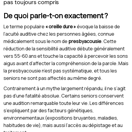
pas toujours compris
De quoi parle-t-on exactement ?
Le terme populaire
« oreille dure »
évoque la baisse de
l’acuité auditive chez les personnes âgées, connue
médicalement sous le nom de
presbyacousie
. Cette
réduction de la sensibilité auditive débute généralement
vers 55-60 ans et touche la capacité à percevoir les sons
aigus avant d’affecter la compréhension de la parole. Mais
la presbyacousie n’est pas systématique, et tous les
seniors ne sont pas affectés au même degré.
Contrairement à un mythe largement répandu, il ne s’agit
pas d’une fatalité absolue. Certains seniors conservent
une audition remarquable toute leur vie. Les différences
s’expliquent par des facteurs génétiques,
environnementaux (expositions bruyantes, maladies,
habitudes de vie), mais aussi l’accès au dépistage et au