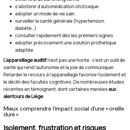
s'abstenir d’automédication ototoxique
adopter un mode de vie sain
surveiller la santé générale (hypertension,
diabète…)
consulter rapidement dès les premiers signes
adopter précocement une solution prothétique
adaptée
L’appareillage auditif
n’est pas une honte : c’est un outil de
santé qui rend l’autonomie et la joie de communiquer.
Retarder le recours à l’appareillage favorise l’isolement et
le déclin des facultés cognitives. De nombreuses études
récentes en témoignent, dont certaines menées
aux
alentours de Liège
.
Mieux comprendre l’impact social d’une « oreille
dure »
Isolement, frustration et risques