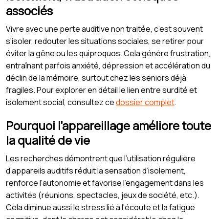
associés
Vivre avec une perte auditive non traitée, c’est souvent
s’isoler, redouter les situations sociales, se retirer pour
éviter la gêne ou les quiproquos. Cela génère frustration,
entraînant parfois anxiété, dépression et accélération du
déclin de la mémoire, surtout chez les seniors déjà
fragiles. Pour explorer en détail le lien entre surdité et
isolement social, consultez ce
dossier complet
.
Pourquoi l’appareillage améliore toute
la qualité de vie
Les recherches démontrent que l’utilisation régulière
d’appareils auditifs réduit la sensation d’isolement,
renforce l'autonomie et favorise l'engagement dans les
activités (réunions, spectacles, jeux de société, etc.).
Cela diminue aussi le stress lié à l’écoute et la fatigue