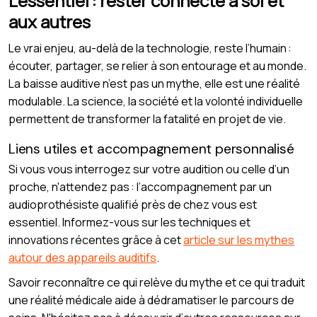
L’essentiel : rester connecté à soi et
aux autres
Le vrai enjeu, au-delà de la technologie, reste l’humain :
écouter, partager, se relier à son entourage et au monde.
La baisse auditive n’est pas un mythe, elle est une réalité
modulable. La science, la société et la volonté individuelle
permettent de transformer la fatalité en projet de vie.
Liens utiles et accompagnement personnalisé
Si vous vous interrogez sur votre audition ou celle d’un
proche, n'attendez pas : l’accompagnement par un
audioprothésiste qualifié près de chez vous est
essentiel. Informez-vous sur les techniques et
innovations récentes grâce à cet
article sur les mythes
autour des appareils auditifs
.
Savoir reconnaître ce qui relève du mythe et ce qui traduit
une réalité médicale aide à dédramatiser le parcours de