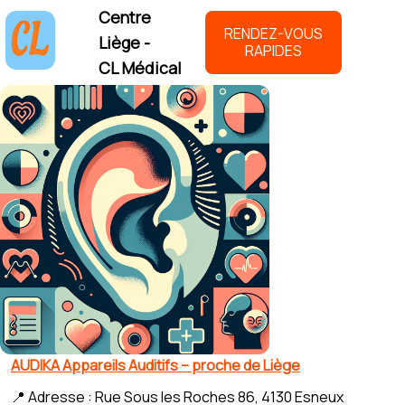
Centre
RENDEZ-VOUS
Liège -
RAPIDES
CL Médical
AUDIKA Appareils Auditifs – proche de Liège
📍 Adresse : Rue Sous les Roches 86, 4130 Esneux