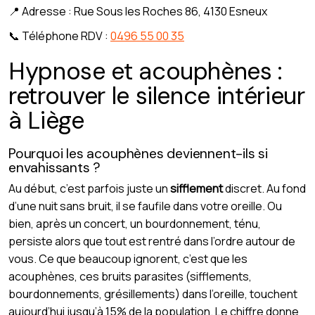
📍 Adresse : Rue Sous les Roches 86, 4130 Esneux
📞 Téléphone RDV :
0496 55 00 35
Hypnose et acouphènes :
retrouver le silence intérieur
à Liège
Pourquoi les acouphènes deviennent-ils si
envahissants ?
Au début, c’est parfois juste un
sifflement
discret. Au fond
d’une nuit sans bruit, il se faufile dans votre oreille. Ou
bien, après un concert, un bourdonnement, ténu,
persiste alors que tout est rentré dans l’ordre autour de
vous. Ce que beaucoup ignorent, c’est que les
acouphènes, ces bruits parasites (sifflements,
bourdonnements, grésillements) dans l’oreille, touchent
aujourd’hui jusqu’à 15% de la population. Le chiffre donne