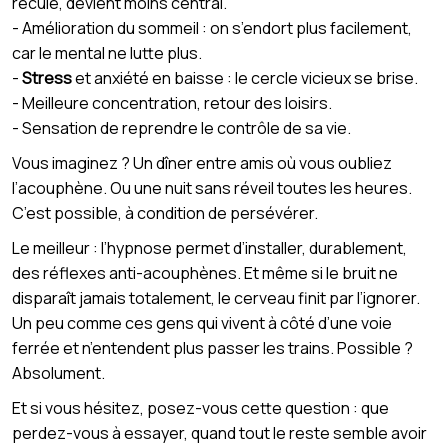
recule, devient moins central.
- Amélioration du sommeil : on s’endort plus facilement,
car le mental ne lutte plus.
-
Stress
et anxiété en baisse : le cercle vicieux se brise.
- Meilleure concentration, retour des loisirs.
- Sensation de reprendre le contrôle de sa vie.
Vous imaginez ? Un dîner entre amis où vous oubliez
l’acouphène. Ou une nuit sans réveil toutes les heures.
C’est possible, à condition de persévérer.
Le meilleur : l’hypnose permet d’installer, durablement,
des réflexes anti-acouphènes. Et même si le bruit ne
disparaît jamais totalement, le cerveau finit par l’ignorer.
Un peu comme ces gens qui vivent à côté d’une voie
ferrée et n’entendent plus passer les trains. Possible ?
Absolument.
Et si vous hésitez, posez-vous cette question : que
perdez-vous à essayer, quand tout le reste semble avoir