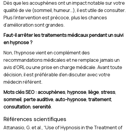
Dès que les acouphènes ont un impact notable sur votre
qualité de vie (sommeil, humeur…), il est utile de consulter.
Plus l’intervention est précoce, plus les chances
d’amélioration sont grandes.
Faut-il arrêter les traitements médicaux pendant un suivi
en hypnose ?
Non, l’hypnose vient en complément des
recommandations médicales et ne remplace jamais un
avis d’ORL ou une prise en charge médicale. Avant toute
décision, il est préférable d’en discuter avec votre
médecin référent.
Mots clés SEO :
acouphènes
,
hypnose
,
liège
,
stress
,
sommeil
,
perte auditive
,
auto-hypnose
,
traitement
,
consultation
,
serenité
.
Références scientifiques
Attanasio, G. et al., “Use of Hypnosis in the Treatment of