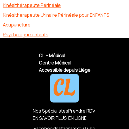
Kinésithérapeute Périnéale
Kinésithérapeute Urinaire Périnéale pour ENFANTS
Acupuncture
Psychologue enfants
CL - Médical
Centre Médical
Accessible depuis Liège
Nos Spécialistes
Prendre RDV
EN SAVOIR PLUS
EN LIGNE
Facebook
Instagram
YouTube