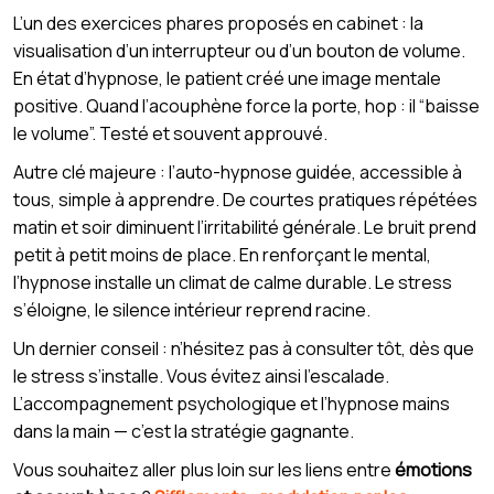
L’un des exercices phares proposés en cabinet : la
visualisation d’un interrupteur ou d’un bouton de volume.
En état d’hypnose, le patient créé une image mentale
positive. Quand l’acouphène force la porte, hop : il “baisse
le volume”. Testé et souvent approuvé.
Autre clé majeure : l’auto-hypnose guidée, accessible à
tous, simple à apprendre. De courtes pratiques répétées
matin et soir diminuent l’irritabilité générale. Le bruit prend
petit à petit moins de place. En renforçant le mental,
l’hypnose installe un climat de calme durable. Le stress
s’éloigne, le silence intérieur reprend racine.
Un dernier conseil : n’hésitez pas à consulter tôt, dès que
le stress s’installe. Vous évitez ainsi l’escalade.
L’accompagnement psychologique et l’hypnose mains
dans la main — c’est la stratégie gagnante.
Vous souhaitez aller plus loin sur les liens entre
émotions