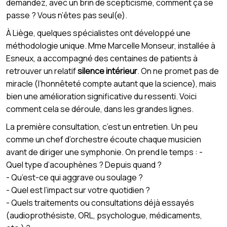
demandez, avec un brin de scepticisme, comment ça se
passe ? Vous n’êtes pas seul(e).
À Liège, quelques spécialistes ont développé une
méthodologie unique. Mme Marcelle Monseur, installée à
Esneux, a accompagné des centaines de patients à
retrouver un relatif
silence intérieur
. On ne promet pas de
miracle (l’honnêteté compte autant que la science), mais
bien une amélioration significative du ressenti. Voici
comment cela se déroule, dans les grandes lignes.
La première consultation, c’est un entretien. Un peu
comme un chef d’orchestre écoute chaque musicien
avant de diriger une symphonie. On prend le temps : -
Quel type d’acouphènes ? Depuis quand ?
- Qu’est-ce qui aggrave ou soulage ?
- Quel est l’impact sur votre quotidien ?
- Quels traitements ou consultations déjà essayés
(audioprothésiste, ORL, psychologue, médicaments,