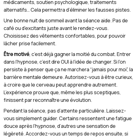
médicaments, soutien psychologique, traitements
alternatifs… Cela permettra d’éliminer les fausses pistes.
Une bonne nuit de sommeil avant la séance aide. Pas de
café ou d’excitants juste avant le rendez-vous.
Choisissez des vêtements confortables, pour pouvoir
lâcher prise facilement.
Être motivé
, c’est déjà gagner la moitié du combat. Entrer
dans l’hypnose, c’est dire OUI à l’idée de changer. Si l’on
persiste à penser que ça ne marchera “jamais pour moi”, la
barrière mentale demeure. Autorisez-vous à être curieux,
à croire que le cerveau peut apprendre autrement.
L’expérience prouve que, même les plus sceptiques,
finissent par reconnaître une évolution.
Pendant la séance, pas d’attente particulière. Laissez-
vous simplement guider. Certains ressentent une fatigue
douce après l’hypnose, d’autres une sensation de
légèreté. Accordez-vous un temps de repos ensuite, si