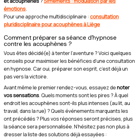
et acouphènes
?
Sifflements : modulation par les
émotions
.
Pour une approche multidisciplinaire :
consultation
pluridisciplinaire pour acouphènes à Liège
Comment préparer sa séance d’hypnose
contre les acouphènes ?
Vous êtes décidé(e) à tenter l’aventure ? Voici quelques
conseils pour maximiser les bénéfices d’une consultation
en hypnose. Car oui, préparer son esprit, c’est déjà un
pas vers la victoire.
Avant même le premier rendez-vous, essayez de
noter
vos sensations
. Quels moments sont les pires ? À quel
endroit les acouphènes sont-ils plus intenses (au lit, au
travail, dans la rue) ? Quels événements marquants les
ont précédés ? Plus vos réponses seront précises, plus
la séance sera personnalisée. N’hésitez pas non plus à
dresser la liste des solutions déjà essayées :