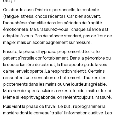
etc.) ?
On aborde aussi l’histoire personnelle, le contexte
(fatigue, stress, chocs récents). Car bien souvent,
l’acouphène s’amplifie dans les périodes de fragilité
émotionnelle. Mais rassurez-vous : chaque séance est
adaptée à vous. Pas de séance standard, pas de “tour de
magie”, mais un accompagnement sur mesure.
Ensuite, la phase d’hypnose proprement dite. Ici, le
patient s’installe confortablement. Dans la pénombre ou
la douce lumière du cabinet, la thérapeute guide la voix,
calme, enveloppante. La respiration ralentit. Certains
ressentent une sensation de flottement, d’autres des
picotements dans les mains ou une lourdeur agréable.
Mais rien de spectaculaire : on reste lucide, maître de soi.
Même si l’esprit vagabonde, on revient toujours, rassuré.
Puis vient la phase de travail. Le but : reprogrammer la
manière dont le cerveau “traite” l’information auditive. Les