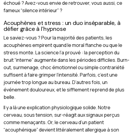
échoué ? Avez-vous envie de retrouver, vous aussi, ce
fameux “silence intérieur” ?
Acouphènes et stress : un duo inséparable, à
défier grâce à l’hypnose
Le saviez-vous ? Pour la majorité des patients, les
acouphènes empirent quand le moral flanche ou que le
stress monte. La science l’a prouvé : la perception du
bruit “interne” augmente dans les périodes difficiles. Burn-
out, surmenage, choc émotionnel ou simple contrariété
suffisent à faire grimper l’intensité. Parfois, c’est une
journée trop longue au bureau. D’autres fois, un
événement douloureux, et le sifflement reprend de plus
belle.
Il y a là une explication physiologique solide. Notre
cerveau, sous tension, sur-réagit aux signaux perçus
comme menaçants. Or, le cerveau d’un patient
“acouphénique” devient littéralement allergique à son