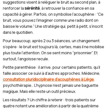
suggestions visent à reléguer le bruit au second plan, à
renforcer la
sérénité
, à retrouver la confiance en sa
capacité à gérer. Parfois, on symbolise l’acouphène : “Ce
bruit, vous pouvez l’imaginer comme une radio dont on
baisse le volume.” Une stratégie qui, petit à petit, s’inscrit
dans le quotidien.
Pour beaucoup, après 2 ou 3 séances, un changement
s’opère : le bruit est toujours là, certes, mais il ne mobilise
plus toute l’attention. On se sent moins “prisonnier”. Et
surtout, l’angoisse recule.
Petite parenthèse : il arrive, pour certains patients, qu’il
faille associer ce suivi à d’autres approches. Médecine,
consultation pluridisciplinaire d’acouphènes à Liège
,
psychothérapie… L’hypnose n’est jamais une baguette
magique. Mais elle reste un outil précieux.
Les résultats ? Un chiffre à retenir : trois patients sur
quatre notent une amélioration à partir de la quatrième