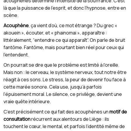
acouphènes détermine l’intensité de la souffrance. C’est
là que la puissance de l’esprit, et donc l’hypnose, entre en
scène.
Acouphène
, ça vient d’où, ce mot étrange ? Du grec «
akouein », écouter, et « phainomai », apparaître :
littéralement, “entendre ce qui apparaît”. On parle de bruit
fantôme. Fantôme, mais pourtant bien réel pour ceux qui
l’entendent.
On pourrait se dire que le problème est limité à l’oreille.
Mais non : le cerveau, le système nerveux, tout notre être
réagit à ces sons. Le stress, la peur de devenir fou face à
cette marée sonore. Cela use, jusqu’à parfois
l’épuisement moral. Le silence, ce privilège, devient une
vraie quête intérieure.
C’est précisément ce qui fait des acouphènes un
motif de
consultation
récurrent aux alentours de Liège : ils
touchent le cœur, le mental, et parfois l’identité même de