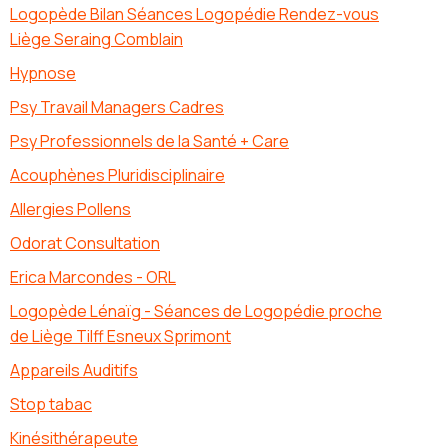
Logopède Bilan Séances Logopédie Rendez-vous
Liège Seraing Comblain
Hypnose
Psy Travail Managers Cadres
Psy Professionnels de la Santé + Care
Acouphènes Pluridisciplinaire
Allergies Pollens
Odorat Consultation
Erica Marcondes - ORL
Logopède Lénaïg - Séances de Logopédie proche
de Liège Tilff Esneux Sprimont
Appareils Auditifs
Stop tabac
Kinésithérapeute