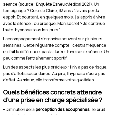
séance (source : Enquête EsneuxMedical 2021). Un
témoignage ? Celui de Claire, 33 ans : “J’avais perdu
espoir. Et pourtant, en quelques mois, j’ai appris à vivre
avec le silence… ou presque. Mon secret ? Je continue
l’auto-hypnose tous les jours.”
L’accompagnement s’organise souvent sur plusieurs
semaines. Cette régularité compte : c’est la fréquence
qui fait la différence, pas la durée d’une seule séance. Un
peu comme l’entraînement sportif.
L’un des aspects les plus précieux : il n’y a pas de risque,
pas d’effets secondaires. Au pire, l’hypnose n’aura pas
d’effet. Au mieux, elle transforme votre quotidien.
Quels bénéfices concrets attendre
d’une prise en charge spécialisée ?
- Diminution de la
perception des acouphènes
: le bruit