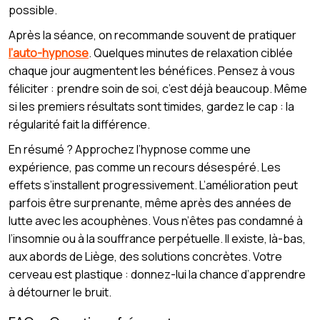
possible.
Après la séance, on recommande souvent de pratiquer
l’auto-hypnose
. Quelques minutes de relaxation ciblée
chaque jour augmentent les bénéfices. Pensez à vous
féliciter : prendre soin de soi, c’est déjà beaucoup. Même
si les premiers résultats sont timides, gardez le cap : la
régularité fait la différence.
En résumé ? Approchez l’hypnose comme une
expérience, pas comme un recours désespéré. Les
effets s’installent progressivement. L’amélioration peut
parfois être surprenante, même après des années de
lutte avec les acouphènes. Vous n’êtes pas condamné à
l’insomnie ou à la souffrance perpétuelle. Il existe, là-bas,
aux abords de Liège, des solutions concrètes. Votre
cerveau est plastique : donnez-lui la chance d’apprendre
à détourner le bruit.