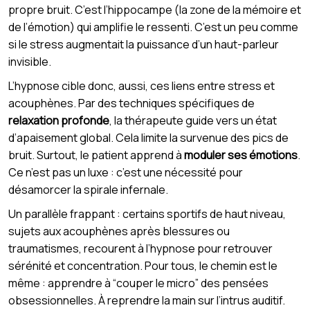
propre bruit. C’est l’hippocampe (la zone de la mémoire et
de l’émotion) qui amplifie le ressenti. C’est un peu comme
si le stress augmentait la puissance d’un haut-parleur
invisible.
L’hypnose cible donc, aussi, ces liens entre stress et
acouphènes. Par des techniques spécifiques de
relaxation profonde
, la thérapeute guide vers un état
d’apaisement global. Cela limite la survenue des pics de
bruit. Surtout, le patient apprend à
moduler ses émotions
.
Ce n’est pas un luxe : c’est une nécessité pour
désamorcer la spirale infernale.
Un parallèle frappant : certains sportifs de haut niveau,
sujets aux acouphènes après blessures ou
traumatismes, recourent à l’hypnose pour retrouver
sérénité et concentration. Pour tous, le chemin est le
même : apprendre à “couper le micro” des pensées
obsessionnelles. À reprendre la main sur l’intrus auditif.