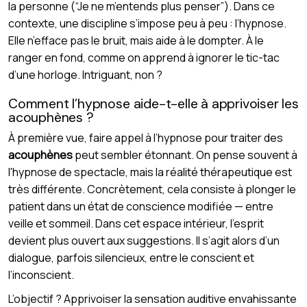
la personne (“Je ne m’entends plus penser”). Dans ce
contexte, une discipline s’impose peu à peu : l’hypnose.
Elle n’efface pas le bruit, mais aide à le dompter. À le
ranger en fond, comme on apprend à ignorer le tic-tac
d’une horloge. Intriguant, non ?
Comment l’hypnose aide-t-elle à apprivoiser les
acouphènes ?
À première vue, faire appel à l’hypnose pour traiter des
acouphènes
peut sembler étonnant. On pense souvent à
l'hypnose de spectacle, mais la réalité thérapeutique est
très différente. Concrètement, cela consiste à plonger le
patient dans un état de conscience modifiée — entre
veille et sommeil. Dans cet espace intérieur, l’esprit
devient plus ouvert aux suggestions. Il s’agit alors d’un
dialogue, parfois silencieux, entre le conscient et
l’inconscient.
L’objectif ? Apprivoiser la sensation auditive envahissante