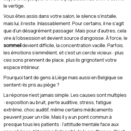
le vertige.
Vous êtes assis dans votre salon, le silence s’installe,
mais lui, il reste. Inlassablement. Pour certains, il ne s’agit
que d’un désagrément passager. Mais pour d’autres, cela
vire à l’obsession et devient source d’angoisse. À force, le
sommeil
devient difficile, la concentration vacille. Parfois,
les émotions s’emmêlent, et c’est un cercle vicieux : plus
ces sons prennent de place, plus ils grignotent votre
espace intérieur.
Pourquoi tant de gens à Liège mais aussi en Belgique se
sentent-ils pris au piège ?
La réponse n’est jamais simple. Les causes sont multiples
: exposition au bruit, perte auditive, stress, fatigue
extrême, choc auditif, même certains médicaments
peuvent jouer un rôle. Mais il y a un point commun à
presque tous les patients : l’attitude mentale face aux