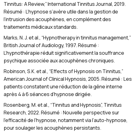
Tinnitus: A Review,” International Tinnitus Journal, 2019.
Résumé : L’hypnose s’avère utile dans la gestion de
l’intrusion des acouphènes, en complément des
traitements médicaux standards.
Marks, N. J. et al., “Hypnotherapy in tinnitus management,”
British Journal of Audiology, 1997. Résumé :
L’hypnothérapie réduit significativement la souffrance
psychique associée aux acouphènes chroniques.
Robinson, S.K. et al., “Effects of Hypnosis on Tinnitus,”
American Journal of Clinical Hypnosis, 2005. Résumé : Les
patients constatent une réduction de la gêne interne
après 4 à 6 séances d’hypnose dirigée.
Rosenberg, M. et al., “Tinnitus and Hypnosis”, Tinnitus
Research, 2022. Résumé : Nouvelle perspective sur
l’efficacité de l’hypnose, notamment via l’auto-hypnose,
pour soulager les acouphènes persistants.