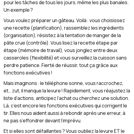
pour les tâches de tous les jours, même les plus banales.
Un exemple ?
Vous voulez préparer un gâteau. Voilà : vous choisissez
une recette (planification), rassemblez les ingrédients
(organisation), résistez à la tentation de manger de la
pâte crue (contrôle). Vous lisez la recette étape par
étape (mémoire de travail), vous jonglez entre deux
casseroles (flexibilité) et vous surveillez la cuisson sans
perdre patience. Fierté de réussir, tout ça grâce aux
fonctions exécutives !
Mais imaginons : le téléphone sonne, vous raccrochez,
et… zut, il manque la levure ! Rapidement, vous réajustez la
liste d’actions, anticipez l’achat ou cherchez une solution.
Là, c’est encore les fonctions exécutives qui corrigent le
tir. Elles nous aident aussi à rebondir après une erreur, à
ne pas s’effondrer devant l’imprévu.
Et si elles sont défaillantes ? Vous oubliez la levure ET le