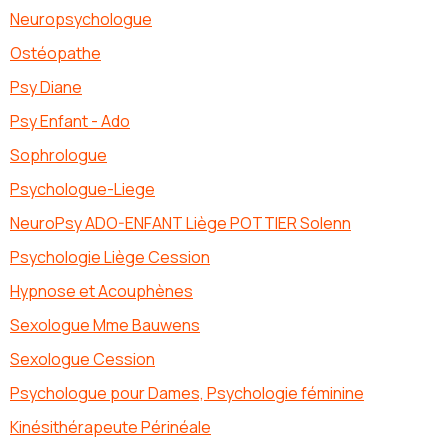
Neuropsychologue
Ostéopathe
Psy Diane
Psy Enfant - Ado
Sophrologue
Psychologue-Liege
NeuroPsy ADO-ENFANT Liège POTTIER Solenn
Psychologie Liège Cession
Hypnose et Acouphènes
Sexologue Mme Bauwens
Sexologue Cession
Psychologue pour Dames, Psychologie féminine
Kinésithérapeute Périnéale