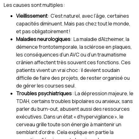
Les causes sont multiples :
Vieillissement
: C’est naturel, avec l’âge, certaines
capacités diminuent. Mais pas chez tout le monde,
et pas obligatoirement !
Maladies neurologiques
: La maladie d’Alzheimer, la
démence frontotemporale, la sclérose en plaques,
les conséquences d’un AVC ou d’un traumatisme
crânien affectent très souvent ces fonctions. Ces
patients vivent un vrai choc : il devient soudain
difficile de faire des projets, de rester organisé ou
de gérer les courses seul.
Troubles psychiatriques
: La dépression majeure, le
TDAH, certains troubles bipolaires ou anxieux, sans
parler du burn-out, abusent aussi des ressources
exécutives. Dans un état « d’hypervigilance », le
cerveau grille toute son énergie à maintenir un
semblant d’ordre. Cela explique en partie la