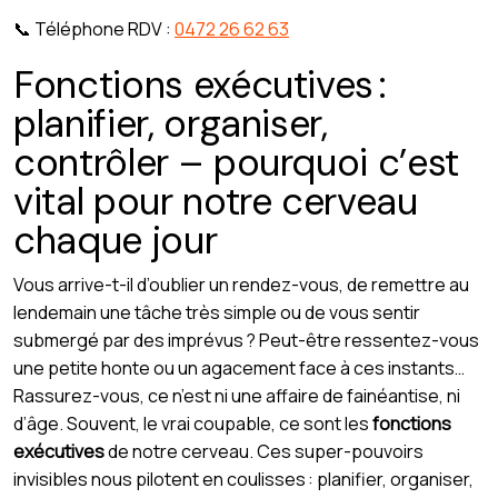
📞 Téléphone RDV :
0472 26 62 63
Fonctions exécutives :
planifier, organiser,
contrôler – pourquoi c’est
vital pour notre cerveau
chaque jour
Vous arrive-t-il d’oublier un rendez-vous, de remettre au
lendemain une tâche très simple ou de vous sentir
submergé par des imprévus ? Peut-être ressentez-vous
une petite honte ou un agacement face à ces instants…
Rassurez-vous, ce n’est ni une affaire de fainéantise, ni
d’âge. Souvent, le vrai coupable, ce sont les
fonctions
exécutives
de notre cerveau. Ces super-pouvoirs
invisibles nous pilotent en coulisses : planifier, organiser,