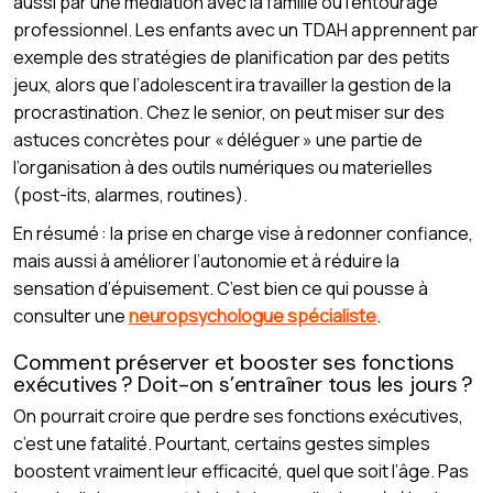
aussi par une médiation avec la famille ou l’entourage
professionnel. Les enfants avec un TDAH apprennent par
exemple des stratégies de planification par des petits
jeux, alors que l’adolescent ira travailler la gestion de la
procrastination. Chez le senior, on peut miser sur des
astuces concrètes pour « déléguer » une partie de
l’organisation à des outils numériques ou materielles
(post-its, alarmes, routines).
En résumé : la prise en charge vise à redonner confiance,
mais aussi à améliorer l’autonomie et à réduire la
sensation d’épuisement. C’est bien ce qui pousse à
consulter une
neuropsychologue spécialiste
.
Comment préserver et booster ses fonctions
exécutives ? Doit-on s’entraîner tous les jours ?
On pourrait croire que perdre ses fonctions exécutives,
c’est une fatalité. Pourtant, certains gestes simples
boostent vraiment leur efficacité, quel que soit l’âge. Pas