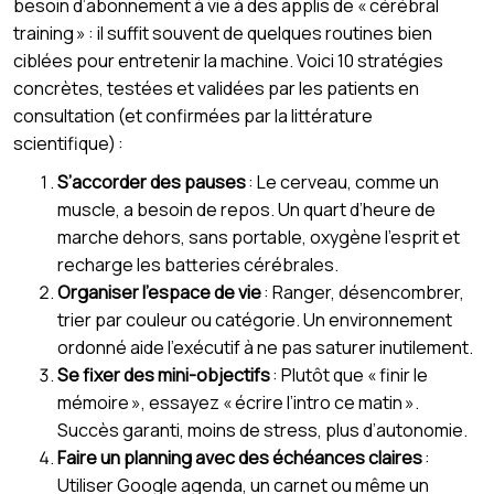
besoin d’abonnement à vie à des applis de « cérébral
training » : il suffit souvent de quelques routines bien
ciblées pour entretenir la machine. Voici 10 stratégies
concrètes, testées et validées par les patients en
consultation (et confirmées par la littérature
scientifique) :
S’accorder des pauses
: Le cerveau, comme un
muscle, a besoin de repos. Un quart d’heure de
marche dehors, sans portable, oxygène l’esprit et
recharge les batteries cérébrales.
Organiser l’espace de vie
: Ranger, désencombrer,
trier par couleur ou catégorie. Un environnement
ordonné aide l’exécutif à ne pas saturer inutilement.
Se fixer des mini-objectifs
: Plutôt que « finir le
mémoire », essayez « écrire l’intro ce matin ».
Succès garanti, moins de stress, plus d’autonomie.
Faire un planning avec des échéances claires
:
Utiliser Google agenda, un carnet ou même un