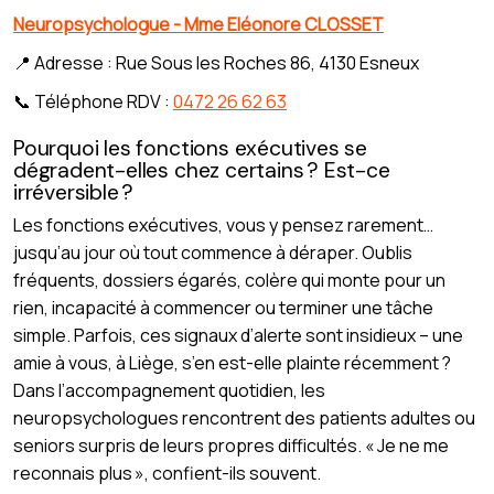
Neuropsychologue - Mme Eléonore CLOSSET
📍 Adresse : Rue Sous les Roches 86, 4130 Esneux
📞 Téléphone RDV :
0472 26 62 63
Pourquoi les fonctions exécutives se
dégradent-elles chez certains ? Est-ce
irréversible ?
Les fonctions exécutives, vous y pensez rarement…
jusqu’au jour où tout commence à déraper. Oublis
fréquents, dossiers égarés, colère qui monte pour un
rien, incapacité à commencer ou terminer une tâche
simple. Parfois, ces signaux d’alerte sont insidieux – une
amie à vous, à Liège, s’en est-elle plainte récemment ?
Dans l’accompagnement quotidien, les
neuropsychologues rencontrent des patients adultes ou
seniors surpris de leurs propres difficultés. « Je ne me
reconnais plus », confient-ils souvent.