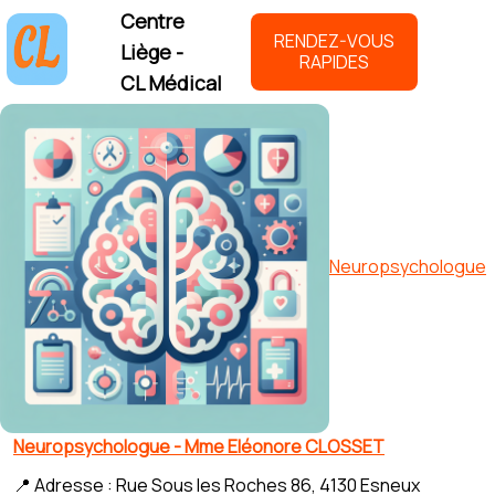
Centre
RENDEZ-VOUS
Liège -
RAPIDES
CL Médical
Neuropsychologue
Neuropsychologue - Mme Eléonore CLOSSET
📍 Adresse : Rue Sous les Roches 86, 4130 Esneux