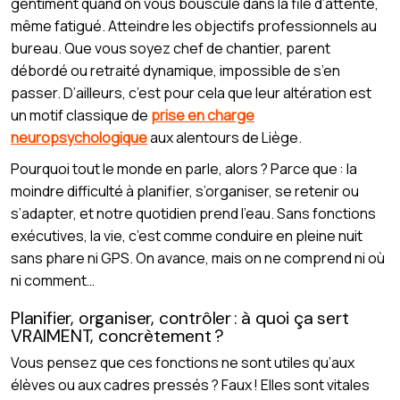
gentiment quand on vous bouscule dans la file d’attente,
même fatigué. Atteindre les objectifs professionnels au
bureau. Que vous soyez chef de chantier, parent
débordé ou retraité dynamique, impossible de s’en
passer. D’ailleurs, c’est pour cela que leur altération est
un motif classique de
prise en charge
neuropsychologique
aux alentours de Liège.
Pourquoi tout le monde en parle, alors ? Parce que : la
moindre difficulté à planifier, s’organiser, se retenir ou
s’adapter, et notre quotidien prend l’eau. Sans fonctions
exécutives, la vie, c’est comme conduire en pleine nuit
sans phare ni GPS. On avance, mais on ne comprend ni où
ni comment…
Planifier, organiser, contrôler : à quoi ça sert
VRAIMENT, concrètement ?
Vous pensez que ces fonctions ne sont utiles qu’aux
élèves ou aux cadres pressés ? Faux ! Elles sont vitales