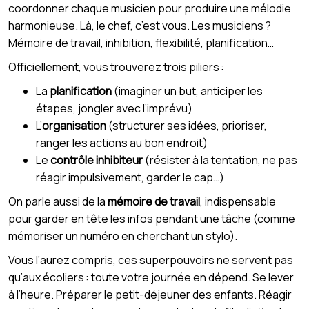
coordonner chaque musicien pour produire une mélodie
harmonieuse. Là, le chef, c’est vous. Les musiciens ?
Mémoire de travail, inhibition, flexibilité, planification…
Officiellement, vous trouverez trois piliers :
La
planification
(imaginer un but, anticiper les
étapes, jongler avec l’imprévu)
L’
organisation
(structurer ses idées, prioriser,
ranger les actions au bon endroit)
Le
contrôle inhibiteur
(résister à la tentation, ne pas
réagir impulsivement, garder le cap…)
On parle aussi de la
mémoire de travail
, indispensable
pour garder en tête les infos pendant une tâche (comme
mémoriser un numéro en cherchant un stylo).
Vous l’aurez compris, ces superpouvoirs ne servent pas
qu’aux écoliers : toute votre journée en dépend. Se lever
à l’heure. Préparer le petit-déjeuner des enfants. Réagir