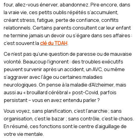
four, allez-vous énerver, abandonnez. Pire encore, dans
la vraie vie, ces petits oublis répétés s’accumulent,
créant stress, fatigue, perte de confiance, conflits
relationnels. Certains parents consultent car leur enfant
ne termine jamais un devoir ou s’égare dans ses affaires :
c’est souvent la
clé du TDAH
.
Ce n’est pas qu’une question de paresse ou de mauvaise
volonté. Beaucoup l’ignorent : des troubles exécutifs
peuvent survenir après un accident, un AVC, ou même
s’aggraver avec l’âge ou certaines maladies
neurologiques. On pense à la maladie d’Alzheimer, mais
aussi au « brouillard cérébral » post-Covid, parfois
persistant – vous en avez entendu parler ?
Vous voyez, sans planification, c’est l’anarchie ; sans
organisation, c’est le bazar ; sans contrôle, c’est le chaos.
En résumé, ces fonctions sont le centre d’aiguillage de
votre vie mentale.