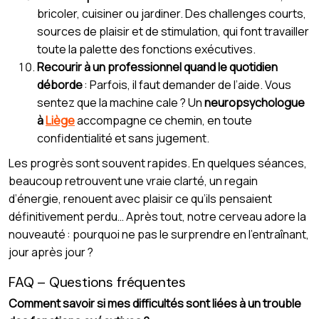
bricoler, cuisiner ou jardiner. Des challenges courts,
sources de plaisir et de stimulation, qui font travailler
toute la palette des fonctions exécutives.
Recourir à un professionnel quand le quotidien
déborde
: Parfois, il faut demander de l’aide. Vous
sentez que la machine cale ? Un
neuropsychologue
à
Liège
accompagne ce chemin, en toute
confidentialité et sans jugement.
Les progrès sont souvent rapides. En quelques séances,
beaucoup retrouvent une vraie clarté, un regain
d’énergie, renouent avec plaisir ce qu’ils pensaient
définitivement perdu… Après tout, notre cerveau adore la
nouveauté : pourquoi ne pas le surprendre en l’entraînant,
jour après jour ?
FAQ – Questions fréquentes
Comment savoir si mes difficultés sont liées à un trouble