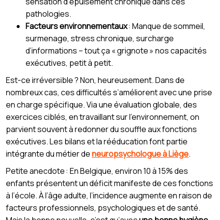
sensation d’épuisement chronique dans ces
pathologies.
Facteurs environnementaux
: Manque de sommeil,
surmenage, stress chronique, surcharge
d’informations – tout ça « grignote » nos capacités
exécutives, petit à petit.
Est-ce irréversible ? Non, heureusement. Dans de
nombreux cas, ces difficultés s’améliorent avec une prise
en charge spécifique. Via une évaluation globale, des
exercices ciblés, en travaillant sur l’environnement, on
parvient souvent à redonner du souffle aux fonctions
exécutives. Les bilans et la rééducation font partie
intégrante du métier de
neuropsychologue à Liège
.
Petite anecdote : En Belgique, environ 10 à 15% des
enfants présentent un déficit manifeste de ces fonctions
à l’école. À l’âge adulte, l’incidence augmente en raison de
facteurs professionnels, psychologiques et de santé.
Mais la bonne nouvelle, c’est qu’avec
une bonne hygiène