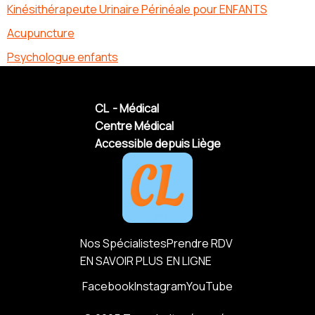
Kinésithérapeute Urinaire Périnéale pour ENFANTS
Acupuncture
Psychologue enfants
CL - Médical
Centre Médical
Accessible depuis Liège
Nos Spécialistes
Prendre RDV
EN SAVOIR PLUS
EN LIGNE
Facebook
Instagram
YouTube