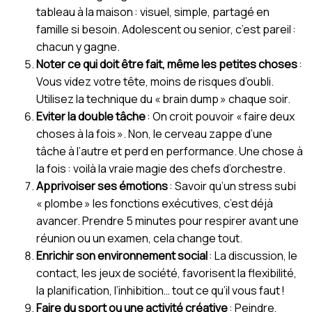
tableau à la maison : visuel, simple, partagé en
famille si besoin. Adolescent ou senior, c’est pareil :
chacun y gagne.
Noter ce qui doit être fait, même les petites choses
:
Vous videz votre tête, moins de risques d’oubli.
Utilisez la technique du « brain dump » chaque soir.
Eviter la double tâche
: On croit pouvoir « faire deux
choses à la fois ». Non, le cerveau zappe d’une
tâche à l’autre et perd en performance. Une chose à
la fois : voilà la vraie magie des chefs d’orchestre.
Apprivoiser ses émotions
: Savoir qu’un stress subi
« plombe » les fonctions exécutives, c’est déjà
avancer. Prendre 5 minutes pour respirer avant une
réunion ou un examen, cela change tout.
Enrichir son environnement social
: La discussion, le
contact, les jeux de société, favorisent la flexibilité,
la planification, l’inhibition… tout ce qu’il vous faut !
Faire du sport ou une activité créative
: Peindre,