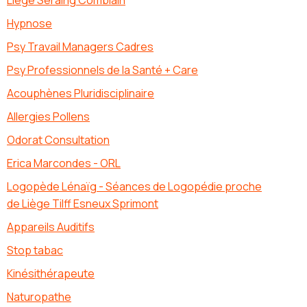
Hypnose
Psy Travail Managers Cadres
Psy Professionnels de la Santé + Care
Acouphènes Pluridisciplinaire
Allergies Pollens
Odorat Consultation
Erica Marcondes - ORL
Logopède Lénaïg - Séances de Logopédie proche
de Liège Tilff Esneux Sprimont
Appareils Auditifs
Stop tabac
Kinésithérapeute
Naturopathe