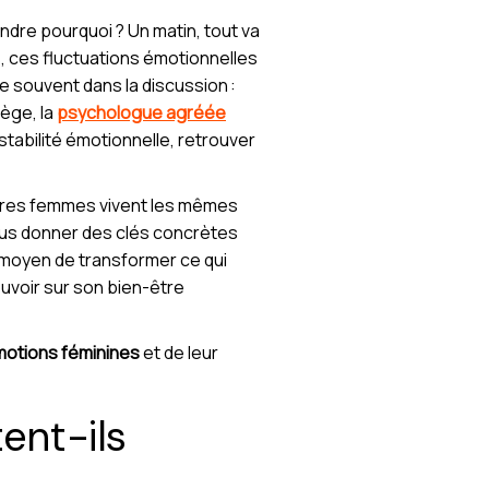
ndre pourquoi ? Un matin, tout va
s, ces fluctuations émotionnelles
te souvent dans la discussion :
iège, la
psychologue agréée
tabilité émotionnelle, retrouver
utres femmes vivent les mêmes
vous donner des clés concrètes
 a moyen de transformer ce qui
ouvoir sur son bien-être
otions féminines
et de leur
ent-ils