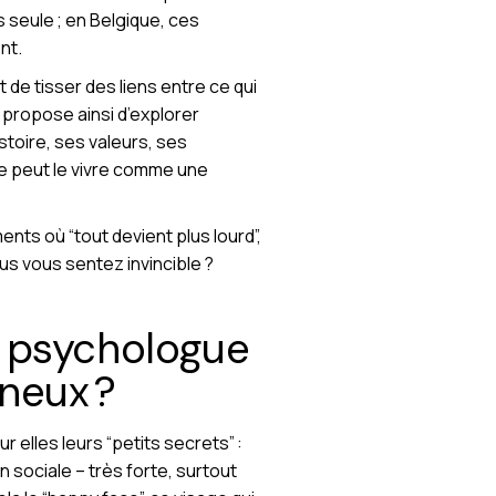
 seule ; en Belgique, ces
nt.
t de tisser des liens entre ce qui
propose ainsi d’explorer
toire, ses valeurs, ses
re peut le vivre comme une
ts où “tout devient plus lourd”,
us vous sentez invincible ?
e psychologue
neux ?
elles leurs “petits secrets” :
 sociale – très forte, surtout