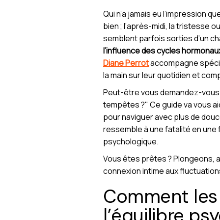
Qui n’a jamais eu l’impression q
bien ; l’après-midi, la tristess
semblent parfois sorties d’un chap
l’influence des cycles hormonaux
Diane Perrot
accompagne spécifiq
la main sur leur quotidien et com
Peut-être vous demandez-vous :
tempêtes ?" Ce guide va vous aid
pour naviguer avec plus de douceu
ressemble à une fatalité en une 
psychologique.
Vous êtes prêtes ? Plongeons, a
connexion intime aux fluctuatio
Comment les 
l’équilibre ps