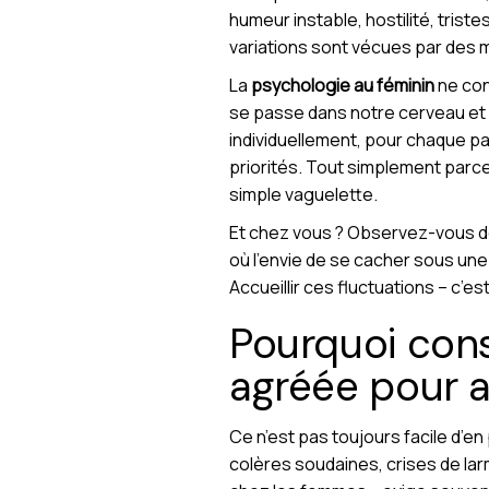
humeur instable, hostilité, tris
variations sont vécues par des m
La
psychologie au féminin
ne cons
se passe dans notre cerveau et 
individuellement, pour chaque pa
priorités. Tout simplement parce
simple vaguelette.
Et chez vous ? Observez-vous de
où l’envie de se cacher sous une
Accueillir ces fluctuations – c’es
Pourquoi con
agréée pour a
Ce n’est pas toujours facile d’e
colères soudaines, crises de lar