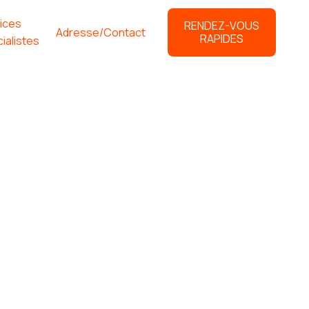
ices
RENDEZ-VOUS
Adresse/Contact
RAPIDES
ialistes