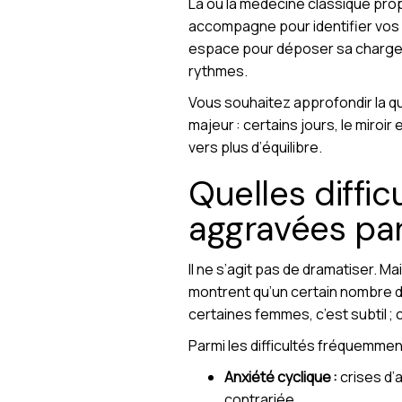
Là où la médecine classique prop
accompagne pour identifier vos 
espace pour déposer sa charge me
rythmes.
Vous souhaitez approfondir la q
majeur : certains jours, le miroir
vers plus d’équilibre.
Quelles diffi
aggravées par
Il ne s’agit pas de dramatiser. M
montrent qu’un certain nombre 
certaines femmes, c’est subtil ; 
Parmi les difficultés fréquemme
Anxiété cyclique :
crises d’
contrariée.