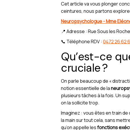
Cet article va vous plonger conc
ceintures, nous partons explorer
Neuropsychologue - Mme Eléo
📍 Adresse : Rue Sous les Roche
📞 Téléphone RDV :
0472 26 62 
Qu’est-ce que
cruciale ?
On parle beaucoup de « distracti
notion essentielle de la
neurops
plusieurs tâches à la fois. Un sup
on la sollicite trop.
Imaginez : vous êtes en train de 
la main sur tout cela, sans mettre
qu’on appelle les
fonctions exéc