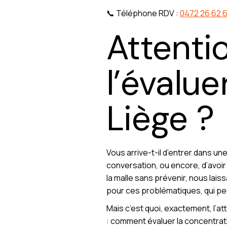
📞 Téléphone RDV :
0472 26 62 
Attenti
l’évalue
Liège ?
Vous arrive-t-il d’entrer dans un
conversation, ou encore, d’avoir d
la malle sans prévenir, nous lai
pour ces problématiques, qui peu
Mais c’est quoi, exactement, l’a
: comment évaluer la concentrati