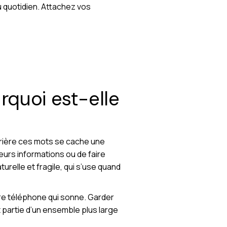
u quotidien. Attachez vos
rquoi est-elle
errière ces mots se cache une
sieurs informations ou de faire
turelle et fragile, qui s’use quand
otre téléphone qui sonne. Garder
ait partie d’un ensemble plus large