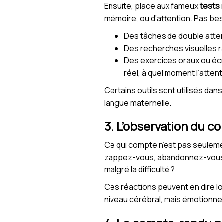
Ensuite, place aux fameux
tests
mémoire, ou d’attention. Pas beso
Des tâches de double attent
Des recherches visuelles rap
Des exercices oraux ou écr
réel, à quel moment l’attent
Certains outils sont utilisés dan
langue maternelle.
3. L’observation du 
Ce qui compte n’est pas seuleme
zappez-vous, abandonnez-vous lors
malgré la difficulté ?
Ces réactions peuvent en dire l
niveau cérébral, mais émotionnel