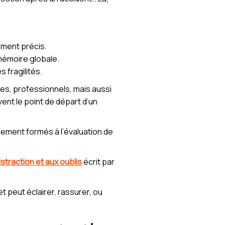
:
ement précis.
mémoire globale.
 fragilités.
es, professionnels, mais aussi
nt le point de départ d’un
uement formés à l’évaluation de
distraction et aux oublis
écrit par
 peut éclairer, rassurer, ou