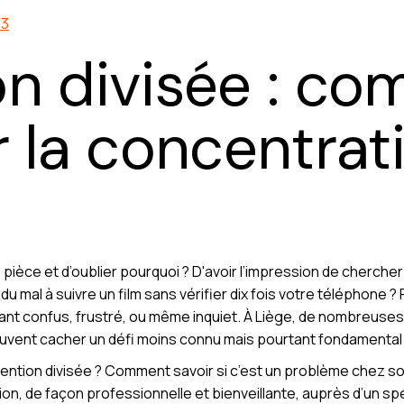
63
on divisée : c
r la concentrat
e pièce et d’oublier pourquoi ? D'avoir l’impression de cherche
u mal à suivre un film sans vérifier dix fois votre téléphone ? 
ssant confus, frustré, ou même inquiet. À Liège, de nombreus
vent cacher un défi moins connu mais pourtant fondamental : l
ttention divisée ? Comment savoir si c’est un problème chez so
on, de façon professionnelle et bienveillante, auprès d’un sp