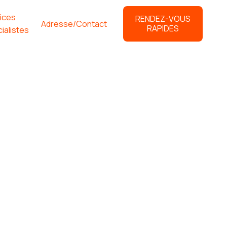
ices
RENDEZ-VOUS
Adresse/Contact
RAPIDES
ialistes