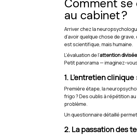
Comment se dé
au cabinet ?
Arriver chez la neuropsychologue
d’avoir quelque chose de grave, o
est scientifique, mais humaine.
L’évaluation de l’
attention divisé
Petit panorama — imaginez-vous,
1. L’entretien cliniqu
Première étape, la neuropsycholo
frigo ? Des oublis à répétition au
problème.
Un questionnaire détaillé permet d
2. La passation des t