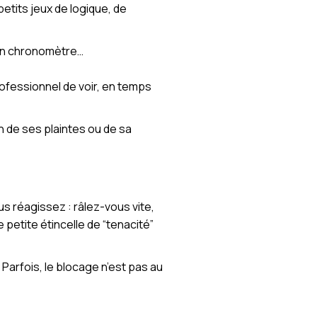
etits jeux de logique, de
t un chronomètre…
rofessionnel de voir, en temps
on de ses plaintes ou de sa
 réagissez : râlez-vous vite,
 petite étincelle de “tenacité”
. Parfois, le blocage n’est pas au