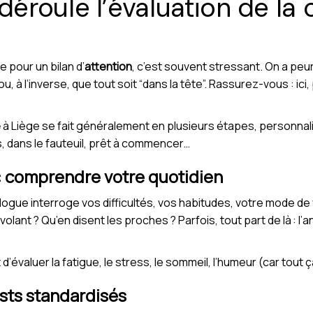
roule l’évaluation de la 
 pour un bilan d’
attention
, c’est souvent stressant. On a peur
u, à l’inverse, que tout soit “dans la tête”. Rassurez-vous : ic
e
à Liège se fait généralement en plusieurs étapes, personnalis
 dans le fauteuil, prêt à commencer…
e : comprendre votre quotidien
gue interroge vos difficultés, vos habitudes, votre mode de v
 volant ? Qu’en disent les proches ? Parfois, tout part de là : 
’évaluer la fatigue, le stress, le sommeil, l’humeur (car tout ça
ests standardisés