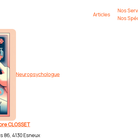
Nos Serv
Articles
Nos Spéc
Neuropsychologue
nore CLOSSET
s 86, 4130 Esneux