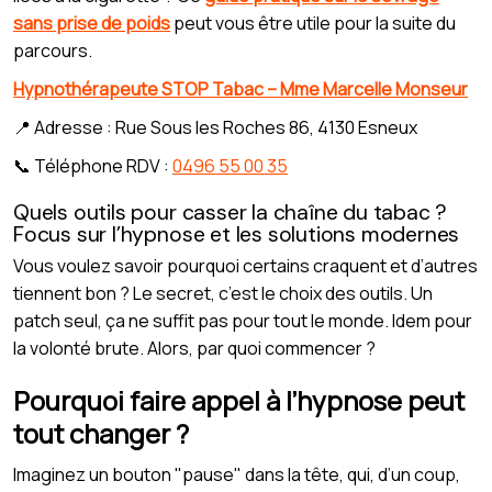
sans prise de poids
peut vous être utile pour la suite du
parcours.
Hypnothérapeute STOP Tabac – Mme Marcelle Monseur
📍 Adresse : Rue Sous les Roches 86, 4130 Esneux
📞 Téléphone RDV :
0496 55 00 35
Quels outils pour casser la chaîne du tabac ?
Focus sur l’hypnose et les solutions modernes
Vous voulez savoir pourquoi certains craquent et d’autres
tiennent bon ? Le secret, c’est le choix des outils. Un
patch seul, ça ne suffit pas pour tout le monde. Idem pour
la volonté brute. Alors, par quoi commencer ?
Pourquoi faire appel à l’hypnose peut
tout changer ?
Imaginez un bouton "pause" dans la tête, qui, d’un coup,