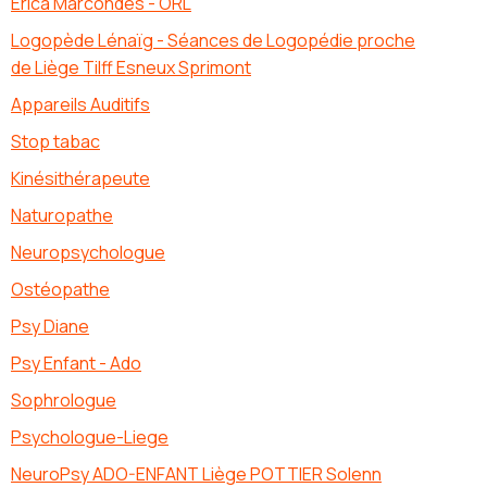
Erica Marcondes - ORL
Logopède Lénaïg - Séances de Logopédie proche
de Liège Tilff Esneux Sprimont
Appareils Auditifs
Stop tabac
Kinésithérapeute
Naturopathe
Neuropsychologue
Ostéopathe
Psy Diane
Psy Enfant - Ado
Sophrologue
Psychologue-Liege
NeuroPsy ADO-ENFANT Liège POTTIER Solenn