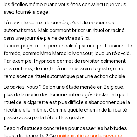
les ficelles même quand vous êtes convaincu que vous
avez tourné la page.
Là aussi, le secret du succès, c’est de casser ces
automatismes. Mais comment briser un rituel enraciné,
dans une journée pleine de stress ? Ici,
l’accompagnement personnalisé par une professionnelle
formée, comme Mme Marcelle Monseur, joue un rôle-clé.
Par exemple, l’hypnose permet de revisiter calmement
ces routines, de mettre à nu ce besoin du geste, et de
remplacer ce rituel automatique par une action choisie.
Le saviez-vous ? Selon une étude menée en Belgique,
plus de la moitié des fumeurs interrogés déclarent que le
rituel de la cigarette est plus difficile à abandonner que la
nicotine elle-même. Comme quoi, le chemin de la liberté
passe aussi par la tête et les gestes.
Besoin d’astuces concrètes pour casser les habitudes
liées à la cigarette ? Ce
guide pratique sur le sevrage