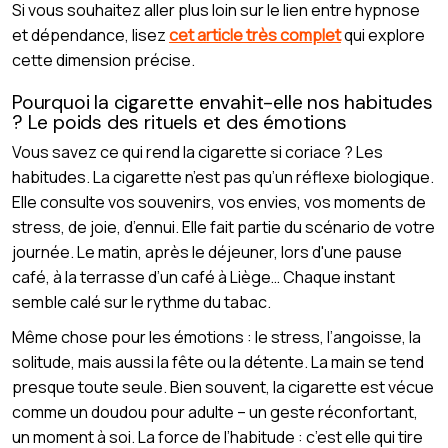
Si vous souhaitez aller plus loin sur le lien entre hypnose
et dépendance, lisez
cet article très complet
qui explore
cette dimension précise.
Pourquoi la cigarette envahit-elle nos habitudes
? Le poids des rituels et des émotions
Vous savez ce qui rend la cigarette si coriace ? Les
habitudes. La cigarette n’est pas qu’un réflexe biologique.
Elle consulte vos souvenirs, vos envies, vos moments de
stress, de joie, d’ennui. Elle fait partie du scénario de votre
journée. Le matin, après le déjeuner, lors d'une pause
café, à la terrasse d’un café à Liège… Chaque instant
semble calé sur le rythme du tabac.
Même chose pour les émotions : le stress, l’angoisse, la
solitude, mais aussi la fête ou la détente. La main se tend
presque toute seule. Bien souvent, la cigarette est vécue
comme un doudou pour adulte – un geste réconfortant,
un moment à soi. La force de l’habitude : c’est elle qui tire