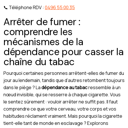
📞 Téléphone RDV :
0496 55 00 35
Arrêter de fumer :
comprendre les
mécanismes de la
dépendance pour casser la
chaîne du tabac
Pourquoi certaines personnes arrêtent-elles de fumer du
jour au lendemain, tandis que d’autres retombent toujours
dans le piège ? La
dépendance au tabac
ressemble à un
nœud invisible, qui se resserre à chaque cigarette. Vous
le sentez sûrement : vouloir arrêter ne suffit pas. Il faut
comprendre ce que votre cerveau, votre corps et vos
habitudes réclament vraiment. Mais pourquoi la cigarette
tient-elle tant de monde en esclavage ? Explorons