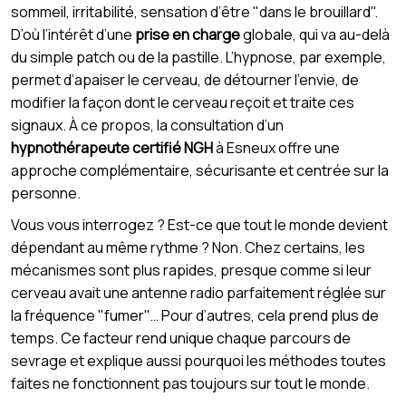
sommeil, irritabilité, sensation d’être "dans le brouillard".
D’où l’intérêt d’une
prise en charge
globale, qui va au-delà
du simple patch ou de la pastille. L’hypnose, par exemple,
permet d’apaiser le cerveau, de détourner l’envie, de
modifier la façon dont le cerveau reçoit et traite ces
signaux. À ce propos, la consultation d’un
hypnothérapeute certifié NGH
à Esneux offre une
approche complémentaire, sécurisante et centrée sur la
personne.
Vous vous interrogez ? Est-ce que tout le monde devient
dépendant au même rythme ? Non. Chez certains, les
mécanismes sont plus rapides, presque comme si leur
cerveau avait une antenne radio parfaitement réglée sur
la fréquence "fumer"… Pour d’autres, cela prend plus de
temps. Ce facteur rend unique chaque parcours de
sevrage et explique aussi pourquoi les méthodes toutes
faites ne fonctionnent pas toujours sur tout le monde.