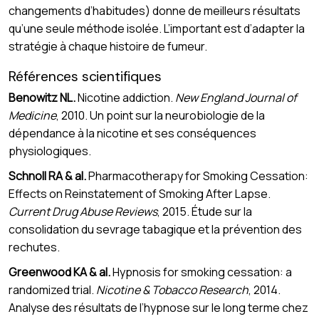
changements d’habitudes) donne de meilleurs résultats
qu’une seule méthode isolée. L’important est d’adapter la
stratégie à chaque histoire de fumeur.
Références scientifiques
Benowitz NL.
Nicotine addiction.
New England Journal of
Medicine
, 2010. Un point sur la neurobiologie de la
dépendance à la nicotine et ses conséquences
physiologiques.
Schnoll RA & al.
Pharmacotherapy for Smoking Cessation:
Effects on Reinstatement of Smoking After Lapse.
Current Drug Abuse Reviews
, 2015. Étude sur la
consolidation du sevrage tabagique et la prévention des
rechutes.
Greenwood KA & al.
Hypnosis for smoking cessation: a
randomized trial.
Nicotine & Tobacco Research
, 2014.
Analyse des résultats de l’hypnose sur le long terme chez