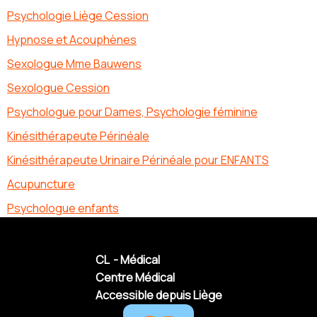
Psychologie Liège Cession
Hypnose et Acouphènes
Sexologue Mme Bauwens
Sexologue Cession
Psychologue pour Dames, Psychologie féminine
Kinésithérapeute Périnéale
Kinésithérapeute Urinaire Périnéale pour ENFANTS
Acupuncture
Psychologue enfants
CL - Médical
Centre Médical
Accessible depuis Liège