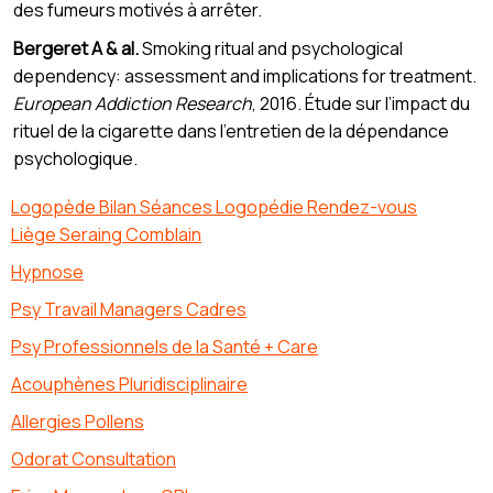
des fumeurs motivés à arrêter.
Bergeret A & al.
Smoking ritual and psychological
dependency: assessment and implications for treatment.
European Addiction Research
, 2016. Étude sur l’impact du
rituel de la cigarette dans l’entretien de la dépendance
psychologique.
Logopède Bilan Séances Logopédie Rendez-vous
Liège Seraing Comblain
Hypnose
Psy Travail Managers Cadres
Psy Professionnels de la Santé + Care
Acouphènes Pluridisciplinaire
Allergies Pollens
Odorat Consultation