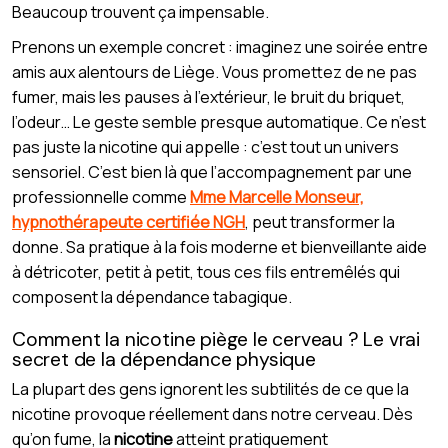
Beaucoup trouvent ça impensable.
Prenons un exemple concret : imaginez une soirée entre
amis aux alentours de Liège. Vous promettez de ne pas
fumer, mais les pauses à l’extérieur, le bruit du briquet,
l’odeur… Le geste semble presque automatique. Ce n’est
pas juste la nicotine qui appelle : c’est tout un univers
sensoriel. C’est bien là que l’accompagnement par une
professionnelle comme
Mme Marcelle Monseur,
hypnothérapeute certifiée NGH
, peut transformer la
donne. Sa pratique à la fois moderne et bienveillante aide
à détricoter, petit à petit, tous ces fils entremêlés qui
composent la dépendance tabagique.
Comment la nicotine piège le cerveau ? Le vrai
secret de la dépendance physique
La plupart des gens ignorent les subtilités de ce que la
nicotine provoque réellement dans notre cerveau. Dès
qu’on fume, la
nicotine
atteint pratiquement