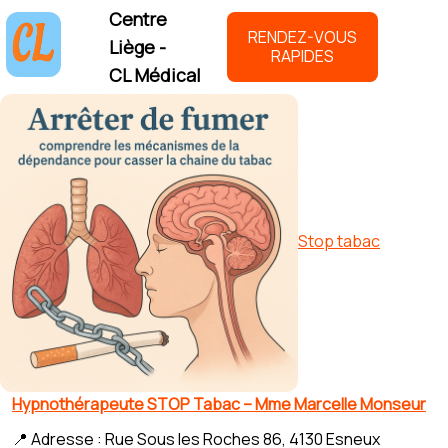
Centre
RENDEZ-VOUS
Liège -
RAPIDES
CL Médical
Stop tabac
Hypnothérapeute STOP Tabac – Mme Marcelle Monseur
📍 Adresse : Rue Sous les Roches 86, 4130 Esneux