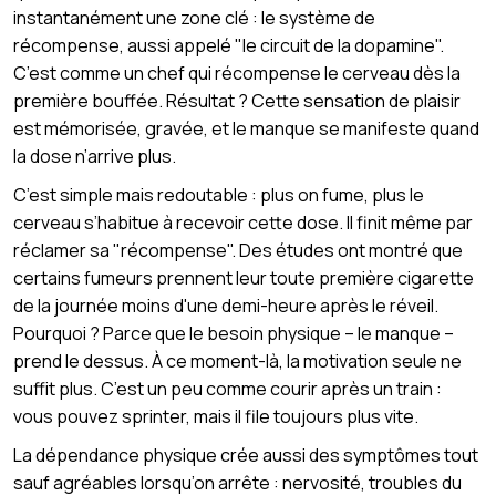
instantanément une zone clé : le système de
récompense, aussi appelé "le circuit de la dopamine".
C’est comme un chef qui récompense le cerveau dès la
première bouffée. Résultat ? Cette sensation de plaisir
est mémorisée, gravée, et le manque se manifeste quand
la dose n’arrive plus.
C’est simple mais redoutable : plus on fume, plus le
cerveau s’habitue à recevoir cette dose. Il finit même par
réclamer sa "récompense". Des études ont montré que
certains fumeurs prennent leur toute première cigarette
de la journée moins d'une demi-heure après le réveil.
Pourquoi ? Parce que le besoin physique – le manque –
prend le dessus. À ce moment-là, la motivation seule ne
suffit plus. C’est un peu comme courir après un train :
vous pouvez sprinter, mais il file toujours plus vite.
La dépendance physique crée aussi des symptômes tout
sauf agréables lorsqu’on arrête : nervosité, troubles du