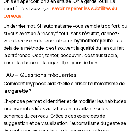
On s’en aperçoit, on s’en amuse. On a gardé l’outil. La
liberté, c’est aussi ça :
savoir repérer les subtilités du
cerveau
.
Un dernier mot. Si l’automatisme vous semble trop fort, ou
si vous avez déjà “essayé tout” sans résultat, donnez-
vous l’occasion de rencontrer un
hypnothérapeute
– au-
delà de la méthode, c’est souvent la qualité du lien qui fait
la différence. Oser, tenter, découvrir : c’est aussi cela,
briser la chaîne de la cigarette… pour de bon.
FAQ – Questions fréquentes
Comment l’hypnose aide-t-elle à briser l’automatisme de
la cigarette ?
L’hypnose permet d’identifier et de modifier les habitudes
inconscientes liées au tabac en travaillant sur les
schémas du cerveau. Grâce à des exercices de
suggestion et de visualisation, l’automatisme du geste se
dissout pour laisser place à de nouveaux réflexes