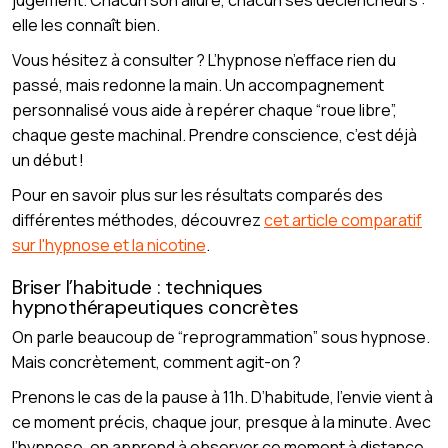
elle les connaît bien.
Vous hésitez à consulter ? L’hypnose n’efface rien du
passé, mais redonne la main. Un accompagnement
personnalisé vous aide à repérer chaque “roue libre”,
chaque geste machinal. Prendre conscience, c’est déjà
un début !
Pour en savoir plus sur les résultats comparés des
différentes méthodes, découvrez
cet article comparatif
sur l'hypnose et la nicotine
.
Briser l’habitude : techniques
hypnothérapeutiques concrètes
On parle beaucoup de “reprogrammation” sous hypnose.
Mais concrètement, comment agit-on ?
Prenons le cas de la pause à 11h. D’habitude, l’envie vient à
ce moment précis, chaque jour, presque à la minute. Avec
l’hypnose, on apprend à observer ce moment à distance.