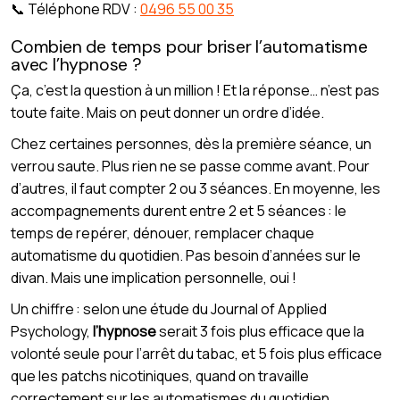
📞 Téléphone RDV :
0496 55 00 35
Combien de temps pour briser l’automatisme
avec l’hypnose ?
Ça, c’est la question à un million ! Et la réponse… n’est pas
toute faite. Mais on peut donner un ordre d’idée.
Chez certaines personnes, dès la première séance, un
verrou saute. Plus rien ne se passe comme avant. Pour
d’autres, il faut compter 2 ou 3 séances. En moyenne, les
accompagnements durent entre 2 et 5 séances : le
temps de repérer, dénouer, remplacer chaque
automatisme du quotidien. Pas besoin d’années sur le
divan. Mais une implication personnelle, oui !
Un chiffre : selon une étude du Journal of Applied
Psychology,
l’hypnose
serait 3 fois plus efficace que la
volonté seule pour l’arrêt du tabac, et 5 fois plus efficace
que les patchs nicotiniques, quand on travaille
correctement sur les automatismes du quotidien.