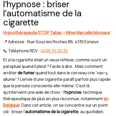
l’hypnose : briser
l’automatisme de la
cigarette
Hypnothérapeute STOP Tabac – Mme Marcelle Monseur
📍 Adresse : Rue Sous les Roches 86, 4130 Esneux
📞 Téléphone RDV :
0496 55 00 35
Et si la cigarette était un vieux réflexe, comme ouvrir un
parapluie quand il pleut ? Facile à dire… Mais comment
arrêter
de fumer
quand tout dans le cerveau crie “vas-y,
allume” ? L’envie d’une cigarette paraît parfois plus rapide
que la pensée consciente elle-même. C’est là
qu’intervient une aide de choix : l’
hypnose
, technique
thérapeutique de plus en plus reconnue, notamment
en
Belgique
. Dans cet article, on se concentre sur un point
clé : briser l’
automatisme de la cigarette
, au quotidien,