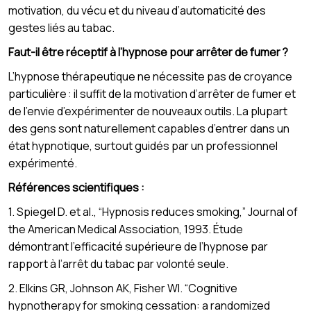
motivation, du vécu et du niveau d’automaticité des
gestes liés au tabac.
Faut-il être réceptif à l’hypnose pour arrêter de fumer ?
L’hypnose thérapeutique ne nécessite pas de croyance
particulière : il suffit de la motivation d’arrêter de fumer et
de l’envie d’expérimenter de nouveaux outils. La plupart
des gens sont naturellement capables d’entrer dans un
état hypnotique, surtout guidés par un professionnel
expérimenté.
Références scientifiques :
1. Spiegel D. et al., “Hypnosis reduces smoking,” Journal of
the American Medical Association, 1993. Étude
démontrant l’efficacité supérieure de l’hypnose par
rapport à l’arrêt du tabac par volonté seule.
2. Elkins GR, Johnson AK, Fisher WI. “Cognitive
hypnotherapy for smoking cessation: a randomized