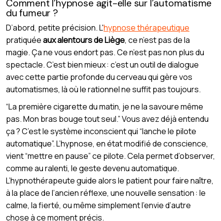
Comment l’hypnose agit-elle sur l’automatisme
du fumeur ?
D’abord, petite précision. L'
hypnose thérapeutique
pratiquée
aux alentours de Liège
, ce n’est pas de la
magie. Ça ne vous endort pas. Ce n’est pas non plus du
spectacle. C’est bien mieux : c’est un outil de dialogue
avec cette partie profonde du cerveau qui gère vos
automatismes, là où le rationnel ne suffit pas toujours.
“La première cigarette du matin, je ne la savoure même
pas. Mon bras bouge tout seul.” Vous avez déjà entendu
ça ? C’est le système inconscient qui “lanche le pilote
automatique”. L’hypnose, en état modifié de conscience,
vient “mettre en pause” ce pilote. Cela permet d’observer,
comme au ralenti, le geste devenu automatique.
L’hypnothérapeute guide alors le patient pour faire naître,
à la place de l’ancien réflexe, une nouvelle sensation : le
calme, la fierté, ou même simplement l’envie d’autre
chose à ce moment précis.