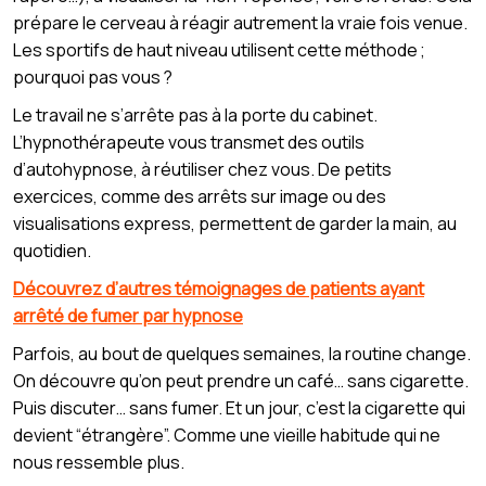
prépare le cerveau à réagir autrement la vraie fois venue.
Les sportifs de haut niveau utilisent cette méthode ;
pourquoi pas vous ?
Le travail ne s’arrête pas à la porte du cabinet.
L’hypnothérapeute vous transmet des outils
d’autohypnose, à réutiliser chez vous. De petits
exercices, comme des arrêts sur image ou des
visualisations express, permettent de garder la main, au
quotidien.
Découvrez d’autres témoignages de patients ayant
arrêté de fumer par hypnose
Parfois, au bout de quelques semaines, la routine change.
On découvre qu’on peut prendre un café… sans cigarette.
Puis discuter… sans fumer. Et un jour, c’est la cigarette qui
devient “étrangère”. Comme une vieille habitude qui ne
nous ressemble plus.