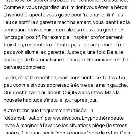
Comme si vous regardiez un film dont vous êtes le héros.
L’hypnothérapeute vous guide pour “ralentir le film” : au
lieu de sortir la cigarette machinalement, vous identifiez la
sensation, l’envie, puis intercalez un nouveau geste. Un
“ancrage” positif. Par exemple : inspirer profondément
trois fois, ressentir la détente, puis… se surprendre à ne
pas avoir allumé la cigarette. Juste ça, une fois. Déjà, le
sortilège de l’automatisme se fissure. Recommencez. Le
cerveau comprend.
La clé, c’est la répétition, mais consciente cette fois. Un
peu comme si vous appreniez à écrire de la main gauche.
Oui, c’est bizarre au début. Oui, il y a des ratés. Mais la
nouvelle habitude s’installe, jour après jour.
Autre technique fréquemment utilisée : la
“désensibilisation” par visualisation. L’hypnothérapeute
invite à imaginer à l’avance les situations piège (le stress,
l’apéro…), à visualiser la “non-réponse”, voire le refus. Cela