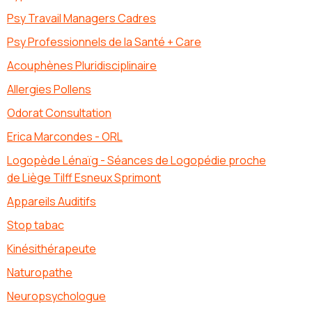
Psy Travail Managers Cadres
Psy Professionnels de la Santé + Care
Acouphènes Pluridisciplinaire
Allergies Pollens
Odorat Consultation
Erica Marcondes - ORL
Logopède Lénaïg - Séances de Logopédie proche
de Liège Tilff Esneux Sprimont
Appareils Auditifs
Stop tabac
Kinésithérapeute
Naturopathe
Neuropsychologue