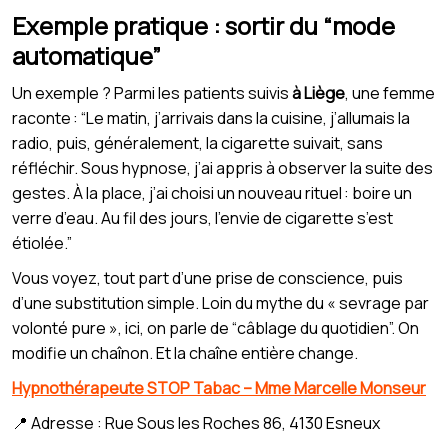
Exemple pratique : sortir du “mode
automatique”
Un exemple ? Parmi les patients suivis
à Liège
, une femme
raconte : “Le matin, j’arrivais dans la cuisine, j’allumais la
radio, puis, généralement, la cigarette suivait, sans
réfléchir. Sous hypnose, j’ai appris à observer la suite des
gestes. À la place, j’ai choisi un nouveau rituel : boire un
verre d’eau. Au fil des jours, l’envie de cigarette s’est
étiolée.”
Vous voyez, tout part d’une prise de conscience, puis
d’une substitution simple. Loin du mythe du « sevrage par
volonté pure », ici, on parle de “câblage du quotidien”. On
modifie un chaînon. Et la chaîne entière change.
Hypnothérapeute STOP Tabac – Mme Marcelle Monseur
📍 Adresse : Rue Sous les Roches 86, 4130 Esneux