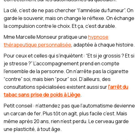
La clé, c’est de ne pas chercher “l’amnésie du fumeur”. On
garde le souvenir, mais on change le réflexe. On échange
la compulsion contre le choix. Et ça, c’est durable.
Mme Marcelle Monseur pratique une
hypnose
thérapeutique personnalisée
, adaptée à chaque histoire.
Pour ceux et celles qui s’inquiètent : “Et si je grossis ? Et si
je stresse ?” L’accompagnement prend en compte
l’ensemble de la personne. On n’arrête pas la cigarette
“contre” soi, mais bien “pour” soi. D’ailleurs, des
consultations spécialisées existent aussi sur
l’arrêt du
tabac sans prise de poids à Liège
.
Petit conseil : n’attendez pas que l’automatisme devienne
un carcan de fer. Plus tôt on agit, plus facile c’est. Mais
même après 20 ans, rien n’est perdu. Le cerveau garde
une plasticité, à tout âge.