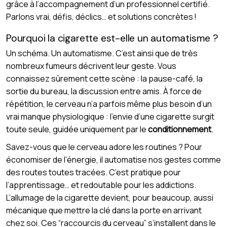
grâce à l’accompagnement d’un professionnel certifié.
Parlons vrai, défis, déclics… et solutions concrètes !
Pourquoi la cigarette est-elle un automatisme ?
Un schéma. Un automatisme. C’est ainsi que de très
nombreux fumeurs décrivent leur geste. Vous
connaissez sûrement cette scène : la pause-café, la
sortie du bureau, la discussion entre amis. À force de
répétition, le cerveau n’a parfois même plus besoin d’un
vrai manque physiologique : l’envie d’une cigarette surgit
toute seule, guidée uniquement par le
conditionnement
.
Savez-vous que le cerveau adore les routines ? Pour
économiser de l’énergie, il automatise nos gestes comme
des routes toutes tracées. C’est pratique pour
l’apprentissage… et redoutable pour les addictions.
L’allumage de la cigarette devient, pour beaucoup, aussi
mécanique que mettre la clé dans la porte en arrivant
chez soi. Ces “raccourcis du cerveau” s’installent dans le