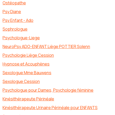
Ostéopathe
Psy Diane
Psy Enfant - Ado
Sophrologue
Psychologue-Liege
NeuroPsy ADO-ENFANT Liège POTTIER Solenn
Psychologie Liège Cession
Hypnose et Acouphènes
Sexologue Mme Bauwens
Sexologue Cession
Psychologue pour Dames, Psychologie féminine
Kinésithérapeute Périnéale
Kinésithérapeute Urinaire Périnéale pour ENFANTS