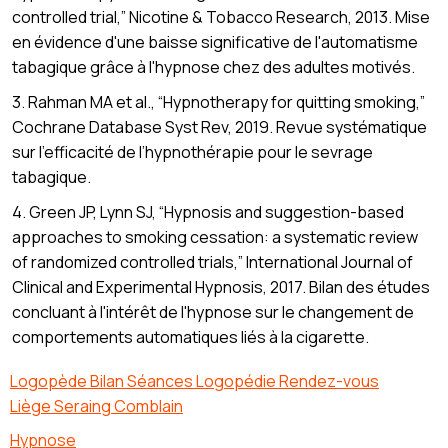
controlled trial,” Nicotine & Tobacco Research, 2013. Mise
en évidence d'une baisse significative de l'automatisme
tabagique grâce à l'hypnose chez des adultes motivés.
3. Rahman MA et al., “Hypnotherapy for quitting smoking,”
Cochrane Database Syst Rev, 2019. Revue systématique
sur l’efficacité de l’hypnothérapie pour le sevrage
tabagique.
4. Green JP, Lynn SJ, “Hypnosis and suggestion-based
approaches to smoking cessation: a systematic review
of randomized controlled trials,” International Journal of
Clinical and Experimental Hypnosis, 2017. Bilan des études
concluant à l'intérêt de l'hypnose sur le changement de
comportements automatiques liés à la cigarette.
Logopède Bilan Séances Logopédie Rendez-vous
Liège Seraing Comblain
Hypnose