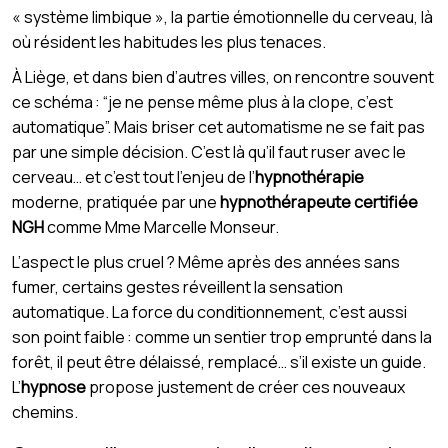
« système limbique », la partie émotionnelle du cerveau, là
où résident les habitudes les plus tenaces.
À Liège, et dans bien d’autres villes, on rencontre souvent
ce schéma : “je ne pense même plus à la clope, c’est
automatique”. Mais briser cet automatisme ne se fait pas
par une simple décision. C’est là qu’il faut ruser avec le
cerveau… et c’est tout l’enjeu de l’
hypnothérapie
moderne, pratiquée par une
hypnothérapeute certifiée
NGH
comme Mme Marcelle Monseur.
L’aspect le plus cruel ? Même après des années sans
fumer, certains gestes réveillent la sensation
automatique. La force du conditionnement, c’est aussi
son point faible : comme un sentier trop emprunté dans la
forêt, il peut être délaissé, remplacé… s’il existe un guide.
L’
hypnose
propose justement de créer ces nouveaux
chemins.