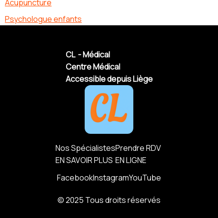
Acupuncture
Psychologue enfants
CL - Médical
Centre Médical
Accessible depuis Liège
Nos Spécialistes
Prendre RDV
EN SAVOIR PLUS
EN LIGNE
Facebook
Instagram
YouTube
© 2025 Tous droits réservés