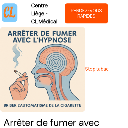
Centre
RENDEZ-VOUS
Liège -
RAPIDES
CL Médical
Stop tabac
Arrêter de fumer avec