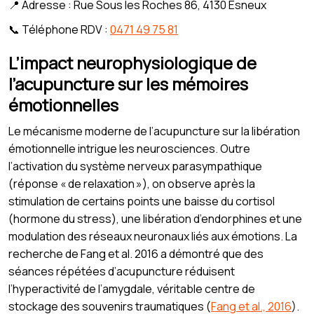
📍 Adresse : Rue Sous les Roches 86, 4130 Esneux
📞 Téléphone RDV :
0471 49 75 81
L’impact neurophysiologique de
l’acupuncture sur les mémoires
émotionnelles
Le mécanisme moderne de l’acupuncture sur la libération
émotionnelle intrigue les neurosciences. Outre
l’activation du système nerveux parasympathique
(réponse « de relaxation »), on observe après la
stimulation de certains points une baisse du cortisol
(hormone du stress), une libération d’endorphines et une
modulation des réseaux neuronaux liés aux émotions. La
recherche de Fang et al. 2016 a démontré que des
séances répétées d’acupuncture réduisent
l’hyperactivité de l’amygdale, véritable centre de
stockage des souvenirs traumatiques (
Fang et al., 2016
).