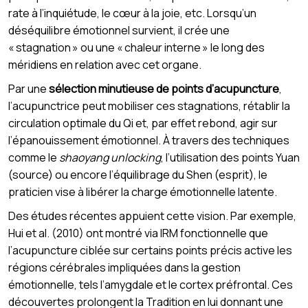
rate à l’inquiétude, le cœur à la joie, etc. Lorsqu’un
déséquilibre émotionnel survient, il crée une
« stagnation » ou une « chaleur interne » le long des
méridiens en relation avec cet organe.
Par une
sélection minutieuse de points d’acupuncture
,
l’acupunctrice peut mobiliser ces stagnations, rétablir la
circulation optimale du Qi et, par effet rebond, agir sur
l’épanouissement émotionnel. À travers des techniques
comme le
shaoyang unlocking
, l’utilisation des points Yuan
(source) ou encore l’équilibrage du Shen (esprit), le
praticien vise à libérer la charge émotionnelle latente.
Des études récentes appuient cette vision. Par exemple,
Hui et al. (2010) ont montré via IRM fonctionnelle que
l’acupuncture ciblée sur certains points précis active les
régions cérébrales impliquées dans la gestion
émotionnelle, tels l’amygdale et le cortex préfrontal. Ces
découvertes prolongent la Tradition en lui donnant une