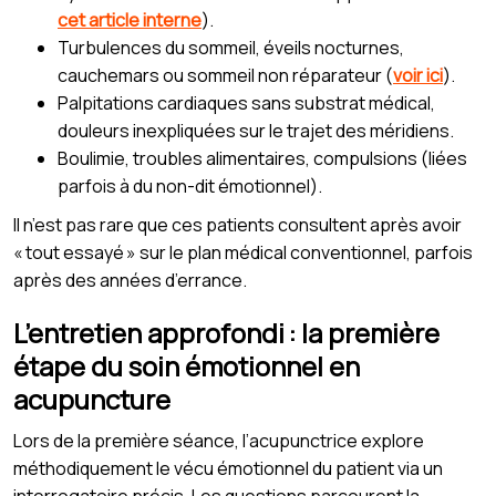
cet article interne
).
Turbulences du sommeil, éveils nocturnes,
cauchemars ou sommeil non réparateur (
voir ici
).
Palpitations cardiaques sans substrat médical,
douleurs inexpliquées sur le trajet des méridiens.
Boulimie, troubles alimentaires, compulsions (liées
parfois à du non-dit émotionnel).
Il n’est pas rare que ces patients consultent après avoir
« tout essayé » sur le plan médical conventionnel, parfois
après des années d’errance.
L’entretien approfondi : la première
étape du soin émotionnel en
acupuncture
Lors de la première séance, l’acupunctrice explore
méthodiquement le vécu émotionnel du patient via un
interrogatoire précis. Les questions parcourent la