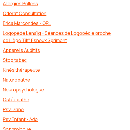
Allergies Pollens
Odorat Consultation
Erica Marcondes - ORL
Logopède Lénaïg - Séances de Logopédie proche
de Liège Tilff Esneux Sprimont
Appareils Auditifs
Stop tabac
Kinésithérapeute
Naturopathe
Neuropsychologue
Ostéopathe
Psy Diane
Psy Enfant - Ado
Sophrologue