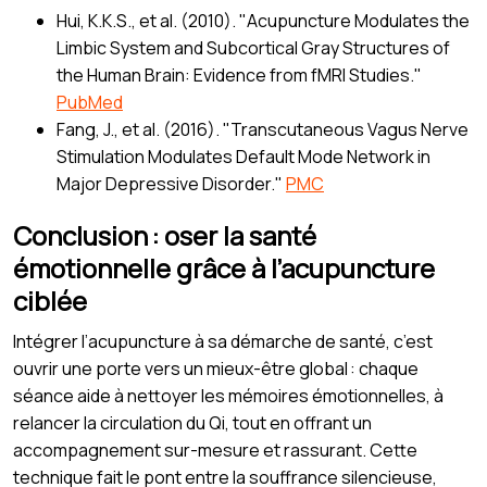
Hui, K.K.S., et al. (2010). "Acupuncture Modulates the
Limbic System and Subcortical Gray Structures of
the Human Brain: Evidence from fMRI Studies."
PubMed
Fang, J., et al. (2016). "Transcutaneous Vagus Nerve
Stimulation Modulates Default Mode Network in
Major Depressive Disorder."
PMC
Conclusion : oser la santé
émotionnelle grâce à l’acupuncture
ciblée
Intégrer l’acupuncture à sa démarche de santé, c’est
ouvrir une porte vers un mieux-être global : chaque
séance aide à nettoyer les mémoires émotionnelles, à
relancer la circulation du Qi, tout en offrant un
accompagnement sur-mesure et rassurant. Cette
technique fait le pont entre la souffrance silencieuse,