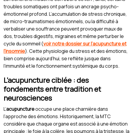
troubles somatiques ont parfois un ancrage psycho-
émotionnel profond. L’accumulation de stress chronique,
de micro-traumatismes émotionnels, ou la difficulté à
verbaliser une souffrance peuvent provoquer maux de
dos, troubles digestifs, migraines et même perturber le
cycle du sommeil (
voir notre dossier sur l’acupuncture et
l’insomnie
). Cette physiologie du stress et des émotions,
bien comprise aujourd’hui, se reflète jusque dans
l’immunité et le fonctionnement systémique du corps.
L’acupuncture ciblée : des
fondements entre tradition et
neurosciences
L’
acupuncture
occupe une place charnière dans
l’approche des émotions. Historiquement, la MTC
considère que chaque organe est associé à une émotion
principale : le foie à la colère, les poumons à la tristesse, la