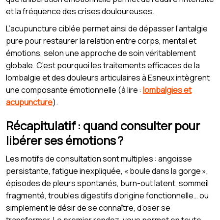
et la fréquence des crises douloureuses.
L’acupuncture ciblée permet ainsi de dépasser l’antalgie
pure pour restaurer la relation entre corps, mental et
émotions, selon une approche de soin véritablement
globale. C’est pourquoi les traitements efficaces de la
lombalgie et des douleurs articulaires à Esneux intègrent
une composante émotionnelle (à lire :
lombalgies et
acupuncture
).
Récapitulatif : quand consulter pour
libérer ses émotions ?
Les motifs de consultation sont multiples : angoisse
persistante, fatigue inexpliquée, « boule dans la gorge »,
épisodes de pleurs spontanés, burn-out latent, sommeil
fragmenté, troubles digestifs d’origine fonctionnelle… ou
simplement le désir de se connaître, d’oser se
transformer. Le premier rendez-vous permet en toute