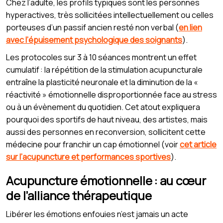
Chez l’adulte, les profils typiques sont les personnes
hyperactives, très sollicitées intellectuellement ou celles
porteuses d’un passif ancien resté non verbal (
en lien
avec l’épuisement psychologique des soignants
).
Les protocoles sur 3 à 10 séances montrent un effet
cumulatif : la répétition de la stimulation acupuncturale
entraîne la plasticité neuronale et la diminution de la «
réactivité » émotionnelle disproportionnée face au stress
ou à un évènement du quotidien. Cet atout expliquera
pourquoi des sportifs de haut niveau, des artistes, mais
aussi des personnes en reconversion, sollicitent cette
médecine pour franchir un cap émotionnel (voir
cet article
sur l’acupuncture et performances sportives
).
Acupuncture émotionnelle : au cœur
de l’alliance thérapeutique
Libérer les émotions enfouies n’est jamais un acte