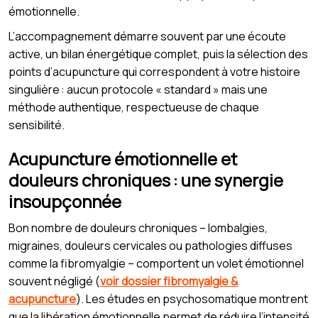
émotionnelle.
L’accompagnement démarre souvent par une écoute
active, un bilan énergétique complet, puis la sélection des
points d’acupuncture qui correspondent à votre histoire
singulière : aucun protocole « standard » mais une
méthode authentique, respectueuse de chaque
sensibilité.
Acupuncture émotionnelle et
douleurs chroniques : une synergie
insoupçonnée
Bon nombre de douleurs chroniques – lombalgies,
migraines, douleurs cervicales ou pathologies diffuses
comme la fibromyalgie – comportent un volet émotionnel
souvent négligé (
voir dossier fibromyalgie &
acupuncture
). Les études en psychosomatique montrent
que la libération émotionnelle permet de réduire l’intensité