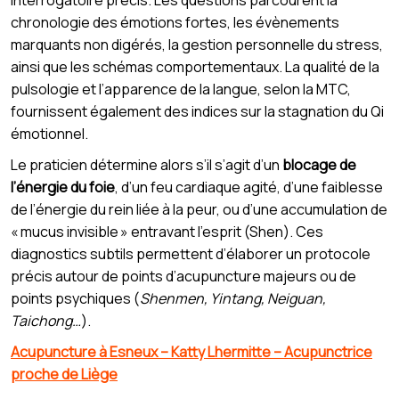
chronologie des émotions fortes, les évènements
marquants non digérés, la gestion personnelle du stress,
ainsi que les schémas comportementaux. La qualité de la
pulsologie et l’apparence de la langue, selon la MTC,
fournissent également des indices sur la stagnation du Qi
émotionnel.
Le praticien détermine alors s’il s’agit d’un
blocage de
l’énergie du foie
, d’un feu cardiaque agité, d’une faiblesse
de l’énergie du rein liée à la peur, ou d’une accumulation de
« mucus invisible » entravant l’esprit (Shen). Ces
diagnostics subtils permettent d’élaborer un protocole
précis autour de points d’acupuncture majeurs ou de
points psychiques (
Shenmen, Yintang, Neiguan,
Taichong…
).
Acupuncture à Esneux – Katty Lhermitte – Acupunctrice
proche de Liège