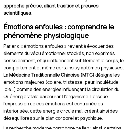
approche précise, alliant tradition et preuves
scientifiques
.
Émotions enfouies : comprendre le
phénomène physiologique
Parler d’« émotions enfouies » revient à évoquer des
éléments du vécu émotionnel stockés, non exprimés
consciemment, et qui influencent subtilement le corps, le
comportement et même certains symptômes physiques.
La
Médecine Traditionnelle Chinoise (MTC)
désigne les
émotions majeures (colère, tristesse, peur, inquiétude,
joie…) comme des énergies influençant la circulation du
Qi, énergie vitale parcourant l’organisme. Lorsque
l’expression de ces émotions est contrariée ou
intériorisée, cette énergie circule mal, créant ainsi des
déséquilibres sur le plan corporel et psychique.
La recherche moderne corrobore ce lien ; ainsi, certains