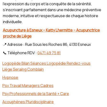
l’expression du corps et la conquête de la sérénité,
s’inscrivant parfaitement dans une médecine préventive
moderne, intuitive et respectueuse de chaque histoire
individuelle.
Acupuncture à Esneux – Katty Lhermitte – Acupunctrice
proche de Liège
📍 Adresse : Rue Sous les Roches 86, 4130 Esneux
📞 Téléphone RDV :
0471 49 75 81
Logopède Bilan Séances Logopédie Rendez-vous
Liège Seraing Comblain
Hypnose
Psy Travail Managers Cadres
Psy Professionnels de la Santé + Care
Acouphènes Pluridisciplinaire