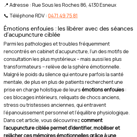
📍 Adresse : Rue Sous les Roches 86, 4130 Esneux
📞 Téléphone RDV :
0471 49 75 81
Émotions enfouies : les libérer avec des séances
d’acupuncture ciblée
Parmi les pathologies et troubles fréquemment
rencontrés en cabinet d’acupuncture, l’un des motifs de
consultation les plus mystérieux – mais aussi les plus
transformateurs – relève de la sphère émotionnelle.
Malgré le poids du silence qui entoure parfois la santé
mentale, de plus en plus de patients recherchent une
prise en charge holistique de leurs
émotions enfouies
:
ces blocages intérieurs, reliquats de chocs anciens,
stress ou tristesses anciennes, qui entravent
l’épanouissement personnel et l’équilibre physiologique.
Dans cet article, vous découvrirez
comment
l’acupuncture ciblée permet d’identifier, mobiliser et
relâcher ces mémoires émotionnelles grâce à une