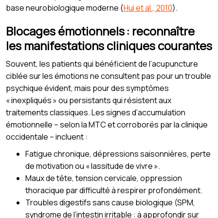
base neurobiologique moderne (
Hui et al., 2010
).
Blocages émotionnels : reconnaître
les manifestations cliniques courantes
Souvent, les patients qui bénéficient de l’acupuncture
ciblée sur les émotions ne consultent pas pour un trouble
psychique évident, mais pour des symptômes
« inexpliqués » ou persistants qui résistent aux
traitements classiques. Les signes d’accumulation
émotionnelle – selon la MTC et corroborés par la clinique
occidentale – incluent :
Fatigue chronique, dépressions saisonnières, perte
de motivation ou « lassitude de vivre ».
Maux de tête, tension cervicale, oppression
thoracique par difficulté à respirer profondément.
Troubles digestifs sans cause biologique (SPM,
syndrome de l’intestin irritable : à approfondir sur