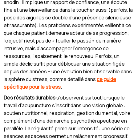
anodin : il implique un rapport de confiance, une écoute
fine et une bienveillance dans le toucher aussi (parfois, la
pose des aiguilles se double d’une présence silencieuse
et rassurante). Les praticiens expérimentés veillent à ce
que chaque patient demeure acteur de sa progression ;
l’objectif n’est pas de « fouiller le passé » de manière
intrusive, mais d’accompagner l’émergence de
ressources, l’apaisement, le renouveau. Parfois, un
simple déclic suffit pour débloquer une situation figée
depuis des années – une évolution bien observable dans
la sphère du stress, comme détaillé dans
ce guide
spécifique pour le stress
.
Des résultats durables
s’observent surtout lorsque le
travail d’acupuncture s’inscrit dans une vision globale :
soutien nutritionnel, respiration, gestion du mental, voire
complément d’une démarche psychothérapeutique en
parallèle. La régularité prime sur l’intensité : une série de
séances espacées permet un relâchement progressif,