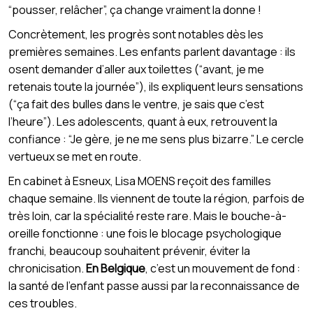
“pousser, relâcher”, ça change vraiment la donne !
Concrètement, les progrès sont notables dès les
premières semaines. Les enfants parlent davantage : ils
osent demander d’aller aux toilettes (“avant, je me
retenais toute la journée”), ils expliquent leurs sensations
(“ça fait des bulles dans le ventre, je sais que c’est
l’heure”). Les adolescents, quant à eux, retrouvent la
confiance : “Je gère, je ne me sens plus bizarre.” Le cercle
vertueux se met en route.
En cabinet à Esneux, Lisa MOENS reçoit des familles
chaque semaine. Ils viennent de toute la région, parfois de
très loin, car la spécialité reste rare. Mais le bouche-à-
oreille fonctionne : une fois le blocage psychologique
franchi, beaucoup souhaitent prévenir, éviter la
chronicisation.
En Belgique
, c’est un mouvement de fond :
la santé de l’enfant passe aussi par la reconnaissance de
ces troubles.