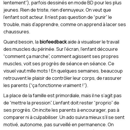
lentement”), parfois dessinés en mode BD pour les plus
jeunes. Rien de triste, rien d’ennuyeux. On veut que
l’enfant soit acteur. Il n’est pas question de “punir” le
trouble, mais d’apprendre, comme on apprend à lacer ses
chaussures.
Quand besoin, la
biofeedback
aide à visualiser le travail
des muscles du périnée. Sur l’écran, l’enfant découvre
“comment ça marche”, comment agissent ses propres
muscles, voit ses progrès de séance en séance. Ce
visuel vaut mille mots ! En quelques semaines, beaucoup
retrouvent le plaisir de contrôler leur corps, de rassurer
les parents (“ça fonctionne vraiment !”).
La place de la famille est primordiale, mais il ne s’agit pas
de “mettre la pression”. L’enfant doit rester “proprio” de
ses progrès. On incite les parents à encourager, pas à
comparer ni à culpabiliser. Un ado suivra mieux s’il se sent
motivé, autonome, pas surveillé en permanence. On