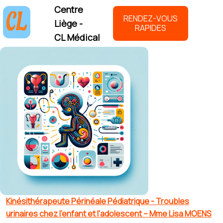
Centre
RENDEZ-VOUS
Liège -
RAPIDES
CL Médical
Kinésithérapeute Périnéale Pédiatrique - Troubles
urinaires chez l'enfant et l'adolescent – Mme Lisa MOENS