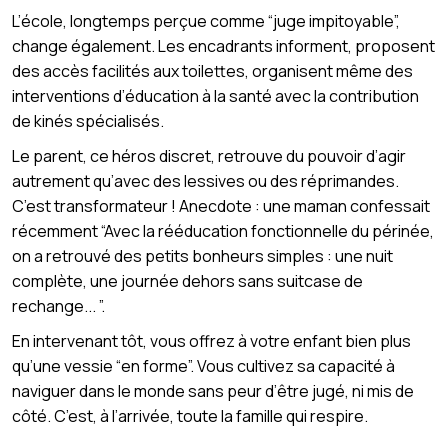
L’école, longtemps perçue comme “juge impitoyable”,
change également. Les encadrants informent, proposent
des accès facilités aux toilettes, organisent même des
interventions d’éducation à la santé avec la contribution
de kinés spécialisés.
Le parent, ce héros discret, retrouve du pouvoir d’agir
autrement qu’avec des lessives ou des réprimandes.
C’est transformateur ! Anecdote : une maman confessait
récemment “Avec la rééducation fonctionnelle du périnée,
on a retrouvé des petits bonheurs simples : une nuit
complète, une journée dehors sans suitcase de
rechange... ”.
En intervenant tôt, vous offrez à votre enfant bien plus
qu’une vessie “en forme”. Vous cultivez sa capacité à
naviguer dans le monde sans peur d’être jugé, ni mis de
côté. C’est, à l’arrivée, toute la famille qui respire.