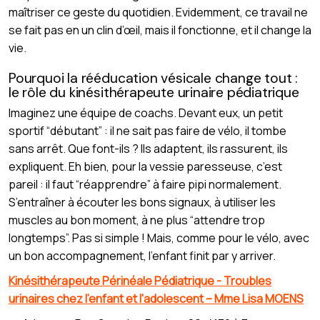
maîtriser ce geste du quotidien. Evidemment, ce travail ne
se fait pas en un clin d’œil, mais il fonctionne, et il change la
vie.
Pourquoi la rééducation vésicale change tout :
le rôle du kinésithérapeute urinaire pédiatrique
Imaginez une équipe de coachs. Devant eux, un petit
sportif “débutant” : il ne sait pas faire de vélo, il tombe
sans arrêt. Que font-ils ? Ils adaptent, ils rassurent, ils
expliquent. Eh bien, pour la vessie paresseuse, c’est
pareil : il faut “réapprendre” à faire pipi normalement.
S’entraîner à écouter les bons signaux, à utiliser les
muscles au bon moment, à ne plus “attendre trop
longtemps”. Pas si simple ! Mais, comme pour le vélo, avec
un bon accompagnement, l’enfant finit par y arriver.
Kinésithérapeute Périnéale Pédiatrique - Troubles
urinaires chez l'enfant et l'adolescent – Mme Lisa MOENS