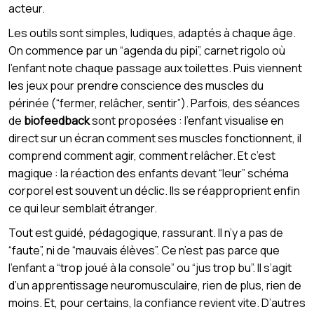
acteur.
Les outils sont simples, ludiques, adaptés à chaque âge.
On commence par un “agenda du pipi”, carnet rigolo où
l’enfant note chaque passage aux toilettes. Puis viennent
les jeux pour prendre conscience des muscles du
périnée (“fermer, relâcher, sentir”). Parfois, des séances
de
biofeedback
sont proposées : l’enfant visualise en
direct sur un écran comment ses muscles fonctionnent, il
comprend comment agir, comment relâcher. Et c’est
magique : la réaction des enfants devant “leur” schéma
corporel est souvent un déclic. Ils se réapproprient enfin
ce qui leur semblait étranger.
Tout est guidé, pédagogique, rassurant. Il n’y a pas de
“faute”, ni de “mauvais élèves”. Ce n’est pas parce que
l’enfant a “trop joué à la console” ou “jus trop bu”. Il s’agit
d’un apprentissage neuromusculaire, rien de plus, rien de
moins. Et, pour certains, la confiance revient vite. D’autres