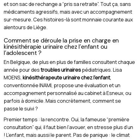
et son sac de rechange a “pris sa retraite”. Tout ça, sans
médicaments agressifs, mais avec un accompagnement
sur-mesure. Ces histoires-là sont monnaie courante aux
alentours de Liège.
Comment se déroule la prise en charge en
kinésithérapie urinaire chez l’enfant ou
l’adolescent ?
En Belgique, de plus en plus de familles consultent chaque
année pour des
troubles urinaires
pédiatriques. Lisa
MOENS,
kinésithérapeute urinaire chez l’enfant
,
conventionnée INAMI, propose une évaluation et un
accompagnement personnalisé au cabinet à Esneux, ou
parfois à domicile. Mais concrètement, comment se
passe le suivi ?
Premier temps : la rencontre. Oui, la fameuse “première
consultation” qui, il faut bien l’avouer, en stresse plus d’un
! L’enfant, mais aussi le parent. Pas de panique : le climat