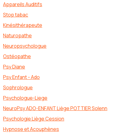
Appareils Auditifs
Stop tabac
Kinésithérapeute
Naturopathe
Neuropsychologue
Ostéopathe
Psy Diane
Psy Enfant - Ado
Sophrologue
Psychologue-Liege
NeuroPsy ADO-ENFANT Liège POTTIER Solenn
Psychologie Liège Cession
Hypnose et Acouphènes