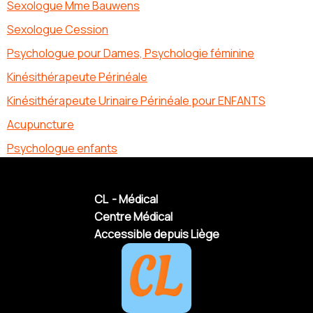
Sexologue Mme Bauwens
Sexologue Cession
Psychologue pour Dames, Psychologie féminine
Kinésithérapeute Périnéale
Kinésithérapeute Urinaire Périnéale pour ENFANTS
Acupuncture
Psychologue enfants
CL - Médical
Centre Médical
Accessible depuis Liège