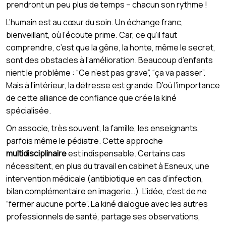
prendront un peu plus de temps – chacun son rythme !
L’humain est au cœur du soin. Un échange franc,
bienveillant, où l’écoute prime. Car, ce qu’il faut
comprendre, c’est que la gêne, la honte, même le secret,
sont des obstacles à l’amélioration. Beaucoup d’enfants
nient le problème : “Ce n’est pas grave”, “ça va passer”.
Mais à l’intérieur, la détresse est grande. D’où l’importance
de cette alliance de confiance que crée la kiné
spécialisée.
On associe, très souvent, la famille, les enseignants,
parfois même le pédiatre. Cette approche
multidisciplinaire
est indispensable. Certains cas
nécessitent, en plus du travail en cabinet à Esneux, une
intervention médicale (antibiotique en cas d’infection,
bilan complémentaire en imagerie…). L’idée, c’est de ne
“fermer aucune porte”. La kiné dialogue avec les autres
professionnels de santé, partage ses observations,