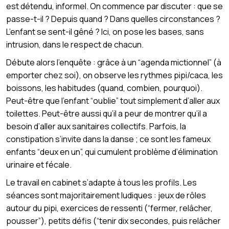
est détendu, informel. On commence par discuter : que se
passe-t-il ? Depuis quand ? Dans quelles circonstances ?
L’enfant se sent-il gêné ? Ici, on pose les bases, sans
intrusion, dans le respect de chacun.
Débute alors l’enquête : grâce à un “agenda mictionnel” (à
emporter chez soi), on observe les rythmes pipi/caca, les
boissons, les habitudes (quand, combien, pourquoi).
Peut-être que l’enfant “oublie” tout simplement d’aller aux
toilettes. Peut-être aussi qu’il a peur de montrer qu’il a
besoin d’aller aux sanitaires collectifs. Parfois, la
constipation s’invite dans la danse ; ce sont les fameux
enfants “deux en un”, qui cumulent problème d’élimination
urinaire et fécale.
Le travail en cabinet s’adapte à tous les profils. Les
séances sont majoritairement ludiques : jeux de rôles
autour du pipi, exercices de ressenti (“fermer, relâcher,
pousser”), petits défis (“tenir dix secondes, puis relâcher