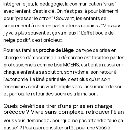
Intégrer le jeu, la pédagogie, la communication “vraie”
avec l’enfant, c’est la clé. On n’est pas là pour blâmer ni
pour “presser le citron” ! Souvent, les enfants se
surprennent à oser en parler à leurs copains : “Moi aussi,
j'y vais plus souvent et ça va mieux !”. L’effet boule de
neige positif, c’est précieux.
Pour les familles
proche de Liège
, ce type de prise en
charge se démocratise. La démarche est facilitée par les
professionnels comme Lisa MOENS, qui tient à rassurer :
chaque enfant a sa solution, son rythme, son retour à
l’autonomie. La kiné périnéale, c'est plus qu’un soin
technique : c’est un vrai tremplin vers l’assurance de soi…
et parfois, le retour des sourires à la maison.
Quels bénéfices tirer d’une prise en charge
précoce ? Vivre sans complexe, retrouver l’élan !
Vous vous demandez : pourquoi ne pas attendre “que ça
passe” ? Pourquoi consulter si tôt pour une
vessie