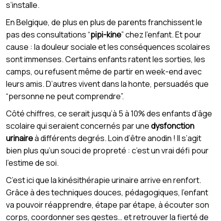
s’installe.
En Belgique, de plus en plus de parents franchissent le
pas des consultations “
pipi-kine
” chez l’enfant. Et pour
cause : la douleur sociale et les conséquences scolaires
sont immenses. Certains enfants ratent les sorties, les
camps, ou refusent même de partir en week-end avec
leurs amis. D’autres vivent dans la honte, persuadés que
“personne ne peut comprendre”.
Côté chiffres, ce serait jusqu’à 5 à 10% des enfants d’âge
scolaire qui seraient concernés par une
dysfonction
urinaire
à différents degrés. Loin d’être anodin ! Il s’agit
bien plus qu’un souci de propreté : c’est un vrai défi pour
l’estime de soi.
C’est ici que la kinésithérapie urinaire arrive en renfort.
Grâce à des techniques douces, pédagogiques, l’enfant
va pouvoir réapprendre, étape par étape, à écouter son
corps, coordonner ses gestes… et retrouver la fierté de