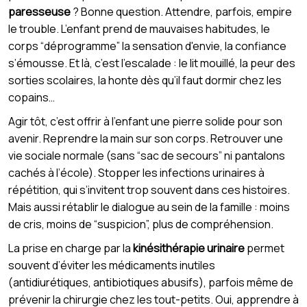
paresseuse
? Bonne question. Attendre, parfois, empire
le trouble. L’enfant prend de mauvaises habitudes, le
corps “déprogramme” la sensation d'envie, la confiance
s’émousse. Et là, c’est l’escalade : le lit mouillé, la peur des
sorties scolaires, la honte dès qu’il faut dormir chez les
copains…
Agir tôt, c’est offrir à l’enfant une pierre solide pour son
avenir. Reprendre la main sur son corps. Retrouver une
vie sociale normale (sans “sac de secours” ni pantalons
cachés à l’école). Stopper les infections urinaires à
répétition, qui s’invitent trop souvent dans ces histoires.
Mais aussi rétablir le dialogue au sein de la famille : moins
de cris, moins de “suspicion”, plus de compréhension.
La prise en charge par la
kinésithérapie urinaire
permet
souvent d’éviter les médicaments inutiles
(antidiurétiques, antibiotiques abusifs), parfois même de
prévenir la chirurgie chez les tout-petits. Oui, apprendre à