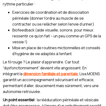
rythme particulier :
Exercices de coordination et de dissociation
périnéale (donner l’ordre au muscle de se
contracter ou se relâcher selon l’envie d’uriner)
Biofeedback (aide visuelle, sonore, pour mieux
ressentir ce qu’on fait – un peu comme un GPS de la
vessie !)
Mise en place de routines mictionnelles et conseils
d’hygiène de vie adaptés à l’enfant
Le fil rouge ? Le plaisir d’apprendre. Car tout
“dysfonctionnement” devient vite angoissant. En
intégrant la
dimension familiale et parentale
, Lisa MOENS
garantit un accompagnement sécurisant et efficace,
permettant d’aller, doucement mais sûrement, vers une
autonomie retrouvée.
Un point essentiel
: la rééducation périnéale et vésicale
doit être progressive, à l’image d’un entraînement sportif