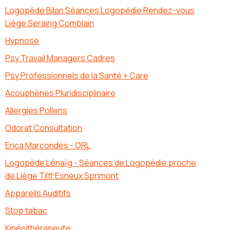
Logopède Bilan Séances Logopédie Rendez-vous
Liège Seraing Comblain
Hypnose
Psy Travail Managers Cadres
Psy Professionnels de la Santé + Care
Acouphènes Pluridisciplinaire
Allergies Pollens
Odorat Consultation
Erica Marcondes - ORL
Logopède Lénaïg - Séances de Logopédie proche
de Liège Tilff Esneux Sprimont
Appareils Auditifs
Stop tabac
Kinésithérapeute