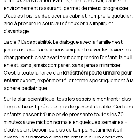
le mieux à la situation. Parfois, être “chez soi”, dans son
environnement rassurant, permet de mieux progresser.
D’autres fois, se déplacer au cabinet, rompre le quotidien,
aide à prendre le souci au sérieux et à s’impliquer
d’avantage.
La clé ? L’adaptabilité. Le dialogue avec la famille n’est
jamais un spectacle à sens unique : trouver les leviers du
changement, c’est avant tout comprendre l’enfant, là où il
en est, sans jamais comparer, sans jamais minimiser.
C’est là toute la force d’un
kinésithérapeute urinaire pour
enfant
expert, expérimenté, et formé spécifiquement à la
sphère pédiatrique.
Sur le plan scientifique, tous les essais le montrent : plus
l’approche est précoce, plus le gain est durable. Certains
enfants passent d’une envie pressante toutes les 30
minutes à une miction normale en quelques semaines –
d’autres ont besoin de plus de temps, notamment s’il
existe un syndrome d’intestin irritable ou un contexte