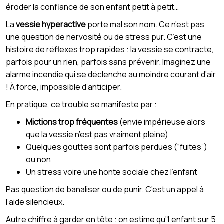
éroder la confiance de son enfant petit à petit…
La
vessie hyperactive
porte mal son nom. Ce n’est pas
une question de nervosité ou de stress pur. C’est une
histoire de réflexes trop rapides : la vessie se contracte,
parfois pour un rien, parfois sans prévenir. Imaginez une
alarme incendie qui se déclenche au moindre courant d’air
! À force, impossible d’anticiper.
En pratique, ce trouble se manifeste par :
Mictions trop fréquentes
(envie impérieuse alors
que la vessie n’est pas vraiment pleine)
Quelques gouttes sont parfois perdues (“fuites”)
ou non
Un stress voire une honte sociale chez l’enfant
Pas question de banaliser ou de punir. C’est un appel à
l’aide silencieux.
Autre chiffre à garder en tête : on estime qu’1 enfant sur 5