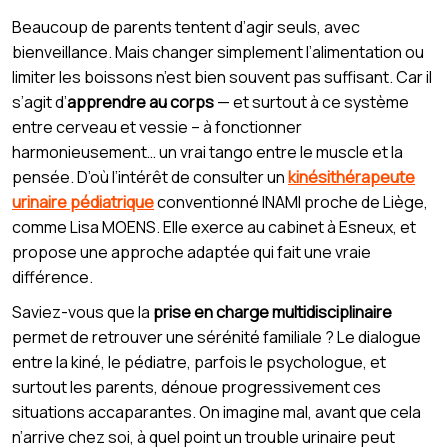
Beaucoup de parents tentent d’agir seuls, avec
bienveillance. Mais changer simplement l’alimentation ou
limiter les boissons n’est bien souvent pas suffisant. Car il
s’agit d’
apprendre au corps
— et surtout à ce système
entre cerveau et vessie – à fonctionner
harmonieusement… un vrai tango entre le muscle et la
pensée. D’où l’intérêt de consulter un
kinésithérapeute
urinaire pédiatrique
conventionné INAMI proche de Liège,
comme Lisa MOENS. Elle exerce au cabinet à Esneux, et
propose une approche adaptée qui fait une vraie
différence.
Saviez-vous que la
prise en charge multidisciplinaire
permet de retrouver une sérénité familiale ? Le dialogue
entre la kiné, le pédiatre, parfois le psychologue, et
surtout les parents, dénoue progressivement ces
situations accaparantes. On imagine mal, avant que cela
n’arrive chez soi, à quel point un trouble urinaire peut