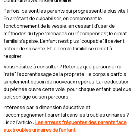
construite avec le
kiné urinaire
.
Parfois, ce sont les parents qui progressent le plus vite !
En arrêtant de culpabiliser, en comprenant le
fonctionnement de la vessie, en cessant d’user de
méthodes du type “menaces ou récompenses”, le climat
familial s’apaise. L’enfant n’est plus “coupable”. Il devient
acteur de sa santé. Et le cercle familial se remet à
respirer.
Vous hésitez à consulter ? Retenez que personne n’a
“raté” l’apprentissage de la propreté ; le corps a parfois
simplement besoin de nouveaux repères. La rééducation
du périnée ouvre cette voie, pour chaque enfant, quel que
soit son âge ou son parcours.
Intéressé par la dimension éducative et
l’accompagnement parental dans les troubles urinaires ?
Lisez l’article :
Les erreurs fréquentes des parents face
aux troubles urinaires de l’enfant
.