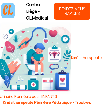
Centre
RENDEZ-VOUS
Liège -
RAPIDES
CL Médical
Kinésithérapeute
Urinaire Périnéale pour ENFANTS
Kinésithérapeute Périnéale Pédiatrique - Troubles