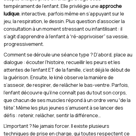
tempérament de l’enfant. Elle privilégie une
approche
ludique
, interactive, parfois même en s’appuyant sur le
jeu, la respiration, le dessin. Plus question d’associer la
consultation à un moment stressant ou infantilisant : il
s’agit d’apprendre à l’enfant à “ré-apprivoiser” sa vessie,
progressivement.
Comment se déroule une séance type ? D’abord, place au
dialogue : écouter l’histoire, recueillir les peurs et les
attentes de l’enfant ET de la famille, c’est déjà le début de
la guérison. Ensuite, le kiné observe la manière de
s’asseoir, de respirer, de relâcher le bas-ventre. Parfois,
l’enfant découvre qu’il ne connaît pas du tout son corps,
que chacun de ses muscles répond à un ordre venu “de la
tête”. Même les plus jeunes s’amusent à se lancer des
défis : retenir, relâcher, sentir la différence…
L’important ? Ne jamais forcer. Il existe plusieurs
techniques de prise en charge, qui toutes respectent ce