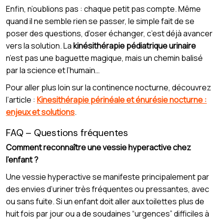
Enfin, n’oublions pas : chaque petit pas compte. Même
quand il ne semble rien se passer, le simple fait de se
poser des questions, d’oser échanger, c’est déjà avancer
vers la solution. La
kinésithérapie pédiatrique urinaire
n’est pas une baguette magique, mais un chemin balisé
par la science et l’humain…
Pour aller plus loin sur la continence nocturne, découvrez
l’article :
Kinesithérapie périnéale et énurésie nocturne :
enjeux et solutions
.
FAQ – Questions fréquentes
Comment reconnaître une vessie hyperactive chez
l’enfant ?
Une vessie hyperactive se manifeste principalement par
des envies d’uriner très fréquentes ou pressantes, avec
ou sans fuite. Si un enfant doit aller aux toilettes plus de
huit fois par jour ou a de soudaines “urgences” difficiles à