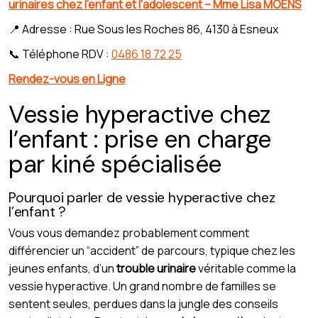
urinaires chez l'enfant et l'adolescent – Mme Lisa MOENS
📍 Adresse : Rue Sous les Roches 86, 4130 à Esneux
📞 Téléphone RDV :
0486 18 72 25
Rendez-vous en Ligne
Vessie hyperactive chez
l’enfant : prise en charge
par kiné spécialisée
Pourquoi parler de vessie hyperactive chez
l’enfant ?
Vous vous demandez probablement comment
différencier un “accident” de parcours, typique chez les
jeunes enfants, d’un
trouble urinaire
véritable comme la
vessie hyperactive. Un grand nombre de familles se
sentent seules, perdues dans la jungle des conseils