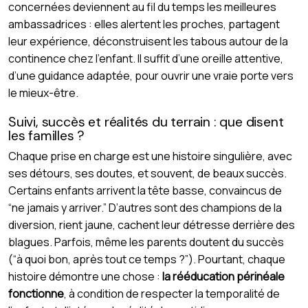
concernées deviennent au fil du temps les meilleures
ambassadrices : elles alertent les proches, partagent
leur expérience, déconstruisent les tabous autour de la
continence chez l’enfant. Il suffit d’une oreille attentive,
d’une guidance adaptée, pour ouvrir une vraie porte vers
le mieux-être.
Suivi, succès et réalités du terrain : que disent
les familles ?
Chaque prise en charge est une histoire singulière, avec
ses détours, ses doutes, et souvent, de beaux succès.
Certains enfants arrivent la tête basse, convaincus de
“ne jamais y arriver.” D’autres sont des champions de la
diversion, rient jaune, cachent leur détresse derrière des
blagues. Parfois, même les parents doutent du succès
(“à quoi bon, après tout ce temps ?”). Pourtant, chaque
histoire démontre une chose :
la rééducation périnéale
fonctionne
, à condition de respecter la temporalité de