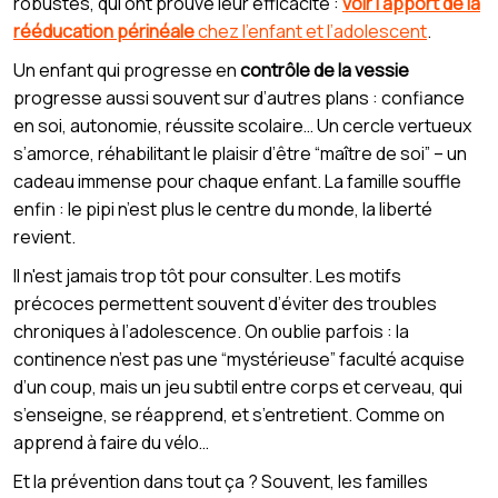
robustes, qui ont prouvé leur efficacité :
voir l’apport de la
rééducation périnéale
chez l’enfant et l’adolescent
.
Un enfant qui progresse en
contrôle de la vessie
progresse aussi souvent sur d’autres plans : confiance
en soi, autonomie, réussite scolaire… Un cercle vertueux
s’amorce, réhabilitant le plaisir d’être “maître de soi” – un
cadeau immense pour chaque enfant. La famille souffle
enfin : le pipi n’est plus le centre du monde, la liberté
revient.
Il n'est jamais trop tôt pour consulter. Les motifs
précoces permettent souvent d’éviter des troubles
chroniques à l’adolescence. On oublie parfois : la
continence n’est pas une “mystérieuse” faculté acquise
d’un coup, mais un jeu subtil entre corps et cerveau, qui
s’enseigne, se réapprend, et s’entretient. Comme on
apprend à faire du vélo…
Et la prévention dans tout ça ? Souvent, les familles