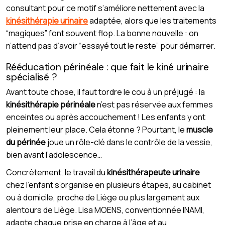
consultant pour ce motif s’améliore nettement avec la
kinésithérapie urinaire
adaptée, alors que les traitements
“magiques” font souvent flop. La bonne nouvelle : on
n’attend pas d’avoir “essayé tout le reste” pour démarrer.
Rééducation périnéale : que fait le kiné urinaire
spécialisé ?
Avant toute chose, il faut tordre le cou à un préjugé : la
kinésithérapie périnéale
n’est pas réservée aux femmes
enceintes ou après accouchement ! Les enfants y ont
pleinement leur place. Cela étonne ? Pourtant, le
muscle
du périnée
joue un rôle-clé dans le contrôle de la vessie,
bien avant l’adolescence…
Concrètement, le travail du
kinésithérapeute urinaire
chez l’enfant s’organise en plusieurs étapes, au cabinet
ou à domicile, proche de Liège ou plus largement aux
alentours de Liège. Lisa MOENS, conventionnée INAMI,
adapte chaque prise en charge à l’âge et au