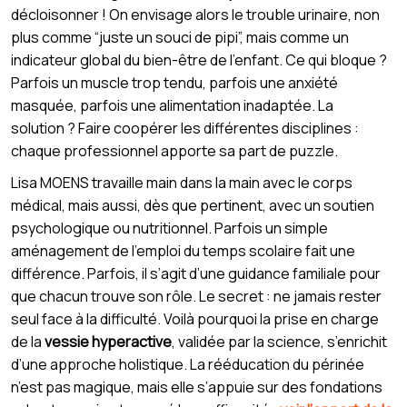
décloisonner ! On envisage alors le trouble urinaire, non
plus comme “juste un souci de pipi”, mais comme un
indicateur global du bien-être de l’enfant. Ce qui bloque ?
Parfois un muscle trop tendu, parfois une anxiété
masquée, parfois une alimentation inadaptée. La
solution ? Faire coopérer les différentes disciplines :
chaque professionnel apporte sa part de puzzle.
Lisa MOENS travaille main dans la main avec le corps
médical, mais aussi, dès que pertinent, avec un soutien
psychologique ou nutritionnel. Parfois un simple
aménagement de l’emploi du temps scolaire fait une
différence. Parfois, il s’agit d’une guidance familiale pour
que chacun trouve son rôle. Le secret : ne jamais rester
seul face à la difficulté. Voilà pourquoi la prise en charge
de la
vessie hyperactive
, validée par la science, s’enrichit
d’une approche holistique. La rééducation du périnée
n’est pas magique, mais elle s’appuie sur des fondations