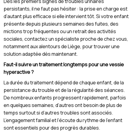
Dès les premiers signes de troubles urinaires
persistants, il ne faut pas hésiter : la prise en charge est
d’autant plus efficace si elle intervient tôt. Si votre enfant
présente depuis plusieurs semaines des fuites, des
mictions trop fréquentes ou un retrait des activités
sociales, contactez un spécialiste proche de chez vous,
notamment aux alentours de Liège, pour trouver une
solution adaptée dès maintenant.
Faut-il suivre un traitement longtemps pour une vessie
hyperactive ?
La durée du traitement dépend de chaque enfant, de la
persistance du trouble et de la régularité des séances.
De nombreux enfants progressent rapidement, parfois
en quelques semaines, d’autres ont besoin de plus de
temps surtout si d’autres troubles sont associés.
L’engagement familial et l’écoute du rythme de l’enfant
sont essentiels pour des progrès durables.