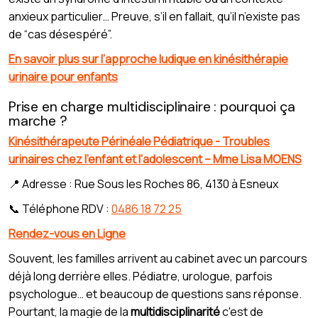
anxieux particulier… Preuve, s’il en fallait, qu’il n’existe pas
de “cas désespéré”.
En savoir plus sur l’approche ludique en kinésithérapie
urinaire pour enfants
Prise en charge multidisciplinaire : pourquoi ça
marche ?
Kinésithérapeute Périnéale Pédiatrique - Troubles
urinaires chez l'enfant et l'adolescent – Mme Lisa MOENS
📍 Adresse : Rue Sous les Roches 86, 4130 à Esneux
📞 Téléphone RDV :
0486 18 72 25
Rendez-vous en Ligne
Souvent, les familles arrivent au cabinet avec un parcours
déjà long derrière elles. Pédiatre, urologue, parfois
psychologue… et beaucoup de questions sans réponse.
Pourtant, la magie de la
multidisciplinarité
c'est de