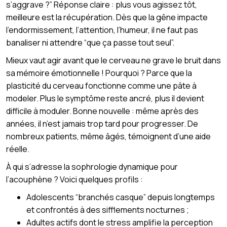
s’aggrave ?” Réponse claire : plus vous agissez tôt,
meilleure est la récupération. Dès que la gêne impacte
l’endormissement, l’attention, l’humeur, il ne faut pas
banaliser ni attendre “que ça passe tout seul”.
Mieux vaut agir avant que le cerveau ne grave le bruit dans
sa mémoire émotionnelle ! Pourquoi ? Parce que la
plasticité du cerveau fonctionne comme une pâte à
modeler. Plus le symptôme reste ancré, plus il devient
difficile à moduler. Bonne nouvelle : même après des
années, il n’est jamais trop tard pour progresser. De
nombreux patients, même âgés, témoignent d’une aide
réelle.
À qui s’adresse la sophrologie dynamique pour
l’acouphène ? Voici quelques profils :
Adolescents “branchés casque” depuis longtemps
et confrontés à des sifflements nocturnes ;
Adultes actifs dont le stress amplifie la perception