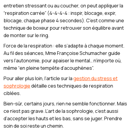
entretien stressant ou au coucher, on peut appliquer la
“respiration carrée” (4-4-4-4 : inspir, blocage, expir,
blocage, chaque phase 4 secondes). C’est comme une
technique de boxeur pour retrouver son équilibre avant
de monter sur le ring.
Force de la respiration : elle s’adapte à chaque moment.
Au fil des séances, Mme Françoise Schumacher guide
vers l’autonomie, pour apaiser le mental… n’importe où,
même “en pleine tempête d’acouphènes”.
Pour aller plus loin, l’article sur la
gestion du stress et
sophrologie
détaille ces techniques de respiration
ciblées.
Bien-sûr, certains jours, rien ne semble fonctionner. Mais
ce n’est pas grave. L’art de la sophrologie, c’est aussi
d’accepter les hauts et les bas, sans se juger. Prendre
soin de soi reste un chemin.