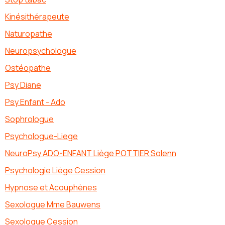
Kinésithérapeute
Naturopathe
Neuropsychologue
Ostéopathe
Psy Diane
Psy Enfant - Ado
Sophrologue
Psychologue-Liege
NeuroPsy ADO-ENFANT Liège POTTIER Solenn
Psychologie Liège Cession
Hypnose et Acouphènes
Sexologue Mme Bauwens
Sexologue Cession