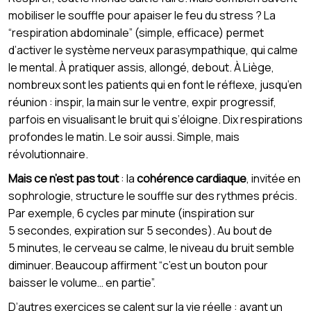
mobiliser le souffle pour apaiser le feu du stress ? La
“respiration abdominale” (simple, efficace) permet
d’activer le système nerveux parasympathique, qui calme
le mental. À pratiquer assis, allongé, debout. À Liège,
nombreux sont les patients qui en font le réflexe, jusqu’en
réunion : inspir, la main sur le ventre, expir progressif,
parfois en visualisant le bruit qui s’éloigne. Dix respirations
profondes le matin. Le soir aussi. Simple, mais
révolutionnaire.
Mais ce n’est pas tout
: la
cohérence cardiaque
, invitée en
sophrologie, structure le souffle sur des rythmes précis.
Par exemple, 6 cycles par minute (inspiration sur
5 secondes, expiration sur 5 secondes). Au bout de
5 minutes, le cerveau se calme, le niveau du bruit semble
diminuer. Beaucoup affirment “c’est un bouton pour
baisser le volume… en partie”.
D’autres exercices se calent sur la vie réelle : avant un