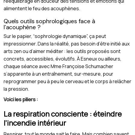
rééquilibrage en douceur des tensions et émotions qui
alimentent le feu des acouphènes.
Quels outils sophrologiques face à
l’acouphène ?
Sur le papier, “sophrologie dynamique”, ça peut
impressionner. Dans la réalité, pas besoin d’être initié aux
arts zen ou d’aimer méditer : les outils proposés sont
concrets, accessibles, évolutifs. À Esneux ou ailleurs,
chaque séance avec Mme Françoise Schumacher
s’apparente à un entraînement, sur-mesure, pour
reprogrammer peu à peu le cerveau et le corps à relâcher
la pression.
Voici les piliers :
La respiration consciente : éteindre
l’incendie intérieur
Respirer, tout le monde sait le faire. Mais combien savent