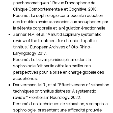
psychosomatiques." Revue Francophone de
Clinique Comportementale et Cognitive, 2018.
Résumé : La sophrologie contribue à la réduction
des troubles anxieux associés aux acouphènes par
la détente corporelle et la régulation émotionnelle.
Zenner, H.P., et al. "A multidisciplinary systematic
review of the treatment for chronic idiopathic
tinnitus." European Archives of Oto-Rhino-
Laryngology, 2017.
Résumé : Le travail pluridisciplinaire dont la
sophrologie fait partie offre les meilleures
perspectives pour la prise en charge globale des
acouphènes.
Dauvermann, M.R., et al. "Effectiveness of relaxation
techniques on tinnitus distress: A systematic
review." Frontiers in Neurology, 2022.
Résumé : Les techniques de relaxation, y compris la
sophrologie, présentent une efficacité prouvée