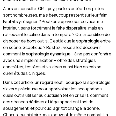
Alors on consulte. ORL, psy, parfois ostéo. Les pistes
sont nombreuses, mais beaucoup restent sur leur faim.
Faut-il s’y résigner ? Peut-on apprivoiser ce vacarme
intérieur, sans forcément le faire disparaître, mais en
retrouvant le calme dans la tempête ? Oui, à condition de
disposer de bons outils. C’est là que la
sophrologie
entre
en scène. Sceptique ? Restez : vous allez découvrir
comment la
sophrologie dynamique
– à ne pas confondre
avec une simple relaxation – offre des stratégies
concrètes, testées et validées aussi bien en cabinet
qu’en études cliniques.
Dans cet article, un regard neuf : pourquoi la sophrologie
s’avère précieuse pour apprivoiser les acouphènes,
quels outils utiliser au quotidien (et en crise !), comment
des séances dédiées à Liège apportent tant de
soulagement, et pourquoi agir tôt change la donne.
Chacun leur histoire, mais souvent, le même combat. La