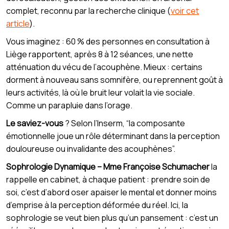
complet, reconnu par la recherche clinique (
voir cet
article
).
Vous imaginez : 60 % des personnes en consultation à
Liège rapportent, après 8 à 12 séances, une nette
atténuation du vécu de l’acouphène. Mieux : certains
dorment à nouveau sans somnifère, ou reprennent goût à
leurs activités, là où le bruit leur volait la vie sociale.
Comme un parapluie dans l’orage.
Le saviez-vous
? Selon l’Inserm, “la composante
émotionnelle joue un rôle déterminant dans la perception
douloureuse ou invalidante des acouphènes”.
Sophrologie Dynamique – Mme Françoise Schumacher
la
rappelle en cabinet, à chaque patient : prendre soin de
soi, c’est d’abord oser apaiser le mental et donner moins
d’emprise à la perception déformée du réel. Ici, la
sophrologie se veut bien plus qu’un pansement : c’est un