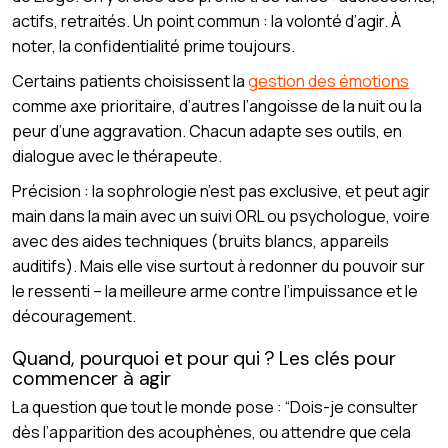
actifs, retraités. Un point commun : la volonté d’agir. À
noter, la confidentialité prime toujours.
Certains patients choisissent la
gestion des émotions
comme axe prioritaire, d’autres l’angoisse de la nuit ou la
peur d’une aggravation. Chacun adapte ses outils, en
dialogue avec le thérapeute.
Précision : la sophrologie n’est pas exclusive, et peut agir
main dans la main avec un suivi ORL ou psychologue, voire
avec des aides techniques (bruits blancs, appareils
auditifs). Mais elle vise surtout à redonner du pouvoir sur
le ressenti – la meilleure arme contre l’impuissance et le
découragement.
Quand, pourquoi et pour qui ? Les clés pour
commencer à agir
La question que tout le monde pose : “Dois-je consulter
dès l’apparition des acouphènes, ou attendre que cela