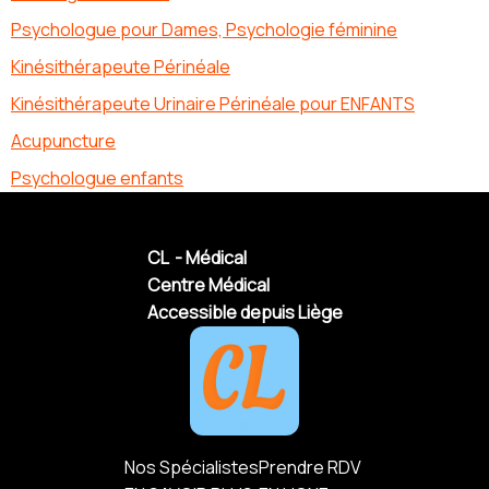
Psychologue pour Dames, Psychologie féminine
Kinésithérapeute Périnéale
Kinésithérapeute Urinaire Périnéale pour ENFANTS
Acupuncture
Psychologue enfants
CL - Médical
Centre Médical
Accessible depuis Liège
Nos Spécialistes
Prendre RDV