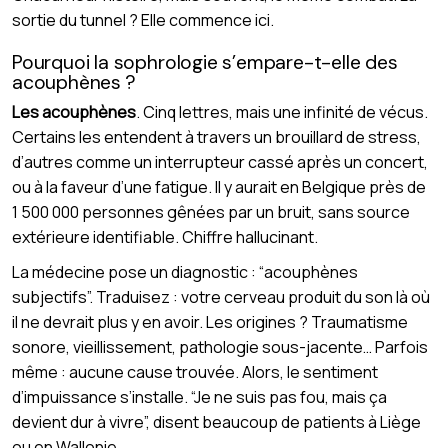
sortie du tunnel ? Elle commence ici.
Pourquoi la sophrologie s’empare-t-elle des
acouphènes ?
Les acouphènes
. Cinq lettres, mais une infinité de vécus.
Certains les entendent à travers un brouillard de stress,
d’autres comme un interrupteur cassé après un concert,
ou à la faveur d’une fatigue. Il y aurait en Belgique près de
1 500 000 personnes gênées par un bruit, sans source
extérieure identifiable. Chiffre hallucinant.
La médecine pose un diagnostic : “acouphènes
subjectifs”. Traduisez : votre cerveau produit du son là où
il ne devrait plus y en avoir. Les origines ? Traumatisme
sonore, vieillissement, pathologie sous-jacente… Parfois
même : aucune cause trouvée. Alors, le sentiment
d’impuissance s’installe. “Je ne suis pas fou, mais ça
devient dur à vivre”, disent beaucoup de patients à Liège
ou en Wallonie.