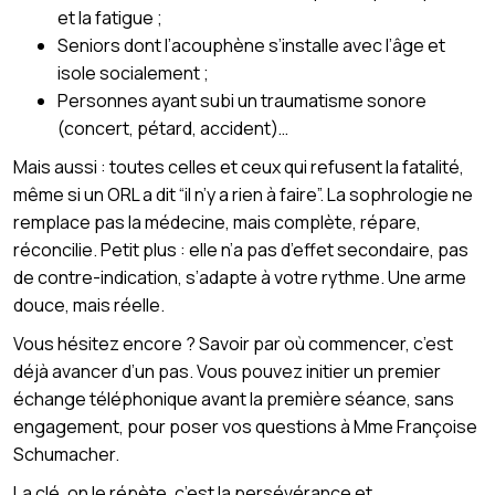
et la fatigue ;
Seniors dont l’acouphène s’installe avec l’âge et
isole socialement ;
Personnes ayant subi un traumatisme sonore
(concert, pétard, accident)…
Mais aussi : toutes celles et ceux qui refusent la fatalité,
même si un ORL a dit “il n’y a rien à faire”. La sophrologie ne
remplace pas la médecine, mais complète, répare,
réconcilie. Petit plus : elle n’a pas d’effet secondaire, pas
de contre-indication, s’adapte à votre rythme. Une arme
douce, mais réelle.
Vous hésitez encore ? Savoir par où commencer, c’est
déjà avancer d’un pas. Vous pouvez initier un premier
échange téléphonique avant la première séance, sans
engagement, pour poser vos questions à Mme Françoise
Schumacher.
La clé, on le répète, c’est la persévérance et