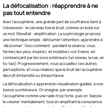
La défocalisation : réapprendre à ne
pas tout entendre
Avec l’acouphène, une grande part de souffrance tient à
l’obsession : le cerveau fixe le bruit, comme on bute sur
un mot. Résultat : amplification. La sophrologie propose
une technique simple : détourner l’attention, apprendre à
“dézoomer”. Voici comment : pendant la séance, vous
fermez les yeux, inspirez, et mobilisez vos 5 sens, en
commençant par les sons extérieurs (un oiseau, la rue, un
tic-tac). Progressivement, vous accueillez ces autres
perceptions, et vous réalisez que le bruit de l’acouphène
décroît d’intensité ou d’importance.
La défocalisation s’apprend en visualisation guidée, à voix
basse ou intérieure. On imagine, par exemple,
l’acouphène comme une radio trop forte, puis on “baisse
le volume” mentalement, tout en amplifiant la conscience