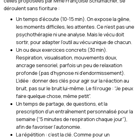
celles proposées par Mme Françoise Schumacher, se
déroulent sans fioriture :
Un temps d’écoute (10-15 min). On expose la gêne,
les moments difficiles, les attentes. Ce n’est pas une
psychothérapie ni une analyse. Mais le vécu doit
sortir, pour adapter l’outil au vécu unique de chacun.
Un ou deux exercices concrets (30 min).
Respiration, visualisation, mouvements doux,
ancrage sensoriel, parfois un peu de relaxation
profonde (pas d’hypnose ni d’endormissement).
L’idée : donner des clés pour agir sur la réaction au
bruit, pas sur le bruit lui-même. Le fil rouge : “Je peux
faire quelque chose, même petit”.
Un temps de partage, de questions, et la
prescription d’un entraînement personnalisé pour la
semaine (“5 minutes de respiration chaque jour”),
afin de favoriser l’autonomie.
La répétition : c’est la clé. Comme pour un