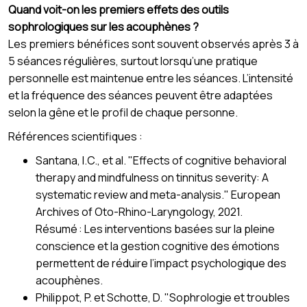
Quand voit-on les premiers effets des outils
sophrologiques sur les acouphènes ?
Les premiers bénéfices sont souvent observés après 3 à
5 séances régulières, surtout lorsqu’une pratique
personnelle est maintenue entre les séances. L’intensité
et la fréquence des séances peuvent être adaptées
selon la gêne et le profil de chaque personne.
Références scientifiques :
Santana, I.C., et al. "Effects of cognitive behavioral
therapy and mindfulness on tinnitus severity: A
systematic review and meta-analysis." European
Archives of Oto-Rhino-Laryngology, 2021.
Résumé : Les interventions basées sur la pleine
conscience et la gestion cognitive des émotions
permettent de réduire l’impact psychologique des
acouphènes.
Philippot, P. et Schotte, D. "Sophrologie et troubles