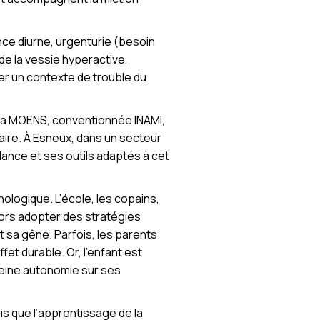
ence diurne, urgenturie (besoin
de la vessie hyperactive,
ver un contexte de trouble du
a MOENS, conventionnée INAMI,
naire. À Esneux, dans un secteur
llance et ses outils adaptés à cet
hologique. L’école, les copains,
lors adopter des stratégies
nt sa gêne. Parfois, les parents
et durable. Or, l’enfant est
pleine autonomie sur ses
s que l’apprentissage de la