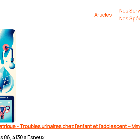
Nos Serv
Articles
Nos Spéc
trique - Troubles urinaires chez l'enfant et l'adolescent – 
s 86, 4130 à Esneux