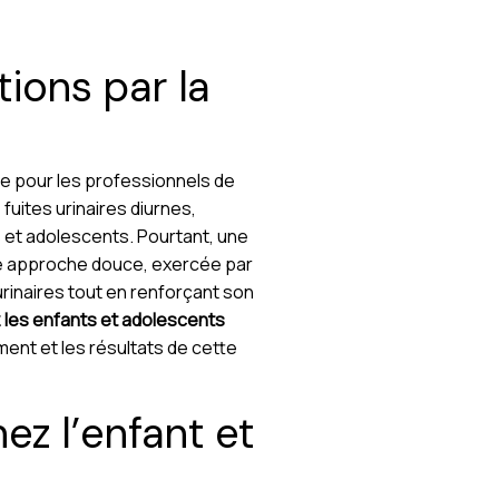
tions par la
ue pour les professionnels de
fuites urinaires diurnes,
s et adolescents. Pourtant, une
e approche douce, exercée par
urinaires tout en renforçant son
 les enfants et adolescents
ement et les résultats de cette
z l’enfant et