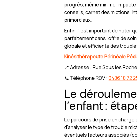
progrès, même minime, impacte pos
conseils, carnet des mictions, in
primordiaux.
Enfin, il est important de noter 
parfaitement dans l’offre de soi
globale et efficiente des troubles
Kinésithérapeute Périnéale Pédia
📍 Adresse : Rue Sous les Roche
📞 Téléphone RDV :
0486 18 72 2
Le déroulemen
l’enfant : éta
Le parcours de prise en charge
d’analyser le type de trouble mi
éventuels facteurs associés (co