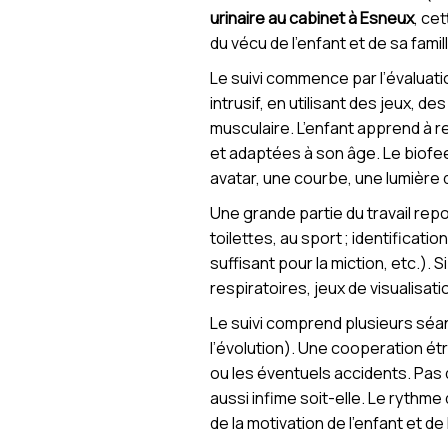
urinaire au cabinet à Esneux
, ce
du vécu de l’enfant et de sa famil
Le suivi commence par l’évaluat
intrusif, en utilisant des jeux, 
musculaire. L’enfant apprend à 
et adaptées à son âge. Le biofee
avatar, une courbe, une lumière q
Une grande partie du travail re
toilettes, au sport ; identificat
suffisant pour la miction, etc.). S
respiratoires, jeux de visualisa
Le suivi comprend plusieurs séa
l’évolution). Une cooperation ét
ou les éventuels accidents. Pas 
aussi infime soit-elle. Le rythme 
de la motivation de l’enfant et de 