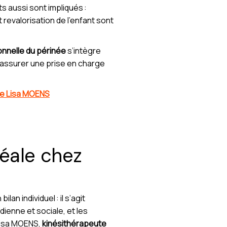
s aussi sont impliqués :
 revalorisation de l’enfant sont
onnelle du périnée
s’intègre
r assurer une prise en charge
Mme Lisa MOENS
éale chez
lan individuel : il s’agit
ienne et sociale, et les
 Lisa MOENS,
kinésithérapeute