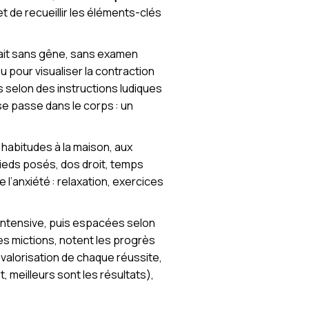
t de recueillir les éléments-clés
fait sans gêne, sans examen
u pour visualiser la contraction
 selon des instructions ludiques
se passe dans le corps : un
habitudes à la maison, aux
(pieds posés, dos droit, temps
 l’anxiété : relaxation, exercices
intensive, puis espacées selon
des mictions, notent les progrès
 valorisation de chaque réussite,
t, meilleurs sont les résultats),