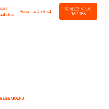
ices
RENDEZ-VOUS
Adresse/Contact
RAPIDES
ialistes
Mme Lisa MOENS