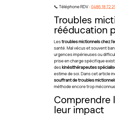
📞 Téléphone RDV :
0486 18 72 2
Troubles micti
rééducation p
Les
troubles mictionnels chez l’
santé. Mal vécus et souvent banal
urgences impérieuses ou difficul
prise en charge spécifique existe,
des
kinésithérapeutes spéciali
estime de soi. Dans cet article i
souffrant de troubles mictionnel
méthode encore trop méconnue
Comprendre le
leur impact