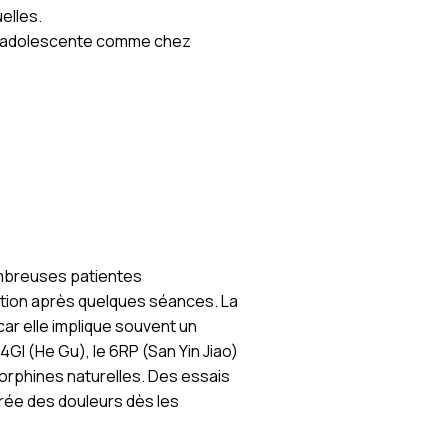
elles.
 l’adolescente comme chez
ombreuses patientes
tion après quelques séances. La
ar elle implique souvent un
GI (He Gu), le 6RP (San Yin Jiao)
endorphines naturelles. Des essais
urée des douleurs dès les