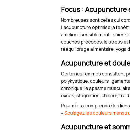
Focus : Acupuncture e
Nombreuses sont celles qui consul
L’acupuncture optimise la fenêtre
améliore sensiblement le bien-ê
couches précoces, le stress et la
rééquilibrage alimentaire, yoga 
Acupuncture et doule
Certaines femmes consultent po
polykystique, douleurs ligamenta
chronique, le spasme musculaire e
excès, stagnation, chaleur, froi
Pour mieux comprendre les liens
«
Soulagez les douleurs menstru
Acupuncture et sommei