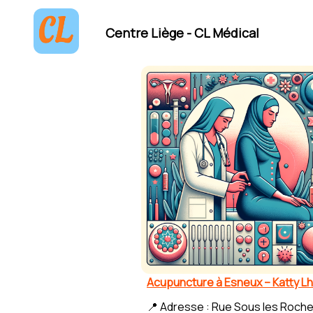
Centre Liège - CL Médical
Acupuncture à Esneux – Katty Lh
📍 Adresse : Rue Sous les Roche