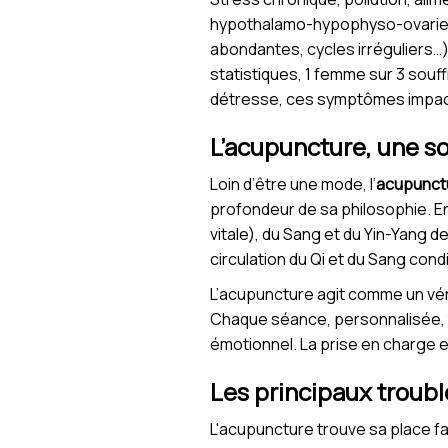
hypothalamo-hypophyso-ovarien.
abondantes, cycles irréguliers…)
statistiques, 1 femme sur 3 souff
détresse, ces symptômes impactent
L’acupuncture, une so
Loin d’être une mode, l’
acupunct
profondeur de sa philosophie. En
vitale), du Sang et du Yin-Yang d
circulation du Qi et du Sang condi
L’acupuncture agit comme un véri
Chaque séance, personnalisée, ti
émotionnel. La prise en charge e
Les principaux troub
L'acupuncture trouve sa place fa