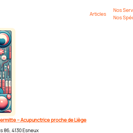
Nos Serv
Articles
Nos Spéc
ermitte – Acupunctrice proche de Liège
s 86, 4130 Esneux