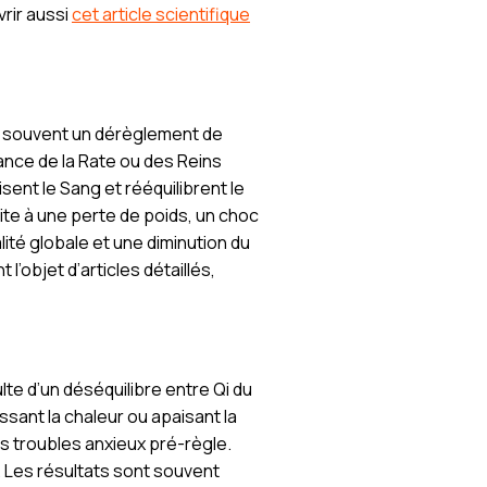
rir aussi
cet article scientifique
t souvent un dérèglement de
sance de la Rate ou des Reins
sent le Sang et rééquilibrent le
te à une perte de poids, un choc
ité globale et une diminution du
’objet d’articles détaillés,
te d’un déséquilibre entre Qi du
sant la chaleur ou apaisant la
es troubles anxieux pré-règle.
. Les résultats sont souvent