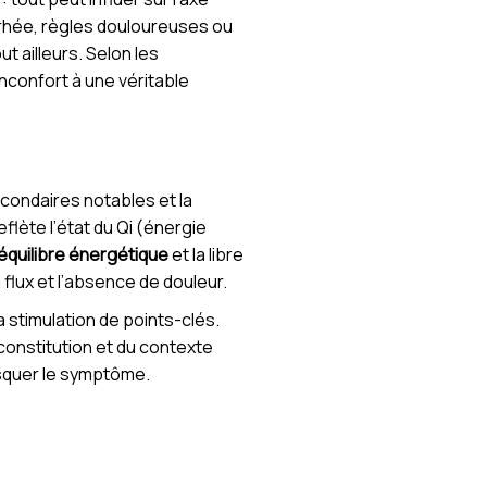
rhée, règles douloureuses ou
t ailleurs. Selon les
inconfort à une véritable
condaires notables et la
flète l’état du Qi (énergie
’équilibre énergétique
et la libre
 flux et l’absence de douleur.
 stimulation de points-clés.
constitution et du contexte
asquer le symptôme.