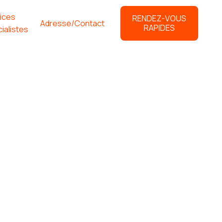
ices
RENDEZ-VOUS
Adresse/Contact
RAPIDES
ialistes