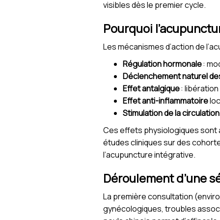
visibles dès le premier cycle.
Pourquoi l’acupunctur
Les mécanismes d’action de l’acu
Régulation hormonale
: mo
Déclenchement naturel de
Effet antalgique
: libératio
Effet anti-inflammatoire
loc
Stimulation de la circulatio
Ces effets physiologiques sont 
études cliniques sur des cohort
l’acupuncture intégrative.
Déroulement d’une sé
La première consultation (envi
gynécologiques, troubles associé