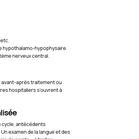
etc.
axe hypothalamo-hypophysaire.
ystème nerveux central.
x avant-après traitement ou
res hospitaliers s’ouvrent à
lisée
u cycle, antécédents
. Un examen de la langue et des