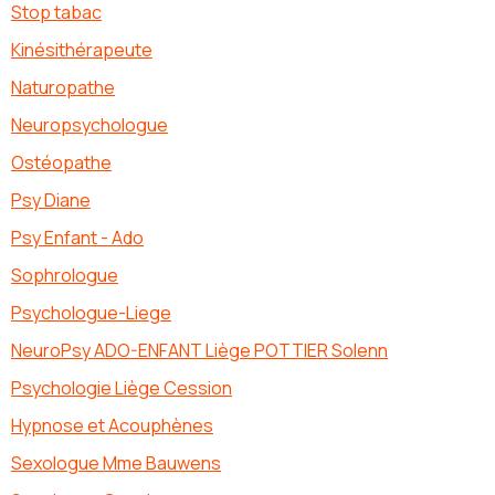
Stop tabac
Kinésithérapeute
Naturopathe
Neuropsychologue
Ostéopathe
Psy Diane
Psy Enfant - Ado
Sophrologue
Psychologue-Liege
NeuroPsy ADO-ENFANT Liège POTTIER Solenn
Psychologie Liège Cession
Hypnose et Acouphènes
Sexologue Mme Bauwens