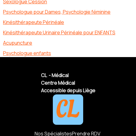
Sexologue Cession
Psychologue pour Dames, Psychologie féminine
Kinésithérapeute Périnéale
Kinésithérapeute Urinaire Périnéale pour ENFANTS
Acupuncture
Psychologue enfants
CL - Médical
Centre Médical
Accessible depuis Liège
Nos Spécialistes
Prendre RDV