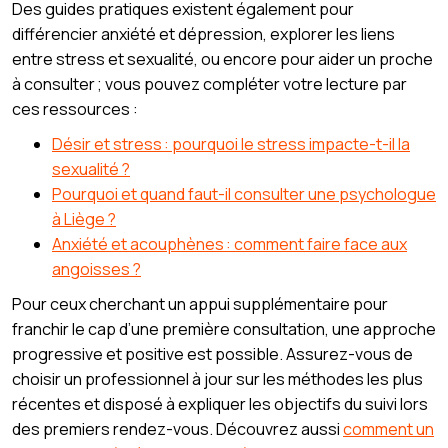
Des guides pratiques existent également pour
différencier anxiété et dépression, explorer les liens
entre stress et sexualité, ou encore pour aider un proche
à consulter ; vous pouvez compléter votre lecture par
ces ressources :
Désir et stress : pourquoi le stress impacte-t-il la
sexualité ?
Pourquoi et quand faut-il consulter une psychologue
à Liège ?
Anxiété et acouphènes : comment faire face aux
angoisses ?
Pour ceux cherchant un appui supplémentaire pour
franchir le cap d’une première consultation, une approche
progressive et positive est possible. Assurez-vous de
choisir un professionnel à jour sur les méthodes les plus
récentes et disposé à expliquer les objectifs du suivi lors
des premiers rendez-vous. Découvrez aussi
comment un