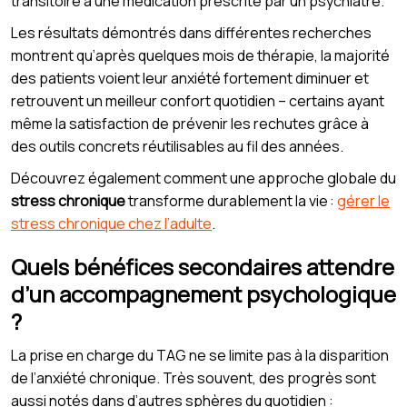
transitoire à une médication prescrite par un psychiatre.
Les résultats démontrés dans différentes recherches
montrent qu’après quelques mois de thérapie, la majorité
des patients voient leur anxiété fortement diminuer et
retrouvent un meilleur confort quotidien – certains ayant
même la satisfaction de prévenir les rechutes grâce à
des outils concrets réutilisables au fil des années.
Découvrez également comment une approche globale du
stress chronique
transforme durablement la vie :
gérer le
stress chronique chez l’adulte
.
Quels bénéfices secondaires attendre
d’un accompagnement psychologique
?
La prise en charge du TAG ne se limite pas à la disparition
de l’anxiété chronique. Très souvent, des progrès sont
aussi notés dans d’autres sphères du quotidien :