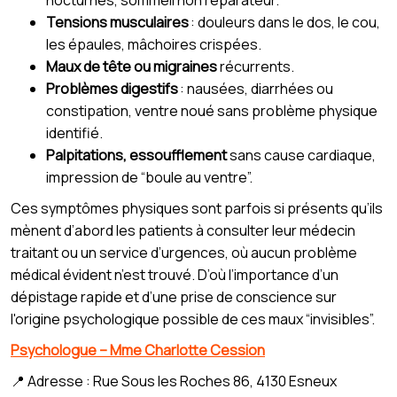
Tensions musculaires
: douleurs dans le dos, le cou,
les épaules, mâchoires crispées.
Maux de tête ou migraines
récurrents.
Problèmes digestifs
: nausées, diarrhées ou
constipation, ventre noué sans problème physique
identifié.
Palpitations, essoufflement
sans cause cardiaque,
impression de “boule au ventre”.
Ces symptômes physiques sont parfois si présents qu’ils
mènent d’abord les patients à consulter leur médecin
traitant ou un service d’urgences, où aucun problème
médical évident n’est trouvé. D’où l’importance d’un
dépistage rapide et d’une prise de conscience sur
l'origine psychologique possible de ces maux “invisibles”.
Psychologue – Mme Charlotte Cession
📍 Adresse : Rue Sous les Roches 86, 4130 Esneux