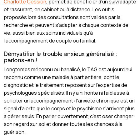
Charlotte Cession
, permet de bénéficier d’un suivi adapté
et rassurant, en cabinet ou à distance. Les outils
proposés lors des consultations sont validés par la
recherche et peuvent s’adapter à chaque contexte de
vie, aussi bien aux soins individuels qu’à
l’accompagnement de couple ou familial.
Démystifier le trouble anxieux généralisé :
parlons-en !
Longtemps méconnu ou banalisé, le TAG est aujourd’hui
reconnu comme une maladie à part entière, dont le
diagnostic et le traitement reposent sur l’expertise de
psychologues spécialisés. Il n’y a ni honte ni faiblesse à
solliciter un accompagnement : l'anxiété chronique est un
signal d’alerte que le corps et le psychisme n’arrivent plus
à gérer seuls. En parler ouvertement, c’est oser changer
son regard sur soi et donner toutes les chances à la
guérison.