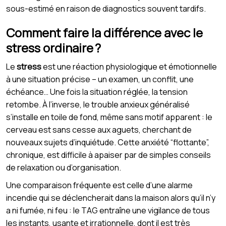
sous-estimé en raison de diagnostics souvent tardifs.
Comment faire la différence avec le
stress ordinaire ?
Le
stress
est une réaction physiologique et émotionnelle
à une situation précise – un examen, un conflit, une
échéance… Une fois la situation réglée, la tension
retombe. À l’inverse, le trouble anxieux généralisé
s’installe en toile de fond, même sans motif apparent : le
cerveau est sans cesse aux aguets, cherchant de
nouveaux sujets d’inquiétude. Cette anxiété “flottante”,
chronique, est difficile à apaiser par de simples conseils
de relaxation ou d’organisation.
Une comparaison fréquente est celle d’une alarme
incendie qui se déclencherait dans la maison alors qu’il n’y
a ni fumée, ni feu : le TAG entraîne une vigilance de tous
les instants, usante et irrationnelle, dont il est très