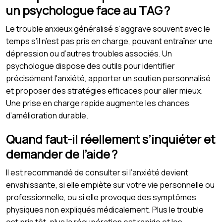
un psychologue face au TAG ?
Le trouble anxieux généralisé s’aggrave souvent avec le
temps s’il n’est pas pris en charge, pouvant entraîner une
dépression ou d’autres troubles associés. Un
psychologue dispose des outils pour identifier
précisément l'anxiété, apporter un soutien personnalisé
et proposer des stratégies efficaces pour aller mieux.
Une prise en charge rapide augmente les chances
d’amélioration durable.
Quand faut-il réellement s’inquiéter et
demander de l’aide ?
Il est recommandé de consulter si l’anxiété devient
envahissante, si elle empiète sur votre vie personnelle ou
professionnelle, ou si elle provoque des symptômes
physiques non expliqués médicalement. Plus le trouble
est pris tôt, plus la récupération est rapide et les