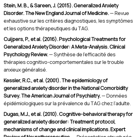
Stein, M. B., & Sareen, J. (2015). Generalized Anxiety
Disorder. The New England Journal of Medicine.
— Revue
exhaustive sur les critères diagnostiques, les symptômes
et les options thérapeutiques du TAG.
Cuijpers, P., et al. (2016). Psychological Treatments for
Generalized Anxiety Disorder: A Meta-Analysis. Clinical
Psychology Review.
— Synthèse de l’efficacité des
thérapies cognitivo-comportementales sur le trouble
anxieux généralisé.
Kessler, R.C., et al. (2001). The epidemiology of
generalized anxiety disorder in the National Comorbidity
Survey. The American Journal of Psychiatry.
— Données
épidémiologiques sur la prévalence du TAG chez l’adulte.
Dugas, M.J., et al. (2010). Cognitive-behavioral therapy for
generalized anxiety disorder: Treatment protocol,
mechanisms of change and clinical implications. Expert