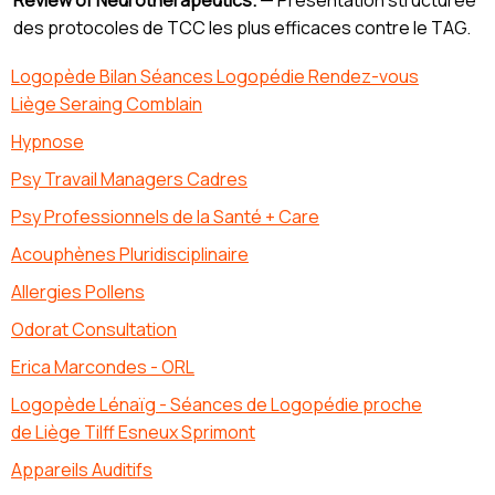
Review of Neurotherapeutics.
— Présentation structurée
des protocoles de TCC les plus efficaces contre le TAG.
Logopède Bilan Séances Logopédie Rendez-vous
Liège Seraing Comblain
Hypnose
Psy Travail Managers Cadres
Psy Professionnels de la Santé + Care
Acouphènes Pluridisciplinaire
Allergies Pollens
Odorat Consultation
Erica Marcondes - ORL
Logopède Lénaïg - Séances de Logopédie proche
de Liège Tilff Esneux Sprimont
Appareils Auditifs