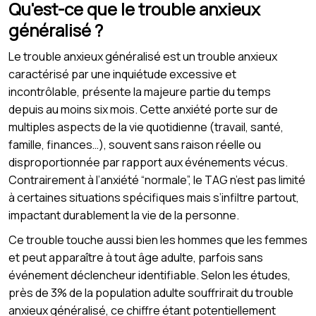
Qu'est-ce que le trouble anxieux
généralisé ?
Le trouble anxieux généralisé est un trouble anxieux
caractérisé par une inquiétude excessive et
incontrôlable, présente la majeure partie du temps
depuis au moins six mois. Cette anxiété porte sur de
multiples aspects de la vie quotidienne (travail, santé,
famille, finances…), souvent sans raison réelle ou
disproportionnée par rapport aux événements vécus.
Contrairement à l’anxiété “normale”, le TAG n’est pas limité
à certaines situations spécifiques mais s’infiltre partout,
impactant durablement la vie de la personne.
Ce trouble touche aussi bien les hommes que les femmes
et peut apparaître à tout âge adulte, parfois sans
événement déclencheur identifiable. Selon les études,
près de 3% de la population adulte souffrirait du trouble
anxieux généralisé, ce chiffre étant potentiellement