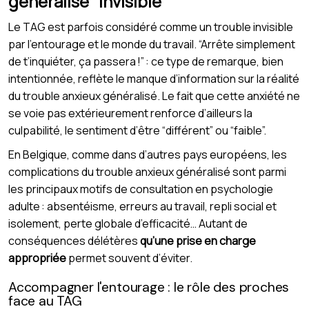
généralisé “invisible”
Le TAG est parfois considéré comme un trouble invisible
par l’entourage et le monde du travail. “Arrête simplement
de t’inquiéter, ça passera !” : ce type de remarque, bien
intentionnée, reflète le manque d’information sur la réalité
du trouble anxieux généralisé. Le fait que cette anxiété ne
se voie pas extérieurement renforce d’ailleurs la
culpabilité, le sentiment d’être “différent” ou “faible”.
En Belgique, comme dans d’autres pays européens, les
complications du trouble anxieux généralisé sont parmi
les principaux motifs de consultation en psychologie
adulte : absentéisme, erreurs au travail, repli social et
isolement, perte globale d’efficacité… Autant de
conséquences délétères
qu’une prise en charge
appropriée
permet souvent d’éviter.
Accompagner l'entourage : le rôle des proches
face au TAG