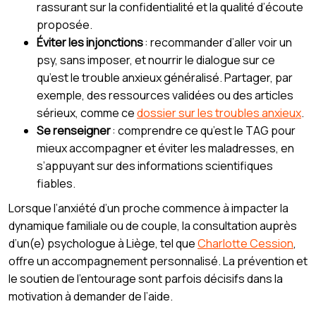
rassurant sur la confidentialité et la qualité d’écoute
proposée.
Éviter les injonctions
: recommander d’aller voir un
psy, sans imposer, et nourrir le dialogue sur ce
qu’est le trouble anxieux généralisé. Partager, par
exemple, des ressources validées ou des articles
sérieux, comme ce
dossier sur les troubles anxieux
.
Se renseigner
: comprendre ce qu’est le TAG pour
mieux accompagner et éviter les maladresses, en
s’appuyant sur des informations scientifiques
fiables.
Lorsque l’anxiété d’un proche commence à impacter la
dynamique familiale ou de couple, la consultation auprès
d’un(e) psychologue à Liège, tel que
Charlotte Cession
,
offre un accompagnement personnalisé. La prévention et
le soutien de l’entourage sont parfois décisifs dans la
motivation à demander de l’aide.