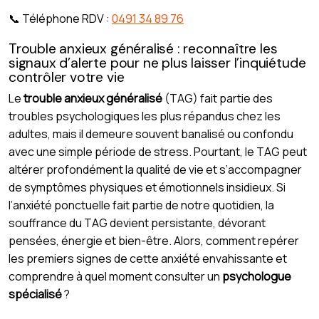
📞 Téléphone RDV :
0491 34 89 76
Trouble anxieux généralisé : reconnaître les
signaux d’alerte pour ne plus laisser l’inquiétude
contrôler votre vie
Le
trouble anxieux généralisé
(TAG) fait partie des
troubles psychologiques les plus répandus chez les
adultes, mais il demeure souvent banalisé ou confondu
avec une simple période de stress. Pourtant, le TAG peut
altérer profondément la qualité de vie et s’accompagner
de symptômes physiques et émotionnels insidieux. Si
l’anxiété ponctuelle fait partie de notre quotidien, la
souffrance du TAG devient persistante, dévorant
pensées, énergie et bien-être. Alors, comment repérer
les premiers signes de cette anxiété envahissante et
comprendre à quel moment consulter un
psychologue
spécialisé
?