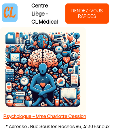
Centre
RENDEZ-VOUS
Liège -
RAPIDES
CL Médical
Psychologue – Mme Charlotte Cession
📍 Adresse : Rue Sous les Roches 86, 4130 Esneux