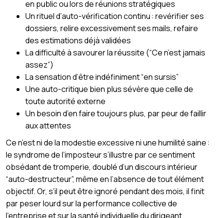
en public ou lors de réunions stratégiques
Un rituel d’auto-vérification continu : revérifier ses
dossiers, relire excessivement ses mails, refaire
des estimations déjà validées
La difficulté à savourer la réussite (“Ce n’est jamais
assez”)
La sensation d’être indéfiniment “en sursis”
Une auto-critique bien plus sévère que celle de
toute autorité externe
Un besoin d’en faire toujours plus, par peur de faillir
aux attentes
Ce n’est ni de la modestie excessive ni une humilité saine :
le syndrome de l’imposteur s’illustre par ce sentiment
obsédant de tromperie, doublé d’un discours intérieur
“auto-destructeur”, même en l’absence de tout élément
objectif. Or, s’il peut être ignoré pendant des mois, il finit
par peser lourd sur la performance collective de
l’entreprise et sur la santé individuelle du dirigeant.