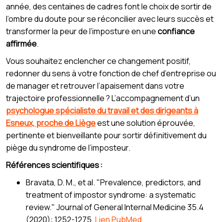
année, des centaines de cadres font le choix de sortir de
l’ombre du doute pour se réconcilier avec leurs succès et
transformer la peur de l’imposture en une
confiance
affirmée
.
Vous souhaitez enclencher ce changement positif,
redonner du sens à votre fonction de chef d’entreprise ou
de manager et retrouver l’apaisement dans votre
trajectoire professionnelle ? L’accompagnement d’un
psychologue spécialiste du travail et des dirigeants à
Esneux, proche de Liège
est une solution éprouvée,
pertinente et bienveillante pour sortir définitivement du
piège du syndrome de l’imposteur.
Références scientifiques :
Bravata, D. M., et al. "Prevalence, predictors, and
treatment of impostor syndrome: a systematic
review." Journal of General Internal Medicine 35.4
(2020): 1252-1275.
Lien PubMed