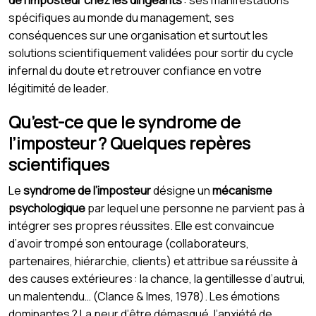
spécifiques au monde du management, ses
conséquences sur une organisation et surtout les
solutions scientifiquement validées pour sortir du cycle
infernal du doute et retrouver confiance en votre
légitimité de leader.
Qu’est-ce que le syndrome de
l’imposteur ? Quelques repères
scientifiques
Le
syndrome de l’imposteur
désigne un
mécanisme
psychologique
par lequel une personne ne parvient pas à
intégrer ses propres réussites. Elle est convaincue
d’avoir trompé son entourage (collaborateurs,
partenaires, hiérarchie, clients) et attribue sa réussite à
des causes extérieures : la chance, la gentillesse d’autrui,
un malentendu… (Clance & Imes, 1978). Les émotions
dominantes ? La peur d’être démasqué, l’anxiété de