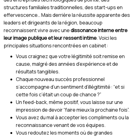
structures familiales traditionnelles, des start-ups en
effervescence… Mais derrière la réussite apparente des
leaders et dirigeants de la région, beaucoup
reconnaissent vivre avec une
dissonance interne entre
leur image publique et leur ressenti intime
. Voici les
principales situations rencontrées en cabinet :
Vous craignez que votre légitimité soit remise en
cause, malgré des années d’expérience et de
résultats tangibles.
Chaque nouveau succès professionnel
s’accompagne d’un sentiment d’illégitimité : “et si
cette fois c’était un coup de chance ?”
Un feed-back, même positif, vous laisse sur une
impression de devoir “faire mieux la prochaine fois”.
Vous avez du mal à accepter les compliments ou la
reconnaissance venant de vos équipes.
Vous redoutez les moments où de grandes