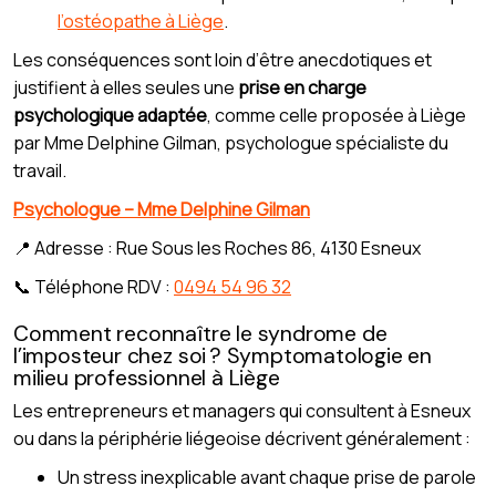
l’ostéopathe à Liège
.
Les conséquences sont loin d’être anecdotiques et
justifient à elles seules une
prise en charge
psychologique adaptée
, comme celle proposée à Liège
par Mme Delphine Gilman, psychologue spécialiste du
travail.
Psychologue – Mme Delphine Gilman
📍 Adresse : Rue Sous les Roches 86, 4130 Esneux
📞 Téléphone RDV :
0494 54 96 32
Comment reconnaître le syndrome de
l’imposteur chez soi ? Symptomatologie en
milieu professionnel à Liège
Les entrepreneurs et managers qui consultent à Esneux
ou dans la périphérie liégeoise décrivent généralement :
Un stress inexplicable avant chaque prise de parole