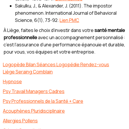
Sakulku, J., & Alexander, J. (2011). The impostor
phenomenon. International Journal of Behavioral
Science, 6(1), 73-92.
Lien PMC
À Liège, faites le choix d’investir dans votre
santé mentale
professionnelle
avec un accompagnement personnalisé :
c’est l’assurance d’une performance épanouie et durable,
pour vous, vos équipes et votre entreprise.
Logopède Bilan Séances Logopédie Rendez-vous
Liège Seraing Comblain
Hypnose
Psy Travail Managers Cadres
Psy Professionnels de la Santé + Care
Acouphènes Pluridisciplinaire
Allergies Pollens