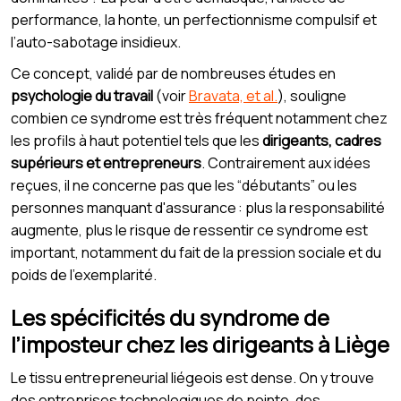
performance, la honte, un perfectionnisme compulsif et
l’auto-sabotage insidieux.
Ce concept, validé par de nombreuses études en
psychologie du travail
(voir
Bravata, et al.
), souligne
combien ce syndrome est très fréquent notamment chez
les profils à haut potentiel tels que les
dirigeants, cadres
supérieurs et entrepreneurs
. Contrairement aux idées
reçues, il ne concerne pas que les “débutants” ou les
personnes manquant d'assurance : plus la responsabilité
augmente, plus le risque de ressentir ce syndrome est
important, notamment du fait de la pression sociale et du
poids de l’exemplarité.
Les spécificités du syndrome de
l’imposteur chez les dirigeants à Liège
Le tissu entrepreneurial liégeois est dense. On y trouve
des entreprises technologiques de pointe, des