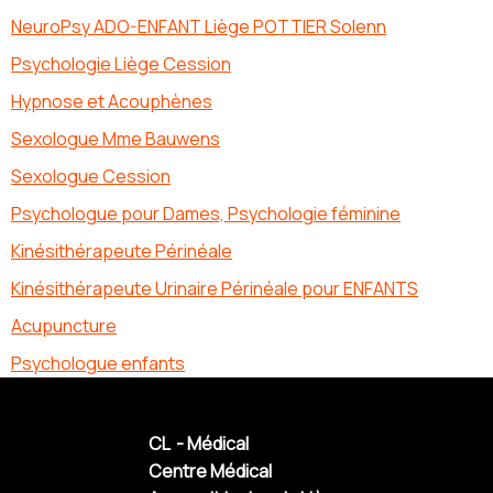
NeuroPsy ADO-ENFANT Liège POTTIER Solenn
Psychologie Liège Cession
Hypnose et Acouphènes
Sexologue Mme Bauwens
Sexologue Cession
Psychologue pour Dames, Psychologie féminine
Kinésithérapeute Périnéale
Kinésithérapeute Urinaire Périnéale pour ENFANTS
Acupuncture
Psychologue enfants
CL - Médical
Centre Médical