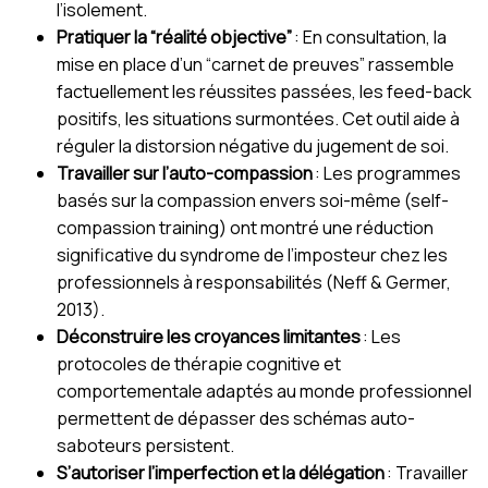
l’isolement.
Pratiquer la “réalité objective”
: En consultation, la
mise en place d’un “carnet de preuves” rassemble
factuellement les réussites passées, les feed-back
positifs, les situations surmontées. Cet outil aide à
réguler la distorsion négative du jugement de soi.
Travailler sur l’auto-compassion
: Les programmes
basés sur la compassion envers soi-même (self-
compassion training) ont montré une réduction
significative du syndrome de l’imposteur chez les
professionnels à responsabilités (Neff & Germer,
2013).
Déconstruire les croyances limitantes
: Les
protocoles de thérapie cognitive et
comportementale adaptés au monde professionnel
permettent de dépasser des schémas auto-
saboteurs persistent.
S’autoriser l’imperfection et la délégation
: Travailler