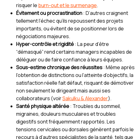
risquer le
burn-out et le surmenage
.
Évitement ou procrastination
: D’autres craignent
tellement l’échec qu’ils repoussent des projets
importants, ou évitent de se positionner lors de
négociations majeures.
Hyper-contrôle et rigidité
: La peur d’être
“démasqué” rend certains managers incapables de
déléguer ou de faire confiance à leurs équipes.
Sous-estime chronique des réussites
: Même après
l’obtention de distinctions ou l’atteinte d’objectifs, la
satisfaction réelle fait défaut, risquant de démotiver
non seulement le dirigeant mais aussi ses
collaborateurs (voir
Sakulku & Alexander
).
Santé physique altérée
: Troubles du sommeil,
migraines, douleurs musculaires et troubles
digestifs sont fréquemment rapportés. Les
tensions cervicales ou dorsales génèrent parfois le
recours à d’autres spécialistes de la santé, tels que