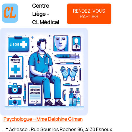
Centre
RENDEZ-VOUS
Liège -
RAPIDES
CL Médical
Psychologue – Mme Delphine Gilman
📍 Adresse : Rue Sous les Roches 86, 4130 Esneux