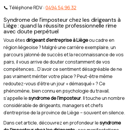
📞 Téléphone RDV :
0494 54 96 32
Syndrome de l’imposteur chez les dirigeants à
Liège : quand la réussite professionnelle rime
avec doute perpétuel
Vous êtes
dirigeant d’entreprise à Liège
ou cadre en
région liégeoise ? Malgré une carrière exemplaire, un
parcours jalonné de succès et la reconnaissance de vos
pairs, il vous arrive de douter constamment de vos
compétences… D’avoir ce sentiment désagréable de ne
pas vraiment mériter votre place ? Peut-être même
redoutez-vous d’être un jour « démasqué » ? Ce
phénomène, bien connu en psychologie du travail,
s’appelle le
syndrome de l’imposteur
. Il touche un nombre
considérable de dirigeants, managers et chefs
d’entreprise de la province de Liège – souvent en silence.
Dans cet article, découvrez en profondeur le
syndrome
de l’imposteur chez les dirigeants
: ses manifestations