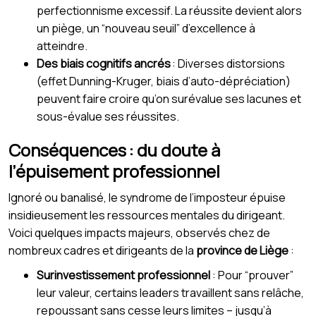
perfectionnisme excessif. La réussite devient alors
un piège, un “nouveau seuil” d’excellence à
atteindre.
Des biais cognitifs ancrés
: Diverses distorsions
(effet Dunning-Kruger, biais d’auto-dépréciation)
peuvent faire croire qu’on surévalue ses lacunes et
sous-évalue ses réussites.
Conséquences : du doute à
l’épuisement professionnel
Ignoré ou banalisé, le syndrome de l’imposteur épuise
insidieusement les ressources mentales du dirigeant.
Voici quelques impacts majeurs, observés chez de
nombreux cadres et dirigeants de la
province de Liège
:
Surinvestissement professionnel
: Pour “prouver”
leur valeur, certains leaders travaillent sans relâche,
repoussant sans cesse leurs limites – jusqu’à