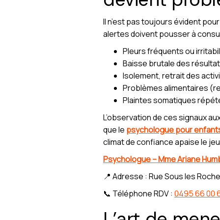
Il n’est pas toujours évident po
alertes doivent pousser à consu
Pleurs fréquents ou irritabi
Baisse brutale des résultat
Isolement, retrait des activ
Problèmes alimentaires (r
Plaintes somatiques répé
L’observation de ces signaux aux
que le
psychologue pour enfant
climat de confiance apaise le jeu
Psychologue – Mme Ariane Humb
📍 Adresse : Rue Sous les Roche
📞 Téléphone RDV :
0495 66 00 
L’art de mene