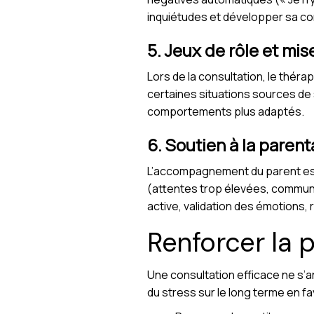
inquiétudes et développer sa co
5. Jeux de rôle et mis
Lors de la consultation, le théra
certaines situations sources de 
comportements plus adaptés.
6. Soutien à la parent
L’accompagnement du parent est 
(attentes trop élevées, communic
active, validation des émotions, 
Renforcer la p
Une consultation efficace ne s’a
du stress sur le long terme en fa