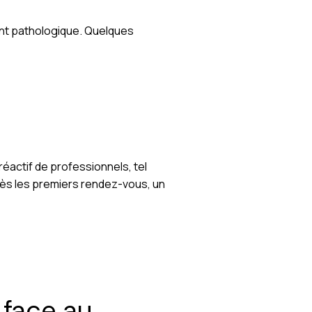
ient pathologique. Quelques
réactif de professionnels, tel
. Dès les premiers rendez-vous, un
 face au