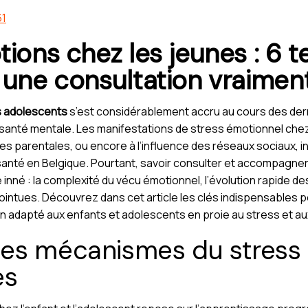
61
tions chez les jeunes : 6 
 une consultation vraiment
es adolescents
s’est considérablement accru au cours des der
ur santé mentale. Les manifestations de stress émotionnel chez
tes parentales, ou encore à l’influence des réseaux sociaux, in
 santé en Belgique. Pourtant, savoir consulter et accompagne
re inné : la complexité du vécu émotionnel, l’évolution rapide 
intues. Découvrez dans cet article les clés indispensables p
ien adapté aux enfants et adolescents en proie au stress et 
es mécanismes du stress
es