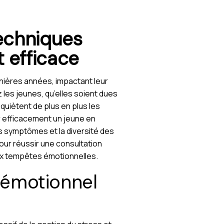
techniques
 efficace
nières années, impactant leur
 les jeunes, qu’elles soient dues
quiètent de plus en plus les
r efficacement un jeune en
des symptômes et la diversité des
our réussir une consultation
aux tempêtes émotionnelles.
 émotionnel