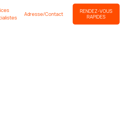
ices
RENDEZ-VOUS
Adresse/Contact
RAPIDES
ialistes