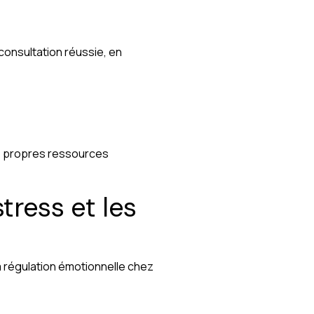
e consultation réussie, en
urs propres ressources
tress et les
a régulation émotionnelle chez