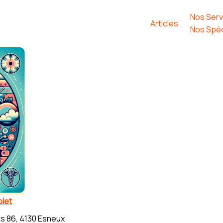
Nos Serv
Articles
Nos Spéc
let
s 86, 4130 Esneux