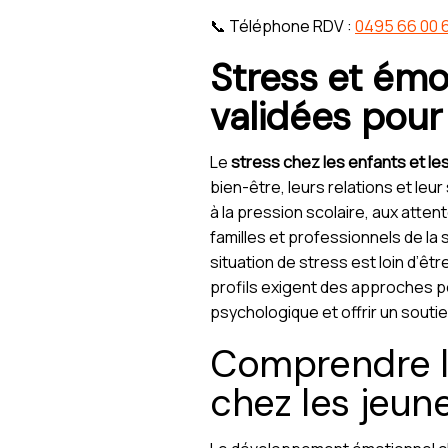
📞 Téléphone RDV :
0495 66 00 
Stress et émo
validées pour
Le
stress chez les enfants et l
bien-être, leurs relations et le
à la pression scolaire, aux atten
familles et professionnels de la
situation de stress est loin d’êt
profils exigent des approches po
psychologique et offrir un sout
Comprendre l
chez les jeun