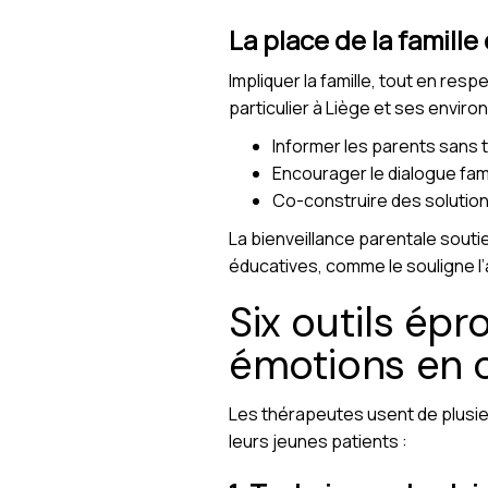
La place de la famill
Impliquer la famille, tout en resp
particulier à Liège et ses environs
Informer les parents sans 
Encourager le dialogue fami
Co-construire des solution
La bienveillance parentale souti
éducatives, comme le souligne l’
Six outils épr
émotions en 
Les thérapeutes usent de plusieu
leurs jeunes patients :