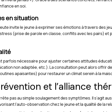
nfiance en soi.
es en situation
peute invite le jeune à exprimer ses émotions à travers des je
stress (prise de parole en classe, conflits avec les pairs) e
alité
parfois nécessaire pour ajuster certaines attitudes éducat
ation non adaptée, etc.). La consultation peut alors offrir 
routines apaisantes) pour restaurer un climat serein à la mais
révention et l’alliance th
rrête pas au simple soulagement des symptômes. Il s’agit aus
vorisant l’auto-observation chez le jeune et la qualité de la re