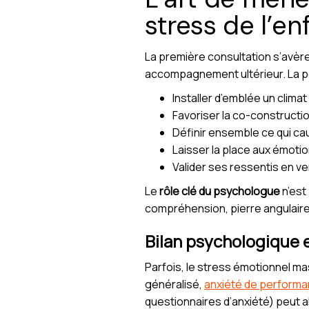
stress de l’en
La première consultation s’avère 
accompagnement ultérieur. La p
Installer d’emblée un clim
Favoriser la co-constructio
Définir ensemble ce qui cau
Laisser la place aux émot
Valider ses ressentis en ve
Le
rôle clé du psychologue
n’est
compréhension, pierre angulair
Bilan psychologique e
Parfois, le stress émotionnel mas
généralisé,
anxiété de perform
questionnaires d’anxiété) peut alo