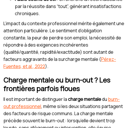
par la réussite dans “tout”, générant insatisfactions
chroniques.
L’impact du contexte professionnel mérite également une
attention particulière. Le sentiment d’obligation
constante, la peur de perdre son emploi, la nécessité de
répondre à des exigences incohérentes
(qualité/quantité, rapidité/exactitude) sont autant de
facteurs aggravants de la surcharge mentale (
Pérez-
Fuentes, et al., 2022
).
Charge mentale ou burn-out ? Les
frontières parfois floues
Il est important de distinguer la
charge mentale
du
burn-
out professionnel
, même si les deux situations partagent
des facteurs de risque communs. La charge mentale
précède souvent le burn-out : lorsqu’elle devient trop
lourde, sans allègement ou intervention, elle épuise