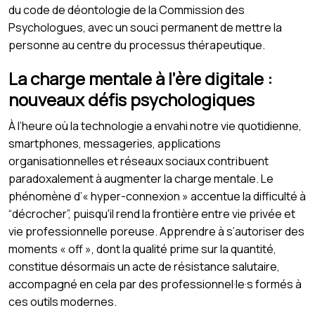
du code de déontologie de la Commission des
Psychologues, avec un souci permanent de mettre la
personne au centre du processus thérapeutique.
La charge mentale à l’ère digitale :
nouveaux défis psychologiques
À l’heure où la technologie a envahi notre vie quotidienne,
smartphones, messageries, applications
organisationnelles et réseaux sociaux contribuent
paradoxalement à augmenter la charge mentale. Le
phénomène d’« hyper-connexion » accentue la difficulté à
“décrocher”, puisqu'il rend la frontière entre vie privée et
vie professionnelle poreuse. Apprendre à s’autoriser des
moments « off », dont la qualité prime sur la quantité,
constitue désormais un acte de résistance salutaire,
accompagné en cela par des professionnel·le·s formés à
ces outils modernes.