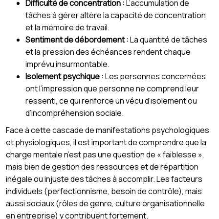
Difficulté de concentration :
L’accumulation de
tâches à gérer altère la capacité de concentration
et la mémoire de travail.
Sentiment de débordement :
La quantité de tâches
et la pression des échéances rendent chaque
imprévu insurmontable.
Isolement psychique :
Les personnes concernées
ont l’impression que personne ne comprend leur
ressenti, ce qui renforce un vécu d’isolement ou
d’incompréhension sociale.
Face à cette cascade de manifestations psychologiques
et physiologiques, il est important de comprendre que la
charge mentale n’est pas une question de « faiblesse »,
mais bien de gestion des ressources et de répartition
inégale ou injuste des tâches à accomplir. Les facteurs
individuels (perfectionnisme, besoin de contrôle), mais
aussi sociaux (rôles de genre, culture organisationnelle
en entreprise) y contribuent fortement.