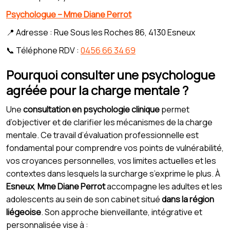
Psychologue – Mme Diane Perrot
📍 Adresse : Rue Sous les Roches 86, 4130 Esneux
📞 Téléphone RDV :
0456 66 34 69
Pourquoi consulter une psychologue
agréée pour la charge mentale ?
Une
consultation en psychologie clinique
permet
d’objectiver et de clarifier les mécanismes de la charge
mentale. Ce travail d’évaluation professionnelle est
fondamental pour comprendre vos points de vulnérabilité,
vos croyances personnelles, vos limites actuelles et les
contextes dans lesquels la surcharge s’exprime le plus. À
Esneux
,
Mme Diane Perrot
accompagne les adultes et les
adolescents au sein de son cabinet situé
dans la région
liégeoise
. Son approche bienveillante, intégrative et
personnalisée vise à :