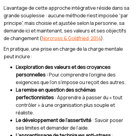
L’avantage de cette approche intégrative réside dans sa
grande souplesse : aucune méthode n’est imposée “par
principe”, mais choisie et ajustée selon la personne, sa
demande ici et maintenant, ses valeurs et ses objectifs
de changement (
Norcross & Goldfried, 2014
).
En pratique, une prise en charge de la charge mentale
peut inclure :
L’exploration des valeurs et des croyances
personnelles :
Pour comprendre l’origine des
exigences que l’on s’impose ou reçoit des autres.
La remise en question des schémas
perfectionnistes
: Apprendre à passer du « tout
contrôler » à une organisation plus souple et
réaliste.
Le développement de l’assertivité
: Savoir poser
ses limites et demander de l’aide.
L’apprentissage de techniques anti-stress
: