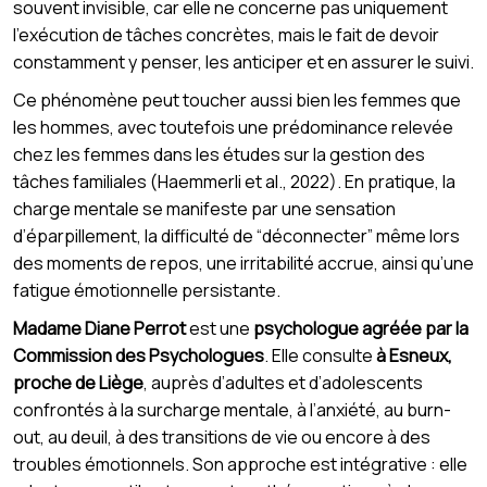
souvent invisible, car elle ne concerne pas uniquement
l’exécution de tâches concrètes, mais le fait de devoir
constamment y penser, les anticiper et en assurer le suivi.
Ce phénomène peut toucher aussi bien les femmes que
les hommes, avec toutefois une prédominance relevée
chez les femmes dans les études sur la gestion des
tâches familiales (Haemmerli et al., 2022). En pratique, la
charge mentale se manifeste par une sensation
d’éparpillement, la difficulté de “déconnecter” même lors
des moments de repos, une irritabilité accrue, ainsi qu’une
fatigue émotionnelle persistante.
Madame Diane Perrot
est une
psychologue agréée par la
Commission des Psychologues
. Elle consulte
à Esneux,
proche de Liège
, auprès d’adultes et d’adolescents
confrontés à la surcharge mentale, à l’anxiété, au burn-
out, au deuil, à des transitions de vie ou encore à des
troubles émotionnels. Son approche est intégrative : elle