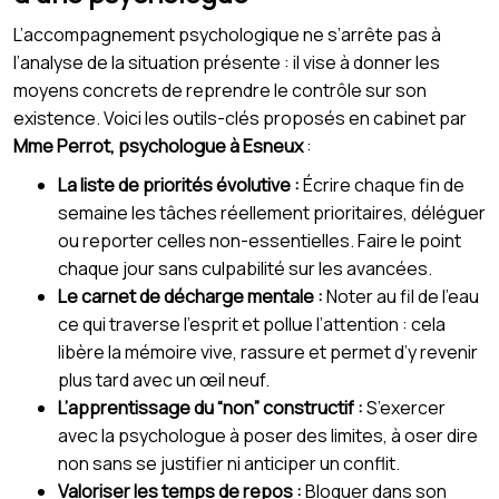
L’accompagnement psychologique ne s’arrête pas à
l’analyse de la situation présente : il vise à donner les
moyens concrets de reprendre le contrôle sur son
existence. Voici les outils-clés proposés en cabinet par
Mme Perrot, psychologue à Esneux
:
La liste de priorités évolutive :
Écrire chaque fin de
semaine les tâches réellement prioritaires, déléguer
ou reporter celles non-essentielles. Faire le point
chaque jour sans culpabilité sur les avancées.
Le carnet de décharge mentale :
Noter au fil de l’eau
ce qui traverse l’esprit et pollue l’attention : cela
libère la mémoire vive, rassure et permet d’y revenir
plus tard avec un œil neuf.
L’apprentissage du “non” constructif :
S’exercer
avec la psychologue à poser des limites, à oser dire
non sans se justifier ni anticiper un conflit.
Valoriser les temps de repos :
Bloquer dans son