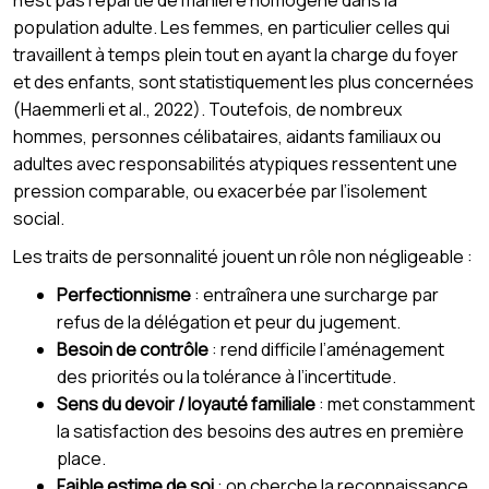
population adulte. Les femmes, en particulier celles qui
travaillent à temps plein tout en ayant la charge du foyer
et des enfants, sont statistiquement les plus concernées
(Haemmerli et al., 2022). Toutefois, de nombreux
hommes, personnes célibataires, aidants familiaux ou
adultes avec responsabilités atypiques ressentent une
pression comparable, ou exacerbée par l’isolement
social.
Les traits de personnalité jouent un rôle non négligeable :
Perfectionnisme
: entraînera une surcharge par
refus de la délégation et peur du jugement.
Besoin de contrôle
: rend difficile l’aménagement
des priorités ou la tolérance à l’incertitude.
Sens du devoir / loyauté familiale
: met constamment
la satisfaction des besoins des autres en première
place.
Faible estime de soi
: on cherche la reconnaissance