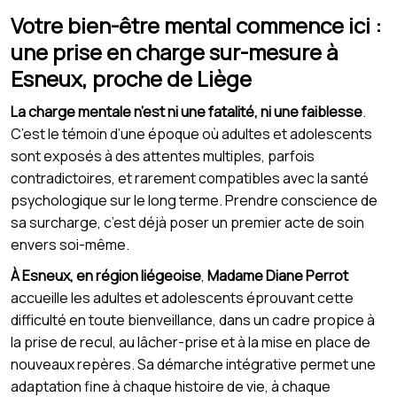
Votre bien-être mental commence ici :
une prise en charge sur-mesure à
Esneux, proche de Liège
La charge mentale n’est ni une fatalité, ni une faiblesse
.
C’est le témoin d’une époque où adultes et adolescents
sont exposés à des attentes multiples, parfois
contradictoires, et rarement compatibles avec la santé
psychologique sur le long terme. Prendre conscience de
sa surcharge, c’est déjà poser un premier acte de soin
envers soi-même.
À Esneux, en région liégeoise
,
Madame Diane Perrot
accueille les adultes et adolescents éprouvant cette
difficulté en toute bienveillance, dans un cadre propice à
la prise de recul, au lâcher-prise et à la mise en place de
nouveaux repères. Sa démarche intégrative permet une
adaptation fine à chaque histoire de vie, à chaque