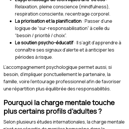
Relaxation, pleine conscience (mindfulness),
respiration consciente, recentrage corporel.
La priorisation et la planification
: Passer d’une
logique de “sur-responsabilisation” à celle du
“besoin / priorité / choix”.
Le soutien psycho-éducatif
: Il s’agit d’apprendre à
connaître ses signaux d’alerte et à anticiper les
périodes à risque.
L’accompagnement psychologique permet aussi, si
besoin, d’impliquer ponctuellement le partenaire, la
famille, voire l’entourage professionnel afin de favoriser
une répartition plus équilibrée des responsabilités.
Pourquoi la charge mentale touche
plus certains profils d’adultes ?
Selon plusieurs études internationales, la charge mentale
n’est pas répartie de manière homogène dans la