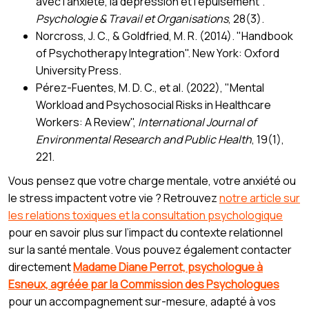
avec l’anxiété, la dépression et l’épuisement".
Psychologie & Travail et Organisations
, 28(3).
Norcross, J. C., & Goldfried, M. R. (2014). "Handbook
of Psychotherapy Integration". New York: Oxford
University Press.
Pérez-Fuentes, M. D. C., et al. (2022), "Mental
Workload and Psychosocial Risks in Healthcare
Workers: A Review",
International Journal of
Environmental Research and Public Health
, 19(1),
221.
Vous pensez que votre charge mentale, votre anxiété ou
le stress impactent votre vie ? Retrouvez
notre article sur
les relations toxiques et la consultation psychologique
pour en savoir plus sur l’impact du contexte relationnel
sur la santé mentale. Vous pouvez également contacter
directement
Madame Diane Perrot, psychologue à
Esneux, agréée par la Commission des Psychologues
pour un accompagnement sur-mesure, adapté à vos