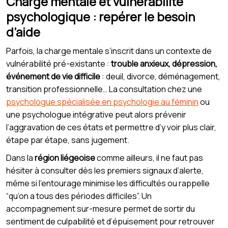
Charge mentale et vulnérabilité
psychologique : repérer le besoin
d’aide
Parfois, la charge mentale s’inscrit dans un contexte de
vulnérabilité pré-existante :
trouble anxieux, dépression,
événement de vie difficile
: deuil, divorce, déménagement,
transition professionnelle… La consultation chez une
psychologue spécialisée en psychologie au féminin
ou
une psychologue intégrative peut alors prévenir
l’aggravation de ces états et permettre d’y voir plus clair,
étape par étape, sans jugement.
Dans la
région liégeoise
comme ailleurs, il ne faut pas
hésiter à consulter dès les premiers signaux d’alerte,
même si l’entourage minimise les difficultés ou rappelle
“qu’on a tous des périodes difficiles”. Un
accompagnement sur-mesure permet de sortir du
sentiment de culpabilité et d’épuisement pour retrouver