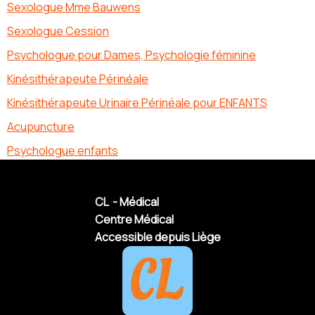
Sexologue Mme Bauwens
Sexologue Cession
Psychologue pour Dames, Psychologie féminine
Kinésithérapeute Périnéale
Kinésithérapeute Urinaire Périnéale pour ENFANTS
Acupuncture
Psychologue enfants
CL - Médical
Centre Médical
Accessible depuis Liège