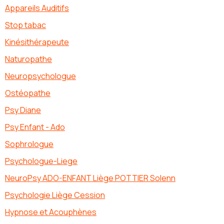
Appareils Auditifs
Stop tabac
Kinésithérapeute
Naturopathe
Neuropsychologue
Ostéopathe
Psy Diane
Psy Enfant - Ado
Sophrologue
Psychologue-Liege
NeuroPsy ADO-ENFANT Liège POTTIER Solenn
Psychologie Liège Cession
Hypnose et Acouphènes