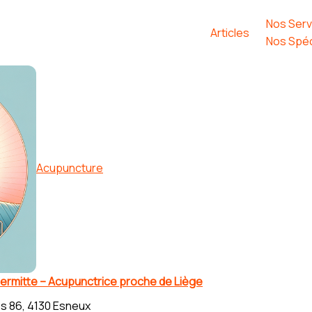
Nos Serv
Articles
Nos Spéc
Acupuncture
ermitte – Acupunctrice proche de Liège
s 86, 4130 Esneux