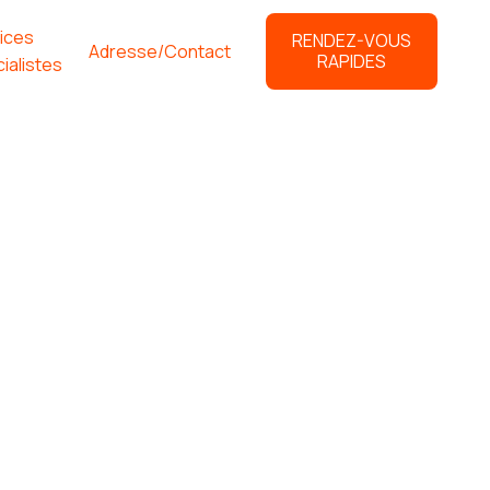
ices
RENDEZ-VOUS
Adresse/Contact
RAPIDES
ialistes