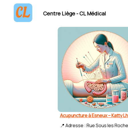
Centre Liège - CL Médical
Acupuncture à Esneux – Katty Lh
📍 Adresse : Rue Sous les Roche