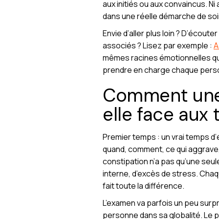
aux initiés ou aux convaincus. Ni
dans une réelle démarche de soi
Envie d’aller plus loin ? D’écout
associés ? Lisez par exemple :
A
mêmes racines émotionnelles qui 
prendre en charge chaque perso
Comment une 
elle face aux 
Premier temps : un vrai temps d’é
quand, comment, ce qui aggrave,
constipation n’a pas qu’une seul
interne, d’excès de stress. Chaqu
fait toute la différence.
L’examen va parfois un peu surpre
personne dans sa globalité. Le p