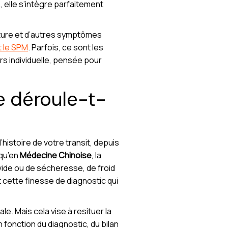
, elle s’intègre parfaitement
ncture et d’autres symptômes
t le SPM
. Parfois, ce sont les
rs individuelle, pensée pour
 déroule-t-
’histoire de votre transit, depuis
 qu’en
Médecine Chinoise
, la
vide ou de sécheresse, de froid
t cette finesse de diagnostic qui
e. Mais cela vise à resituer la
fonction du diagnostic, du bilan