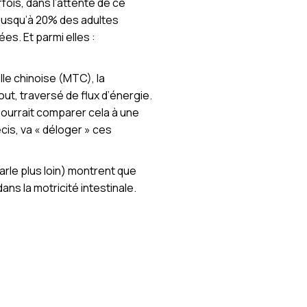
fois, dans l’attente de ce
 jusqu’à 20% des adultes
es. Et parmi elles :
le chinoise (MTC), la
ut, traversé de flux d’énergie.
 pourrait comparer cela à une
cis, va « déloger » ces
arle plus loin) montrent que
ns la motricité intestinale.