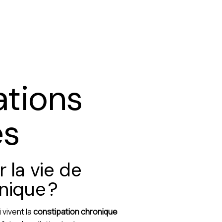
ations
es
 la vie de
nique ?
 vivent la
constipation chronique