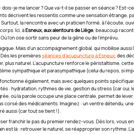
dois-je me lancer ? Que va-t-il se passer en séance ? Est-c
ents décrivent les ressentis comme une sensation étrange, pa
 Surtout, la rencontre avec un praticien formé, à l’écoute, ou
orps. Ici, à
Esneux, aux alentours de Liège
, beaucoup raconte
 Où l’on ose sortir sans peur de la gêne ou de l’imprévu.
agique. Mais d’un accompagnement global, qui mobilise aussi l’a
. Dès les premières
séances d’acupuncture à Esneux
, des déc
er, plus naturel. L’acupuncture renforce le péristaltisme, cette
ystème sympathique et parasympathique (celui du repos, si import
 fonctionne également, mais avec quelques points spécifique
tés : hydratation, rythmes de vie, gestion du stress (car oui, l
grée, où la parole occupe une place centrale, permet de leve
us corsé des médicaments. Imaginez : un ventre détendu, une
 aussi (car tout se tient !).
’oser franchir le pas du premier rendez-vous. Dès lors, vous
 est là : retrouver le naturel, se réapproprier son rythme. L