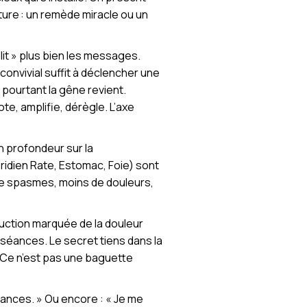
cture : un remède miracle ou un
lit » plus bien les messages.
 convivial suffit à déclencher une
pourtant la gêne revient.
te, amplifie, dérègle. L’axe
en profondeur sur la
ridien Rate, Estomac, Foie) sont
 de spasmes, moins de douleurs,
duction marquée de la douleur
 séances. Le secret tiens dans la
. Ce n’est pas une baguette
acances. » Ou encore : « Je me