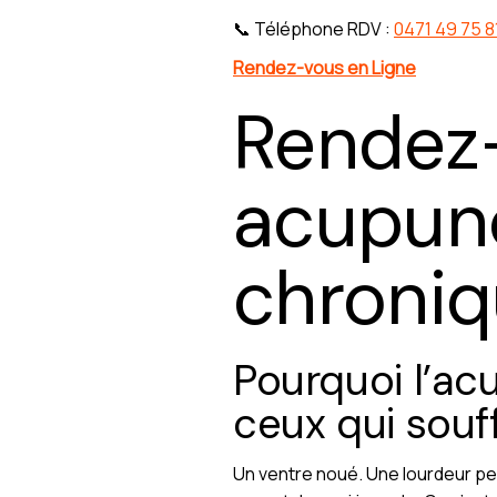
📞 Téléphone RDV :
0471 49 75 8
Rendez-vous en Ligne
Rendez
acupunc
chroniq
Pourquoi l’ac
ceux qui souf
Un ventre noué. Une lourdeur per