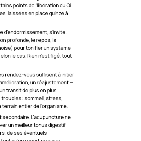
ains points de “libération du Qi
es, laissées en place quinze à
e d’endormissement, s’invite.
on profonde, le repos, la
moise) pour tonifier un système
on le cas. Rien n’est figé, tout
 rendez-vous suffisent à initier
e amélioration, un réajustement —
 un transit de plus en plus
s troubles : sommeil, stress,
e terrain entier de l’organisme.
et secondaire. L’acupuncture ne
ver un meilleur tonus digestif
urs, de ses éventuels
, font qu’on repart presque