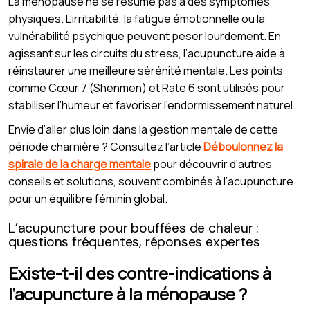
La ménopause ne se résume pas à des symptômes
physiques. L’irritabilité, la fatigue émotionnelle ou la
vulnérabilité psychique peuvent peser lourdement. En
agissant sur les circuits du stress, l’acupuncture aide à
réinstaurer une meilleure sérénité mentale. Les points
comme Cœur 7 (Shenmen) et Rate 6 sont utilisés pour
stabiliser l’humeur et favoriser l’endormissement naturel.
Envie d’aller plus loin dans la gestion mentale de cette
période charnière ? Consultez l’article
Déboulonnez la
spirale de la charge mentale
pour découvrir d’autres
conseils et solutions, souvent combinés à l’acupuncture
pour un équilibre féminin global.
L’acupuncture pour bouffées de chaleur :
questions fréquentes, réponses expertes
Existe-t-il des contre-indications à
l’acupuncture à la ménopause ?