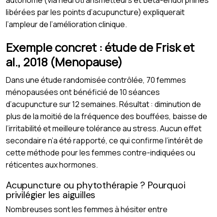
autonome (via neurotransmetteurs et bêta-endorphines
libérées par les points d’acupuncture) expliquerait
l’ampleur de l’amélioration clinique.
Exemple concret : étude de Frisk et
al., 2018 (Menopause)
Dans une étude randomisée contrôlée, 70 femmes
ménopausées ont bénéficié de 10 séances
d’acupuncture sur 12 semaines. Résultat : diminution de
plus de la moitié de la fréquence des bouffées, baisse de
l’irritabilité et meilleure tolérance au stress. Aucun effet
secondaire n’a été rapporté, ce qui confirme l’intérêt de
cette méthode pour les femmes contre-indiquées ou
réticentes aux hormones.
Acupuncture ou phytothérapie ? Pourquoi
privilégier les aiguilles
Nombreuses sont les femmes à hésiter entre