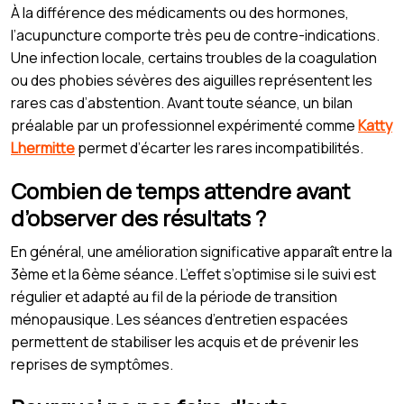
À la différence des médicaments ou des hormones,
l’acupuncture comporte très peu de contre-indications.
Une infection locale, certains troubles de la coagulation
ou des phobies sévères des aiguilles représentent les
rares cas d’abstention. Avant toute séance, un bilan
préalable par un professionnel expérimenté comme
Katty
Lhermitte
permet d’écarter les rares incompatibilités.
Combien de temps attendre avant
d’observer des résultats ?
En général, une amélioration significative apparaît entre la
3ème et la 6ème séance. L’effet s’optimise si le suivi est
régulier et adapté au fil de la période de transition
ménopausique. Les séances d’entretien espacées
permettent de stabiliser les acquis et de prévenir les
reprises de symptômes.