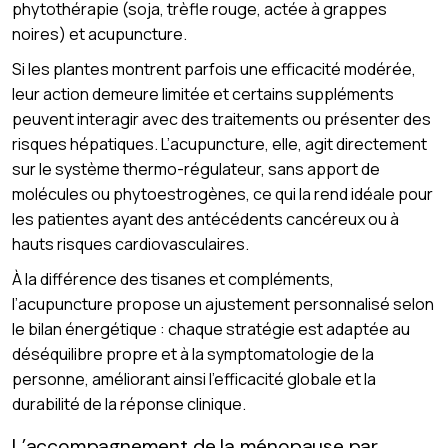
phytothérapie (soja, trèfle rouge, actée à grappes
noires) et acupuncture.
Si les plantes montrent parfois une efficacité modérée,
leur action demeure limitée et certains suppléments
peuvent interagir avec des traitements ou présenter des
risques hépatiques. L’acupuncture, elle, agit directement
sur le système thermo-régulateur, sans apport de
molécules ou phytoestrogènes, ce qui la rend idéale pour
les patientes ayant des antécédents cancéreux ou à
hauts risques cardiovasculaires.
À la différence des tisanes et compléments,
l’acupuncture propose un ajustement personnalisé selon
le bilan énergétique : chaque stratégie est adaptée au
déséquilibre propre et à la symptomatologie de la
personne, améliorant ainsi l’efficacité globale et la
durabilité de la réponse clinique.
L’accompagnement de la ménopause par