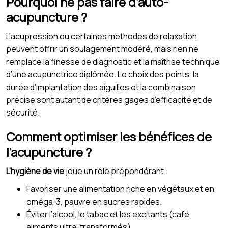
Pourquoi ne pas faire d’auto-
acupuncture ?
L’acupression ou certaines méthodes de relaxation
peuvent offrir un soulagement modéré, mais rien ne
remplace la finesse de diagnostic et la maîtrise technique
d’une acupunctrice diplômée. Le choix des points, la
durée d’implantation des aiguilles et la combinaison
précise sont autant de critères gages d’efficacité et de
sécurité.
Comment optimiser les bénéfices de
l’acupuncture ?
L’hygiène de vie
joue un rôle prépondérant :
Favoriser une alimentation riche en végétaux et en
oméga-3, pauvre en sucres rapides.
Éviter l’alcool, le tabac et les excitants (café,
aliments ultra-transformés).