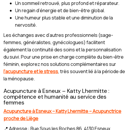
Un sommeil retrouvé, plus profond et réparateur.
Un regain d’énergie et de bien-être global.
Une humeur plus stable et une diminution de la
nervosité.
Les échanges avec d’autres professionnels (sage-
femmes, généralistes, gynécologues) facilitent
également la continuité des soins et la personnalisation
du suivi. Pour une prise en charge complète du bien-être
féminin, explorez nos solutions complémentaires sur
l’acupuncture et le stress
, très souvent lié à la période de
la ménopause.
Acupuncture à Esneux – Katty Lhermitte :
compétence et humanité au service des
femmes
Acupuncture à Esneux – Katty Lhermitte – Acupunctrice
proche de Liège
📍 Adresse : Rue Sous les Roches 86, 4130 Esneux