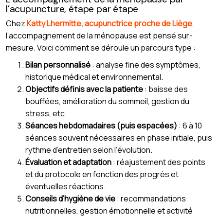
l’acupuncture, étape par étape
Chez
Katty Lhermitte, acupunctrice proche de Liège
,
l’accompagnement de la ménopause est pensé sur-
mesure. Voici comment se déroule un parcours type :
Bilan personnalisé
: analyse fine des symptômes,
historique médical et environnemental.
Objectifs définis avec la patiente
: baisse des
bouffées, amélioration du sommeil, gestion du
stress, etc.
Séances hebdomadaires (puis espacées)
: 6 à 10
séances souvent nécessaires en phase initiale, puis
rythme d’entretien selon l’évolution.
Évaluation et adaptation
: réajustement des points
et du protocole en fonction des progrès et
éventuelles réactions.
Conseils d’hygiène de vie
: recommandations
nutritionnelles, gestion émotionnelle et activité