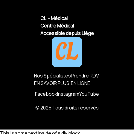
CL - Médical
Centre Médical
Accessible depuis Liège
Nos Spécialistes
Prendre RDV
EN SAVOIR PLUS
EN LIGNE
Facebook
Instagram
YouTube
© 2025 Tous droits réservés
This is some text inside of a div block.