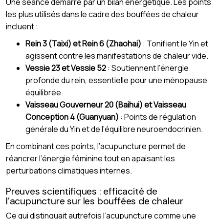
Une séance démarre par un bilan énergétique. Les points
les plus utilisés dans le cadre des bouffées de chaleur
incluent :
Rein 3 (Taixi) et Rein 6 (Zhaohai)
: Tonifient le Yin et
agissent contre les manifestations de chaleur vide.
Vessie 23 et Vessie 52
: Soutiennent l’énergie
profonde du rein, essentielle pour une ménopause
équilibrée.
Vaisseau Gouverneur 20 (Baihui) et Vaisseau
Conception 4 (Guanyuan)
: Points de régulation
générale du Yin et de l’équilibre neuroendocrinien.
En combinant ces points, l’acupuncture permet de
réancrer l’énergie féminine tout en apaisant les
perturbations climatiques internes.
Preuves scientifiques : efficacité de
l’acupuncture sur les bouffées de chaleur
Ce qui distinguait autrefois l’acupuncture comme une