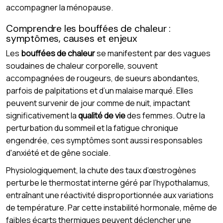
accompagner la ménopause.
Comprendre les bouffées de chaleur :
symptômes, causes et enjeux
Les
bouffées de chaleur
se manifestent par des vagues
soudaines de chaleur corporelle, souvent
accompagnées de rougeurs, de sueurs abondantes,
parfois de palpitations et d’un malaise marqué. Elles
peuvent survenir de jour comme de nuit, impactant
significativement la
qualité de vie
des femmes. Outre la
perturbation du sommeil et la fatigue chronique
engendrée, ces symptômes sont aussi responsables
d'anxiété et de gêne sociale.
Physiologiquement, la chute des taux d’œstrogènes
perturbe le thermostat interne géré par l’hypothalamus,
entraînant une réactivité disproportionnée aux variations
de température. Par cette instabilité hormonale, même de
faibles écarts thermiques peuvent déclencher une