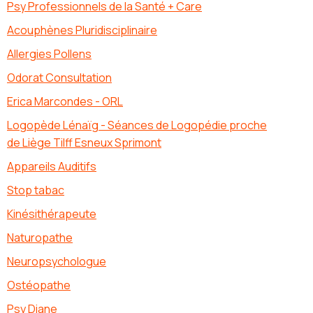
Psy Professionnels de la Santé + Care
Acouphènes Pluridisciplinaire
Allergies Pollens
Odorat Consultation
Erica Marcondes - ORL
Logopède Lénaïg - Séances de Logopédie proche
de Liège Tilff Esneux Sprimont
Appareils Auditifs
Stop tabac
Kinésithérapeute
Naturopathe
Neuropsychologue
Ostéopathe
Psy Diane