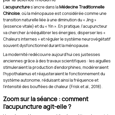
L’
acupuncture
s’ancre dans la
Médecine Traditionnelle
Chinoise
, où la ménopause est considérée comme une
transition naturelle liée à une diminution du « Jing »
(essence vitale) et du « Yin ». En pratique, l’acupuncteur
va chercher à rééquilibrer les énergies, disperser les «
Chaleurs internes » et réguler le système neurovégétatif
souvent dysfonctionnel durant la ménopause.
La modernité redécouvre aujourd’hui ces justesses
anciennes grâce à des travaux scientifiques : les aiguilles
stimuleraient la production d’endorphines, modéreraient
l’hypothalamus et réajusteraient le fonctionnement du
système autonome, réduisant ainsi la fréquence et
l’intensité des bouffées de chaleur (Frisk et al., 2018).
Zoom sur la séance : comment
l’acupuncture agit-elle ?