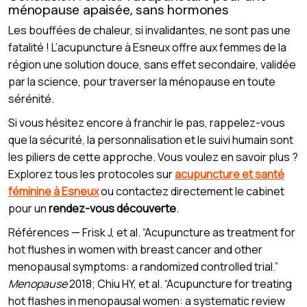
ménopause apaisée, sans hormones
Les bouffées de chaleur, si invalidantes, ne sont pas une
fatalité ! L’acupuncture à Esneux offre aux femmes de la
région une solution douce, sans effet secondaire, validée
par la science, pour traverser la ménopause en toute
sérénité.
Si vous hésitez encore à franchir le pas, rappelez-vous
que la sécurité, la personnalisation et le suivi humain sont
les piliers de cette approche. Vous voulez en savoir plus ?
Explorez tous les protocoles sur
acupuncture et santé
féminine à Esneux
ou contactez directement le cabinet
pour un
rendez-vous découverte
.
Références — Frisk J, et al. “Acupuncture as treatment for
hot flushes in women with breast cancer and other
menopausal symptoms: a randomized controlled trial.”
Menopause
2018; Chiu HY, et al. “Acupuncture for treating
hot flashes in menopausal women: a systematic review