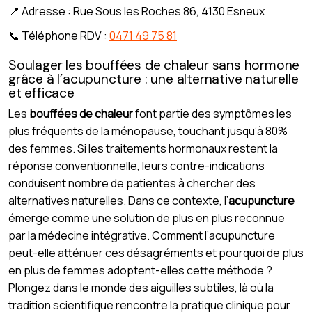
📍 Adresse : Rue Sous les Roches 86, 4130 Esneux
📞 Téléphone RDV :
0471 49 75 81
Soulager les bouffées de chaleur sans hormone
grâce à l’acupuncture : une alternative naturelle
et efficace
Les
bouffées de chaleur
font partie des symptômes les
plus fréquents de la ménopause, touchant jusqu’à 80%
des femmes. Si les traitements hormonaux restent la
réponse conventionnelle, leurs contre-indications
conduisent nombre de patientes à chercher des
alternatives naturelles. Dans ce contexte, l’
acupuncture
émerge comme une solution de plus en plus reconnue
par la médecine intégrative. Comment l’acupuncture
peut-elle atténuer ces désagréments et pourquoi de plus
en plus de femmes adoptent-elles cette méthode ?
Plongez dans le monde des aiguilles subtiles, là où la
tradition scientifique rencontre la pratique clinique pour