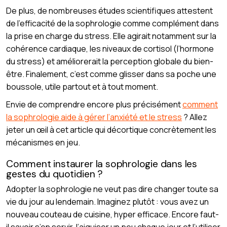
De plus, de nombreuses études scientifiques attestent
de l’efficacité de la sophrologie comme complément dans
la prise en charge du stress. Elle agirait notamment sur la
cohérence cardiaque, les niveaux de cortisol (l’hormone
du stress) et améliorerait la perception globale du bien-
être. Finalement, c’est comme glisser dans sa poche une
boussole, utile partout et à tout moment.
Envie de comprendre encore plus précisément
comment
la sophrologie aide à gérer l’anxiété et le stress
? Allez
jeter un œil à cet article qui décortique concrètement les
mécanismes en jeu.
Comment instaurer la sophrologie dans les
gestes du quotidien ?
Adopter la sophrologie ne veut pas dire changer toute sa
vie du jour au lendemain. Imaginez plutôt : vous avez un
nouveau couteau de cuisine, hyper efficace. Encore faut-
il savoir s’en servir, l’aiguiser un peu chaque jour et l’utiliser