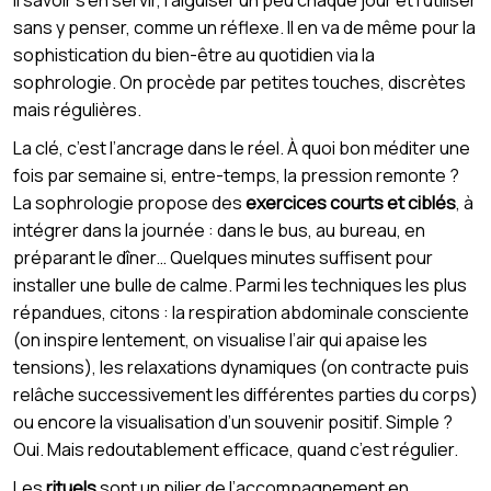
sans y penser, comme un réflexe. Il en va de même pour la
sophistication du bien-être au quotidien via la
sophrologie. On procède par petites touches, discrètes
mais régulières.
La clé, c’est l’ancrage dans le réel. À quoi bon méditer une
fois par semaine si, entre-temps, la pression remonte ?
La sophrologie propose des
exercices courts et ciblés
, à
intégrer dans la journée : dans le bus, au bureau, en
préparant le dîner… Quelques minutes suffisent pour
installer une bulle de calme. Parmi les techniques les plus
répandues, citons : la respiration abdominale consciente
(on inspire lentement, on visualise l’air qui apaise les
tensions), les relaxations dynamiques (on contracte puis
relâche successivement les différentes parties du corps)
ou encore la visualisation d’un souvenir positif. Simple ?
Oui. Mais redoutablement efficace, quand c’est régulier.
Les
rituels
sont un pilier de l’accompagnement en