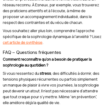
réseau reconnu. À Esneux, par exemple, vous trouverez
des praticiens attentifs et à l’écoute, à même de
proposer un accompagnement individualisé, dans le
respect des contraintes et du vécu de chacun.
Vous souhaitez aller plus loin, comprendre l’approche
spécifique de la sophrologie dynamique à l’anxiété ? Lisez
cet article de synthèse
.
FAQ – Questions fréquentes
Comment reconnaître qu’on a besoin de pratiquer la
sophrologie au quotidien ?
Si vous ressentez du
stress
, des difficultés à dormir, des
tensions physiques récurrentes ou parfois simplement
un manque de plaisir à vivre vos journées, la sophrologie
peut devenir un atout. Il n’est pas nécessaire d’attendre
que tout craque pour s’y mettre. Même “en prévention”,
elle améliore déjà la qualité de vie.