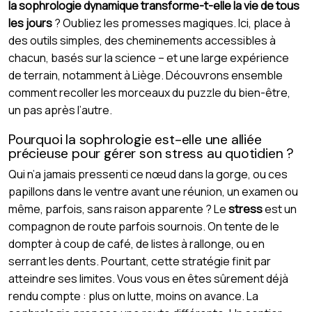
la sophrologie dynamique transforme-t-elle la vie de tous
les jours
? Oubliez les promesses magiques. Ici, place à
des outils simples, des cheminements accessibles à
chacun, basés sur la science – et une large expérience
de terrain, notamment à Liège. Découvrons ensemble
comment recoller les morceaux du puzzle du bien-être,
un pas après l’autre.
Pourquoi la sophrologie est-elle une alliée
précieuse pour gérer son stress au quotidien ?
Qui n’a jamais pressenti ce nœud dans la gorge, ou ces
papillons dans le ventre avant une réunion, un examen ou
même, parfois, sans raison apparente ? Le
stress
est un
compagnon de route parfois sournois. On tente de le
dompter à coup de café, de listes à rallonge, ou en
serrant les dents. Pourtant, cette stratégie finit par
atteindre ses limites. Vous vous en êtes sûrement déjà
rendu compte : plus on lutte, moins on avance. La