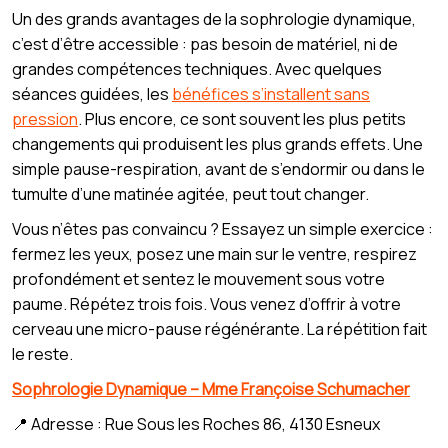
Un des grands avantages de la sophrologie dynamique,
c’est d’être accessible : pas besoin de matériel, ni de
grandes compétences techniques. Avec quelques
séances guidées, les
bénéfices s’installent sans
pression
. Plus encore, ce sont souvent les plus petits
changements qui produisent les plus grands effets. Une
simple pause-respiration, avant de s’endormir ou dans le
tumulte d’une matinée agitée, peut tout changer.
Vous n’êtes pas convaincu ? Essayez un simple exercice :
fermez les yeux, posez une main sur le ventre, respirez
profondément et sentez le mouvement sous votre
paume. Répétez trois fois. Vous venez d’offrir à votre
cerveau une micro-pause régénérante. La répétition fait
le reste.
Sophrologie Dynamique – Mme Françoise Schumacher
📍 Adresse : Rue Sous les Roches 86, 4130 Esneux