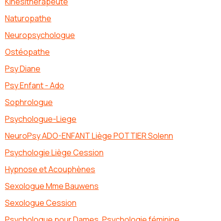
Kinésithérapeute
Naturopathe
Neuropsychologue
Ostéopathe
Psy Diane
Psy Enfant - Ado
Sophrologue
Psychologue-Liege
NeuroPsy ADO-ENFANT Liège POTTIER Solenn
Psychologie Liège Cession
Hypnose et Acouphènes
Sexologue Mme Bauwens
Sexologue Cession
Psychologue pour Dames, Psychologie féminine