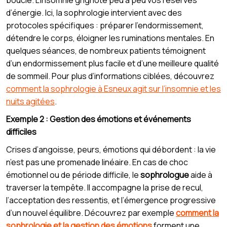
d’énergie. Ici, la sophrologie intervient avec des
protocoles spécifiques : préparer l’endormissement,
détendre le corps, éloigner les ruminations mentales. En
quelques séances, de nombreux patients témoignent
d’un endormissement plus facile et d’une meilleure qualité
de sommeil. Pour plus d’informations ciblées, découvrez
comment la sophrologie à Esneux agit sur l’insomnie et les
nuits agitées
.
Exemple 2 : Gestion des émotions et événements
difficiles
Crises d’angoisse, peurs, émotions qui débordent : la vie
n’est pas une promenade linéaire. En cas de choc
émotionnel ou de période difficile, le
sophrologue
aide à
traverser la tempête. Il accompagne la prise de recul,
l’acceptation des ressentis, et l’émergence progressive
d’un nouvel équilibre. Découvrez par exemple
comment la
sophrologie et la gestion des émotions
forment une