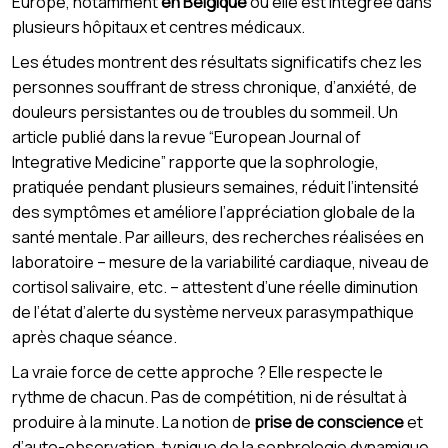
Europe, notamment
en Belgique
où elle est intégrée dans
plusieurs hôpitaux et centres médicaux.
Les études montrent des résultats significatifs chez les
personnes souffrant de stress chronique, d’anxiété, de
douleurs persistantes ou de troubles du sommeil. Un
article publié dans la revue “European Journal of
Integrative Medicine” rapporte que la sophrologie,
pratiquée pendant plusieurs semaines, réduit l’intensité
des symptômes et améliore l’appréciation globale de la
santé mentale. Par ailleurs, des recherches réalisées en
laboratoire – mesure de la variabilité cardiaque, niveau de
cortisol salivaire, etc. – attestent d’une réelle diminution
de l’état d’alerte du système nerveux parasympathique
après chaque séance.
La vraie force de cette approche ? Elle respecte le
rythme de chacun. Pas de compétition, ni de résultat à
produire à la minute. La notion de
prise de conscience
et
d’auto-observation, typique de la sophrologie dynamique,