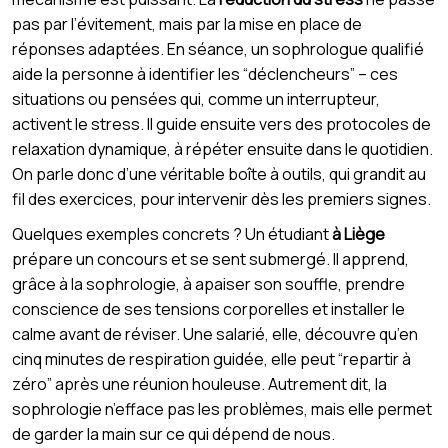
pas par l’évitement, mais par la mise en place de
réponses adaptées. En séance, un sophrologue qualifié
aide la personne à identifier les “déclencheurs” – ces
situations ou pensées qui, comme un interrupteur,
activent le stress. Il guide ensuite vers des protocoles de
relaxation dynamique, à répéter ensuite dans le quotidien.
On parle donc d’une véritable boîte à outils, qui grandit au
fil des exercices, pour intervenir dès les premiers signes.
Quelques exemples concrets ? Un étudiant
à Liège
prépare un concours et se sent submergé. Il apprend,
grâce à la sophrologie, à apaiser son souffle, prendre
conscience de ses tensions corporelles et installer le
calme avant de réviser. Une salarié, elle, découvre qu’en
cinq minutes de respiration guidée, elle peut “repartir à
zéro” après une réunion houleuse. Autrement dit, la
sophrologie n’efface pas les problèmes, mais elle permet
de garder la main sur ce qui dépend de nous.