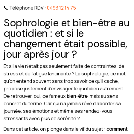
📞 Téléphone RDV :
0493 12 14 75
Sophrologie et bien-être au
quotidien : et si le
changement était possible,
jour après jour ?
Et si la vie n’était pas seulement faite de contraintes, de
stress et de fatigue lancinante ? La sophrologie, ce mot
qu’on entend souvent sans trop savoir ce qu’il cache,
propose justement d’envisager le quotidien autrement.
De retrouver, oui, ce fameux
bien-être
, mais au sens
concret du terme. Car qui n’a jamais rêvé d’aborder sa
journée, ses émotions et même ses rendez-vous
stressants avec plus de sérénité ?
Dans cet article, on plonge dans le vif du sujet :
comment