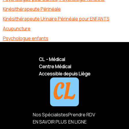
Kinésithérapeute Périnéale
Kinésithérapeute Urinaire Périnéale pour ENFANTS
Acupuncture
Psychologue enfants
CL - Médical
Centre Médical
Accessible depuis Liège
Nos Spécialistes
Prendre RDV
EN SAVOIR PLUS
EN LIGNE