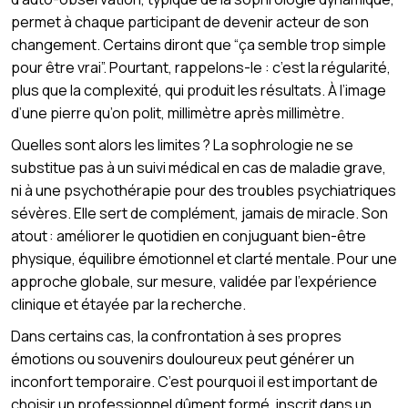
permet à chaque participant de devenir acteur de son
changement. Certains diront que “ça semble trop simple
pour être vrai”. Pourtant, rappelons-le : c’est la régularité,
plus que la complexité, qui produit les résultats. À l’image
d’une pierre qu’on polit, millimètre après millimètre.
Quelles sont alors les limites ? La sophrologie ne se
substitue pas à un suivi médical en cas de maladie grave,
ni à une psychothérapie pour des troubles psychiatriques
sévères. Elle sert de complément, jamais de miracle. Son
atout : améliorer le quotidien en conjuguant bien-être
physique, équilibre émotionnel et clarté mentale. Pour une
approche globale, sur mesure, validée par l’expérience
clinique et étayée par la recherche.
Dans certains cas, la confrontation à ses propres
émotions ou souvenirs douloureux peut générer un
inconfort temporaire. C’est pourquoi il est important de
choisir un professionnel dûment formé, inscrit dans un