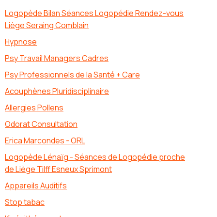
Logopède Bilan Séances Logopédie Rendez-vous
Liège Seraing Comblain
Hypnose
Psy Travail Managers Cadres
Psy Professionnels de la Santé + Care
Acouphènes Pluridisciplinaire
Allergies Pollens
Odorat Consultation
Erica Marcondes - ORL
Logopède Lénaïg - Séances de Logopédie proche
de Liège Tilff Esneux Sprimont
Appareils Auditifs
Stop tabac