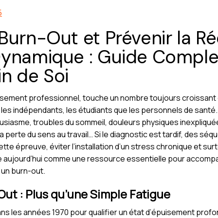
5
Burn-Out et Prévenir la Ré
Dynamique : Guide Comple
n de Soi
isement professionnel, touche un nombre toujours croissant 
les indépendants, les étudiants que les personnels de santé
usiasme, troubles du sommeil, douleurs physiques inexpliquées
la perte du sens au travail… Si le diagnostic est tardif, des sé
ette épreuve, éviter l’installation d’un stress chronique et sur
 aujourd’hui comme une ressource essentielle pour accompag
 un burn-out.
ut : Plus qu’une Simple Fatigue
s les années 1970 pour qualifier un état d’épuisement profon