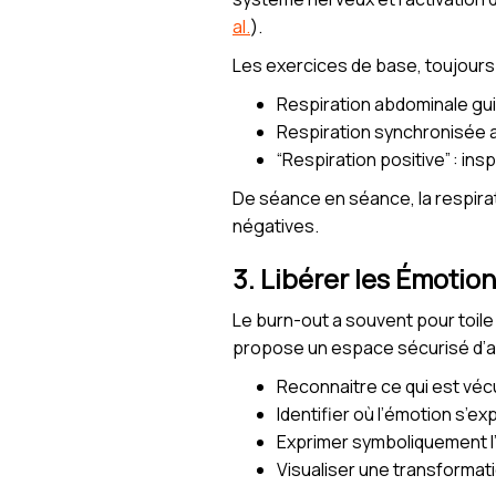
al.
).
Les exercices de base, toujours
Respiration abdominale gui
Respiration synchronisée 
“Respiration positive” : ins
De séance en séance, la respirat
négatives.
3. Libérer les Émotions
Le burn-out a souvent pour toil
propose un espace sécurisé d’a
Reconnaitre ce qui est vécu
Identifier où l’émotion s’e
Exprimer symboliquement l’
Visualiser une transformatio