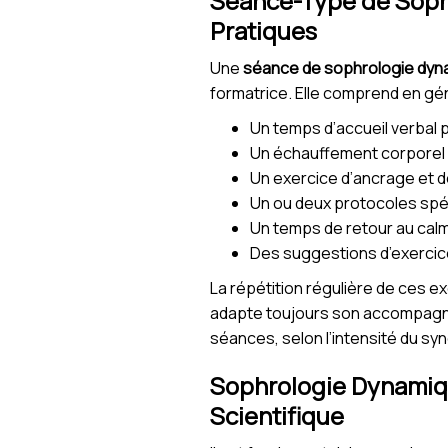
Séance-Type de Sophr
Pratiques
Une
séance de sophrologie dyn
formatrice. Elle comprend en gén
Un temps d’accueil verbal p
Un échauffement corporel 
Un exercice d’ancrage et d
Un ou deux protocoles spéc
Un temps de retour au calm
Des suggestions d’exercice
La répétition régulière de ces 
adapte toujours son accompagne
séances, selon l’intensité du sy
Sophrologie Dynamiqu
Scientifique