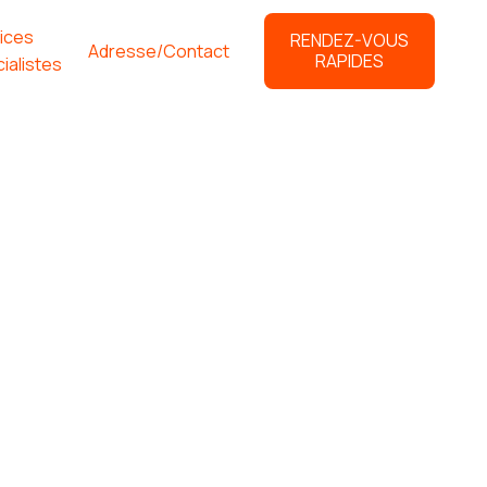
ices
RENDEZ-VOUS
Adresse/Contact
RAPIDES
ialistes