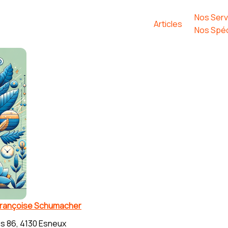
Nos Serv
Articles
Nos Spéc
Françoise Schumacher
s 86, 4130 Esneux