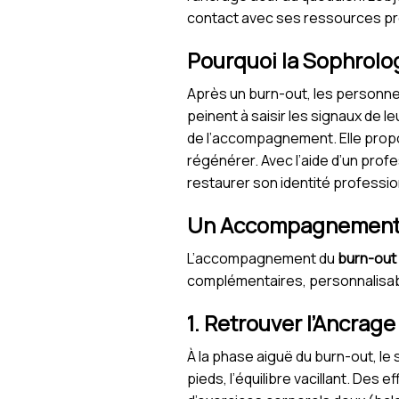
contact avec ses ressources pro
Pourquoi la Sophrolog
Après un burn-out, les personnes
peinent à saisir les signaux de l
de l’accompagnement. Elle propo
régénérer. Avec l’aide d’un prof
restaurer son identité profession
Un Accompagnement e
L’accompagnement du
burn-out
complémentaires, personnalisabl
1. Retrouver l’Ancrag
À la phase aiguë du burn-out, le
pieds, l’équilibre vacillant. De