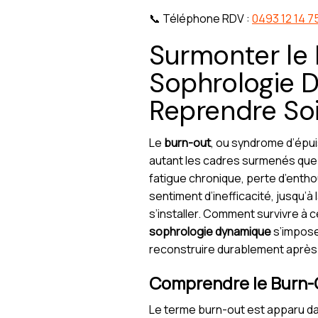
📞 Téléphone RDV :
0493 12 14 7
Surmonter le 
Sophrologie 
Reprendre Soi
Le
burn-out
, ou syndrome d’épu
autant les cadres surmenés que 
fatigue chronique, perte d’entho
sentiment d’inefficacité, jusqu’à 
s’installer. Comment survivre à c
sophrologie dynamique
s’impose
reconstruire durablement après
Comprendre le Burn-O
Le terme burn-out est apparu dan