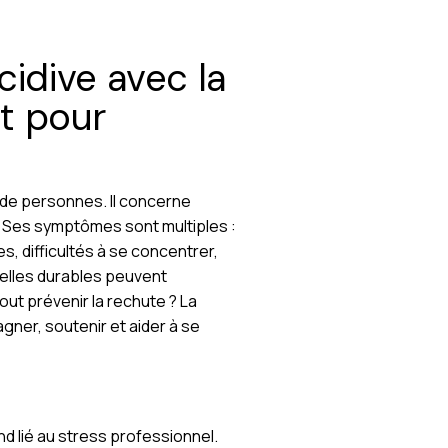
cidive avec la
t pour
de personnes. Il concerne
. Ses symptômes sont multiples :
, difficultés à se concentrer,
quelles durables peuvent
tout prévenir la rechute ? La
ner, soutenir et aider à se
d lié au stress professionnel.