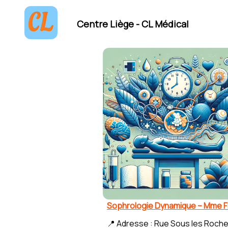
Centre Liège - CL Médical
Sophrologie Dynamique – Mme 
📍 Adresse : Rue Sous les Roche