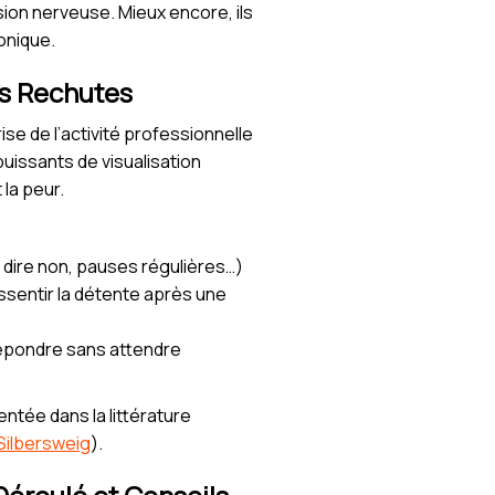
ion nerveuse. Mieux encore, ils
ronique.
es Rechutes
ise de l’activité professionnelle
uissants de visualisation
 la peur.
 dire non, pauses régulières…)
essentir la détente après une
 répondre sans attendre
entée dans la littérature
Silbersweig
).