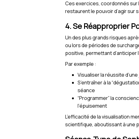
Ces exercices, coordonnés sur l
restaurent le pouvoir d’agir sur s
4. Se Réapproprier Po
Un des plus grands risques après 
ou lors de périodes de surcharg
positive, permettant d’anticiper 
Par exemple :
Visualiser la réussite d’u
S’entraîner à la “dégustati
séance
“Programmer” la conscience
l’épuisement
L’efficacité de la visualisation 
scientifique, aboutissant à une 