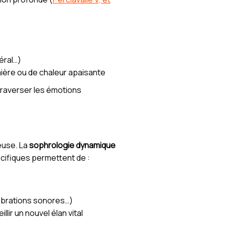
éral…)
lumière ou de chaleur apaisante
traverser les émotions
euse. La
sophrologie dynamique
cifiques permettent de :
vibrations sonores…)
lir un nouvel élan vital