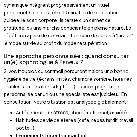
dynamique intègrent progressivement un rituel
personnel. Cela peut être 10 minutes de respiration
guidée, le scan corporel, la tenue d’un carnet de
gratitude, ou une marche consciente en pleine nature. La
répétition apaise le cerveau et prépare le corps à “lâcher”
le mode survie au profit du mode récupération.
Une approche personnalisée : quand consulter
un(e) sophrologue à Esneux ?
Si vos troubles du sommeil perdurent malgré une bonne
hygiène de vie (écrans limités, chambre sombre, horaires
stables, alimentation adaptée…), l’accompagnement
personnalisé par un ou une spécialiste est judicieux. En
consultation, votre situation est analysée globalement :
Antécédents de
stress
, choc émotionnel, anxiété
Habitudes de vie délétères (café, repas tardif, travail
posté…)
Evénements récents impactant