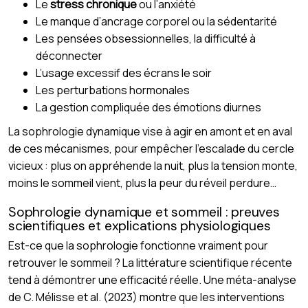
Le
stress chronique
ou l’anxiété
Le manque d’ancrage corporel ou la sédentarité
Les pensées obsessionnelles, la difficulté à
déconnecter
L’usage excessif des écrans le soir
Les perturbations hormonales
La gestion compliquée des émotions diurnes
La sophrologie dynamique vise à agir en amont et en aval
de ces mécanismes, pour empêcher l’escalade du cercle
vicieux : plus on appréhende la nuit, plus la tension monte,
moins le sommeil vient, plus la peur du réveil perdure…
Sophrologie dynamique et sommeil : preuves
scientifiques et explications physiologiques
Est-ce que la sophrologie fonctionne vraiment pour
retrouver le sommeil ? La littérature scientifique récente
tend à démontrer une efficacité réelle. Une méta-analyse
de C. Mélisse et al. (2023) montre que les interventions