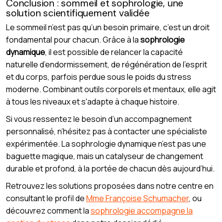
Conclusion : sommeil et sophrologie, une
solution scientifiquement validée
Le sommeil n’est pas qu’un besoin primaire, c’est un droit
fondamental pour chacun. Grâce à la
sophrologie
dynamique
, il est possible de relancer la capacité
naturelle d’endormissement, de régénération de l’esprit
et du corps, parfois perdue sous le poids du stress
moderne. Combinant outils corporels et mentaux, elle agit
à tous les niveaux et s'adapte à chaque histoire.
Si vous ressentez le besoin d’un accompagnement
personnalisé, n’hésitez pas à contacter une spécialiste
expérimentée. La sophrologie dynamique n’est pas une
baguette magique, mais un catalyseur de changement
durable et profond, à la portée de chacun dès aujourd’hui.
Retrouvez les solutions proposées dans notre centre en
consultant le profil de
Mme Françoise Schumacher
, ou
découvrez comment la
sophrologie accompagne la