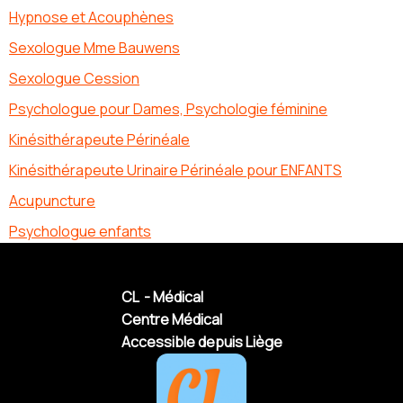
Hypnose et Acouphènes
Sexologue Mme Bauwens
Sexologue Cession
Psychologue pour Dames, Psychologie féminine
Kinésithérapeute Périnéale
Kinésithérapeute Urinaire Périnéale pour ENFANTS
Acupuncture
Psychologue enfants
CL - Médical
Centre Médical
Accessible depuis Liège