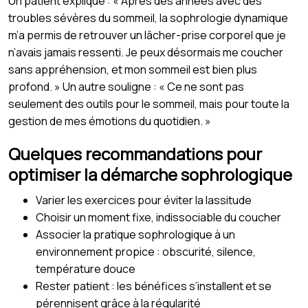
Un patient explique : « Après des années avec des
troubles sévères du sommeil, la sophrologie dynamique
m’a permis de retrouver un lâcher-prise corporel que je
n’avais jamais ressenti. Je peux désormais me coucher
sans appréhension, et mon sommeil est bien plus
profond. » Un autre souligne : « Ce ne sont pas
seulement des outils pour le sommeil, mais pour toute la
gestion de mes émotions du quotidien. »
Quelques recommandations pour
optimiser la démarche sophrologique
Varier les exercices pour éviter la lassitude
Choisir un moment fixe, indissociable du coucher
Associer la pratique sophrologique à un
environnement propice : obscurité, silence,
température douce
Rester patient : les bénéfices s’installent et se
pérennisent grâce à la régularité