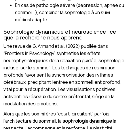
En cas de pathologie sévère (dépression, apnée du
sommeil…), combiner la sophrologie à un suivi
médical adapté
Sophrologie dynamique et neuroscience : ce
que la recherche nous apprend
Une revue de G. Armand et al. (2022) publiée dans
“Frontiers in Psychology” synthétise les effets
neurophysiologiques de la relaxation guidée, sophrologie
incluse, sur le sommeil. Les techniques de respiration
profonde favorisent la synchronisation des rythmes
cérébraux, précipitant l’entrée en sommeil lent profond,
vital pour la récupération. Les visualisations positives
activent les réseaux du cortex préfrontal, siège de la
modulation des émotions.
Alors que les somnifères “court-circuitent” parfois
l’architecture du sommeil, la
sophrologie dynamique
la
respecte, l’accompagne et la renforce. La plasticité