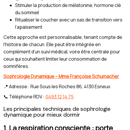
Stimuler la production de mélatonine, hormone clé
du sommeil
Ritualiser le coucher avec un sas de transition vers
l’apaisement
Cette approche est personnalisable, tenant compte de
l’histoire de chacun. Elle peut être intégrée en
complément d’un suivi médical, voire être centrale pour
ceux qui souhaitent limiter leur consommation de
somnifères.
Sophrologie Dynamique – Mme Françoise Schumacher
📍 Adresse : Rue Sous les Roches 86, 4130 Esneux
📞 Téléphone RDV :
0493 12 14 75
Les principales techniques de sophrologie
dynamique pour mieux dormir
1. La respiration consciente : porte