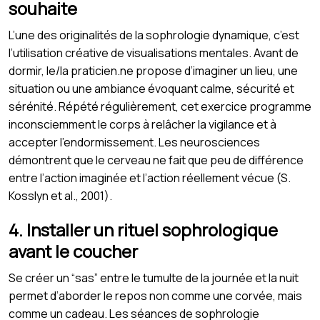
souhaite
L’une des originalités de la sophrologie dynamique, c’est
l’utilisation créative de visualisations mentales. Avant de
dormir, le/la praticien.ne propose d’imaginer un lieu, une
situation ou une ambiance évoquant calme, sécurité et
sérénité. Répété régulièrement, cet exercice programme
inconsciemment le corps à relâcher la vigilance et à
accepter l’endormissement. Les neurosciences
démontrent que le cerveau ne fait que peu de différence
entre l’action imaginée et l’action réellement vécue (S.
Kosslyn et al., 2001).
4. Installer un rituel sophrologique
avant le coucher
Se créer un “sas” entre le tumulte de la journée et la nuit
permet d’aborder le repos non comme une corvée, mais
comme un cadeau. Les séances de sophrologie