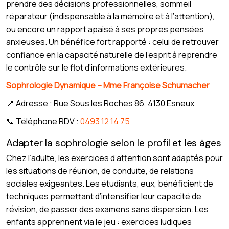
prendre des décisions professionnelles, sommeil
réparateur (indispensable à la mémoire et à l’attention),
ou encore un rapport apaisé à ses propres pensées
anxieuses. Un bénéfice fort rapporté : celui de retrouver
confiance en la capacité naturelle de l’esprit à reprendre
le contrôle sur le flot d’informations extérieures.
Sophrologie Dynamique – Mme Françoise Schumacher
📍 Adresse : Rue Sous les Roches 86, 4130 Esneux
📞 Téléphone RDV :
0493 12 14 75
Adapter la sophrologie selon le profil et les âges
Chez l’adulte, les exercices d’attention sont adaptés pour
les situations de réunion, de conduite, de relations
sociales exigeantes. Les étudiants, eux, bénéficient de
techniques permettant d’intensifier leur capacité de
révision, de passer des examens sans dispersion. Les
enfants apprennent via le jeu : exercices ludiques