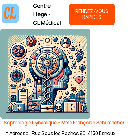
Centre
RENDEZ-VOUS
Liège -
RAPIDES
CL Médical
Sophrologie Dynamique – Mme Françoise Schumacher
📍 Adresse : Rue Sous les Roches 86, 4130 Esneux