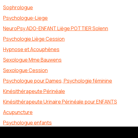
Sophrologue
Psychologue-Liege
NeuroPsy ADO-ENFANT Liège POTTIER Solenn
Psychologie Liège Cession
Hypnose et Acouphènes
Sexologue Mme Bauwens
Sexologue Cession
Psychologue pour Dames, Psychologie féminine
Kinésithérapeute Périnéale
Kinésithérapeute Urinaire Périnéale pour ENFANTS
Acupuncture
Psychologue enfants