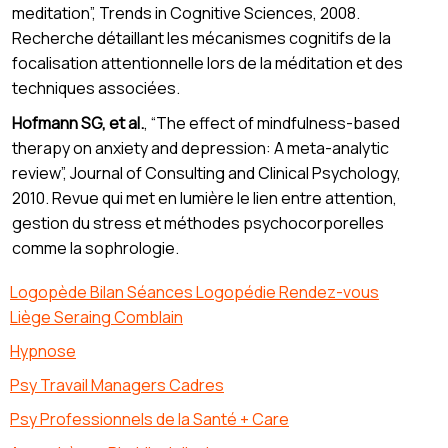
meditation”, Trends in Cognitive Sciences, 2008.
Recherche détaillant les mécanismes cognitifs de la
focalisation attentionnelle lors de la méditation et des
techniques associées.
Hofmann SG, et al.
, “The effect of mindfulness-based
therapy on anxiety and depression: A meta-analytic
review”, Journal of Consulting and Clinical Psychology,
2010. Revue qui met en lumière le lien entre attention,
gestion du stress et méthodes psychocorporelles
comme la sophrologie.
Logopède Bilan Séances Logopédie Rendez-vous
Liège Seraing Comblain
Hypnose
Psy Travail Managers Cadres
Psy Professionnels de la Santé + Care