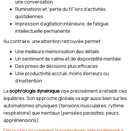
une conversation
Ruminations et “perte du fil” lors d’activités
quotidiennes
Impression d’agitation intérieure, de fatigue
intellectuelle permanente
Au contraire, une attention retrouvée permet :
Une meilleure mémorisation des détails
Un sentiment de calme et de disponibilité mentale
Des prises de décisions plus efficaces
Une productivité accrue, moins d’erreurs ou
d’inattention
La
sophrologie dynamique
vise précisément à rétablir ces
équilibres. Son approche globale va agir aussi bien sur les
automatismes physiques (tensions musculaires, rythme
respiratoire) que mentaux (pensées parasites, peurs,
appréhensions)
Découvrez ici comment la sophrologie aide également à