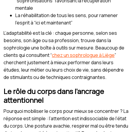
“sophronisations” favorisant la récupération
mentale
La réhabilitation de tous les sens, pour ramener
l’esprit à “ici et maintenant”
L’adaptabilité est la clé : chaque personne, selon ses
besoins, son âge ou sa profession, trouve dans la
sophrologie une boîte à outils sur mesure. Beaucoup de
clients qui consultent “
chez un sophrologue à Liège
”
cherchent justement à mieux performer dans leurs
études, leur métier ou leurs choix de vie, sans dépendre
de stimulants ou de techniques contraignantes.
Le rôle du corps dans l’ancrage
attentionnel
Pourquoi mobiliser le corps pour mieux se concentrer ? La
réponse est simple : l’attention est indissociable de l’état
du corps. Une posture avachie, respirer mal ou être tendu