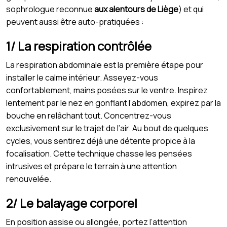
sophrologue reconnue
aux alentours de Liège
) et qui
peuvent aussi être auto-pratiquées :
1/ La respiration contrôlée
La respiration abdominale est la première étape pour
installer le calme intérieur. Asseyez-vous
confortablement, mains posées sur le ventre. Inspirez
lentement par le nez en gonflant l’abdomen, expirez par la
bouche en relâchant tout. Concentrez-vous
exclusivement sur le trajet de l’air. Au bout de quelques
cycles, vous sentirez déjà une détente propice à la
focalisation. Cette technique chasse les pensées
intrusives et prépare le terrain à une attention
renouvelée.
2/ Le balayage corporel
En position assise ou allongée, portez l’attention