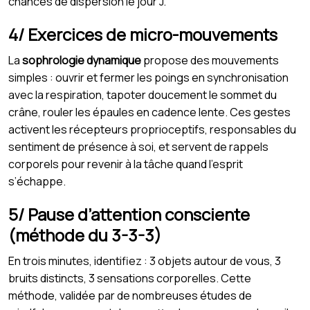
chances de dispersion le jour J.
4/ Exercices de micro-mouvements
La
sophrologie dynamique
propose des mouvements
simples : ouvrir et fermer les poings en synchronisation
avec la respiration, tapoter doucement le sommet du
crâne, rouler les épaules en cadence lente. Ces gestes
activent les récepteurs proprioceptifs, responsables du
sentiment de présence à soi, et servent de rappels
corporels pour revenir à la tâche quand l’esprit
s’échappe.
5/ Pause d’attention consciente
(méthode du 3-3-3)
En trois minutes, identifiez : 3 objets autour de vous, 3
bruits distincts, 3 sensations corporelles. Cette
méthode, validée par de nombreuses études de