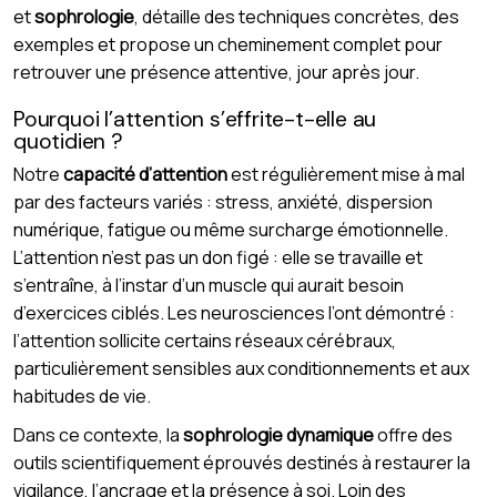
et
sophrologie
, détaille des techniques concrètes, des
exemples et propose un cheminement complet pour
retrouver une présence attentive, jour après jour.
Pourquoi l’attention s’effrite-t-elle au
quotidien ?
Notre
capacité d’attention
est régulièrement mise à mal
par des facteurs variés : stress, anxiété, dispersion
numérique, fatigue ou même surcharge émotionnelle.
L’attention n’est pas un don figé : elle se travaille et
s’entraîne, à l’instar d’un muscle qui aurait besoin
d’exercices ciblés. Les neurosciences l’ont démontré :
l’attention sollicite certains réseaux cérébraux,
particulièrement sensibles aux conditionnements et aux
habitudes de vie.
Dans ce contexte, la
sophrologie dynamique
offre des
outils scientifiquement éprouvés destinés à restaurer la
vigilance, l’ancrage et la présence à soi. Loin des