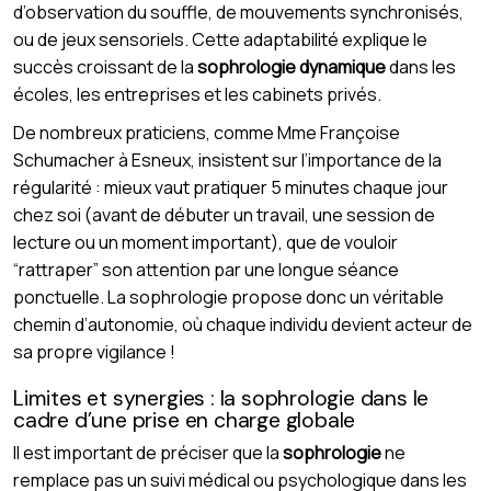
d’observation du souffle, de mouvements synchronisés,
ou de jeux sensoriels. Cette adaptabilité explique le
succès croissant de la
sophrologie dynamique
dans les
écoles, les entreprises et les cabinets privés.
De nombreux praticiens, comme Mme Françoise
Schumacher à Esneux, insistent sur l’importance de la
régularité : mieux vaut pratiquer 5 minutes chaque jour
chez soi (avant de débuter un travail, une session de
lecture ou un moment important), que de vouloir
“rattraper” son attention par une longue séance
ponctuelle. La sophrologie propose donc un véritable
chemin d’autonomie, où chaque individu devient acteur de
sa propre vigilance !
Limites et synergies : la sophrologie dans le
cadre d’une prise en charge globale
Il est important de préciser que la
sophrologie
ne
remplace pas un suivi médical ou psychologique dans les