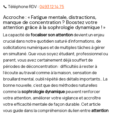
📞 Téléphone RDV :
0493 12 14 75
Accroche : « Fatigue mentale, distractions,
manque de concentration ? Boostez votre
attention grâce à la sophrologie dynamique ! »
La capacité de
focaliser son attention
devient un enjeu
crucial dans notre quotidien saturé d’informations, de
sollicitations numériques et de multiples tâches à gérer
en simultané. Que vous soyez étudiant, professionnel ou
parent, vous avez certainement déjà souffert de
périodes de déconcentration : difficultés à rester à
l’écoute au travail comme à la maison, sensation de
brouillard mental, oubli répété des détails importants… La
bonne nouvelle, c’est que des méthodes naturelles
comme la
sophrologie dynamique
peuvent renforcer
votre attention, améliorer votre vigilance et accroître
votre efficacité mentale de façon durable. Cet article
vous guide dans la compréhension du lien entre
attention