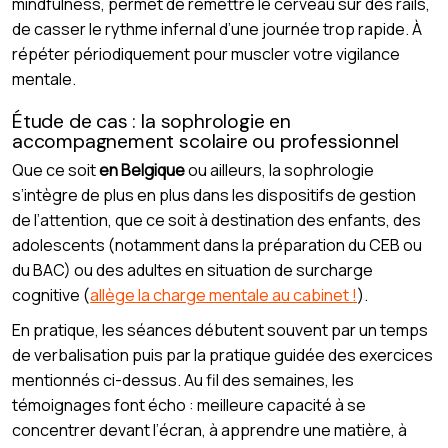
mindfulness, permet de remettre le cerveau sur des rails,
de casser le rythme infernal d’une journée trop rapide. À
répéter périodiquement pour muscler votre vigilance
mentale.
Étude de cas : la sophrologie en
accompagnement scolaire ou professionnel
Que ce soit
en Belgique
ou ailleurs, la sophrologie
s’intègre de plus en plus dans les dispositifs de gestion
de l’attention, que ce soit à destination des enfants, des
adolescents (notamment dans la préparation du CEB ou
du BAC) ou des adultes en situation de surcharge
cognitive (
allège la charge mentale au cabinet !
).
En pratique, les séances débutent souvent par un temps
de verbalisation puis par la pratique guidée des exercices
mentionnés ci-dessus. Au fil des semaines, les
témoignages font écho : meilleure capacité à se
concentrer devant l’écran, à apprendre une matière, à