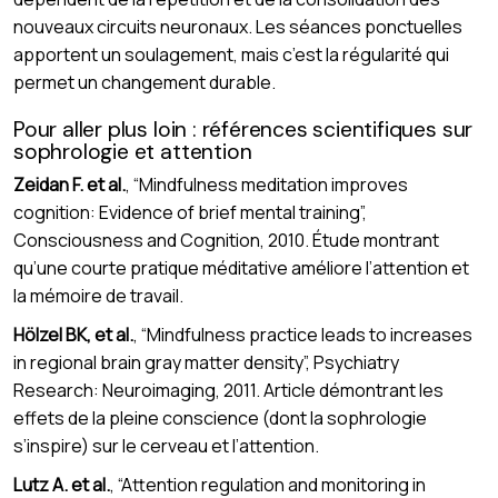
nouveaux circuits neuronaux. Les séances ponctuelles
apportent un soulagement, mais c’est la régularité qui
permet un changement durable.
Pour aller plus loin : références scientifiques sur
sophrologie et attention
Zeidan F. et al.
, “Mindfulness meditation improves
cognition: Evidence of brief mental training”,
Consciousness and Cognition, 2010. Étude montrant
qu’une courte pratique méditative améliore l’attention et
la mémoire de travail.
Hölzel BK, et al.
, “Mindfulness practice leads to increases
in regional brain gray matter density”, Psychiatry
Research: Neuroimaging, 2011. Article démontrant les
effets de la pleine conscience (dont la sophrologie
s’inspire) sur le cerveau et l’attention.
Lutz A. et al.
, “Attention regulation and monitoring in